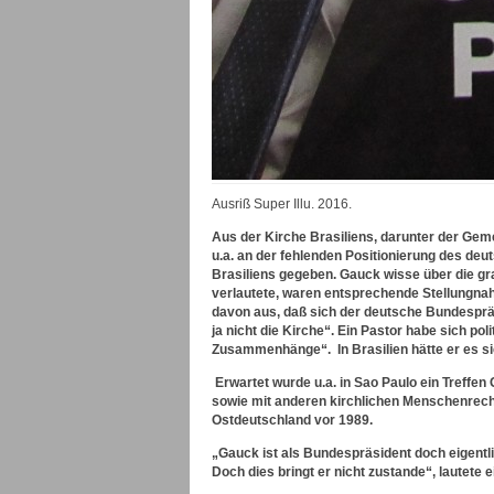
Ausriß Super Illu. 2016.
Aus der Kirche Brasiliens, darunter der Geme
u.a. an der fehlenden Positionierung des 
Brasiliens gegeben. Gauck wisse über die g
verlautete, waren entsprechende Stellungn
davon aus, daß sich der deutsche Bundespräs
ja nicht die Kirche“. Ein Pastor habe sich p
Zusammenhänge“. In Brasilien hätte er es si
Erwartet wurde u.a. in Sao Paulo ein Treffen
sowie mit anderen kirchlichen Menschenrecht
Ostdeutschland vor 1989.
„Gauck ist als Bundespräsident doch eigentlic
Doch dies bringt er nicht zustande“, lautete e