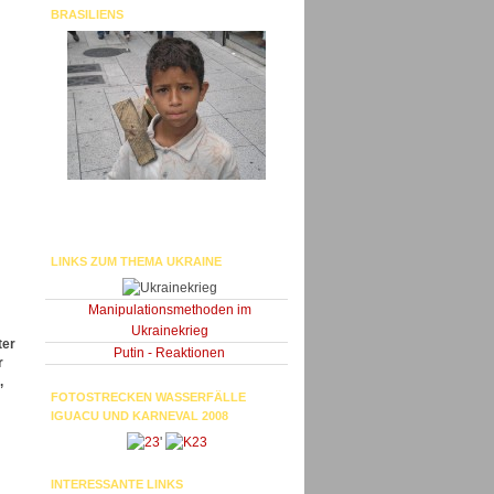
BRASILIENS
LINKS ZUM THEMA UKRAINE
Manipulationsmethoden im
Ukrainekrieg
ter
Putin - Reaktionen
r
,
FOTOSTRECKEN WASSERFÄLLE
IGUACU UND KARNEVAL 2008
'
INTERESSANTE LINKS