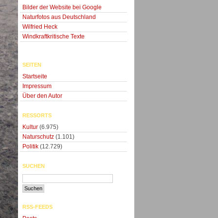
Bilder der Website bei Google
Naturfotos aus Deutschland
Wilfried Heck
Windkraftkritische Texte
SEITEN
Startseite
Impressum
Über den Autor
RESSORTS
Kultur
(6.975)
Naturschutz
(1.101)
Politik
(12.729)
SUCHEN
RSS-FEEDS