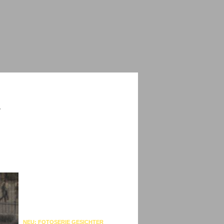
v
NEU: FOTOSERIE GESICHTER