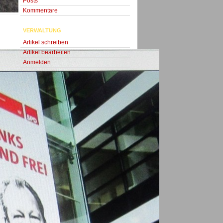
Posts
Kommentare
VERWALTUNG
Artikel schreiben
Artikel bearbeiten
Anmelden