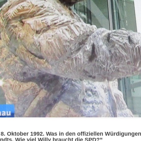
8. Oktober 1992. Was in den offiziellen Würdigunge
ndts. Wie viel Willy braucht die SPD?”