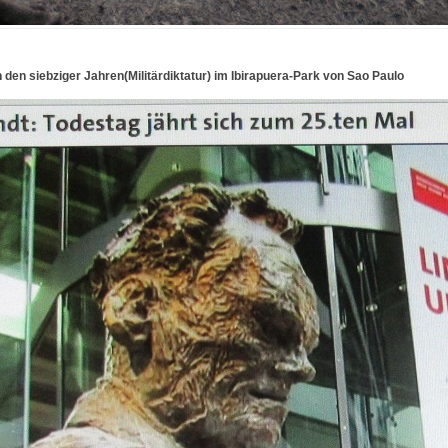
en siebziger Jahren(Militärdiktatur) im Ibirapuera-Park von Sao Paulo