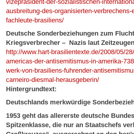
vizeprasident-der-sozialistischen-internationa
ausbreitung-des-organisierten-verbrechens-
fachleute-brasiliens/
Deutsche Sonderbeziehungen zum Fluchtl
Kriegsverbrecher – Nazis laut Zeitzeugen
http://www.hart-brasilientexte.de/2008/05/28
americas-der-antisemitismus-in-amerika-738
werk-von-brasiliens-fuhrender-antisemitismus
carneiro-diesmal-herausgeberin/
Hintergrundtext:
Deutschlands merkwürdige Sonderbezieh
1953 geht das allererste deutsche Bunde
Spitzenklasse, die nur an Staatschefs ve