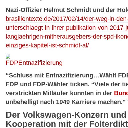
Nazi-Offizier Helmut Schmidt und der Ho
brasilientexte.de/2017/02/14/der-weg-in-den-
unterschlaegt-in-ihrer-publikation-von-2017-ju
langjaehrigen-mitherausgebers-der-spd-ikon
einziges-kapitel-ist-schmidt-al/
“Schluss mit Entnazifizierung…Wählt FD
FDP und FDP-Wähler ticken. “Viele der ti
verstrickten Mitläufer konnten in der
Bund
unbehelligt nach 1949 Karriere machen.”
Der Volkswagen-Konzern und 
Kooperation mit der Folterdikt