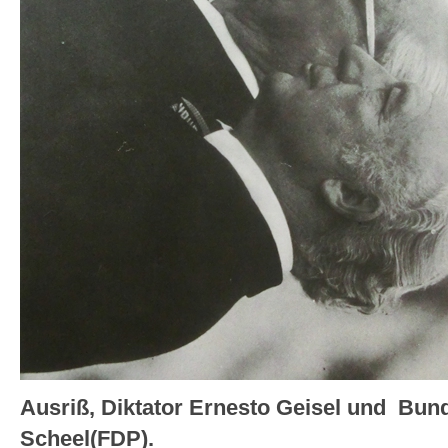
Ausriß, Diktator Ernesto Geisel und Bun
Scheel(FDP).