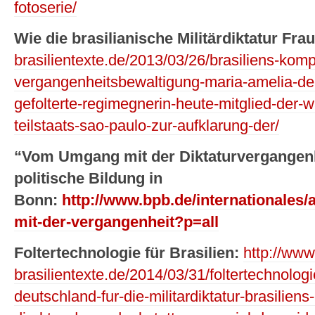
fotoserie/
Wie die brasilianische Militärdiktatur Frau
brasilientexte.de/2013/03/26/brasiliens-kompl
vergangenheitsbewaltigung-maria-amelia-de-
gefolterte-regimegnerin-heute-mitglied-der
teilstaats-sao-paulo-zur-aufklarung-der/
“Vom Umgang mit der Diktaturvergangenh
politische Bildung in
Bonn:
http://www.bpb.de/internationales
mit-der-vergangenheit?p=all
Foltertechnologie für Brasilien:
http://www
brasilientexte.de/2014/03/31/foltertechnolog
deutschland-fur-die-militardiktatur-brasilien