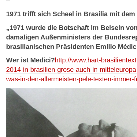
–
1971 trifft sich Scheel in Brasilia mit dem
„1971 wurde die Botschaft im Beisein vo
damaligen Außenministers der Bundesrep
brasilianischen Präsidenten Emílio Médic
Wer ist Medici?
http://www.hart-brasiliente
2014-in-brasilien-grose-auch-in-mitteleuropa-
was-in-den-allermeisten-pele-texten-immer-fe