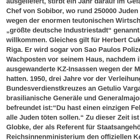
ausgeliefert, stirbt ein Jahr darauf im G
Chef von Sobibor, wo rund 250000 Juden 
wegen der enormen teutonischen Wirtsch
„größte deutsche Industriestadt“ genannt
willkommen. Gleiches gilt für Herbert C
Riga. Er wird sogar von Sao Paulos Polize
Wachposten vor seinem Haus, nachdem ih
ausgewanderte KZ-Insassen wegen der 
hatten. 1950, drei Jahre vor der Verleihu
Bundesverdienstkreuzes an Getulio Varg
brasilianische Generäle und Generalmajo
befreundet ist:“Du hast einen einzigen Fe
alle Juden töten sollen.“ Zu dieser Zeit i
Globke, der als Referent für Staatsangeh
Reichsinnenministerium den offiziellen 