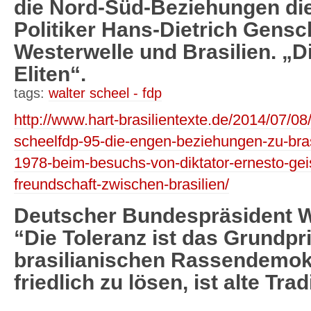
die Nord-Süd-Beziehungen di
Politiker Hans-Dietrich Gensc
Westerwelle und Brasilien. „Di
Eliten“.
tags:
walter scheel - fdp
http://www.hart-brasilientexte.de/2014/07/08
scheelfdp-95-die-engen-beziehungen-zu-brasil
1978-beim-besuchs-von-diktator-ernesto-
freundschaft-zwischen-brasilien/
Deutscher Bundespräsident W
“Die Toleranz ist das Grundpr
brasilianischen Rassendemokr
friedlich zu lösen, ist alte Tra