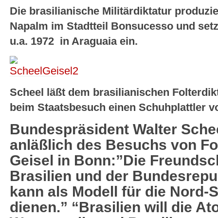
Die brasilianische Militärdiktatur produzie
Napalm im Stadtteil Bonsucesso und set
u.a. 1972 in Araguaia ein.
Scheel läßt dem brasilianischen Folterdik
beim Staatsbesuch einen Schuhplattler vo
Bundespräsident Walter Sche
anläßlich des Besuchs von Fol
Geisel in Bonn:”Die Freundsc
Brasilien und der Bundesrepu
kann als Modell für die Nord
dienen.” “Brasilien will die 