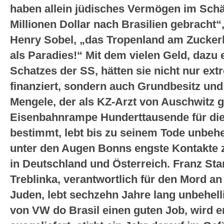
haben allein jüdisches Vermögen im Schä
Millionen Dollar nach Brasilien gebracht
Henry Sobel, „das Tropenland am Zucker
als Paradies!“ Mit dem vielen Geld, dazu
Schatzes der SS, hätten sie nicht nur ex
finanziert, sondern auch Grundbesitz und
Mengele, der als KZ-Arzt von Auschwitz g
Eisenbahnrampe Hunderttausende für die
bestimmt, lebt bis zu seinem Tode unbehell
unter den Augen Bonns engste Kontakte 
in Deutschland und Österreich. Franz S
Treblinka, verantwortlich für den Mord 
Juden, lebt sechzehn Jahre lang unbehel
von VW do Brasil einen guten Job, wird e