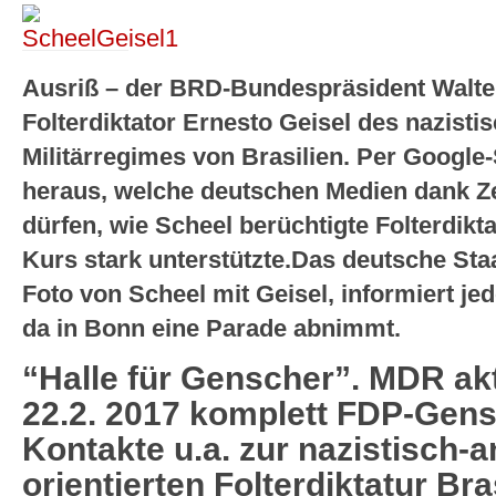
Ausriß – der BRD-Bundespräsident Walte
Folterdiktator Ernesto Geisel des nazistis
Militärregimes von Brasilien. Per Googl
heraus, welche deutschen Medien dank Z
dürfen, wie Scheel berüchtigte Folterdikt
Kurs stark unterstützte.Das deutsche Sta
Foto von Scheel mit Geisel, informiert je
da in Bonn eine Parade abnimmt.
“Halle für Genscher”. MDR ak
22.2. 2017 komplett FDP-Gen
Kontakte u.a. zur nazistisch-a
orientierten Folterdiktatur Bra