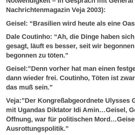
Notwendigkeit – in Gespräch mit General D
Nachrichtenmagazin Veja 2003):
Geisel: “Brasilien wird heute als eine Oa
Dale Coutinho: “Ah, die Dinge haben sich
gesagt, läuft es besser, seit wir begonne
begonnen zu töten.”
Geisel:”Denn vorher hat man einen fest
dann wieder frei. Coutinho, Töten ist zwa
das muß sein.”
Veja:”Der Kongreßabgeordnete Ulysses G
mit Ugandas Diktator Idi Amin…Geisel, G
Öffnung, war für politischen Mord…Geisel
Ausrottungspolitik.”