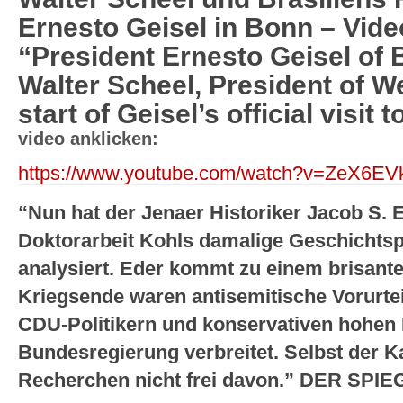
Ernesto Geisel in Bonn – Vide
“President Ernesto Geisel of 
Walter Scheel, President of W
start of Geisel’s official visi
video anklicken:
https://www.youtube.com/watch?v=ZeX6EV
“Nun hat der Jenaer Historiker Jacob S. 
Doktorarbeit Kohls damalige Geschichtsp
analysiert. Eder kommt zu einem brisant
Kriegsende waren antisemitische Vorurtei
CDU-Politikern und konservativen hohen
Bundesregierung verbreitet. Selbst der 
Recherchen nicht frei davon.” DER SPI