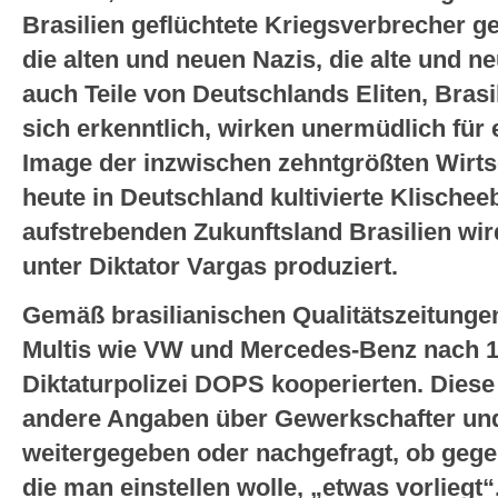
Brasilien geflüchtete Kriegsverbrecher g
die alten und neuen Nazis, die alte und n
auch Teile von Deutschlands Eliten, Brasi
sich erkenntlich, wirken unermüdlich für 
Image der inzwischen zehntgrößten Wirts
heute in Deutschland kultivierte Klischee
aufstrebenden Zukunftsland Brasilien wi
unter Diktator Vargas produziert.
Gemäß brasilianischen Qualitätszeitung
Multis wie VW und Mercedes-Benz nach 19
Diktaturpolizei DOPS kooperierten. Dies
andere Angaben über Gewerkschafter un
weitergegeben oder nachgefragt, ob gege
die man einstellen wolle, „etwas vorliegt“