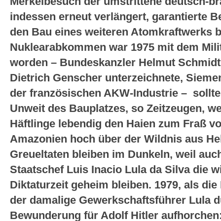
Merkelbesuch der umstrittene deutsch-br
indessen erneut verlängert, garantierte B
den Bau eines weiteren Atomkraftwerks b
Nuklearabkommen war 1975 mit dem Mili
worden – Bundeskanzler Helmut Schmidt
Dietrich Genscher unterzeichnete, Sieme
der französischen AKW-Industrie – sollte
Unweit des Bauplatzes, so Zeitzeugen, w
Häftlinge lebendig den Haien zum Fraß v
Amazonien hoch über der Wildnis aus Hel
Greueltaten bleiben im Dunkeln, weil auc
Staatschef Luis Inacio Lula da Silva die
Diktaturzeit geheim bleiben. 1979, als die
der damalige Gewerkschaftsführer Lula du
Bewunderung für Adolf Hitler aufhorchen:“