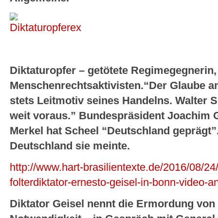
Diktaturopfer – getötete Regimegegnerin,
Menschenrechtsaktivisten.“Der Glaube an 
stets Leitmotiv seines Handelns. Walter S
weit voraus.” Bundespräsident Joachim 
Merkel hat Scheel “Deutschland geprägt”.
Deutschland sie meinte.
http://www.hart-brasilientexte.de/2016/08/24
folterdiktator-ernesto-geisel-in-bonn-video-a
Diktator Geisel nennt die Ermordung vo