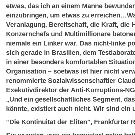
etwas, das ich an einem Manne bewundere
einzubringen, um etwas zu erreichen…Was
Veranlagung, Bereitschaft, die Kraft, die 
Konzernchefs und Multimillionäre betone
niemals ein Linker war. Das nicht-linke p
sich gerade in Brasilien, dem Testlabora
in einer besonders komfortablen Situation.
Organisation – soetwas ist hier nicht verw
renommierte Sozialwissenschaftler Clau
Exekutivdirektor der Anti-Korruptions-NG
„Und ein gesellschaftliches Segment, das 
könnte, existiert auch nicht. Wir sind ein
“Die Kontinuität der Eliten”, Frankfurter