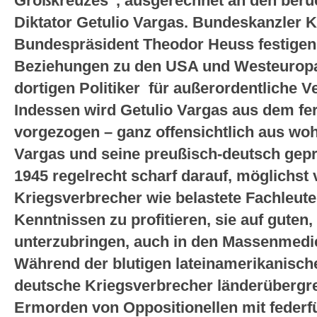
Großkreuzes“, ausgerechnet an den berüc
Diktator Getulio Vargas. Bundeskanzler
Bundespräsident Theodor Heuss festigen 
Beziehungen zu den USA und Westeuropa
dortigen Politiker für außerordentliche 
Indessen wird Getulio Vargas aus dem fe
vorgezogen – ganz offensichtlich aus w
Vargas und seine preußisch-deutsch geprä
1945 regelrecht scharf darauf, möglichst 
Kriegsverbrecher wie belastete Fachleut
Kenntnissen zu profitieren, sie auf guten,
unterzubringen, auch in den Massenmedi
Während der blutigen lateinamerikanische
deutsche Kriegsverbrecher länderübergre
Ermorden von Oppositionellen mit federf