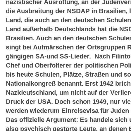
nazistischer Ausrottung, an der Judenver
die Ausbreitung der NSDAP in Brasilien, l
Land, die auch an den deutschen Schulen 
Land außerhalb Deutschlands hat die NSD
Brasilien. Auch an den deutschen Schulen
singt bei Aufmärschen der Ortsgruppen R
gängigen SA-und SS-Lieder. Nach Filinto
Chef und Oberfolterer der politischen Pol
bis heute Schulen, Plätze, Straßen und so
Nationalkongreß benannt. Erst 1942 brich
Nazideutschland, um nicht auf der Verlier
Druck der USA. Doch schon 1949, nur vie
werden wiederum Einreisevisa für Juden
Das offizielle Argument: Es handele sic
also psychisch gestörte Leute, an denen B