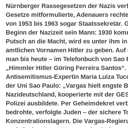
Nürnberger Rassegesetzen der Nazis verf
Gesetze mitformulierte, Adenauers rechte
von 1953 bis 1963 sogar Staatssekretär. G
Beginn der Nazizeit sein Mann: 1930 kom
Putsch an die Macht, wird es unter ihm i
amtlichen Vornamen Hitler zu geben. Auf H
man bis heute – im Telefonbuch von Sao P
„Himmler Hitler Göring Ferreira Santos“.
Antisemitismus-Expertin Maria Luiza Tucc
der Uni Sao Paulo: „Vargas hielt engste 
Nazideutschland, kooperierte mit der GES
Polizei ausbildete. Per Geheimdekret verb
bedrohte, verfolgte Juden – der sichere To
Konzentrationslagern. Die Vargas-Regieru