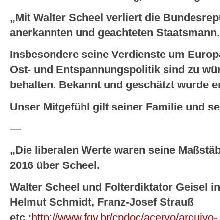
„Mit Walter Scheel verliert die Bundesrepu
anerkannten und geachteten Staatsmann
Insbesondere seine Verdienste um Europa
Ost- und Entspannungspolitik sind zu wü
behalten. Bekannt und geschätzt wurde e
Unser Mitgefühl gilt seiner Familie und 
—
„Die liberalen Werte waren seine Maßstä
2016 über Scheel.
Walter Scheel und Folterdiktator Geisel i
Helmut Schmidt, Franz-Josef Strauß
etc.:
http://www.fgv.br/cpdoc/acervo/arquivo-