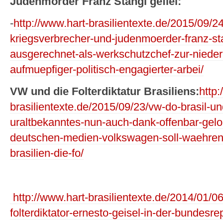
Judenmörder Franz Stangl gefiel:
-
http://www.hart-brasilientexte.de/2015/09/2
kriegsverbrecher-und-judenmoerder-franz-stan
ausgerechnet-als-werkschutzchef-zur-niederh
aufmuepfiger-politisch-engagierter-arbei/
VW und die Folterdiktatur Brasiliens:
http:
brasilientexte.de/2015/09/23/vw-do-brasil-un
uraltbekanntes-nun-auch-dank-offenbar-geloc
deutschen-medien-volkswagen-soll-waehrend-
brasilien-die-fo/
http://www.hart-brasilientexte.de/2014/01/0
folterdiktator-ernesto-geisel-in-der-bundesr