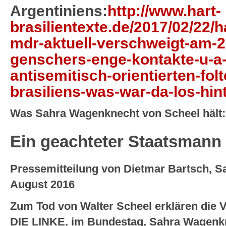
Argentiniens:
http://www.hart-
brasilientexte.de/2017/02/22/h
mdr-aktuell-verschweigt-am-2
genschers-enge-kontakte-u-a-
antisemitisch-orientierten-folt
brasiliens-was-war-da-los-hin
Was Sahra Wagenknecht von Scheel hält:
Ein geachteter Staatsmann
Pressemitteilung von Dietmar Bartsch, 
August 2016
Zum Tod von Walter Scheel erklären die V
DIE LINKE. im Bundestag, Sahra Wagenkn