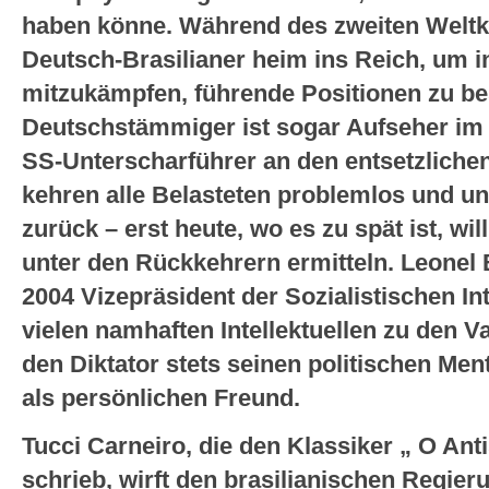
haben könne. Während des zweiten Weltk
Deutsch-Brasilianer heim ins Reich, um 
mitzukämpfen, führende Positionen zu bes
Deutschstämmiger ist sogar Aufseher im
SS-Unterscharführer an den entsetzlichen
kehren alle Belasteten problemlos und u
zurück – erst heute, wo es zu spät ist, wi
unter den Rückkehrern ermitteln. Leonel 
2004 Vizepräsident der Sozialistischen In
vielen namhaften Intellektuellen zu den Va
den Diktator stets seinen politischen Men
als persönlichen Freund.
Tucci Carneiro, die den Klassiker „ O An
schrieb, wirft den brasilianischen Regie