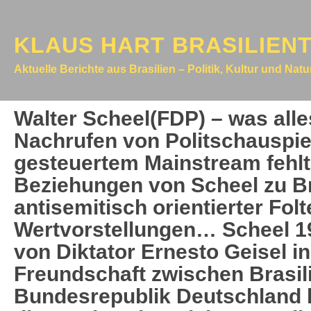
KLAUS HART BRASILIEN
Aktuelle Berichte aus Brasilien – Politik, Kultur und Nat
Walter Scheel(FDP) – was alle
Nachrufen von Politschauspie
gesteuertem Mainstream fehl
Beziehungen von Scheel zu Bra
antisemitisch orientierter Folt
Wertvorstellungen… Scheel 1
von Diktator Ernesto Geisel i
Freundschaft zwischen Brasil
Bundesrepublik Deutschland k