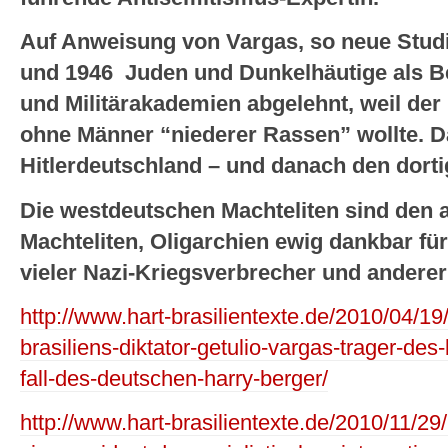
Auf Anweisung von Vargas, so neue Stud
und 1946 Juden und Dunkelhäutige als Be
und Militärakademien abgelehnt, weil der D
ohne Männer “niederer Rassen” wollte. Da
Hitlerdeutschland – und danach den dort
Die westdeutschen Machteliten sind den 
Machteliten, Oligarchien ewig dankbar f
vieler Nazi-Kriegsverbrecher und andere
http://www.hart-brasilientexte.de/2010/04/19/
brasiliens-diktator-getulio-vargas-trager-de
fall-des-deutschen-harry-berger/
http://www.hart-brasilientexte.de/2010/11/29/r