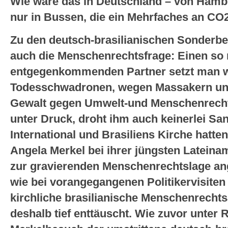
Wie wäre das in Deutschland – von Hamb
nur in Bussen, die ein Mehrfaches an CO
Zu den deutsch-brasilianischen Sonderbe
auch die Menschenrechtsfrage: Einen so 
entgegenkommenden Partner setzt man we
Todesschwadronen, wegen Massakern und 
Gewalt gegen Umwelt-und Menschenrechtsa
unter Druck, droht ihm auch keinerlei Sa
International und Brasiliens Kirche hatt
Angela Merkel bei ihrer jüngsten Lateinam
zur gravierenden Menschenrechtslage ang
wie bei vorangegangenen Politikervisiten
kirchliche brasilianische Menschenrechts
deshalb tief enttäuscht. Wie zuvor unter