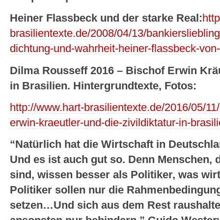
Heiner Flassbeck und der starke Real:
htt
brasilientexte.de/2008/04/13/bankiersliebling
dichtung-und-wahrheit-heiner-flassbeck-von-
Dilma Rousseff 2016 – Bischof Erwin Kräut
in Brasilien. Hintergrundtexte, Fotos:
http://www.hart-brasilientexte.de/2016/05/11
erwin-kraeutler-und-die-zivildiktatur-in-brasil
“Natürlich hat die Wirtschaft in Deutsch
Und es ist auch gut so. Denn Menschen, di
sind, wissen besser als Politiker, was wirt
Politiker sollen nur die Rahmenbedingung
setzen…Und sich aus dem Rest raushalten