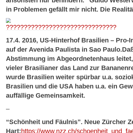
ansonsten nur behindern.” Guido Wester
in Problemen gefällt mir nicht. Die Realität
17.4. 2016, US-Hinterhof Brasilien – P
auf der Avenida Paulista in Sao Paulo.D
Abstimmung im Abgeordnetenhaus leitet, 
vieler Brasilianer das Land zur Bananenr
wurde Brasilien weiter spürbar u.a. soziok
Brasilien und die USA haben u.a. ein Gew
auffällige Gemeinsamkeit.
–
“Schönheit und Fäulnis”. Neue Zürcher Z
Hart:
https://www.nzz.ch/schoenheit_und_fa