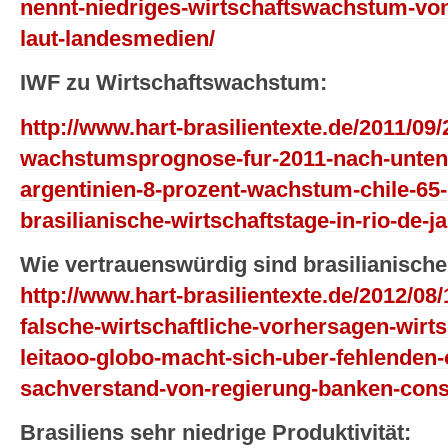
nennt-niedriges-wirtschaftswachstum-von
laut-landesmedien/
IWF zu Wirtschaftswachstum:
http://www.hart-brasilientexte.de/2011/09/2
wachstumsprognose-fur-2011-nach-unten-
argentinien-8-prozent-wachstum-chile-65
brasilianische-wirtschaftstage-in-rio-de-ja
Wie vertrauenswürdig sind brasilianisch
http://www.hart-brasilientexte.de/2012/08/
falsche-wirtschaftliche-vorhersagen-wirts
leitaoo-globo-macht-sich-uber-fehlende
sachverstand-von-regierung-banken-consu
Brasiliens sehr niedrige Produktivität: