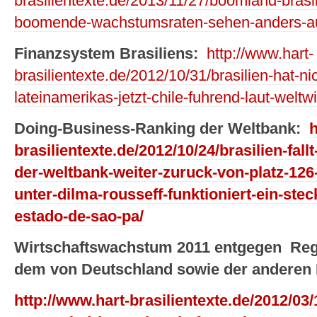
brasilientexte.de/2013/11/27/boomland-brasi
boomende-wachstumsraten-sehen-anders-aus-
Finanzsystem Brasiliens:
http://www.hart-
brasilientexte.de/2012/10/31/brasilien-hat-n
lateinamerikas-jetzt-chile-fuhrend-laut-weltw
Doing-Business-Ranking der Weltbank:
h
brasilientexte.de/2012/10/24/brasilien-fal
der-weltbank-weiter-zuruck-von-platz-126-
unter-dilma-rousseff-funktioniert-ein-ste
estado-de-sao-pa/
Wirtschaftswachstum 2011 entgegen Reg
dem von Deutschland sowie der anderen 
http://www.hart-brasilientexte.de/2012/03