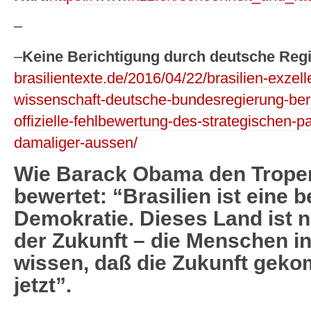
–
–
Keine Berichtigung durch deutsche Reg
brasilientexte.de/2016/04/22/brasilien-exzell
wissenschaft-deutsche-bundesregierung-beri
offizielle-fehlbewertung-des-strategischen-pa
damaliger-aussen/
Wie Barack Obama den Tropen
bewertet: “Brasilien ist eine b
Demokratie. Dieses Land ist n
der Zukunft – die Menschen in 
wissen, daß die Zukunft gekomm
jetzt”.