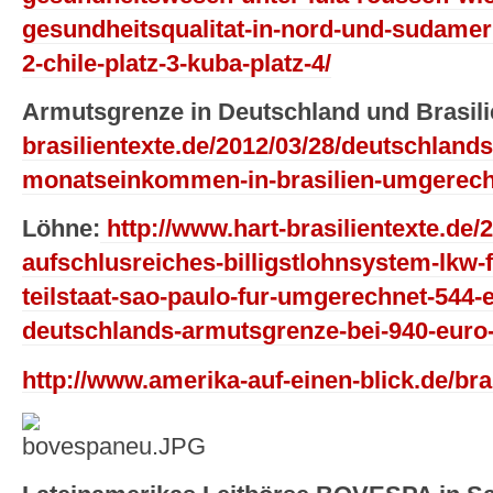
gesundheitsqualitat-in-nord-und-sudamerik
2-chile-platz-3-kuba-platz-4/
Armutsgrenze in Deutschland und Brasili
brasilientexte.de/2012/03/28/deutschland
monatseinkommen-in-brasilien-umgerech
Löhne:
http://www.hart-brasilientexte.de/2
aufschlusreiches-billigstlohnsystem-lkw-
teilstaat-sao-paulo-fur-umgerechnet-544-e
deutschlands-armutsgrenze-bei-940-eur
http://www.amerika-auf-einen-blick.de/bra