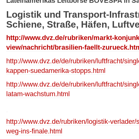
Lateinamerikas Leitbörse BOVESPA in Sa
Logistik und Transport-Infrast
Schiene, Straße, Häfen, Luftv
http://www.dvz.de/rubriken/markt-konjunk
view/nachricht/brasilien-faellt-zurueck.ht
http://www.dvz.de/de/rubriken/luftfracht/singl
kappen-suedamerika-stopps.html
http://www.dvz.de/de/rubriken/luftfracht/sin
latam-wachstum.html
http://www.dvz.de/rubriken/logistik-verlader/s
weg-ins-finale.html