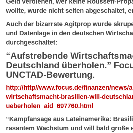
Geld verdienen, wer keine Rousseff-Prop
wollte, wurde nicht selten abgeschaltet, e
Auch der bizarrste Agitprop wurde skrupe
und Datenlage in den deutschen Wirtsch
durchgeschaltet:
“Aufstrebende Wirtschaftsmach
Deutschland überholen.” Focu
UNCTAD-Bewertung.
http://http//www.focus.de/finanzen/news/
wirtschaftsmacht-brasilien-will-deutschla
ueberholen_aid_697760.html
“Kampfansage aus Lateinamerika: Brasili
rasantem Wachstum und will bald große 