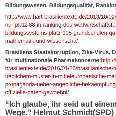
Bildungswesen, Bildungsqualität, Rankin
http://www.hart-brasilientexte.de/2013/10/02/
nur-platz-88-in-ranking-des-weltwirtschaftsf
bildungssystems-platz-105-grundschulen-qual
mathematik-und-wissenscha/
Brasiliens Staatskorruption, Zika-Virus,
für multinationale Pharmakonzerne:
http:/
brasilientexte.de/2016/01/26/brasilianische-
ueblichem-muster-in-mitteleuropaeische-main
propaganda-ueber-angebliche-bekaempfung-d
offizielle-daten-gewoehnl/
“Ich glaube, ihr seid auf eine
Wege.” Helmut Schmidt(SPD) z