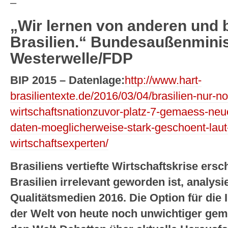
–
„Wir lernen von anderen und
Brasilien.“ Bundesaußenmini
Westerwelle/FDP
BIP 2015 – Datenlage:
http://www.hart-
brasilientexte.de/2016/03/04/brasilien-nur-n
wirtschaftsnationzuvor-platz-7-gemaess-neues
daten-moeglicherweise-stark-geschoent-laut-
wirtschaftsexperten/
Brasiliens vertiefte Wirtschaftskrise ersch
Brasilien irrelevant geworden ist, analysi
Qualitätsmedien 2016. Die Option für die I
der Welt von heute noch unwichtiger gem