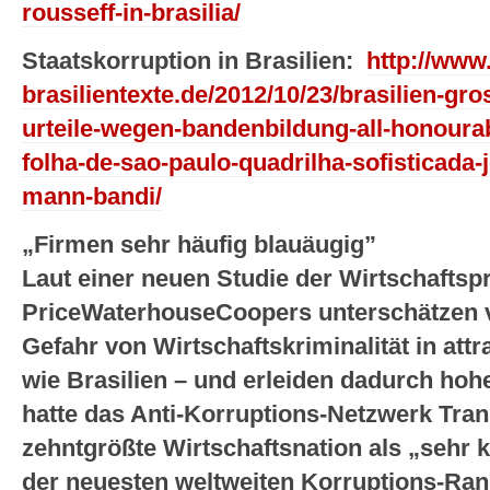
rousseff-in-brasilia/
Staatskorruption in Brasilien:
http://www.
brasilientexte.de/2012/10/23/brasilien-gr
urteile-wegen-bandenbildung-all-honoura
folha-de-sao-paulo-quadrilha-sofisticada-j
mann-bandi/
„Firmen sehr häufig blauäugig”
Laut einer neuen Studie der Wirtschaftsp
PriceWaterhouseCoopers unterschätzen v
Gefahr von Wirtschaftskriminalität in attr
wie Brasilien – und erleiden dadurch hohe
hatte das Anti-Korruptions-Netzwerk Tran
zehntgrößte Wirtschaftsnation als „sehr 
der neuesten weltweiten Korruptions-Rang