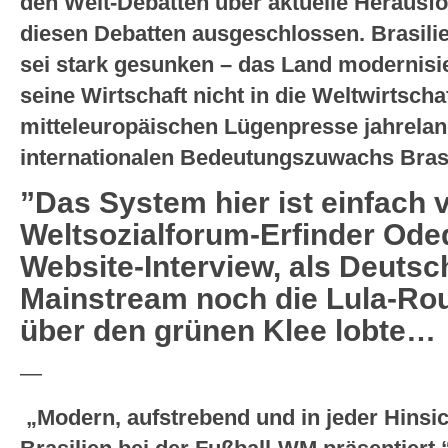
den Welt-Debatten über aktuelle Herausfor
diesen Debatten ausgeschlossen. Brasilie
sei stark gesunken – das Land modernisier
seine Wirtschaft nicht in die Weltwirtschaft
mitteleuropäischen Lügenpresse jahrela
internationalen Bedeutungszuwachs Brasi
”Das System hier ist einfach v
Weltsozialforum-Erfinder Ode
Website-Interview, als Deutsc
Mainstream noch die Lula-Ro
über den grünen Klee lobte…
—
„Modern, aufstrebend und in jeder Hinsich