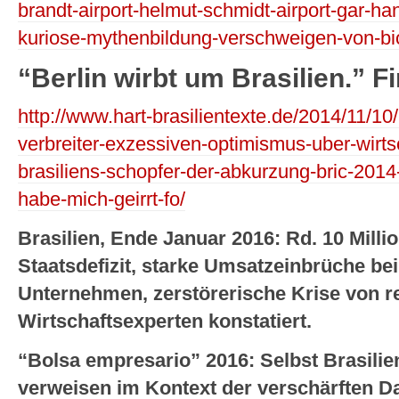
brandt-airport-helmut-schmidt-airport-gar-han
kuriose-mythenbildung-verschweigen-von-bio
“Berlin wirbt um Brasilien.” F
http://www.hart-brasilientexte.de/2014/11/10/b
verbreiter-exzessiven-optimismus-uber-wirtsc
brasiliens-schopfer-der-abkurzung-bric-2014
habe-mich-geirrt-fo/
Brasilien, Ende Januar 2016: Rd. 10 Milli
Staatsdefizit, starke Umsatzeinbrüche bei
Unternehmen, zerstörerische Krise von 
Wirtschaftsexperten konstatiert.
“Bolsa empresario” 2016: Selbst Brasili
verweisen im Kontext der verschärften Da