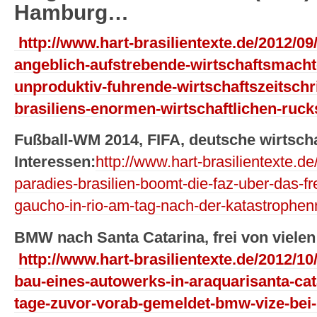
Hamburg…
http://www.hart-brasilientexte.de/2012/09
angeblich-aufstrebende-wirtschaftsmacht
unproduktiv-fuhrende-wirtschaftszeitschr
brasiliens-enormen-wirtschaftlichen-ruck
Fußball-WM 2014, FIFA, deutsche wirtscha
Interessen:
http://www.hart-brasilientexte.
paradies-brasilien-boomt-die-faz-uber-das-fr
gaucho-in-rio-am-tag-nach-der-katastrophen
BMW nach Santa Catarina, frei von viele
http://www.hart-brasilientexte.de/2012/10
bau-eines-autowerks-in-araquarisanta-cat
tage-zuvor-vorab-gemeldet-bmw-vize-bei-