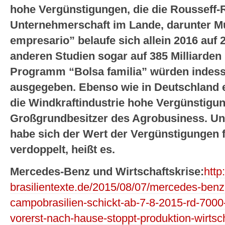
hohe Vergünstigungen, die die Rousseff-
Unternehmerschaft im Lande, darunter Mu
empresario” belaufe sich allein 2016 auf 
anderen Studien sogar auf 385 Milliarden 
Programm “Bolsa familia” würden indesse
ausgegeben. Ebenso wie in Deutschland 
die Windkraftindustrie hohe Vergünstigung
Großgrundbesitzer des Agrobusiness. Un
habe sich der Wert der Vergünstigungen 
verdoppelt, heißt es.
Mercedes-Benz und Wirtschaftskrise:
http
brasilientexte.de/2015/08/07/mercedes-benz
campobrasilien-schickt-ab-7-8-2015-rd-7000
vorerst-nach-hause-stoppt-produktion-wirtsc