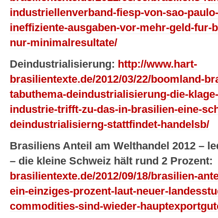
industriellenverband-fiesp-von-sao-paulo-
ineffiziente-ausgaben-vor-mehr-geld-fur-b
nur-minimalresultate/
Deindustrialisierung:
http://www.hart-
brasilientexte.de/2012/03/22/boomland-br
tabuthema-deindustrialisierung-die-klage
industrie-trifft-zu-das-in-brasilien-eine-sc
deindustrialisierng-stattfindet-handelsb/
Brasiliens Anteil am Welthandel 2012 – le
– die kleine Schweiz hält rund 2 Prozent:
brasilientexte.de/2012/09/18/brasilien-ant
ein-einziges-prozent-laut-neuer-landesstu
commodities-sind-wieder-hauptexportgut