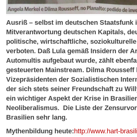
Ausriß – selbst im deutschen Staatsfunk i
Mitverantwortung deutschen Kapitals, deu
politische, wirtschaftliche, soziokulturel
verboten. Daß Lula gemäß Insidern der Ar
Automultis aufgebaut wurde, zählt ebenf
gesteuerten Mainstream. Dilma Rousseff
Vizepräsidenten der Sozialistischen Intern
der sich stets seiner Freundschaft zu Wil
ein wichtiger Aspekt der Krise in Brasilie
Neoliberalismus. Die Liste der Zensurvors
Brasilien sehr lang.
Mythenbildung heute:
http://www.hart-brasi