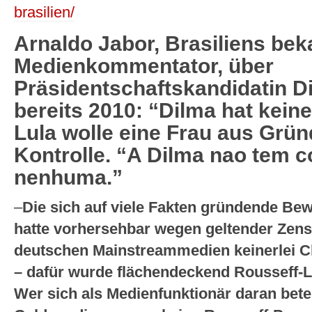
brasilien/
Arnaldo Jabor, Brasiliens bek
Medienkommentator, über
Präsidentschaftskandidatin D
bereits 2010: “Dilma hat kein
Lula wolle eine Frau aus Grü
Kontrolle. “A Dilma nao tem 
nenhuma.”
–
Die sich auf viele Fakten gründende Be
hatte vorhersehbar wegen geltender Zens
deutschen Mainstreammedien keinerlei C
– dafür wurde flächendeckend Rousseff-L
Wer sich als Medienfunktionär daran betei