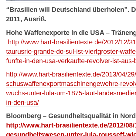
“Brasilien will Deutschland überholen”. 
2011, Ausriß.
Hohe Waffenexporte in die USA – Träneng
http://www.hart-brasilientexte.de/2012/12/31
taurusrio-grande-do-sul-ist-viertgroster-waff
funfte-in-den-usa-verkaufte-revolver-ist-aus-b
http://www.hart-brasilientexte.de/2013/04/29/
schuswaffenexportmaschinengewehre-revolver
wuchs-unter-lula-um-1875-laut-landesmedien
in-den-usa/
Bloomberg – Gesundheitsqualität in Nor
http://www.hart-brasilientexte.de/2012/08/
gesundheitswesen-unter-lula-rousseff-wi