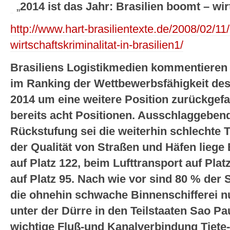
„
2014 ist das Jahr: Brasilien boomt – wirt
http://www.hart-brasilientexte.de/2008/02/11
wirtschaftskriminalitat-in-brasilien1/
Brasiliens Logistikmedien kommentieren 
im Ranking der Wettbewerbsfähigkeit des
2014 um eine weitere Position zurückgefal
bereits acht Positionen. Ausschlaggebend
Rückstufung sei die weiterhin schlechte T
der Qualität von Straßen und Häfen liege B
auf Platz 122, beim Lufttransport auf Pla
auf Platz 95. Nach wie vor sind 80 % der S
die ohnehin schwache Binnenschifferei n
unter der Dürre in den Teilstaaten Sao Pa
wichtige Fluß-und Kanalverbindung Tiete-Pa