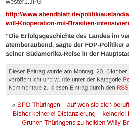
http://www.abendblatt.de/politik/ausland/
will-Kooperation-mit-Brasilien-intensivie
“Die Erfolgsgeschichte des Landes im ve
atemberaubend, sagte der FDP-Politiker
seiner Südamerika-Reise in der Hauptstad
Dieser Beitrag wurde am Montag, 20. Oktober
veröffentlicht und wurde unter der Kategorie
Po
Kommentare zu diesen Eintrag durch den
RSS
«
SPD Thüringen – auf wen sie sich beruft.
Bisher keinerlei Distanzierung – keinerle
Grünen Thüringens zu heiklen Willy-B