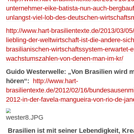
unternehmer-eike-batista-nun-auch-bergbau
unlangst-viel-lob-des-deutschen-wirtschaftsm
http://www.hart-brasilientexte.de/2013/03/0
liebling-der-weltwirtschaft-ist-die-andere-sic
brasilianischen-wirtschaftssystem-erwartet-e
wachstumszahlen-von-denen-man-im-kr/
Guido Westerwelle: „Von Brasilien wird m
hören“:
http://www.hart-
brasilientexte.de/2012/02/16/bundesausenmi
2012-in-der-favela-mangueira-von-rio-de-jane
Brasilien ist mit seiner Lebendigkeit, Krea