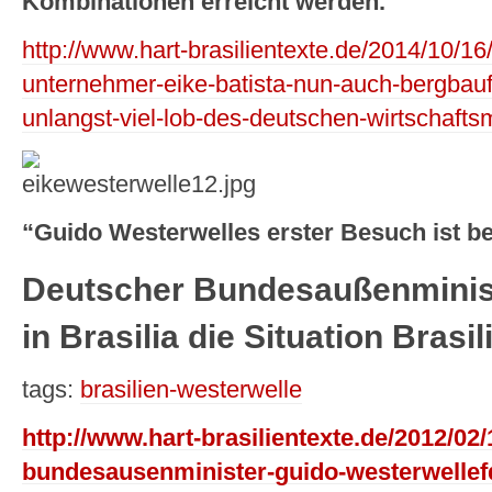
Kombinationen erreicht werden.”
http://www.hart-brasilientexte.de/2014/10/16/
unternehmer-eike-batista-nun-auch-bergbau
unlangst-viel-lob-des-deutschen-wirtschaftsm
“Guido Westerwelles erster Besuch ist bei
Deutscher Bundesaußenminist
in Brasilia die Situation Brasi
tags:
brasilien-westerwelle
http://www.hart-brasilientexte.de/2012/02
bundesausenminister-guido-westerwellefd