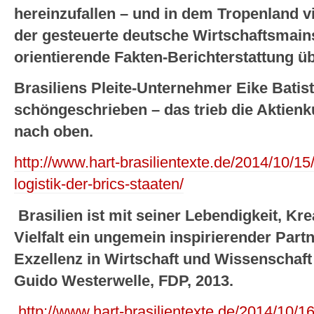
hereinzufallen – und in dem Tropenland vi
der gesteuerte deutsche Wirtschaftsmai
orientierende Fakten-Berichterstattung üb
Brasiliens Pleite-Unternehmer Eike Batis
schöngeschrieben – das trieb die Aktienk
nach oben.
http://www.hart-brasilientexte.de/2014/10/15/
logistik-der-brics-staaten/
Brasilien ist mit seiner Lebendigkeit, Krea
Vielfalt ein ungemein inspirierender Partn
Exzellenz in Wirtschaft und Wissenschaft
Guido Westerwelle, FDP, 2013.
http://www.hart-brasilientexte.de/2014/10/16