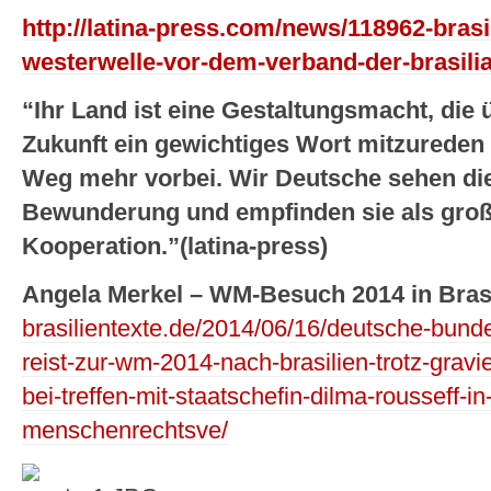
http://latina-press.com/news/118962-brasi
westerwelle-vor-dem-verband-der-brasilia
“Ihr Land ist eine Gestaltungsmacht, die
Zukunft ein gewichtiges Wort mitzureden h
Weg mehr vorbei. Wir Deutsche sehen di
Bewunderung und empfinden sie als gro
Kooperation.”(latina-press)
Angela Merkel – WM-Besuch 2014 in Brasi
brasilientexte.de/2014/06/16/deutsche-bund
reist-zur-wm-2014-nach-brasilien-trotz-gra
bei-treffen-mit-staatschefin-dilma-rousseff-i
menschenrechtsve/