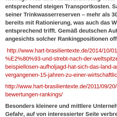
entsprechend steigen Transportkosten. S
seiner Trinkwasserreserven – mehr als 3
bereits mit Rationierung, was auch das W
entsprechend trifft. Gemäß deutschen Auto
angesichts solcher Rankingpositionen of
http://www.hart-brasilientexte.de/2014/10/01
%E2%80%93-und-strebt-nach-der-weltspitze
beispiellosen-aufholjagd-hat-sich-das-land
vergangenen-15-jahren-zu-einer-wirtschaftl
http://www.hart-brasilientexte.de/2011/09/20/
bewertungen-rankings/
Besonders kleinere und mittlere Untern
Gefahr, auf von interessierter Seite verbr