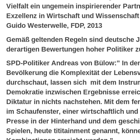
Vielfalt ein ungemein inspirierender Partn
Exzellenz in Wirtschaft und Wissenschaft
Guido Westerwelle, FDP, 2013
Gemäß geltenden Regeln sind deutsche Jo
derartigen Bewertungen hoher Politiker z
SPD-Politiker Andreas von Bülow:” In den
Bevölkerung die Komplexität der Lebens
durchschaut, lassen sich mit dem Instru
Demokratie inzwischen Ergebnisse erreic
Diktatur in nichts nachstehen. Mit dem f
im Schaufenster, einer wirtschaftlich und 
Presse in der Hinterhand und dem geschi
Spielen, heute tititainment genannt, könn