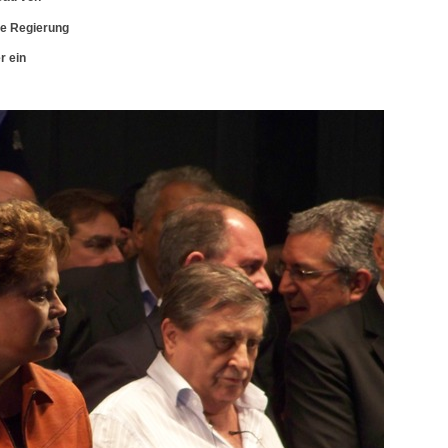
re Regierung
r ein