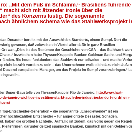
ro: „Mit dem Fuß im Schlamm.“ Brasiliens führende
“ macht sich mit ätzender Ironie über die
er“ des Konzerns lustig. Die sogenannte
 nach ähnlichem Schema wie das Stahlwerksprojekt 
n das Desaster bereits mit der Auswahl des Standorts, einem Sumpf. Dort die
wierig gewesen, daß zeitweise ein Viertel aller dafür in ganz Brasilien
r Ort war. „Dies ist das Resümee der Geschichte von CSA – das Stahlwerk wur
Chaos.“ Inzwischen habe ThyssenKrupp die Banken Goldman Sachs und Morg
r fänden. Bis heute funktioniere das Stahlwerk nur teilweise – und mache Verlus
pp nicht bezahlt worden zu sein – das Unternehmen wolle sich dazu nicht äußer
i Dutzend europäische Manager, um das Projekt im Sumpf voranzubringen.“ Lu
 eingeweiht.
der Super-Baustelle von ThyssenKrupp in Rio de Janeiro:
http://www.hart-
o-de-janeiro-wichtige-investition-starkt-auch-den-industriestandort-nordrhein-
tgers/
en Top-Entscheider-Generation – die sogenannte „Energiewende“ ist ein
lcher hochbezahlten Entscheider – für angerichtete Desaster, Schäden,
haben die größten Nachteile. Auffällig ist zudem, daß völlig gegen die Regel
 Pleitefirmen, darunter derzeit spanische Banken, künstlich mit den Geldern d
n.