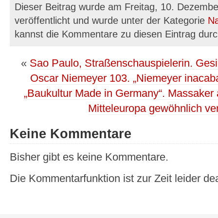
Dieser Beitrag wurde am Freitag, 10. Dezemb
veröffentlicht und wurde unter der Kategorie
Na
kannst die Kommentare zu diesen Eintrag dur
«
Sao Paulo, Straßenschauspielerin. Gesic
Oscar Niemeyer 103. „Niemeyer inacaba
„Baukultur Made in Germany“. Massaker a
Mitteleuropa gewöhnlich ve
Keine Kommentare
Bisher gibt es keine Kommentare.
Die Kommentarfunktion ist zur Zeit leider dea