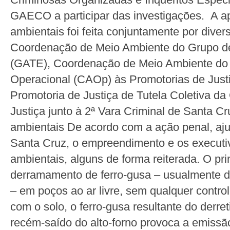
GAECO a participar das investigações. A a
ambientais foi feita conjuntamente por dive
Coordenação de Meio Ambiente do Grupo de
(GATE), Coordenação de Meio Ambiente do 
Operacional (CAOp) às Promotorias de Justi
Promotoria de Justiça de Tutela Coletiva da
Justiça junto à 2ª Vara Criminal de Santa C
ambientais De acordo com a ação penal, aju
Santa Cruz, o empreendimento e os executi
ambientais, alguns de forma reiterada. O pri
derramamento de ferro-gusa – usualmente de
– em poços ao ar livre, sem qualquer contr
com o solo, o ferro-gusa resultante do derre
recém-saído do alto-forno provoca a emissã