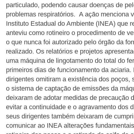
particulado, podendo causar doenças de pel
problemas respiratórios. A ação menciona vis
Instituto Estadual do Ambiente (INEA) que
anteviu como rotineiro o procedimento de ve
o que nunca foi autorizado pelo órgão da fo
realizado. Os relatórios e projetos apresen
uma máquina de lingotamento do total do fe
primeiros dias de funcionamento da aciaria
dirigentes omitiram a existência dos poços,
o sistema de captação de emissões da máqu
deixaram de adotar medidas de precaução 
evitar a continuidade e o agravamento dos
seus dirigentes também deixaram de cumprir
comunicar ao INEA alterações fundamentais