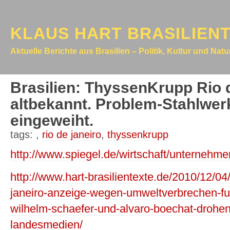
KLAUS HART BRASILIEN
Aktuelle Berichte aus Brasilien – Politik, Kultur und Nat
Brasilien: ThyssenKrupp Rio 
altbekannt. Problem-Stahlwer
eingeweiht.
tags:
,
rio de janeiro
,
thyssenkrupp
http://www.spiegel.de/wirtschaft/unternehm
http://www.hart-brasilientexte.de/2010/12/04
janeiro-anzeige-wegen-umweltverbrechen-fuh
wilhelm-schaefer-und-alvaro-boechat-drohen-
landesmedien/