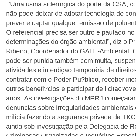
“Uma usina siderúrgica do porte da CSA, c
não pode deixar de adotar tecnologia de co
prever e captar qualquer emissão de poluent
O referencial precisa ser outro e pautado no
determinações do órgão ambiental”, diz o P
Ribeiro, Coordenador do GATE-Ambiental. 
pode ser punida também com multa, suspensã
atividades e interdição temporária de direit
contratar com o Poder Pu?blico, receber ince
outros benefi?cios e participar de licitac?o?
anos. As investigações do MPRJ começara
denúncias sobre irregularidades ambientais
milícia fazendo a segurança privada da TKC
ainda sob investigação pela Delegacia de 
Criminosas Organizadas e Inquéritos Espec