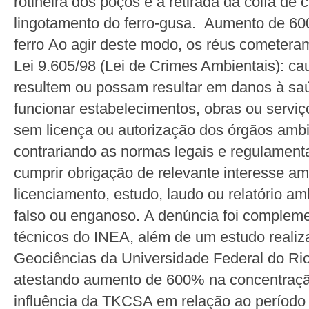
rotineira dos poços e a retirada da coifa d
lingotamento do ferro-gusa. Aumento de 6
ferro Ao agir deste modo, os réus cometeram
Lei 9.605/98 (Lei de Crimes Ambientais): ca
resultem ou possam resultar em danos à saú
funcionar estabelecimentos, obras ou serviç
sem licença ou autorização dos órgãos amb
contrariando as normas legais e regulamenta
cumprir obrigação de relevante interesse amb
licenciamento, estudo, laudo ou relatório am
falso ou enganoso. A denúncia foi complemen
técnicos do INEA, além de um estudo realiza
Geociências da Universidade Federal do Rio
atestando aumento de 600% na concentração
influência da TKCSA em relação ao período a