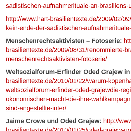
sadistischen-aufnahmerituale-an-brasiliens-u
http://www.hart-brasilientexte.de/2009/02/09/
kein-ende-der-sadistischen-aufnahmerituale-a
Menschenrechtsaktivisten – Fotoserie:
ht
brasilientexte.de/2009/08/31/renommierte-br
menschenrechtsaktivisten-fotoserie/
Weltsozialforum-Erfinder Oded Grajew in
brasilientexte.de/2010/01/22/warum-kopenha
weltsozialforum-erfinder-oded-grajewdie-reg
okonomischen-macht-die-ihre-wahlkampagnen-
sind-angestellte-inter/
Jaime Crowe und Oded Grajew:
http://www
brasilientexte.de/2010/01/25/oded-grajew-un