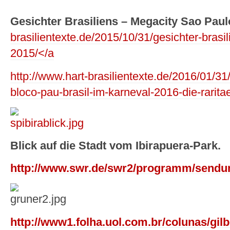
Gesichter Brasiliens – Megacity Sao Paul
brasilientexte.de/2015/10/31/gesichter-brasi
2015/</a
http://www.hart-brasilientexte.de/2016/01/31/
bloco-pau-brasil-im-karneval-2016-die-raritae
Blick auf die Stadt vom Ibirapuera-Park.
http://www.swr.de/swr2/programm/sendun
http://www1.folha.uol.com.br/colunas/gil