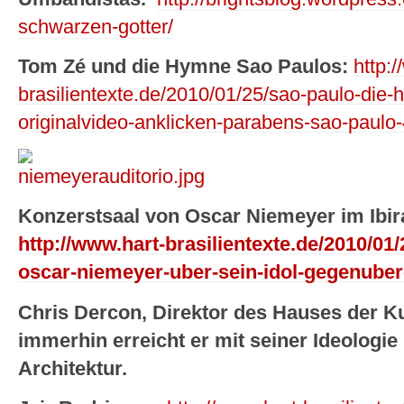
schwarzen-gotter/
Tom Zé und die Hymne Sao Paulos:
http:
brasilientexte.de/2010/01/25/sao-paulo-die
originalvideo-anklicken-parabens-sao-paulo
Konzerstsaal von Oscar Niemeyer im Ibir
http://www.hart-brasilientexte.de/2010/01/
oscar-niemeyer-uber-sein-idol-gegenuber-
Chris Dercon, Direktor des Hauses der K
immerhin erreicht er mit seiner Ideologie
Architektur.