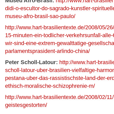
Museu Afro-Brasil:
http://www.hart-brasili
didi-o-escultor-do-sagrado-kunstler-spirituell
museu-afro-brasil-sao-paulo/
http://www.hart-brasilientexte.de/2008/05/26
15-minuten-ein-todlicher-verkehrsunfall-alle
wir-sind-eine-extrem-gewalttatige-gesellschaf
parlamentsprasident-arlindo-china/
Peter Scholl-Latour:
http://www.hart-brasil
scholl-latour-uber-brasilien-vielfaltige-harm
pestana-uber-das-rassistischste-land-der-erde
ethisch-moralische-schizophrenie-m/
http://www.hart-brasilientexte.de/2008/02/11/
geistesgestorten/