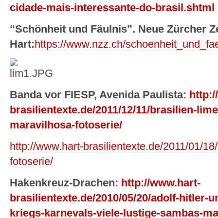
cidade-mais-interessante-do-brasil.shtml
“Schönheit und Fäulnis”. Neue Zürcher Z
Hart:
https://www.nzz.ch/schoenheit_und_fa
Banda vor FIESP, Avenida Paulista:
http:
brasilientexte.de/2011/12/11/brasilien-lim
maravilhosa-fotoserie/
http://www.hart-brasilientexte.de/2011/01/18/
fotoserie/
Hakenkreuz-Drachen:
http://www.hart-
brasilientexte.de/2010/05/20/adolf-hitler-
kriegs-karnevals-viele-lustige-sambas-ma