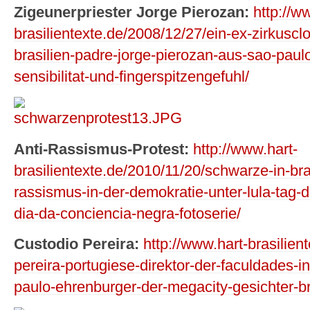
Zigeunerpriester Jorge Pierozan:
http://w
brasilientexte.de/2008/12/27/ein-ex-zirkuscl
brasilien-padre-jorge-pierozan-aus-sao-paul
sensibilitat-und-fingerspitzengefuhl/
Anti-Rassismus-Protest:
http://www.hart-
brasilientexte.de/2010/11/20/schwarze-in-bra
rassismus-in-der-demokratie-unter-lula-tag
dia-da-conciencia-negra-fotoserie/
Custodio Pereira:
http://www.hart-brasilien
pereira-portugiese-direktor-der-faculdades-i
paulo-ehrenburger-der-megacity-gesichter-br