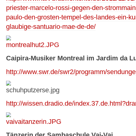
priester-marcelo-rossi-gegen-den-strommain
paulo-den-grosten-tempel-des-landes-ein-kun
glaubige-santuario-mae-de-de/
Caipira-Musiker Montreal im Jardim da Lu
http://www.swr.de/swr2/programm/sendunge
http://wissen.dradio.de/index.37.de.html?dr
Tänzerin der Sambaschule Vai-Vai.