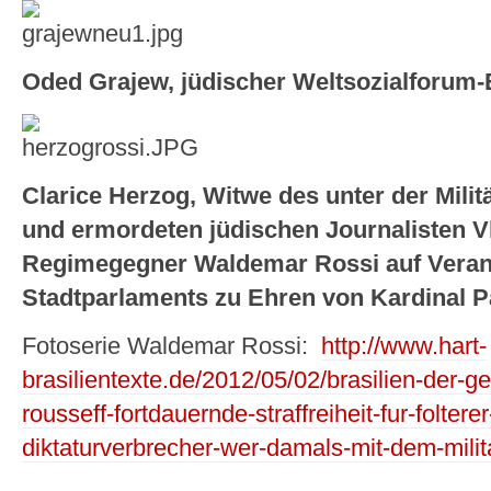
Oded Grajew, jüdischer Weltsozialforum-E
Clarice Herzog, Witwe des unter der Militä
und ermordeten jüdischen Journalisten V
Regimegegner Waldemar Rossi auf Veran
Stadtparlaments zu Ehren von Kardinal P
Fotoserie Waldemar Rossi:
http://www.hart-
brasilientexte.de/2012/05/02/brasilien-der-gef
rousseff-fortdauernde-straffreiheit-fur-folter
diktaturverbrecher-wer-damals-mit-dem-milit