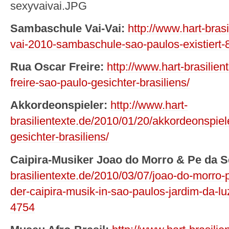
Sambaschule Vai-Vai:
http://www.hart-bras
vai-2010-sambaschule-sao-paulos-existiert-8
Rua Oscar Freire:
http://www.hart-brasilie
freire-sao-paulo-gesichter-brasiliens/
Akkordeonspieler:
http://www.hart-
brasilientexte.de/2010/01/20/akkordeonspiel
gesichter-brasiliens/
Caipira-Musiker Joao do Morro & Pe da S
brasilientexte.de/2010/03/07/joao-do-morro-
der-caipira-musik-in-sao-paulos-jardim-da-lu
4754