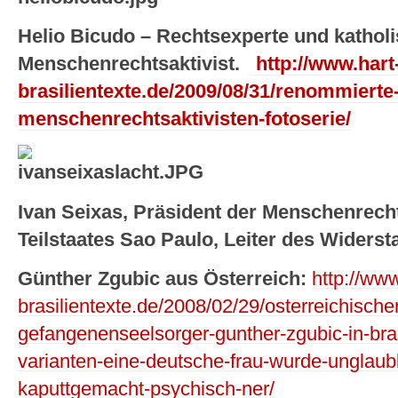
Helio Bicudo – Rechtsexperte und kathol
Menschenrechtsaktivist.
http://www.hart
brasilientexte.de/2009/08/31/renommierte-
menschenrechtsaktivisten-fotoserie/
Ivan Seixas, Präsident der Menschenrec
Teilstaates Sao Paulo, Leiter des Widers
Günther Zgubic aus Österreich:
http://www
brasilientexte.de/2008/02/29/osterreichischer
gefangenenseelsorger-gunther-zgubic-in-brasil
varianten-eine-deutsche-frau-wurde-unglaubl
kaputtgemacht-psychisch-ner/