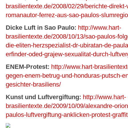
brasilientexte.de/2008/02/29/berichte-direkt-
romanautor-ferrez-aus-sao-paulos-slumregi
Dicke Luft in Sao Paulo:
http://www.hart-
brasilientexte.de/2008/10/13/sao-paulos-folg
die-eliten-herzspezialist-dr-ubiratan-de-pau
erfinder-oded-grajew-sexualitat-durch-luftver
ENEM-Protest:
http://www.hart-brasilientex
gegen-enem-betrug-und-honduras-putsch-en
gesichter-brasiliens/
Kunst und Luftvergiftung:
http://www.hart-
brasilientexte.de/2009/10/09/alexandre-orio
paulos-luftvergiftung-anklicken-protest-graffi