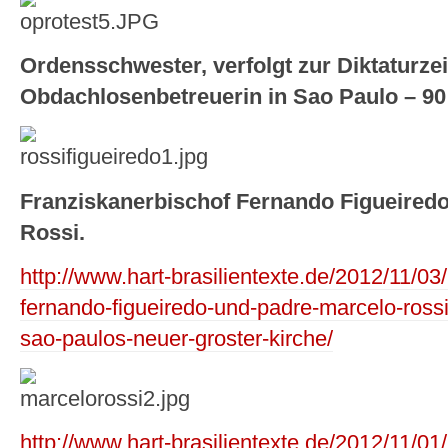
Ordensschwester, verfolgt zur Diktaturzei
Obdachlosenbetreuerin in Sao Paulo – 90 
Franziskanerbischof Fernando Figueiredo
Rossi.
http://www.hart-brasilientexte.de/2012/11/03/
fernando-figueiredo-und-padre-marcelo-rossi-
sao-paulos-neuer-groster-kirche/
http://www.hart-brasilientexte.de/2012/11/01/