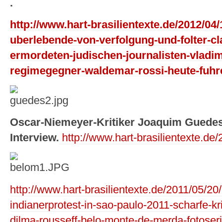
.
http://www.hart-brasilientexte.de/2012/04/1
uberlebende-von-verfolgung-und-folter-cl
ermordeten-judischen-journalisten-vladi
regimegegner-waldemar-rossi-heute-fuhre
Oscar-Niemeyer-Kritiker Joaquim Guedes
Interview.
http://www.hart-brasilientexte.de/
http://www.hart-brasilientexte.de/2011/05/2
indianerprotest-in-sao-paulo-2011-scharfe-kri
dilma-rousseff-belo-monte-de-merda-fotose