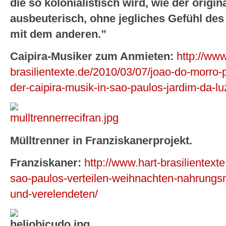
die so kolonialistisch wird, wie der origina
ausbeuterisch, ohne jegliches Gefühl des 
mit dem anderen.”
Caipira-Musiker zum Anmieten:
http://www
brasilientexte.de/2010/03/07/joao-do-morro-
der-caipira-musik-in-sao-paulos-jardim-da-luz
Mülltrenner in Franziskanerprojekt.
Franziskaner:
http://www.hart-brasilientext
sao-paulos-verteilen-weihnachten-nahrungs
und-verelendeten/