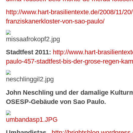
http://www.hart-brasilientexte.de/2008/11/20
franziskanerkloster-von-sao-paulo/
Stadtfest 2011:
http://www.hart-brasilientex
paulo-457-stadtfest-bis-der-grose-regen-kam
John Neschling und der damalige Kulturmi
OSESP-Gebäude von Sao Paulo.
Umbandistas.
http://brightsblog.wordpress