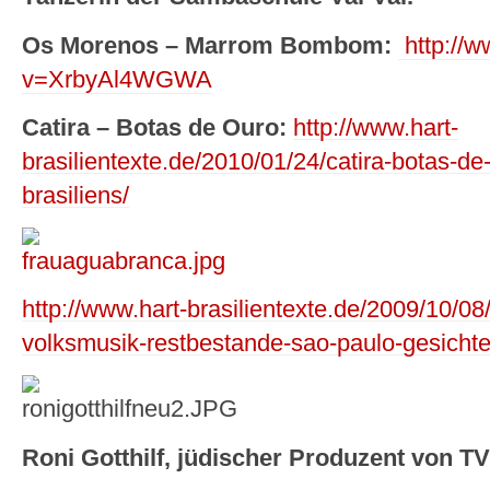
Os Morenos – Marrom Bombom:
http://
v=XrbyAl4WGWA
Catira – Botas de Ouro:
http://www.hart-
brasilientexte.de/2010/01/24/catira-botas-de
brasiliens/
http://www.hart-brasilientexte.de/2009/10/08
volksmusik-restbestande-sao-paulo-gesichter
Roni Gotthilf, jüdischer Produzent von T