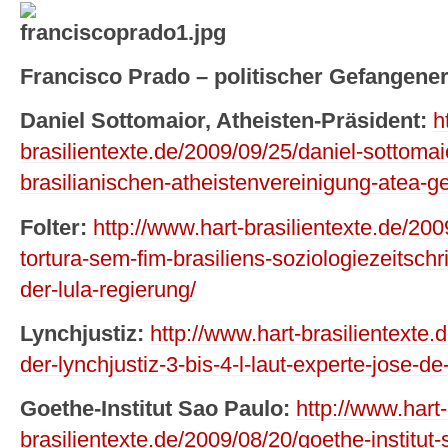
Francisco Prado – politischer Gefangener
Daniel Sottomaior, Atheisten-Präsident:
h
brasilientexte.de/2009/09/25/daniel-sottomai
brasilianischen-atheistenvereinigung-atea-ge
Folter:
http://www.hart-brasilientexte.de/200
tortura-sem-fim-brasiliens-soziologiezeitschri
der-lula-regierung/
Lynchjustiz:
http://www.hart-brasilientexte.
der-lynchjustiz-3-bis-4-l-laut-experte-jose-d
Goethe-Institut Sao Paulo:
http://www.hart-
brasilientexte.de/2009/08/20/goethe-institut