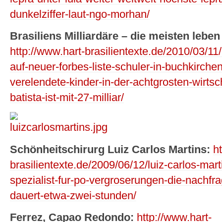
dunkelziffer-laut-ngo-morhan/
Brasiliens Milliardäre – die meisten leben
http://www.hart-brasilientexte.de/2010/03/11/
auf-neuer-forbes-liste-schuler-in-buchkirche
verelendete-kinder-in-der-achtgrosten-wirtsch
batista-ist-mit-27-milliar/
Schönheitschirurg Luiz Carlos Martins:
h
brasilientexte.de/2009/06/12/luiz-carlos-mar
spezialist-fur-po-vergroserungen-die-nachfra
dauert-etwa-zwei-stunden/
Ferrez, Capao Redondo:
http://www.hart-