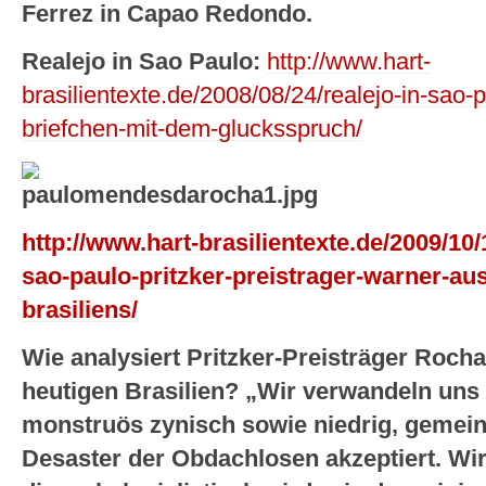
Ferrez in Capao Redondo.
Realejo in Sao Paulo:
http://www.hart-
brasilientexte.de/2008/08/24/realejo-in-sao-
briefchen-mit-dem-glucksspruch/
http://www.hart-brasilientexte.de/2009/1
sao-paulo-pritzker-preistrager-warner-au
brasiliens/
Wie analysiert Pritzker-Preisträger Roc
heutigen Brasilien? „Wir verwandeln uns i
monstruös zynisch sowie niedrig, gemein 
Desaster der Obdachlosen akzeptiert. Wir