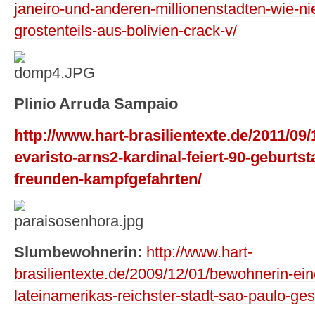
janeiro-und-anderen-millionenstadten-wie-nie
grostenteils-aus-bolivien-crack-v/
Plinio Arruda Sampaio
http://www.hart-brasilientexte.de/2011/0
evaristo-arns2-kardinal-feiert-90-geburts
freunden-kampfgefahrten/
Slumbewohnerin:
http://www.hart-
brasilientexte.de/2009/12/01/bewohnerin-ei
lateinamerikas-reichster-stadt-sao-paulo-gesi