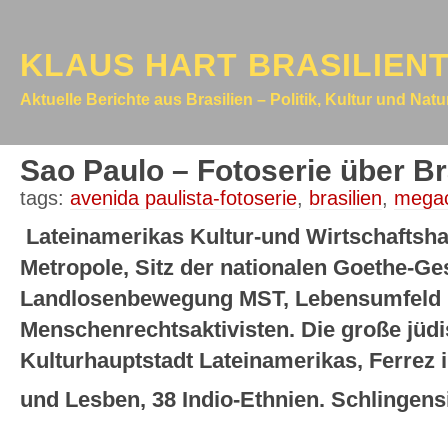
KLAUS HART BRASILIEN
Aktuelle Berichte aus Brasilien – Politik, Kultur und Nat
Sao Paulo – Fotoserie über Br
tags:
avenida paulista-fotoserie
,
brasilien
,
megac
Lateinamerikas Kultur-und Wirtschaftshau
Metropole, Sitz der nationalen Goethe-Ge
Landlosenbewegung MST, Lebensumfeld r
Menschenrechtsaktivisten. Die große jüd
Kulturhauptstadt Lateinamerikas, Ferrez
und Lesben, 38 Indio-Ethnien. Schlingensi