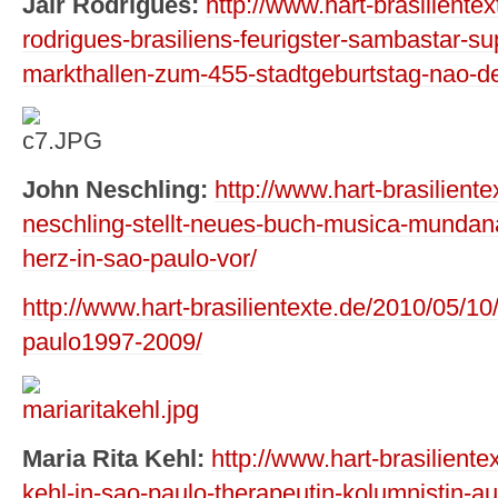
Jair Rodrigues:
http://www.hart-brasilientex
rodrigues-brasiliens-feurigster-sambastar-su
markthallen-zum-455-stadtgeburtstag-nao-d
John Neschling:
http://www.hart-brasilient
neschling-stellt-neues-buch-musica-mundana-
herz-in-sao-paulo-vor/
http://www.hart-brasilientexte.de/2010/05/10
paulo1997-2009/
Maria Rita Kehl:
http://www.hart-brasiliente
kehl-in-sao-paulo-therapeutin-kolumnistin-aut