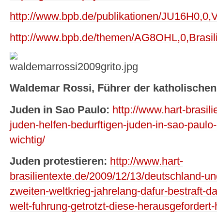
http://www.bpb.de/publikationen/JU16H0,0
http://www.bpb.de/themen/AG8OHL,0,Brasi
Waldemar Rossi, Führer der katholischen
Juden in Sao Paulo:
http://www.hart-brasil
juden-helfen-bedurftigen-juden-in-sao-paulo-
wichtig/
Juden protestieren:
http://www.hart-
brasilientexte.de/2009/12/13/deutschland-
zweiten-weltkrieg-jahrelang-dafur-bestraft-d
welt-fuhrung-getrotzt-diese-herausgefordert-h