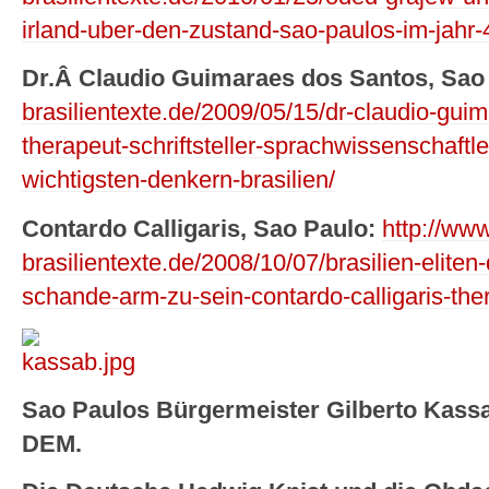
irland-uber-den-zustand-sao-paulos-im-jahr
Dr.Â Claudio Guimaraes dos Santos, Sao
brasilientexte.de/2009/05/15/dr-claudio-gui
therapeut-schriftsteller-sprachwissenschaftle
wichtigsten-denkern-brasilien/
Contardo Calligaris, Sao Paulo:
http://www
brasilientexte.de/2008/10/07/brasilien-eliten
schande-arm-zu-sein-contardo-calligaris-the
Sao Paulos Bürgermeister Gilberto Kassa
DEM.