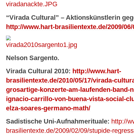
“Virada Cultural” – Aktionskünstlerin g
http://www.hart-brasilientexte.de/2009/06
Nelson Sargento.
Virada Cultural 2010:
http://www.hart-
brasilientexte.de/2010/05/17/virada-cultur
grosartige-konzerte-am-laufenden-band-n
ignacio-carrillo-von-buena-vista-social-cl
elza-soares-germano-math/
Sadistische Uni-Aufnahmerituale:
http://w
brasilientexte.de/2009/02/09/stupide-regress