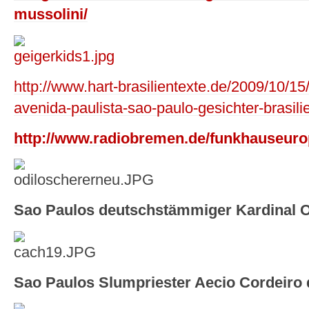
mussolini/
http://www.hart-brasilientexte.de/2009/10/15
avenida-paulista-sao-paulo-gesichter-brasili
http://www.radiobremen.de/funkhauseurop
Sao Paulos deutschstämmiger Kardinal O
Sao Paulos Slumpriester Aecio Cordeiro d