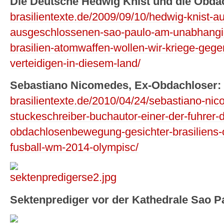
Die Deutsche Hedwig Knist und die Obda
brasilientexte.de/2009/09/10/hedwig-knist-au
ausgeschlossenen-sao-paulo-am-unabhangig
brasilien-atomwaffen-wollen-wir-kriege-geg
verteidigen-in-diesem-land/
Sebastiano Nicomedes, Ex-Obdachloser:
brasilientexte.de/2010/04/24/sebastiano-ni
stuckeschreiber-buchautor-einer-der-fuhrer-d
obdachlosenbewegung-gesichter-brasiliens-
fusball-wm-2014-olympisc/
Sektenprediger vor der Kathedrale Sao P