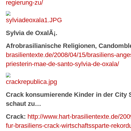
regierung-zu/
Sylvia de OxalÃ¡.
Afrobrasilianische Religionen, Candombl
brasilientexte.de/2008/04/15/brasiliens-an
priesterin-mae-de-santo-sylvia-de-oxala/
Crack konsumierende Kinder in der City
schaut zu…
Crack:
http://www.hart-brasilientexte.de/200
fur-brasiliens-crack-wirtschaftssparte-rekor