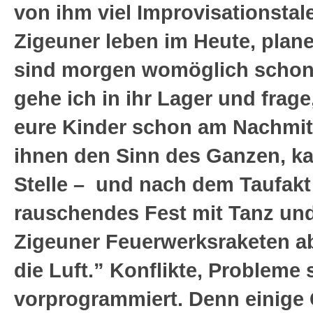
von ihm viel Improvisationstal
Zigeuner leben im Heute, plane
sind morgen womöglich schon
gehe ich in ihr Lager und frage,
eure Kinder schon am Nachmitt
ihnen den Sinn des Ganzen, kat
Stelle – und nach dem Taufakt 
rauschendes Fest mit Tanz und
Zigeuner Feuerwerksraketen ab
die Luft.” Konflikte, Probleme 
vorprogrammiert. Denn einige 