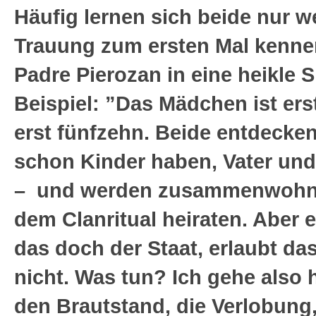
Häufig lernen sich beide nur w
Trauung zum ersten Mal kenn
Padre Pierozan in eine heikle S
Beispiel: ”Das Mädchen ist ers
erst fünfzehn. Beide entdecke
schon Kinder haben, Vater und
– und werden zusammenwohn
dem Clanritual heiraten. Aber e
das doch der Staat, erlaubt da
nicht. Was tun? Ich gehe also
den Brautstand, die Verlobung,