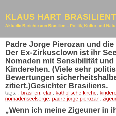
KLAUS HART BRASILIEN
Aktuelle Berichte aus Brasilien – Politik, Kultur und Nat
Padre Jorge Pierozan und die 
Der Ex-Zirkusclown ist ihr See
Nomaden mit Sensibilität und 
Kinderehen. (Viele sehr politi
Bewertungen sicherheitshalbe
zitiert.)Gesichter Brasiliens.
tags:
,
brasilien
,
clan
,
katholische kirche
,
kinder
nomadenseelsorge
,
padre jorge pierozan
,
zigeu
„Wenn ich meine Zigeuner in 