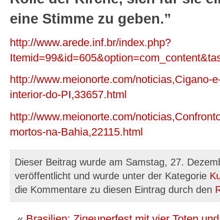
eine Stimme zu geben.”
http://www.arede.inf.br/index.php?
Itemid=99&id=605&option=com_content&ta
http://www.meionorte.com/noticias,Cigano-e
interior-do-PI,33657.html
http://www.meionorte.com/noticias,Confront
mortos-na-Bahia,22115.html
Dieser Beitrag wurde am Samstag, 27. Dezem
veröffentlicht und wurde unter der Kategorie
Ku
die Kommentare zu diesen Eintrag durch den
«
Brasilien: Zigeunerfest mit vier Toten un