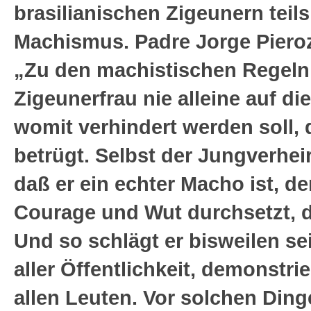
brasilianischen Zigeunern teil
Machismus. Padre Jorge Pieroz
„Zu den machistischen Regeln 
Zigeunerfrau nie alleine auf di
womit verhindert werden soll, 
betrügt. Selbst der Jungverhei
daß er ein echter Macho ist, de
Courage und Wut durchsetzt, de
Und so schlägt er bisweilen se
aller Öffentlichkeit, demonstri
allen Leuten. Vor solchen Ding