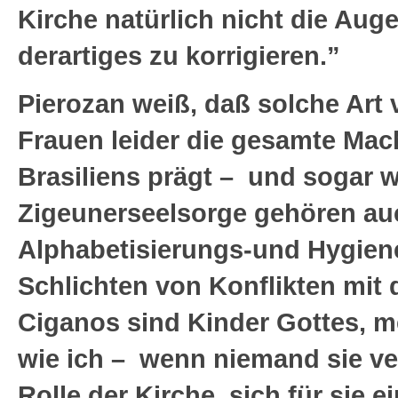
Kirche natürlich nicht die Aug
derartiges zu korrigieren.”
Pierozan weiß, daß solche Art
Frauen leider die gesamte Mac
Brasiliens prägt – und sogar w
Zigeunerseelsorge gehören au
Alphabetisierungs-und Hygien
Schlichten von Konflikten mit d
Ciganos sind Kinder Gottes, 
wie ich – wenn niemand sie vert
Rolle der Kirche, sich für sie 