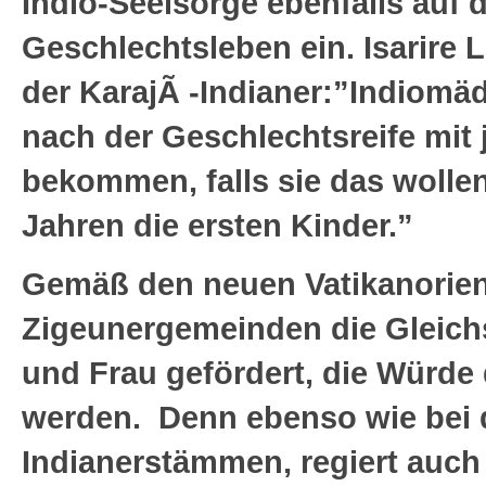
Indio-Seelsorge ebenfalls auf 
Geschlechtsleben ein. Isarire 
der KarajÃ -Indianer:”Indiomä
nach der Geschlechtsreife mit
bekommen, falls sie das wollen,
Jahren die ersten Kinder.”
Gemäß den neuen Vatikanorient
Zigeunergemeinden die Gleich
und Frau gefördert, die Würde 
werden. Denn ebenso wie bei
Indianerstämmen, regiert auch