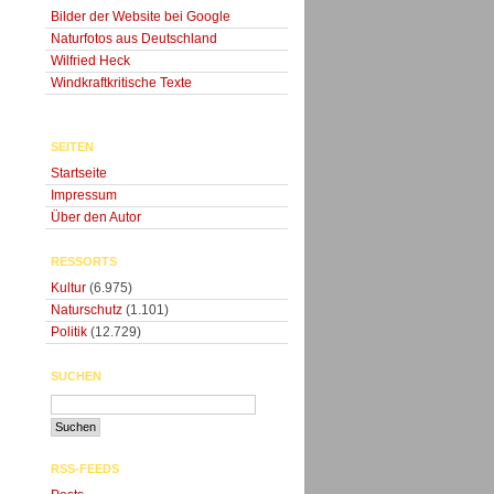
Bilder der Website bei Google
Naturfotos aus Deutschland
Wilfried Heck
Windkraftkritische Texte
SEITEN
Startseite
Impressum
Über den Autor
RESSORTS
Kultur
(6.975)
Naturschutz
(1.101)
Politik
(12.729)
SUCHEN
RSS-FEEDS