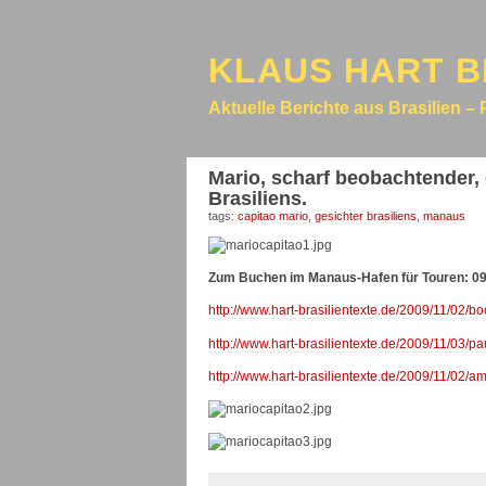
KLAUS HART B
Aktuelle Berichte aus Brasilien – 
Mario, scharf beobachtender, 
Brasiliens.
tags:
capitao mario
,
gesichter brasiliens
,
manaus
Zum Buchen im Manaus-Hafen für Touren: 0
http://www.hart-brasilientexte.de/2009/11/02/b
http://www.hart-brasilientexte.de/2009/11/03/p
http://www.hart-brasilientexte.de/2009/11/02/a