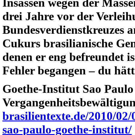
Insassen wegen der Masse
drei Jahre vor der Verleih
Bundesverdienstkreuzes a
Cukurs brasilianische Ge
denen er eng befreundet is
Fehler begangen – du hätte
Goethe-Institut Sao Paulo
Vergangenheitsbewältigu
brasilientexte.de/2010/02/
sao-paulo-goethe-institut/