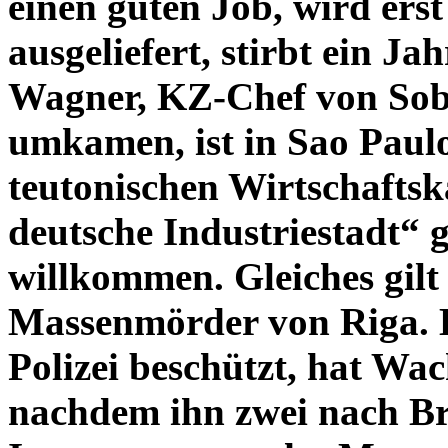
einen guten Job, wird ers
ausgeliefert, stirbt ein J
Wagner, KZ-Chef von Sob
umkamen, ist in Sao Paul
teutonischen Wirtschaftsk
deutsche Industriestadt“ 
willkommen. Gleiches gilt
Massenmörder von Riga. E
Polizei beschützt, hat Wa
nachdem ihn zwei nach Br