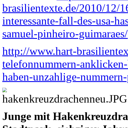
brasilientexte.de/2010/12/1
interessante-fall-des-usa-ha
samuel-pinheiro-guimaraes/
http://www.hart-brasiliente
telefonnummern-anklicken-br
haben-unzahlige-nummern-p
Junge mit Hakenkreuzdrac