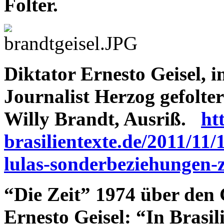
Folter.
Diktator Ernesto Geisel, i
Journalist Herzog gefolt
Willy Brandt, Ausriß.
ht
brasilientexte.de/2011/11
lulas-sonderbeziehungen-
“Die Zeit” 1974 über den 
Ernesto Geisel:
“In Brasil