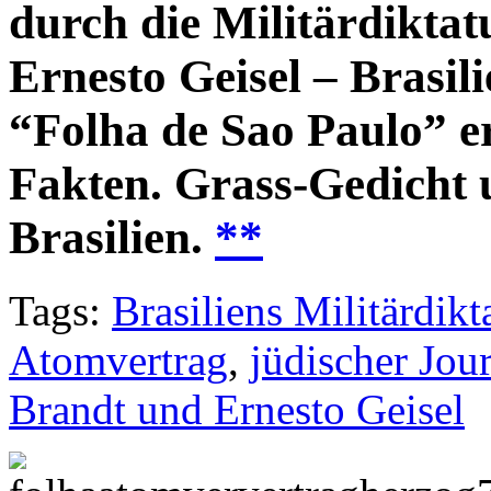
durch die Militärdiktat
Ernesto Geisel – Brasil
“Folha de Sao Paulo” er
Fakten. Grass-Gedicht 
Brasilien.
**
Tags:
Brasiliens Militärdikt
Atomvertrag
,
jüdischer Jou
Brandt und Ernesto Geisel