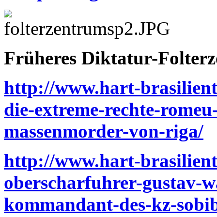
Früheres Diktatur-Folterz
http://www.hart-brasilien
die-extreme-rechte-romeu
massenmorder-von-riga/
http://www.hart-brasilient
oberscharfuhrer-gustav-wa
kommandant-des-kz-sobibo