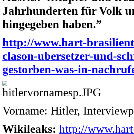
Jahrhunderten für Volk u
hingegeben haben.”
http://www.hart-brasilien
clason-ubersetzer-und-schr
gestorben-was-in-nachrufe
Vorname: Hitler, Interviewp
Wikileaks:
http://www.hart