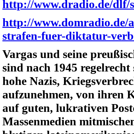
http://www.dradio.de/dlf
http://www.domradio.de/ak
strafen-fuer-diktatur-ver
Vargas und seine preußisc
sind nach 1945 regelrecht 
hohe Nazis, Kriegsverbrec
aufzunehmen, von ihren Ke
auf guten, lukrativen Pos
Massenmedien mitmischen