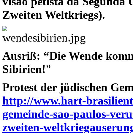
visao petista da Segunda 
Zweiten Weltkriegs).
Ausriß: “Die Wende kommt
Sibirien!
”
Protest der jüdischen Gem
http://www.hart-brasilient
gemeinde-sao-paulos-verur
zweiten-weltkriegauserung