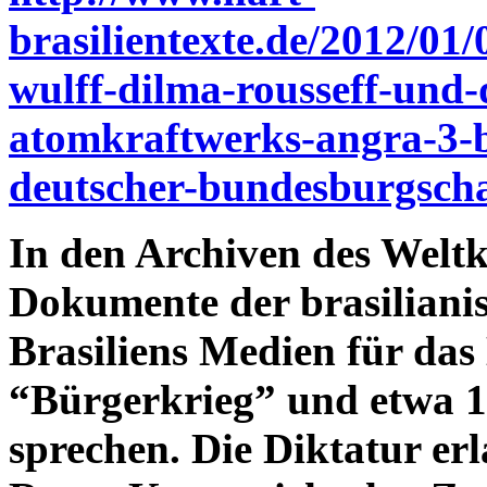
brasilientexte.de/2012/01
wulff-dilma-rousseff-und-
atomkraftwerks-angra-3-be
deutscher-bundesburgscha
In den Archiven des Weltk
Dokumente der brasilianis
Brasiliens Medien für das
“Bürgerkrieg” und etwa 1
sprechen. Die Diktatur er