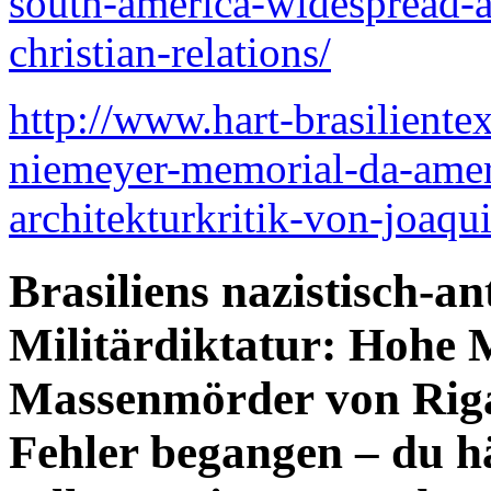
south-america-widespread-a
christian-relations/
http://www.hart-brasiliente
niemeyer-memorial-da-ameri
architekturkritik-von-joaqu
Brasiliens nazistisch-an
Militärdiktatur: Hohe 
Massenmörder von Riga
Fehler begangen – du hä