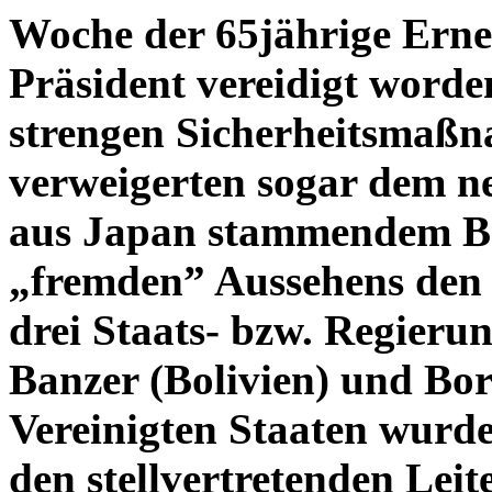
Woche der 65jährige Ernest
Präsident vereidigt worde
strengen Sicherheitsmaßna
verweigerten sogar dem ne
aus Japan stammendem Bra
„fremden” Aussehens den 
drei Staats- bzw. Regierun
Banzer (Bolivien) und Bo
Vereinigten Staaten wurd
den stellvertretenden Leit