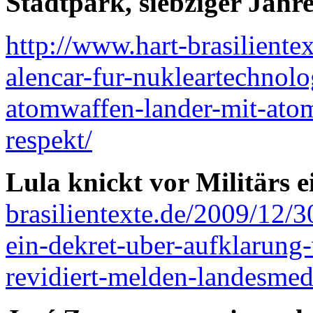
Stadtpark, siebziger Jahre
http://www.hart-brasiliente
alencar-fur-nukleartechnol
atomwaffen-lander-mit-ato
respekt/
Lula knickt vor Militärs e
brasilientexte.de/2009/12/30
ein-dekret-uber-aufklarung
revidiert-melden-landesmed