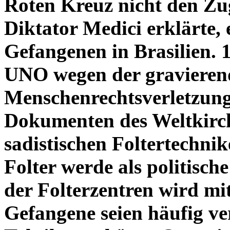
Roten Kreuz nicht den Zu
Diktator Medici erklärte, 
Gefangenen in Brasilien. 
UNO wegen der gravieren
Menschenrechtsverletzunge
Dokumenten des Weltkirch
sadistischen Foltertechnik
Folter werde als politisc
der Folterzentren wird mi
Gefangene seien häufig ve