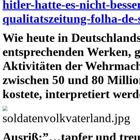
hitler-hatte-es-nicht-besse
qualitatszeitung-folha-de-
Wie heute in Deutschland
entsprechenden Werken, g
Aktivitäten der Wehrmacht
zwischen 50 und 80 Milli
kostete, interpretiert wer
Ausriß:”…tapfer und treu,