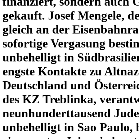
finanziert, sondern auch
gekauft. Josef Mengele, d
gleich an der Eisenbahnr
sofortige Vergasung besti
unbehelligt in Südbrasili
engste Kontakte zu Altna
Deutschland und Österre
des KZ Treblinka, verant
neunhunderttausend Juden
unbehelligt in Sao Paulo