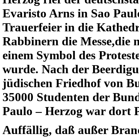
Evaristo Arns in Sao Pau
Trauerfeier in die Kathedr
Rabbinern die Messe,die 
einem Symbol des Proteste
wurde. Nach der Beerdig
jüdischen Friedhof von Bu
35000 Studenten der Bund
Paulo – Herzog war dort P
Auffällig, daß außer Bran