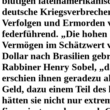
blutigen lateinamerikanis
deutsche Kriegsverbreche
Verfolgen und Ermorden v
federführend. „Die hohen 
Vermögen im Schätzwert v
Dollar nach Brasilien geb
Rabbiner Henry Sobel, „
erschien ihnen geradezu a
Geld, dazu einem Teil des
hätten sie nicht nur extr