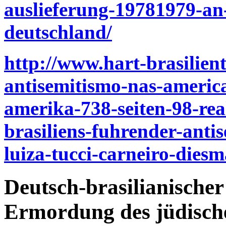
auslieferung-19781979-an-
deutschland/
http://www.hart-brasilient
antisemitismo-nas-america
amerika-738-seiten-98-re
brasiliens-fuhrender-anti
luiza-tucci-carneiro-dies
Deutsch-brasilianische
Ermordung des jüdisch