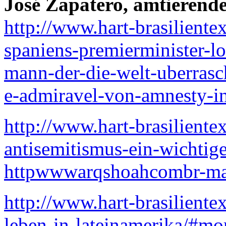
José Zapatero, amtierend
http://www.hart-brasiliente
spaniens-premierminister-lo
mann-der-die-welt-uberrasc
e-admiravel-von-amnesty-int
http://www.hart-brasiliente
antisemitismus-ein-wichtige
httpwwwarqshoahcombr-mari
http://www.hart-brasiliente
leben-in-lateinamerika/#mo