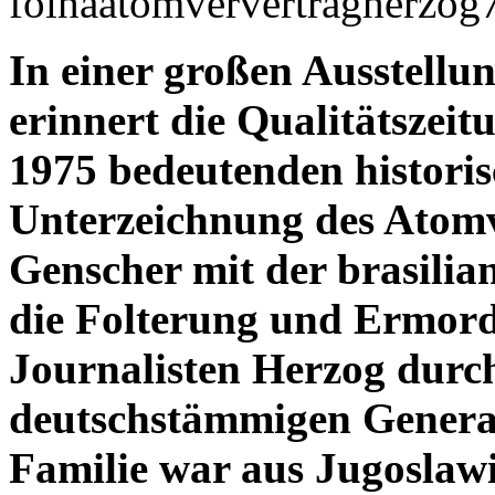
In einer großen Ausstellun
erinnert die Qualitätszeit
1975 bedeutenden historis
Unterzeichnung des Atomv
Genscher mit der brasilia
die Folterung und Ermord
Journalisten Herzog durc
deutschstämmigen General
Familie war aus Jugoslaw