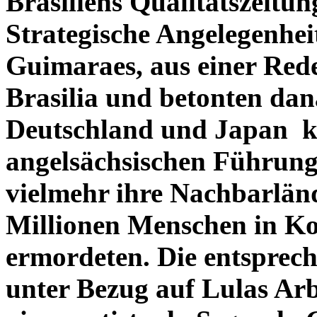
Brasiliens Qualitätszeitun
Strategische Angelegenhei
Guimaraes, aus einer Red
Brasilia und betonten dan
Deutschland und Japan ke
angelsächsischen Führung 
vielmehr ihre Nachbarländ
Millionen Menschen in Ko
ermordeten. Die entsprec
unter Bezug auf Lulas Arb