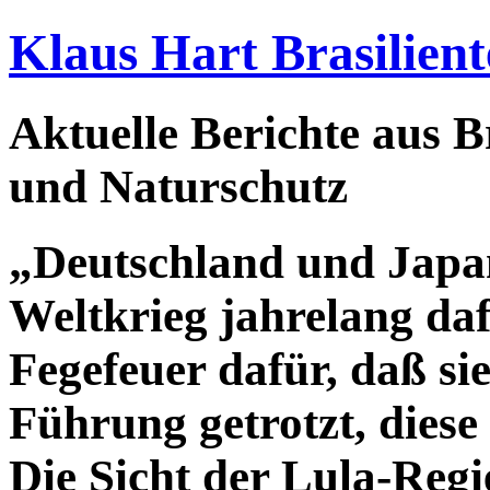
Klaus Hart Brasilient
Aktuelle Berichte aus Br
und Naturschutz
„Deutschland und Japa
Weltkrieg jahrelang dafü
Fegefeuer dafür, daß si
Führung getrotzt, diese
Die Sicht der Lula-Reg