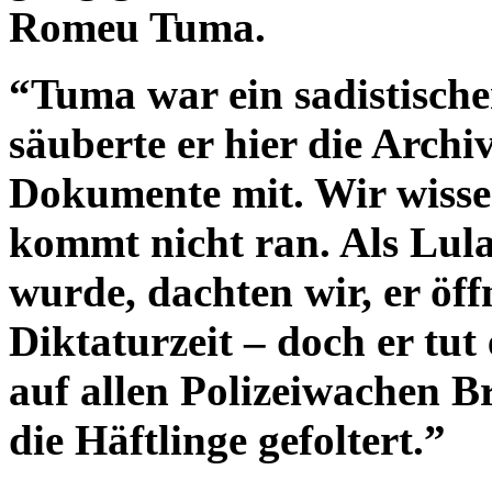
Romeu Tuma.
“Tuma war ein sadistische
säuberte er hier die Archi
Dokumente mit. Wir wissen
kommt nicht ran. Als Lul
wurde, dachten wir, er öf
Diktaturzeit – doch er tut
auf allen Polizeiwachen B
die Häftlinge gefoltert.”