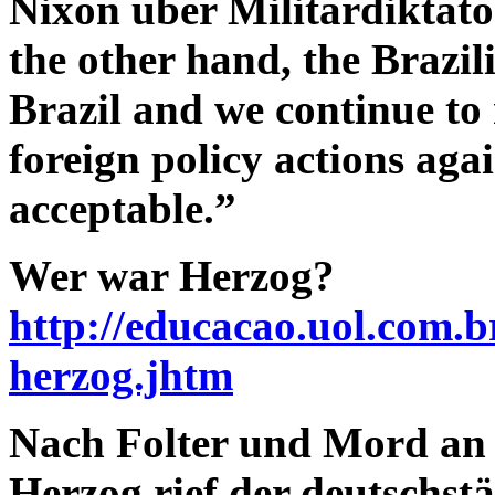
Nixon über Militärdiktato
the other hand, the Brazil
Brazil and we continue to 
foreign policy actions agai
acceptable.”
Wer war Herzog?
http://educacao.uol.com.b
herzog.jhtm
Nach Folter und Mord an 
Herzog rief der deutschs