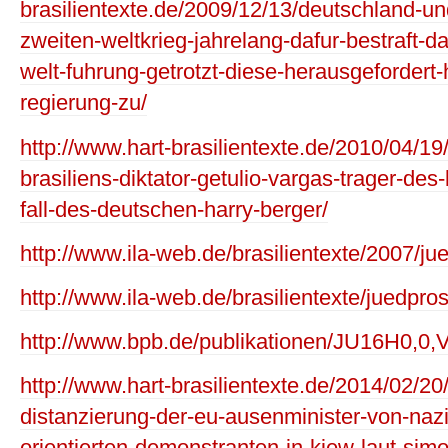
brasilientexte.de/2009/12/13/deutschland-
zweiten-weltkrieg-jahrelang-dafur-bestraft-d
welt-fuhrung-getrotzt-diese-herausgefordert-h
regierung-zu/
http://www.hart-brasilientexte.de/2010/04/19/
brasiliens-diktator-getulio-vargas-trager-de
fall-des-deutschen-harry-berger/
http://www.ila-web.de/brasilientexte/2007/j
http://www.ila-web.de/brasilientexte/juedpro
http://www.bpb.de/publikationen/JU16H0,0
http://www.hart-brasilientexte.de/2014/02/20
distanzierung-der-eu-ausenminister-von-nazi