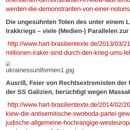
orientierten-demonstranten-in-kiew-laut-sim
werden-die-demonstranten-von-einer-notoris
Die ungesühnten Toten des unter einem
Irakkriegs – viele (Medien-) Parallelen zu
http://www.hart-brasilientexte.de/2013/03/
millionen-iraker-sind-durch-den-krieg-ums
Ausriß, Feier von Rechtsextremisten der 
der SS Galizien, berüchtigt wegen Massa
http://www.hart-brasilientexte.de/2014/02/2
kiew-die-antisemitische-swoboda-partei-gew
judische-allgemeine-hochrangige-westeuropai