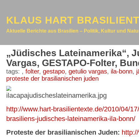
KLAUS HART BRASILIEN
Aktuelle Berichte aus Brasilien – Politik, Kultur und Nat
„Jüdisches Lateinamerika“, J
Vargas, GESTAPO-Folter, Bu
tags:
,
folter
,
gestapo
,
getulio vargas
,
ila-bonn
,
proteste der brasilianischen juden
http://www.hart-brasilientexte.de/2010/04/17
brasiliens-judisches-lateinamerika-ila-bonn/
Proteste der brasilianischen Juden:
http: