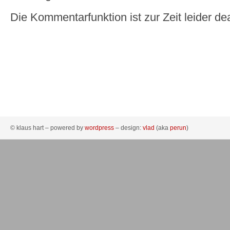
Die Kommentarfunktion ist zur Zeit leider dea
© klaus hart – powered by
wordpress
– design:
vlad
(aka
perun
)