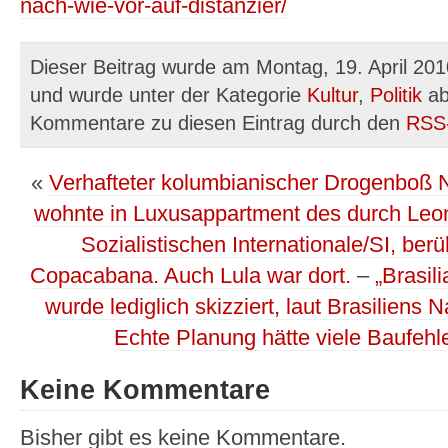
nach-wie-vor-auf-distanzier/
Dieser Beitrag wurde am Montag, 19. April 201
und wurde unter der Kategorie
Kultur
,
Politik
ab
Kommentare zu diesen Eintrag durch den
RSS
«
Verhafteter kolumbianischer Drogenboß
wohnte in Luxusappartment des durch Leone
Sozialistischen Internationale/SI, b
Copacabana. Auch Lula war dort.
–
„Brasil
wurde lediglich skizziert, laut Brasiliens
Echte Planung hätte viele Baufehl
Keine Kommentare
Bisher gibt es keine Kommentare.