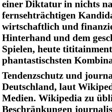
einer Diktatur in nichts 
fernsehträchtigen Kandida
wirtschaftlich und finanzi
Hinterhand und dem gesch
Spielen, heute tititainmen
phantastischsten Kombina
Tendenzschutz und journali
Deutschland, laut Wikiped
Medien.
Wikipedia zu übl
Beschränkungen journalist