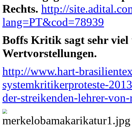
Rechts.
http://site.adital.c
lang=PT&cod=78939
Boffs Kritik sagt sehr viel 
Wertvorstellungen.
http://www.hart-brasiliente
systemkritikerproteste-2013
der-streikenden-lehrer-von-r