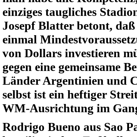
einziges taugliches Stadio
Josepf Blatter betont, daß
einmal Mindestvoraussetz
von Dollars investieren mü
gegen eine gemeinsame Be
Länder Argentinien und Ch
selbst ist ein heftiger Str
WM-Ausrichtung im Gang
Rodrigo Bueno aus Sao Pa