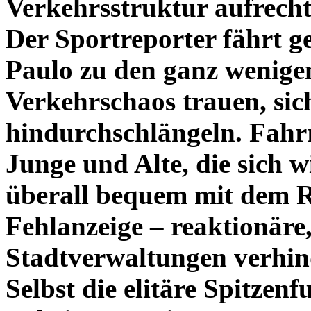
Verkehrsstruktur aufrech
Der Sportreporter fährt g
Paulo zu den ganz wenigen
Verkehrschaos trauen, sic
hindurchschlängeln. Fahr
Junge und Alte, die sich 
überall bequem mit dem R
Fehlanzeige – reaktionäre,
Stadtverwaltungen verhind
Selbst die elitäre Spitzen