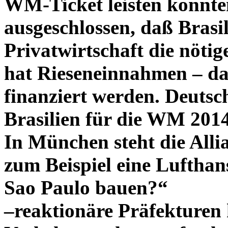
WM-Ticket leisten könnten
ausgeschlossen, daß Brasi
Privatwirtschaft die nötige
hat Rieseneinnahmen – dam
finanziert werden. Deuts
Brasilien für die WM 201
In München steht die All
zum Beispiel eine Lufthan
Sao Paulo bauen?“
–reaktionäre Präfekturen h