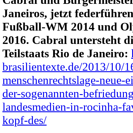
Janeiros, jetzt federführe
Fußball-WM 2014 und Ol
2016. Cabral untersteht di
Teilstaats Rio de Janeiro:
brasilientexte.de/2013/10/1
menschenrechtslage-neue-ei
der-sogenannten-befriedungs
landesmedien-in-rocinha-fa
kopf-des/