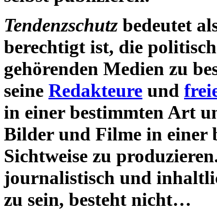
Tendenzschutz
bedeutet als
berechtigt ist, die politis
gehörenden Medien zu be
seine
Redakteure
und
frei
in einer bestimmten Art u
Bilder und Filme in einer
Sichtweise zu produzieren
journalistisch und inhalt
zu sein, besteht nicht…