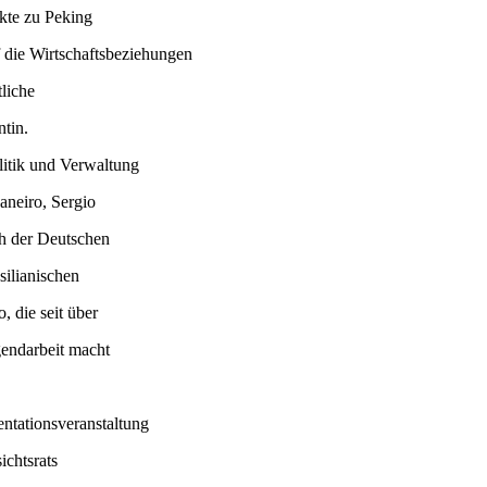
kte zu Peking
uf die Wirtschaftsbeziehungen
tliche
tin.
itik und Verwaltung
aneiro, Sergio
h der Deutschen
silianischen
, die seit über
gendarbeit macht
ntationsveranstaltung
ichtsrats