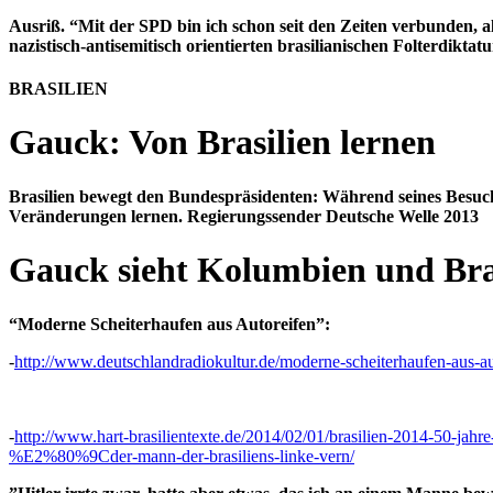
Ausriß. “Mit der SPD bin ich schon seit den Zeiten verbunden, 
nazistisch-antisemitisch orientierten brasilianischen Folterdiktatu
BRASILIEN
Gauck: Von Brasilien lernen
Brasilien bewegt den Bundespräsidenten: Während seines Besu
Veränderungen lernen. Regierungssender Deutsche Welle 2013
Gauck sieht Kolumbien und Bra
“Moderne Scheiterhaufen aus Autoreifen”:
-
http://www.deutschlandradiokultur.de/moderne-scheiterhaufen-aus-a
-
http://www.hart-brasilientexte.de/2014/02/01/brasilien-2014-50-jahre
%E2%80%9Cder-mann-der-brasiliens-linke-vern/