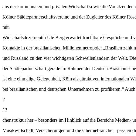
aus der kommunalen und privaten Wirtschaft sowie die Vorsitzenden 
Kölner Städtepartnerschaftsvereine und der Zugleiter des Kölner Ro
mit.
Wirtschaftsdezernentin Ute Berg erwartet fruchtbare Gespräche und v
Kontakte in der brasilianischen Millionenmetropole: „Brasilien zählt 
und Russland zu den vier wichtigsten Schwellenländern der Welt. Di
der Städtepartnerschaft gerade im Rahmen der Deutsch-Brasilianische
ist eine einmalige Gelegenheit, Köln als attraktiven internationalen Wi
bei brasilianischen und deutschen Unternehmen zu profilieren.“ Auch
2
/ 3
chenstruktur her – besonders im Hinblick auf die Bereiche Medien- 
Musikwirtschaft, Versicherungen und die Chemiebranche – passten d