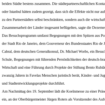
beiden Städte bestens zusammen. Die städtepartnerschaftlichen Konta
oder Istanbul hätten zudem gezeigt, dass sich die Effekte nicht nur a
zu den Partnerstädten selbst beschränkten, sondern auch die wirtschaf
Zusammenarbeit der Länder insgesamt beflügelten, sagte die Dezernen
Das Besuchsprogramm umfasst Begegnungen mit den Spitzen aus Pol
der Stadt Rio de Janeiro, dem Gouverneur des Bundesstaates Rio de J
Cabral, dem deutschen Generalkonsul, Dr. Michael Worbs, ein Besuc
Schule, Begegnungen mit führenden Persönlichkeiten der deutsch-bra
Wirtschaft und eine Führung durch Projekte der Stiftung Bento Rubião
zwanzig Jahren in Favelas Menschen juristisch berät, Kinder- und Ju
und Stadtentwicklungsprojekte durchführt.
Am Nachmittag des 19. September lädt die Koelnmesse zu einer Präse
ein, an der Oberbürgermeister Jürgen Roters als Vorsitzender des Aufs