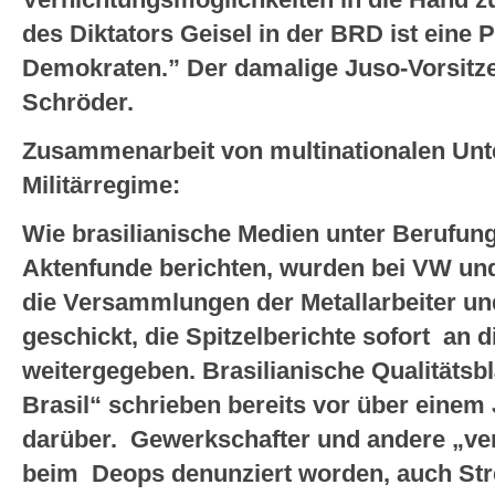
des Diktators Geisel in der BRD ist eine P
Demokraten.” Der damalige Juso-Vorsitz
Schröder.
Zusammenarbeit von multinationalen Un
Militärregime:
Wie brasilianische Medien unter Berufun
Aktenfunde berichten, wurden bei VW und
die Versammlungen der Metallarbeiter un
geschickt, die Spitzelberichte sofort an d
weitergegeben. Brasilianische Qualitätsbl
Brasil“ schrieben bereits vor über einem
darüber. Gewerkschafter und andere „ver
beim Deops denunziert worden, auch St