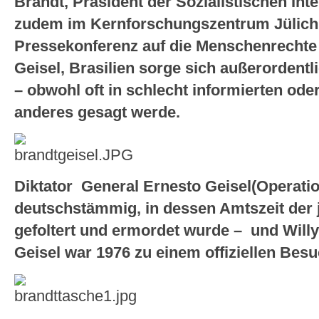
Brandt, Präsident der Sozialistischen Inte
zudem im Kernforschungszentrum Jülich.
Pressekonferenz auf die Menschenrechte
Geisel, Brasilien sorge sich außerordent
– obwohl oft in schlecht informierten od
anderes gesagt werde.
Diktator General Ernesto Geisel(Operati
deutschstämmig, in dessen Amtszeit der 
gefoltert und ermordet wurde – und Willy
Geisel war 1976 zu einem offiziellen Besu