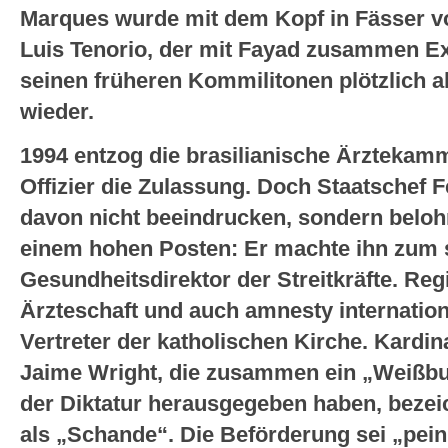
Marques wurde mit dem Kopf in Fässer vo
Luis Tenorio, der mit Fayad zusammen Ex
seinen früheren Kommilitonen plötzlich als
wieder.
1994 entzog die brasilianische Ärzteka
Offizier die Zulassung. Doch Staatschef 
davon nicht beeindrucken, sondern beloh
einem hohen Posten: Er machte ihn zum s
Gesundheitsdirektor der Streitkräfte. Reg
Ärzteschaft und auch amnesty internation
Vertreter der katholischen Kirche. Kardin
Jaime Wright, die zusammen ein „Weißbu
der Diktatur herausgegeben haben, beze
als „Schande“. Die Beförderung sei „peinl