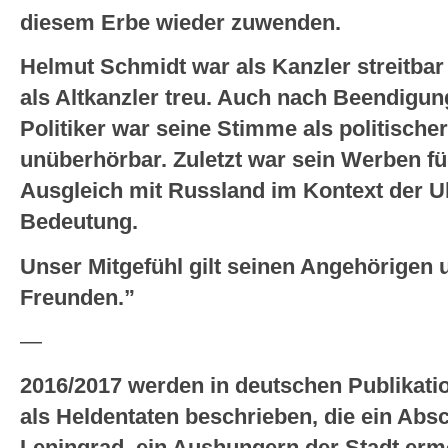
diesem Erbe wieder zuwenden.
Helmut Schmidt war als Kanzler streitbar 
als Altkanzler treu. Auch nach Beendigun
Politiker war seine Stimme als politischer
unüberhörbar. Zuletzt war sein Werben fü
Ausgleich mit Russland im Kontext der U
Bedeutung.
Unser Mitgefühl gilt seinen Angehörigen
Freunden.”
—
2016/2017 werden in deutschen Publikatio
als Heldentaten beschrieben, die ein Ab
Leningrad, ein Aushungern der Stadt erm