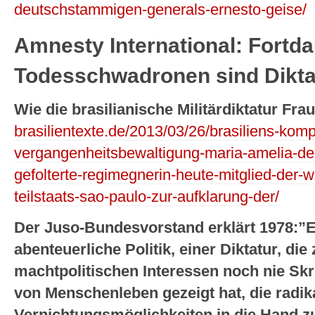
deutschstammigen-generals-ernesto-geise/
Amnesty International: Fortd
Todesschwadronen sind Dikta
Wie die brasilianische Militärdiktatur Frau
brasilientexte.de/2013/03/26/brasiliens-kompl
vergangenheitsbewaltigung-maria-amelia-de-
gefolterte-regimegnerin-heute-mitglied-der
teilstaats-sao-paulo-zur-aufklarung-der/
Der Juso-Bundesvorstand erklärt 1978:”E
abenteuerliche Politik, einer Diktatur, die
machtpolitischen Interessen noch nie Sk
von Menschenleben gezeigt hat, die radik
Vernichtungsmöglichkeiten in die Hand 