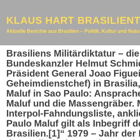
KLAUS HART BRASILIEN
Aktuelle Berichte aus Brasilien – Politik, Kultur und Nat
Brasiliens Militärdiktatur – di
Bundeskanzler Helmut Schmidt
Präsident General Joao Figuei
Geheimdienstchef) in Brasili
Maluf in Sao Paulo: Ansprache
Maluf und die Massengräber. M
Interpol-Fahndungsliste, ankl
Paulo Maluf gilt als Inbegriff 
Brasilien.[1]“ 1979 – Jahr der