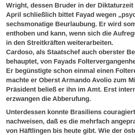
Wright, dessen Bruder in der Diktaturzei
April schließlich bittet Fayad wegen „ps
sechsmonatige Beurlaubung. Er wird somi
enthoben und kann, wenn sich die Aufreg
in den Streitkräften weiterarbeiten.
Cardoso, als Staatschef auch oberster B
behauptet, von Fayads Foltervergangenhe
Er begünstigte schon einmal einen Folter
machte er Oberst Armando Avolio zum Mil
Präsident beließ er ihn im Amt. Erst inter
erzwangen die Abberufung.
Unterdessen konnte Brasiliens couragie
nachweisen, daß es die mehrfach angepr
von Häftlingen bis heute gibt. Wie der ös