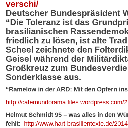
verschi/
Deutscher Bundespräsident W
“Die Toleranz ist das Grundpr
brasilianischen Rassendemokr
friedlich zu lösen, ist alte Tra
Scheel zeichnete den Folterdi
Geisel während der Militärdik
Großkreuz zum Bundesverdie
Sonderklasse aus.
“Ramelow in der ARD: Mit den Opfern i
http://cafemundorama.files.wordpress.com
Helmut Schmidt 95 – was alles in den W
fehlt:
http://www.hart-brasilientexte.de/201