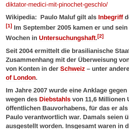
diktator-medici-mit-pinochet-geschlo/
Wikipedia: Paulo Maluf gilt als
Inbegriff
d
[1]
Im September 2005 kamen er und sein S
[2]
Wochen in
Untersuchungshaft
.
Seit 2004 ermittelt die brasilianische Sta
Zusammenhang mit der Überweisung von 
von Konten in der
Schweiz
– unter ander
of London
.
Im Jahre 2007 wurde eine Anklage gegen 
wegen des
Diebstahls
von 11,6 Millionen 
öffentlichen Bauvorhabens, für das er al
Paulo verantwortlich war. Damals seien
ausgestellt worden. Insgesamt waren in d