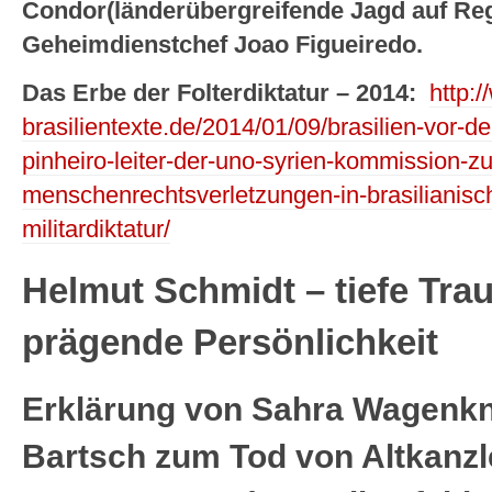
Condor(länderübergreifende Jagd auf Re
Geheimdienstchef Joao Figueiredo.
Das Erbe der Folterdiktatur – 2014:
http:/
brasilientexte.de/2014/01/09/brasilien-vor-d
pinheiro-leiter-der-uno-syrien-kommission-z
menschenrechtsverletzungen-in-brasilianisch
militardiktatur/
Helmut Schmidt – tiefe Tra
prägende Persönlichkeit
Erklärung von Sahra Wagenkn
Bartsch zum Tod von Altkanz