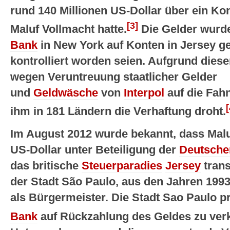
rund 140 Millionen US-Dollar über ein Ko
[3]
Maluf Vollmacht hatte.
Die Gelder wurd
Bank
in New York auf Konten in Jersey gel
kontrolliert worden seien. Aufgrund dies
wegen Veruntreuung staatlicher Gelder
und
Geldwäsche
von
Interpol
auf die Fahn
[
ihm in 181 Ländern die Verhaftung droht.
Im August 2012 wurde bekannt, dass Malu
US-Dollar unter Beteiligung der
Deutsche
das britische
Steuerparadies
Jersey
trans
der Stadt São Paulo, aus den Jahren 1993 
als Bürgermeister. Die Stadt Sao Paulo pr
Bank
auf Rückzahlung des Geldes zu ver