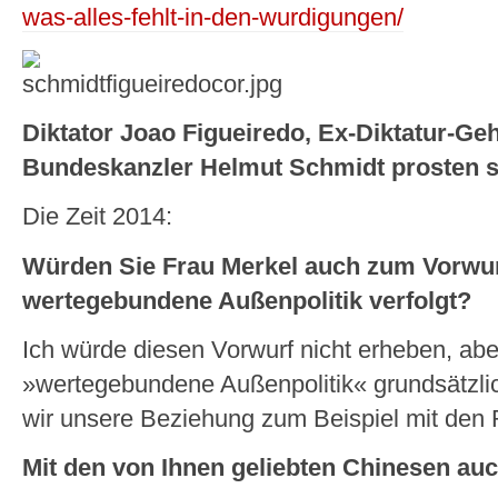
was-alles-fehlt-in-den-wurdigungen/
Diktator Joao Figueiredo, Ex-Diktatur-G
Bundeskanzler Helmut Schmidt prosten sic
Die Zeit 2014:
Würden Sie Frau Merkel auch zum Vorwur
wertegebundene Außenpolitik verfolgt?
Ich würde diesen Vorwurf nicht erheben, aber
»wertegebundene Außenpolitik« grundsätzli
wir unsere Beziehung zum Beispiel mit den 
Mit den von Ihnen geliebten Chinesen auc