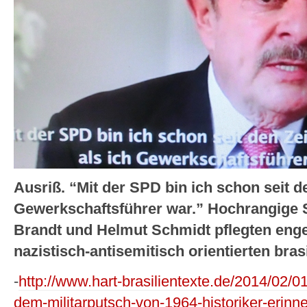
Ausriß. “Mit der SPD bin ich schon seit d
Gewerkschaftsführer war.” Hochrangige S
Brandt und Helmut Schmidt pflegten eng
nazistisch-antisemitisch orientierten bras
-
http://www.hart-brasilientexte.de/2014/02/0
dem-militarputsch-von-1964-historiker-erinn