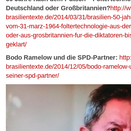
Deutschland oder Großbritannien?
http://
brasilientexte.de/2014/03/31/brasilien-50-ja
vom-31-marz-1964-foltertechnologie-aus-der
oder-aus-grosbritannien-fur-die-diktatoren-bi
geklart/
Bodo Ramelow und die SPD-Partner:
http
brasilientexte.de/2014/12/05/bodo-ramelow-
seiner-spd-partner/