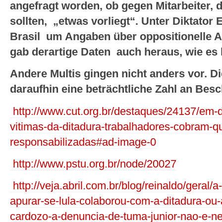
angefragt worden, ob gegen Mitarbeiter, d
sollten, „etwas vorliegt“. Unter Diktato
Brasil um Angaben über oppositionelle A
gab derartige Daten auch heraus, wie es 
Andere Multis gingen nicht anders vor. Di
daraufhin eine beträchtliche Zahl an Beschä
http://www.cut.org.br/destaques/24137/em
vitimas-da-ditadura-trabalhadores-cobram-
responsabilizadas#ad-image-0
http://www.pstu.org.br/node/20027
http://veja.abril.com.br/blog/reinaldo/geral
apurar-se-lula-colaborou-com-a-ditadura-ou
cardozo-a-denuncia-de-tuma-junior-nao-e-n