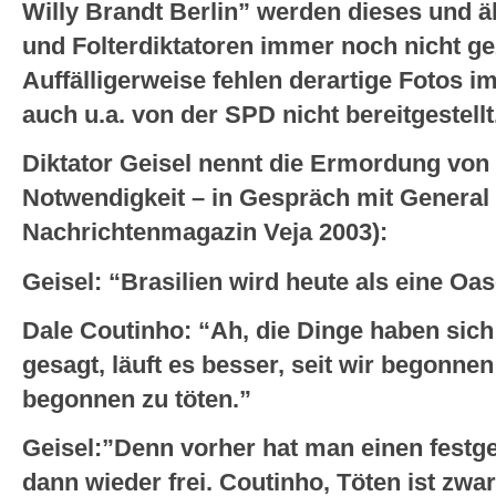
Willy Brandt Berlin” werden dieses und ä
und Folterdiktatoren immer noch nicht ge
Auffälligerweise fehlen derartige Fotos im
auch u.a. von der SPD nicht bereitgestellt
Diktator Geisel nennt die Ermordung vo
Notwendigkeit – in Gespräch mit General D
Nachrichtenmagazin Veja 2003):
Geisel: “Brasilien wird heute als eine Oa
Dale Coutinho: “Ah, die Dinge haben sich
gesagt, läuft es besser, seit wir begonne
begonnen zu töten.”
Geisel:”Denn vorher hat man einen fest
dann wieder frei. Coutinho, Töten ist zwa