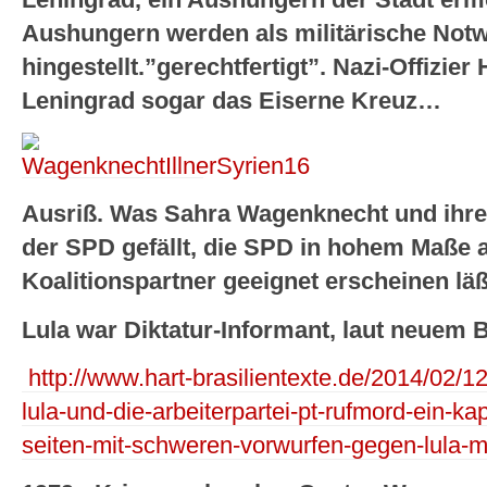
Aushungern werden als militärische Notw
hingestellt.”gerechtfertigt”. Nazi-Offizier
Leningrad sogar das Eiserne Kreuz…
Ausriß. Was Sahra Wagenknecht und ihrer
der SPD gefällt, die SPD in hohem Maße 
Koalitionspartner geeignet erscheinen lä
Lula war Diktatur-Informant, laut neuem
http://www.hart-brasilientexte.de/2014/02/12/b
lula-und-die-arbeiterpartei-pt-rufmord-ein-k
seiten-mit-schweren-vorwurfen-gegen-lula-m