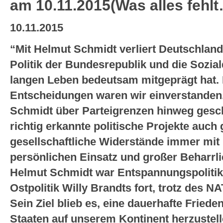
am 10.11.2015(Was alles fehl
10.11.2015
“Mit Helmut Schmidt verliert Deutschland
Politik der Bundesrepublik und die Sozia
langen Leben bedeutsam mitgeprägt hat. N
Entscheidungen waren wir einverstanden
Schmidt über Parteigrenzen hinweg gesch
richtig erkannte politische Projekte auch
gesellschaftliche Widerstände immer mi
persönlichen Einsatz und großer Beharrli
Helmut Schmidt war Entspannungspolitiker
Ostpolitik Willy Brandts fort, trotz des
Sein Ziel blieb es, eine dauerhafte Frie
Staaten auf unserem Kontinent herzustell