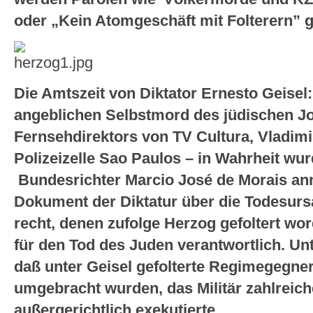
oder „Kein Atomgeschäft mit Folterern” g
Die Amtszeit von Diktator Ernesto Geisel:
angeblichen Selbstmord des jüdischen Jo
Fernsehdirektors von TV Cultura, Vladimi
Polizeizelle Sao Paulos – in Wahrheit wurd
Bundesrichter Marcio José de Morais annul
Dokument der Diktatur über die Todesur
recht, denen zufolge Herzog gefoltert wo
für den Tod des Juden verantwortlich. Un
daß unter Geisel gefolterte Regimegegner
umgebracht wurden, das Militär zahlreich
außergerichtlich exekutierte.