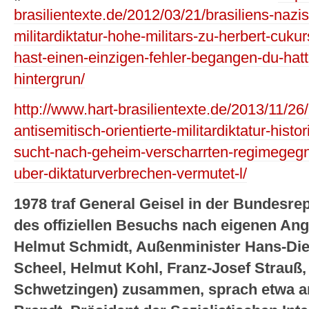
brasilientexte.de/2012/03/21/brasiliens-nazis
militardiktatur-hohe-militars-zu-herbert-cu
hast-einen-einzigen-fehler-begangen-du-hatte
hintergrun/
http://www.hart-brasilientexte.de/2013/11/26/
antisemitisch-orientierte-militardiktatur-hist
sucht-nach-geheim-verscharrten-regimegeg
uber-diktaturverbrechen-vermutet-l/
1978 traf General Geisel in der Bundesr
des offiziellen Besuchs nach eigenen An
Helmut Schmidt, Außenminister Hans-Die
Scheel, Helmut Kohl, Franz-Josef Strauß,
Schwetzingen) zusammen, sprach etwa an