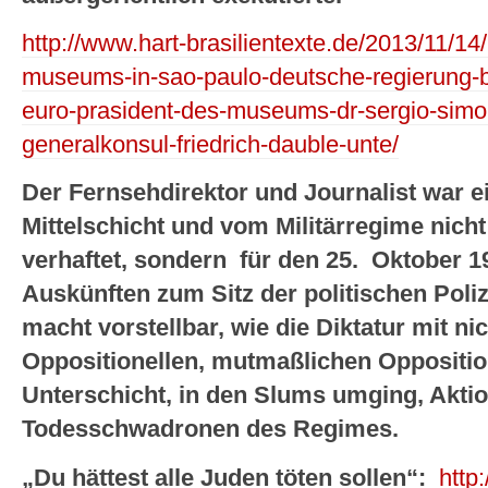
http://www.hart-brasilientexte.de/2013/11/14
museums-in-sao-paulo-deutsche-regierung-be
euro-prasident-des-museums-dr-sergio-simo
generalkonsul-friedrich-dauble-unte/
Der Fernsehdirektor und Journalist war 
Mittelschicht und vom Militärregime nic
verhaftet, sondern für den 25. Oktober 1
Auskünften zum Sitz der politischen Poliz
macht vorstellbar, wie die Diktatur mit n
Oppositionellen, mutmaßlichen Oppositio
Unterschicht, in den Slums umging, Aktio
Todesschwadronen des Regimes.
„Du hättest alle Juden töten sollen“:
http