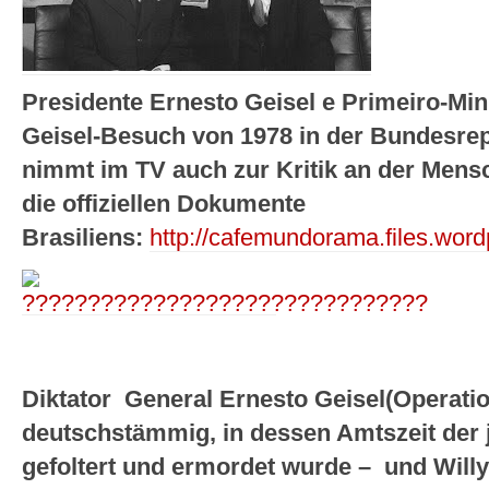
Presidente Ernesto Geisel e Primeiro-Min
Geisel-Besuch von 1978 in der Bundesrep
nimmt im TV auch zur Kritik an der Mens
die offiziellen Dokumente
Brasiliens:
http://cafemundorama.files.wo
Diktator General Ernesto Geisel(Operati
deutschstämmig, in dessen Amtszeit der 
gefoltert und ermordet wurde – und Will