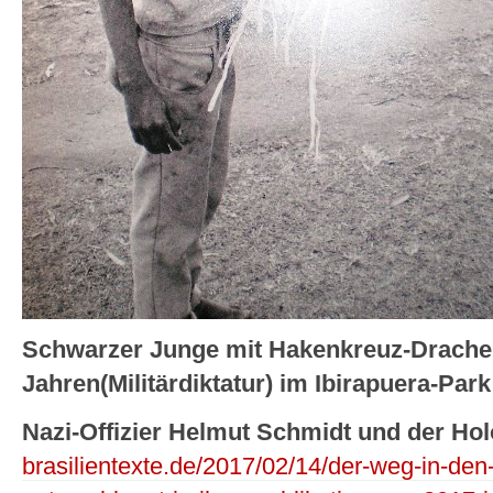
Schwarzer Junge mit Hakenkreuz-Drachen
Jahren(Militärdiktatur) im Ibirapuera-Par
Nazi-Offizier Helmut Schmidt und der Ho
brasilientexte.de/2017/02/14/der-weg-in-den-