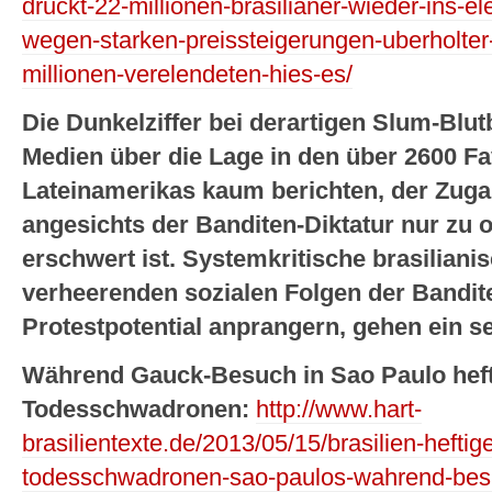
druckt-22-millionen-brasilianer-wieder-ins-e
wegen-starken-preissteigerungen-uberholter-
millionen-verelendeten-hies-es/
Die Dunkelziffer bei derartigen Slum-Blut
Medien über die Lage in den über 2600 Fa
Lateinamerikas kaum berichten, der Zuga
angesichts der Banditen-Diktatur nur zu 
erschwert ist. Systemkritische brasilianis
verheerenden sozialen Folgen der Bandit
Protestpotential anprangern, gehen ein s
Während Gauck-Besuch in Sao Paulo heft
Todesschwadronen:
http://www.hart-
brasilientexte.de/2013/05/15/brasilien-hefti
todesschwadronen-sao-paulos-wahrend-bes