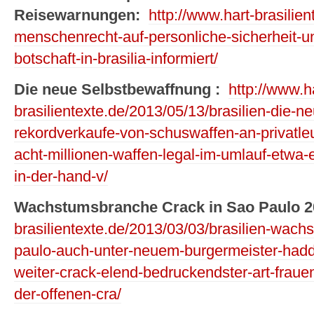
Reisewarnungen:
http://www.hart-brasilie
menschenrecht-auf-personliche-sicherheit-un
botschaft-in-brasilia-informiert/
Die neue Selbstbewaffnung :
http://www.h
brasilientexte.de/2013/05/13/brasilien-die-
rekordverkaufe-von-schuswaffen-an-privatle
acht-millionen-waffen-legal-im-umlauf-etwa-e
in-der-hand-v/
Wachstumsbranche Crack in Sao Paulo 
brasilientexte.de/2013/03/03/brasilien-wach
paulo-auch-unter-neuem-burgermeister-haddad
weiter-crack-elend-bedruckendster-art-fraue
der-offenen-cra/