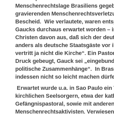
Menschenrechtslage Brasiliens gegeb
gravierenden Menschenrechtsverletz
Bescheid. Wie verlautete, waren en
Gaucks durchaus erwartet worden – 
Christen davon aus, daß sich der deu
anders als deutsche Staatsgäste vor 
vertritt ja nicht die Kirche“. Ein Past
Druck gebeugt, Gauck sei „eingebund
politische Zusammenhänge“. In Brasil
indessen nicht so leicht machen dürf
Erwartet wurde u.a. in Sao Paulo ein
kirchlichen Seelsorgern, etwa der ka
Gefängnispastoral, sowie mit anderen
Menschenrechtsaktivisten. Verwiese