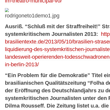
im-theatro-municipal-vo/
Ausriß. “Schluß mit der Straffreiheit!” S
systemkritischem Journalisten 2013:
htt
brasilientexte.de/2013/05/10/brasilien-stras
liquidierung-des-systemkritischen-journaliste
landesweit-operierenden-todesschwadronen
in-berlin-2013/
“Ein Problem für die Demokratie” Titel e
brasilianischen Qualitätszeitung “Folha 
der Eröffnung des Deutschlandjahrs zu 
systemkritischen Journalisten unter den
Dilma Rousseff. Die Zeitung listet u.a. d