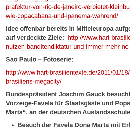
prafektur-von-rio-de-janeiro-verbietet-kleinbu
wie-copacabana-und-ipanema-wahrend/
Idee offenbar bereits in Mitteleuropa aufg
auf verdeckte Ziele:
http://www.hart-brasi
nutzen-banditendiktatur-und-immer-mehr-no
Sao Paulo – Fotoserie:
http://www.hart-brasilientexte.de/2011/01/18
brasiliens-megacity/
Bundespräsident Joachim Gauck besucht i
Vorzeige-Favela für Staatsgäste und Pop
Marta“, an der deutschen Auslandsschul
Besuch der Favela Dona Marta mit Er