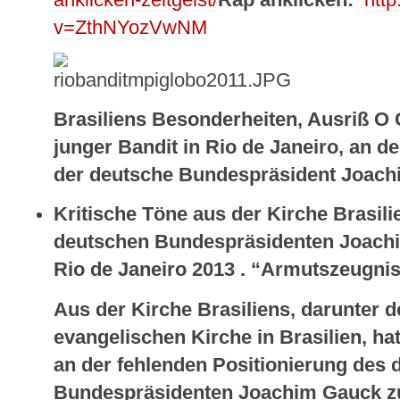
anklicken-zeitgeist/
Rap anklicken:
htt
v=ZthNYozVwNM
Brasiliens Besonderheiten, Ausriß O G
junger Bandit in Rio de Janeiro, an d
der deutsche Bundespräsident Joach
Kritische Töne aus der Kirche Brasil
deutschen Bundespräsidenten Joachi
Rio de Janeiro 2013 . “Armutszeugni
Aus der Kirche Brasiliens, darunter
evangelischen Kirche in Brasilien, hat 
an der fehlenden Positionierung des 
Bundespräsidenten Joachim Gauck z