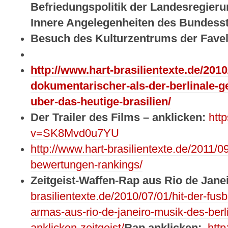
Befriedungspolitik der Landesregieru
Innere Angelegenheiten des Bundesst
Besuch des Kulturzentrums der Fave
http://www.hart-brasilientexte.de/2010
dokumentarischer-als-der-berlinale-
uber-das-heutige-brasilien/
Der Trailer des Films – anklicken:
htt
v=SK8Mvd0u7YU
http://www.hart-brasilientexte.de/2011/09
bewertungen-rankings/
Zeitgeist-Waffen-Rap aus Rio de Jane
brasilientexte.de/2010/07/01/hit-der-fus
armas-aus-rio-de-janeiro-musik-des-berli