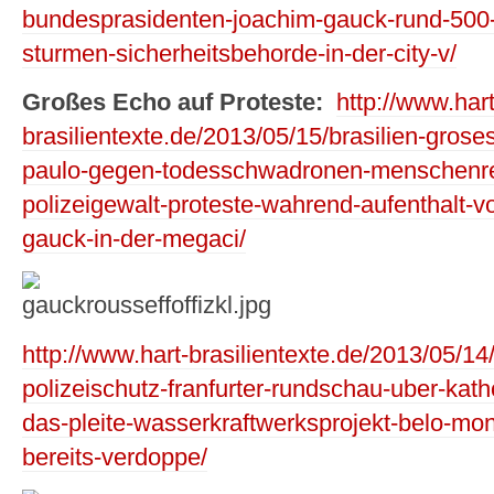
bundesprasidenten-joachim-gauck-rund-500-
sturmen-sicherheitsbehorde-in-der-city-v/
Großes Echo auf Proteste:
http://www.hart
brasilientexte.de/2013/05/15/brasilien-grose
paulo-gegen-todesschwadronen-menschenre
polizeigewalt-proteste-wahrend-aufenthalt-
gauck-in-der-megaci/
http://www.hart-brasilientexte.de/2013/05/14/
polizeischutz-franfurter-rundschau-uber-katho
das-pleite-wasserkraftwerksprojekt-belo-mo
bereits-verdoppe/