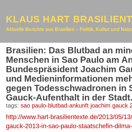
KLAUS HART BRASILIEN
Aktuelle Berichte aus Brasilien – Politik, Kultur und Nat
Brasilien: Das Blutbad an min
Menschen in Sao Paulo am An
Bundespräsident Joachim Gauc
und Medieninformationen mehr
gegen Todesschwadronen in 
Gauck-Aufenthalt in der Stadt
tags:
sao paulo-blutbad-ankunft joachim gauck 
http://www.hart-brasilientexte.de/2013/05/1
gauck-2013-in-sao-paulo-staatschefin-dilma-r