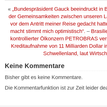
«
„Bundespräsident Gauck beeindruckt in Bra
der Gemeinsamkeiten zwischen unseren Län
vor dem Antritt meiner Reise gedacht hatte
macht stimmt mich optimistisch“.
–
Brasil
kontrollierter Ölkonzern PETROBRAS vers
Kreditaufnahme von 11 Milliarden Dollar 
Schwellenland, laut Wirtsc
Keine Kommentare
Bisher gibt es keine Kommentare.
Die Kommentarfunktion ist zur Zeit leider dea