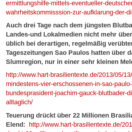
ermittlungshilfe-mittels-eventueller-deutscher
wahrheitskommisssion-zur-aufklarung-der-di
Auch drei Tage nach dem jüngsten Blutb
Landes-und Lokalmedien nicht mehr über d
üblich bei derartigen, regelmäßig verübt
Tageszeitungen Sao Paulos hatten über da
Slumregion, nur in einer sehr kleinen Mel
http://www.hart-brasilientexte.de/2013/05/13/
mindestens-vier-erschossenen-in-sao-paulo
bundesprasident-joachim-gauck-blutbader-die
alltaglich/
Teuerung drückt über 22 Millionen Brasili
Elend:
http://www.hart-brasilientexte.de/20