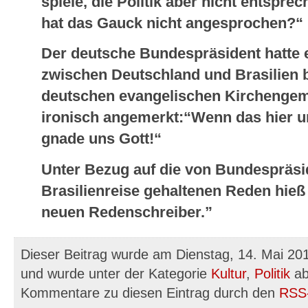
spiele, die Politik aber nicht entspre
hat das Gauck nicht angesprochen?“
Der deutsche Bundespräsident hatte 
zwischen Deutschland und Brasilien 
deutschen evangelischen Kirchengeme
ironisch angemerkt:“Wenn das hier u
gnade uns Gott!“
Unter Bezug auf die von Bundespräs
Brasilienreise gehaltenen Reden hieß
neuen Redenschreiber.”
Dieser Beitrag wurde am Dienstag, 14. Mai 201
und wurde unter der Kategorie
Kultur
,
Politik
ab
Kommentare zu diesen Eintrag durch den
RSS