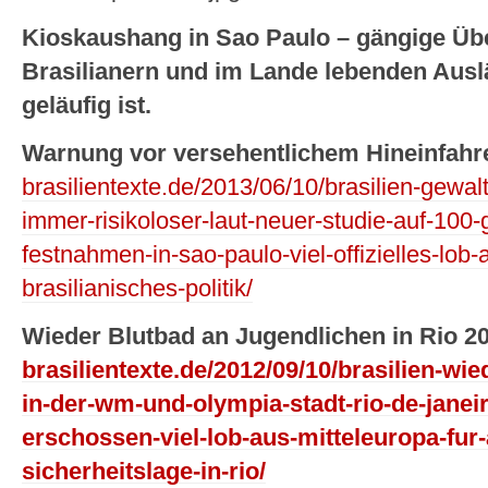
Kioskaushang in Sao Paulo – gängige Über
Brasilianern und im Lande lebenden Aus
geläufig
ist.
Warnung vor versehentlichem Hineinfahr
brasilientexte.de/2013/06/10/brasilien-gewal
immer-risikoloser-laut-neuer-studie-auf-100
festnahmen-in-sao-paulo-viel-offizielles-lob-
brasilianisches-politik/
Wieder Blutbad an Jugendlichen in Rio 2
brasilientexte.de/2012/09/10/brasilien-wi
in-der-wm-und-olympia-stadt-rio-de-jane
erschossen-viel-lob-aus-mitteleuropa-fur
sicherheitslage-in-rio/