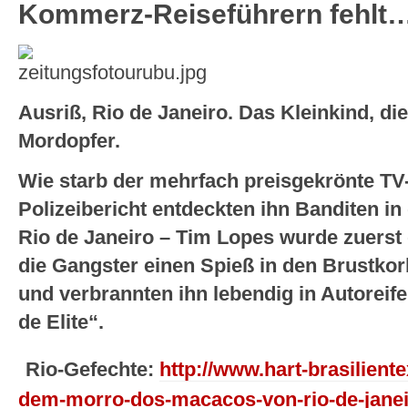
Kommerz-Reiseführern fehlt
Ausriß, Rio de Janeiro. Das Kleinkind, di
Mordopfer.
Wie starb der mehrfach preisgekrönte TV
Polizeibericht entdeckten ihn Banditen in
Rio de Janeiro – Tim Lopes wurde zuerst
die Gangster einen Spieß in den Brustkor
und verbrannten ihn lebendig in Autoreif
de Elite“.
Rio-Gefechte:
http://www.hart-brasiliente
dem-morro-dos-macacos-von-rio-de-janei