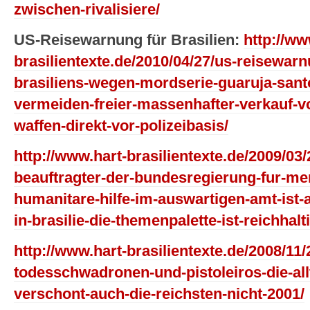
zwischen-rivalisiere/
US-Reisewarnung für Brasilien:
http://ww
brasilientexte.de/2010/04/27/us-reisewarn
brasiliens-wegen-mordserie-guaruja-sant
vermeiden-freier-massenhafter-verkauf-v
waffen-direkt-vor-polizeibasis/
http://www.hart-brasilientexte.de/2009/03
beauftragter-der-bundesregierung-fur-me
humanitare-hilfe-im-auswartigen-amt-ist
in-brasilie-die-themenpalette-ist-reichhaltig
http://www.hart-brasilientexte.de/2008/11/2
todesschwadronen-und-pistoleiros-die-allt
verschont-auch-die-reichsten-nicht-2001/