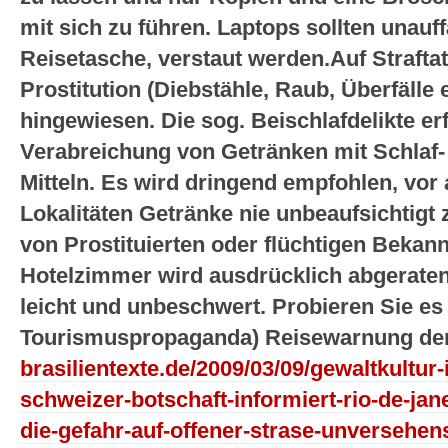
mit sich zu führen. Laptops sollten unauffäl
Reisetasche, verstaut werden.
Auf Strafta
Prostitution (Diebstähle, Raub, Überfälle 
hingewiesen. Die sog. Beischlafdelikte er
Verabreichung von Getränken mit Schlaf-
Mitteln. Es wird dringend empfohlen, vor
Lokalitäten Getränke nie unbeaufsichtigt
von Prostituierten oder flüchtigen Bekann
Hotelzimmer wird ausdrücklich abgeraten
leicht und unbeschwert. Probieren Sie es
Tourismuspropaganda)
Reisewarnung de
brasilientexte.de/2009/03/09/gewaltkultur-i
schweizer-botschaft-informiert-rio-de-jane
die-gefahr-auf-offener-strase-unversehens