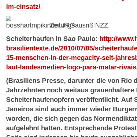
im-einsatz/
Zeitungsausriß NZZ.
Scheiterhaufen in Sao Paulo:
http://www.h
brasilientexte.de/2010/07/05/scheiterhau
15-menschen-in-der-megacity-seit-jahres
laut-landesmedien-fogo-para-matar-rivais
(Brasiliens Presse, darunter die von Rio d
Jahrzehnten noch weitaus grauenhafter
Scheiterhaufenopfern veröffentlicht. Auf 
Janeiros sind auch immer wieder Bürgerr
worden, die sich gegen das Normendiktat
aufgelehnt hatten. Entsprechende Protest