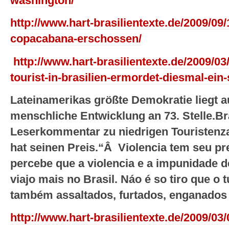
washington/
http://www.hart-brasilientexte.de/2009/09
copacabana-erschossen/
http://www.hart-brasilientexte.de/2009/0
tourist-in-brasilien-ermordet-diesmal-ein
Lateinamerikas größte Demokratie liegt 
menschliche Entwicklung an 73. Stelle.
Br
Leserkommentar zu niedrigen Touristenza
hat seinen Preis.“Â Violencia tem seu p
percebe que a violencia e a impunidade d
viajo mais no Brasil. Náo é so tiro que o 
também assaltados, furtados, enganados 
http://www.hart-brasilientexte.de/2009/0