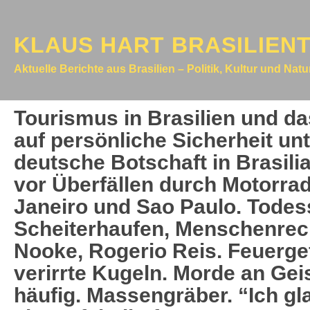
KLAUS HART BRASILIEN
Aktuelle Berichte aus Brasilien – Politik, Kultur und Nat
Tourismus in Brasilien und d
auf persönliche Sicherheit unt
deutsche Botschaft in Brasilia
vor Überfällen durch Motorrad
Janeiro und Sao Paulo. Tode
Scheiterhaufen, Menschenrec
Nooke, Rogerio Reis. Feuergef
verirrte Kugeln. Morde an Geis
häufig. Massengräber. “Ich gla