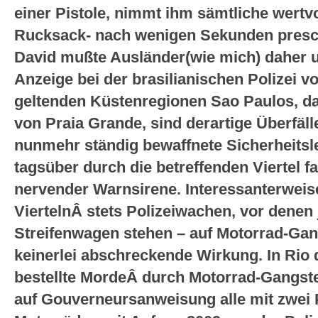
einer Pistole, nimmt ihm sämtliche wertv
Rucksack- nach wenigen Sekunden presc
David mußte Ausländer(wie mich) daher um
Anzeige bei der brasilianischen Polizei vo
geltenden Küstenregionen Sao Paulos, da
von Praia Grande, sind derartige Überfäl
nunmehr ständig bewaffnete Sicherheitsl
tagsüber durch die betreffenden Viertel fa
nervender Warnsirene. Interessanterweise
ViertelnÂ stets Polizeiwachen, vor denen 
Streifenwagen stehen – auf Motorrad-Gang
keinerlei abschreckende Wirkung. In Rio d
bestellte MordeÂ durch Motorrad-Gangste
auf Gouverneursanweisung alle mit zwei