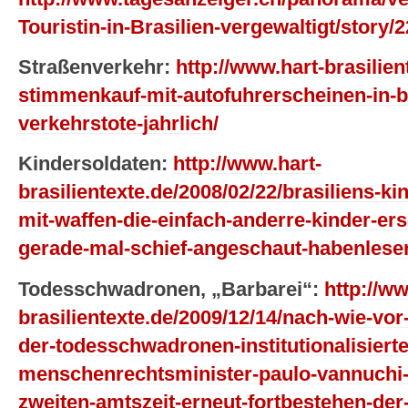
Touristin-in-Brasilien-vergewaltigt/story/
Straßenverkehr:
http://www.hart-brasilien
stimmenkauf-mit-autofuhrerscheinen-in-b
verkehrstote-jahrlich/
Kindersoldaten:
http://www.hart-
brasilientexte.de/2008/02/22/brasiliens-k
mit-waffen-die-einfach-anderre-kinder-er
gerade-mal-schief-angeschaut-habenleser
Todesschwadronen, „Barbarei“:
http://ww
brasilientexte.de/2009/12/14/nach-wie-v
der-todesschwadronen-institutionalisierte
menschenrechtsminister-paulo-vannuchi
zweiten-amtszeit-erneut-fortbestehen-der