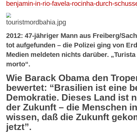
benjamin-in-rio-favela-rocinha-durch-schus
2012: 47-jähriger Mann aus Freiberg/Sach
tot aufgefunden – die Polizei ging von E
Medien meldeten nichts darüber. „Turist
morto“.
Wie Barack Obama den Tropen
bewertet: “Brasilien ist eine b
Demokratie. Dieses Land ist n
der Zukunft – die Menschen in 
wissen, daß die Zukunft gekomm
jetzt”.