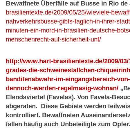
Bewaffnete Überfälle auf Busse in Rio de 
brasilientexte.de/2009/05/25/wieviele-bewaff
nahverkehrsbusse-gibts-taglich-in-ihrer-stadt-
minuten-ein-mord-in-brasilien-deutsche-bots
menschenrecht-auf-sicherheit-unt/
http://www.hart-brasilientexte.de/2009/03/
grades-die-schweinestallchen-chiqueirin
banditenabwehr-im-eingangsbereich-von-w
dennoch-werden-regelmasig-wohnan/
„Be
Elendsviertel (Favelas). Von Favela-Besu
abgeraten. Diese Gebiete werden teilwei
kontrolliert. Bewaffneten Auseinandersetz
fallen häufig auch Unbeteiligte zum Opfer