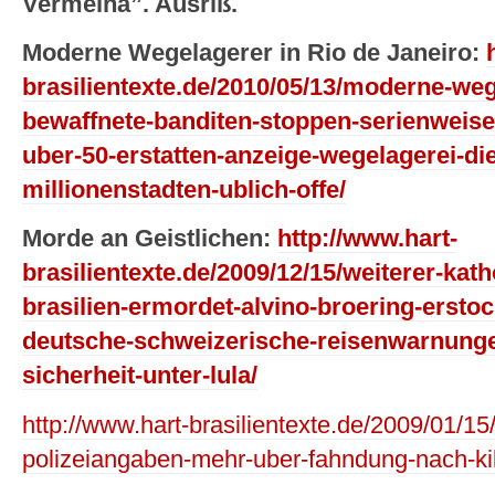
Vermelha”. Ausriß.
Moderne Wegelagerer in Rio de Janeiro:
brasilientexte.de/2010/05/13/moderne-wege
bewaffnete-banditen-stoppen-serienweis
uber-50-erstatten-anzeige-wegelagerei-di
millionenstadten-ublich-offe/
Morde an Geistlichen:
http://www.hart-
brasilientexte.de/2009/12/15/weiterer-kath
brasilien-ermordet-alvino-broering-erstoc
deutsche-schweizerische-reisenwarnung
sicherheit-unter-lula/
http://www.hart-brasilientexte.de/2009/01/15/f
polizeiangaben-mehr-uber-fahndung-nach-kil