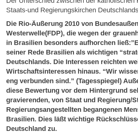
Der Unterschied zwischen der katholischen 
Staats-und Regierungskirchen Deutschlands 
Die Rio-Äußerung 2010 von Bundesaußen
Westerwelle(FDP), die wegen der grauen
in Brasilien besonders aufhorchen ließ:”E
seiner Rede Brasilien als wichtigen “stra
Deutschlands. Die Interessen reichten we
Wirtschaftsinteressen hinaus. “Wir wisse
eng verbunden sind.” (Tagesspiegel) Auße
diese Bewertung vor dem Hintergrund se
gravierenden, von Staat und Regierung/S
Regierungsangestellten begangenen Men
Brasilien. Dies läßt wichtige Rückschlüsse 
Deutschland zu.