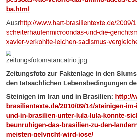
ba.html
Ausr
http://www.hart-brasilientexte.de/2009/1
scheiterhaufenmicroondas-und-die-gerichtsm
xavier-verkohlte-leichen-sadismus-vergleich
Zeitungsfoto zur Faktenlage in den Slums
den tatsächlichen Lebensbedingungen de
Steinigen im Iran und in Brasilien:
http://
brasilientexte.de/2010/09/14/steinigen-i
und-in-brasilien-unter-lula-lula-konnte-si
beunruhigen-das-brasilien-zu-den-lander
meisten-gelyncht-wird-jose/