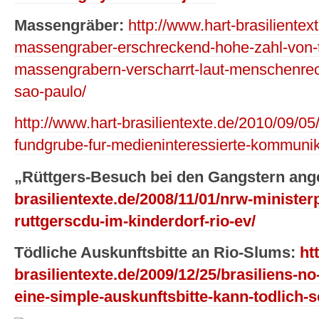
Massengräber:
http://www.hart-brasilientex
massengraber-erschreckend-hohe-zahl-von-t
massengrabern-verscharrt-laut-menschenrechts
sao-paulo/
http://www.hart-brasilientexte.de/2010/09/05
fundgrube-fur-medieninteressierte-kommunik
„Rüttgers-Besuch bei den Gangstern an
brasilientexte.de/2008/11/01/nrw-minister
ruttgerscdu-im-kinderdorf-rio-ev/
Tödliche Auskunftsbitte an Rio-Slums:
ht
brasilientexte.de/2009/12/25/brasiliens-no
eine-simple-auskunftsbitte-kann-todlich-s