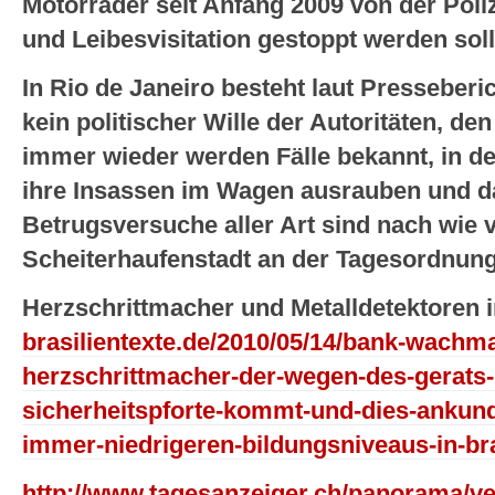
Motorräder seit Anfang 2009 von der Pol
und Leibesvisitation gestoppt werden soll
In Rio de Janeiro besteht laut Presseber
kein politischer Wille der Autoritäten, den
immer wieder werden Fälle bekannt, in de
ihre Insassen im Wagen ausrauben und d
Betrugsversuche aller Art sind nach wie 
Scheiterhaufenstadt an der Tagesordnung
Herzschrittmacher und Metalldetektoren 
brasilientexte.de/2010/05/14/bank-wachm
herzschrittmacher-der-wegen-des-gerats-
sicherheitspforte-kommt-und-dies-ankundig
immer-niedrigeren-bildungsniveaus-in-br
http://www.tagesanzeiger.ch/panorama/v