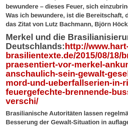
bewundere – dieses Feuer, sich einzubrin
Was ich bewundere, ist die Bereitschaft, d
das Zitat von Lutz Bachmann, Björn Höck
Merkel und die Brasilianisier
Deutschlands:
http://www.hart
brasilientexte.de/2015/08/18/br
praesentiert-vor-merkel-ankun
anschaulich-sein-gewalt-gese
mord-und-ueberfallserien-in-r
feuergefechte-brennende-bus
verschi/
Brasilianische Autoritäten lassen regelm
Besserung der Gewalt-Situation in aufla