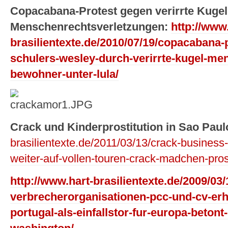
Copacabana-Protest gegen verirrte Kugel
Menschenrechtsverletzungen:
http://www
brasilientexte.de/2010/07/19/copacabana-
schulers-wesley-durch-verirrte-kugel-me
bewohner-unter-lula/
Crack und Kinderprostitution in Sao Pau
brasilientexte.de/2011/03/13/crack-business
weiter-auf-vollen-touren-crack-madchen-prost
http://www.hart-brasilientexte.de/2009/03/
verbrecherorganisationen-pcc-und-cv-er
portugal-als-einfallstor-fur-europa-betont