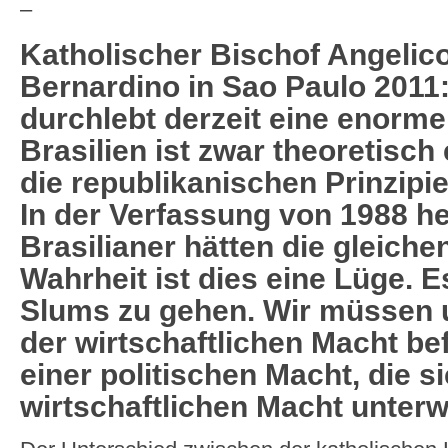
–
Katholischer Bischof Angelic
Bernardino in Sao Paulo 2011:
durchlebt derzeit eine enorme 
Brasilien ist zwar theoretisch
die republikanischen Prinzipi
In der Verfassung von 1988 hei
Brasilianer hätten die gleiche
Wahrheit ist dies eine Lüge. Es
Slums zu gehen. Wir müssen u
der wirtschaftlichen Macht be
einer politischen Macht, die s
wirtschaftlichen Macht unterwi