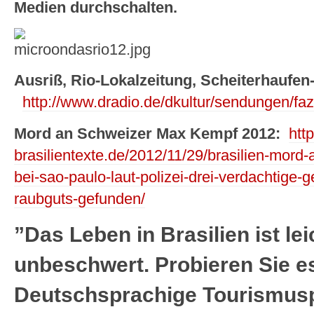
Medien durchschalten.
Ausriß, Rio-Lokalzeitung, Scheiterhaufen-
http://www.dradio.de/dkultur/sendungen/faz
Mord an Schweizer Max Kempf 2012:
htt
brasilientexte.de/2012/11/29/brasilien-mor
bei-sao-paulo-laut-polizei-drei-verdachtige-g
raubguts-gefunden/
”Das Leben in Brasilien ist le
unbeschwert. Probieren Sie es
Deutschsprachige Tourismus