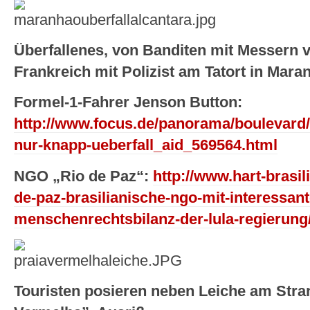
Überfallenes, von Banditen mit Messern
Frankreich mit Polizist am Tatort in Mara
Formel-1-Fahrer Jenson Button:
http://www.focus.de/panorama/boulevard/
nur-knapp-ueberfall_aid_569564.html
NGO „Rio de Paz“:
http://www.hart-brasil
de-paz-brasilianische-ngo-mit-interessan
menschenrechtsbilanz-der-lula-regierung
Touristen posieren neben Leiche am Stra