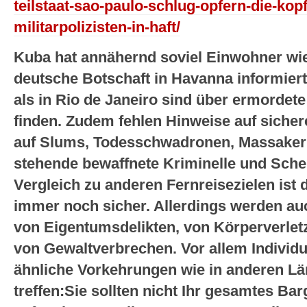
teilstaat-sao-paulo-schlug-opfern-die-kop
militarpolizisten-in-haft/
Kuba hat annähernd soviel Einwohner wie
deutsche Botschaft in Havanna informier
als in Rio de Janeiro sind über ermordet
finden. Zudem fehlen Hinweise auf sichere
auf Slums, Todesschwadronen, Massaker 
stehende bewaffnete Kriminelle und Sche
Vergleich zu anderen Fernreisezielen ist
immer noch sicher. Allerdings werden au
von Eigentumsdelikten, von Körperverletz
von Gewaltverbrechen. Vor allem Individu
ähnliche Vorkehrungen wie in anderen Lä
treffen:Sie sollten nicht Ihr gesamtes Bar