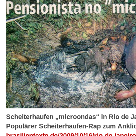
Scheiterhaufen „microondas“ in Rio de Ja
Populärer Scheiterhaufen-Rap zum Ankli
brasilientexte.de/2009/10/16/rio-de-janei