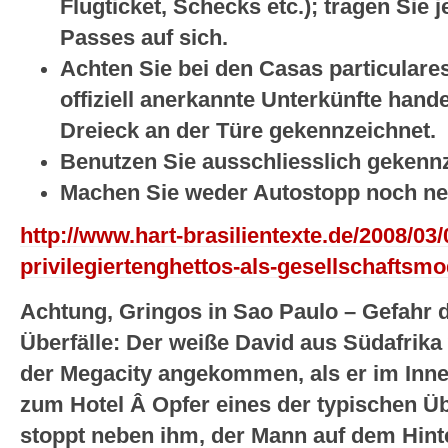
Flugticket, Schecks etc.); tragen Sie 
Passes auf sich.
Achten Sie bei den Casas particulare
offiziell anerkannte Unterkünfte hande
Dreieck an der Türe gekennzeichnet.
Benutzen Sie ausschliesslich gekennzei
Machen Sie weder Autostopp noch ne
http://www.hart-brasilientexte.de/2008/03/
privilegiertenghettos-als-gesellschaftsmo
Achtung, Gringos in Sao Paulo – Gefahr 
Überfälle: Der weiße David aus Südafrika 
der Megacity angekommen, als er im Inn
zum Hotel Â Opfer eines der typischen Üb
stoppt neben ihm, der Mann auf dem Hinte