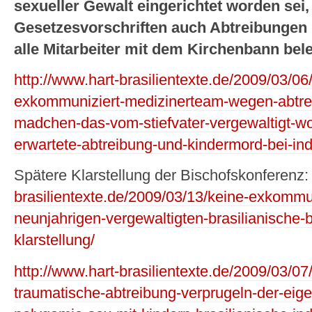
sexueller Gewalt eingerichtet worden sei
Gesetzesvorschriften auch Abtreibungen p
alle Mitarbeiter mit dem Kirchenbann bele
http://www.hart-brasilientexte.de/2009/03/06/
exkommuniziert-medizinerteam-wegen-abtre
madchen-das-vom-stiefvater-vergewaltigt-wo
erwartete-abtreibung-und-kindermord-bei-ind
Spätere Klarstellung der Bischofskonferenz
brasilientexte.de/2009/03/13/keine-exkommun
neunjahrigen-vergewaltigten-brasilianische-
klarstellung/
http://www.hart-brasilientexte.de/2009/03/0
traumatische-abtreibung-verprugeln-der-eige