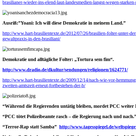
brasilianer-wieder-ins-elend-laut-landesmedien-langst-wegen-starken-p
Ausriß:”Yoani: Ich will diese Demokratie in meinem Land.”
http://www.hart-brasilientexte.de/2012/07/26/brasilien-folter-unter-der-
gewaltpraxis-in-den-brasiliani/
Demokratie und alltägliche Folter: „Tortura sem fim“.
http://www.dradio.de/dkultur/sendungen/religionen/1624771/
http://www.hart-brasilientexte.de/2009/12/14/nach-wie-vor-hemmungsl
zweiten-amtszeit-erneut-fortbestehen-der-b/
“Während die Regierenden untätig bleiben, mordet PCC weiter P
“PCC tötet Polizeibeamte rasch – die Regierung nach und nach.
“Terror-Rap statt Samba”
http://www.tagesspiegel.de/weltspiege