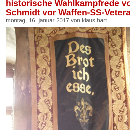
historische Wahlkampfrede v
Schmidt vor Waffen-SS-Veter
montag, 16. januar 2017 von klaus hart