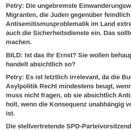
Petry: Die ungebremste Einwanderungsw
Migranten, die Juden gegenüber feindlich e
Antisemitismusproblematik im Land extr
auch die Sicherheitsdienste ein. Das soll
machen.
BILD: Ist das Ihr Ernst? Sie wollen beha
handelt absichtlich so?
Petry: Es ist letztlich irrelevant, da die 
Asylpolitik Recht mindestens beugt, wenn 
muss nicht fragen, ob sie absichtlich An
holt, wenn die Konsequenz unabhängig von
ist.
Die stellvertretende SPD-Parteivorsitzen