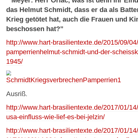
“
Meyer: Herr Orlac, was ist denn Ihr Eind
das Helmut Schmidt, dass er da als Batt
Krieg getötet hat, auch die Frauen und Kin
beschossen hat?”
http://www.hart-brasilientexte.de/2015/09/0
pamperrienhelmut-schmidt-und-der-scheisskr
1945/
Ausriß.
http://www.hart-brasilientexte.de/2017/01/14
usa-einfluss-wie-lief-es-bei-jelzin/
http://www.hart-brasilientexte.de/2017/01/14