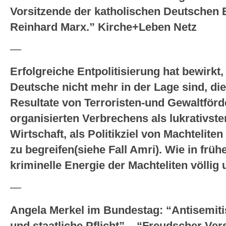
Vorsitzende der katholischen Deutschen 
Reinhard Marx.” Kirche+Leben Netz
—
Erfolgreiche Entpolitisierung hat bewirkt,
Deutsche nicht mehr in der Lage sind, die
Resultate von Terroristen-und Gewaltför
organisierten Verbrechens als lukrativste
Wirtschaft, als Politikziel von Machtelite
zu begreifen(siehe Fall Amri). Wie in frü
kriminelle Energie der Machteliten völlig 
—
Angela Merkel im Bundestag: “Antisemiti
und staatliche Pflicht” – “Freudscher Ve