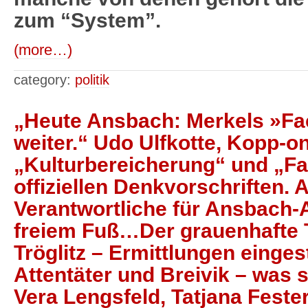
zum “System”.
(more…)
category:
politik
„Heute Ansbach: Merkels »Fa
weiter.“ Udo Ulfkotte, Kopp-on
„Kulturbereicherung“ und „Fa
offiziellen Denkvorschriften. 
Verantwortliche für Ansbach-
freiem Fuß…Der grauenhafte 
Tröglitz – Ermittlungen einge
Attentäter und Breivik – was
Vera Lengsfeld, Tatjana Fester