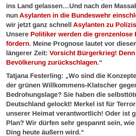
ins Land gelassen…Und nach den Massake
nun
Asylanten in die Bundeswehr einsch
wir jetzt ganz schnell
Asylanten zu Poliz
Unsere
Politiker werden die grenzenlose 
fördern
. Meine Prognose lautet vor diese
längerer Zeit:
Vorsicht Bürgerkrieg! Denn
Bevölkerung zurückschlagen
.“
Tatjana Festerling: „Wo sind die Konzept
der grünen Willkommens-Klatscher gege
Bedrohungslage? Sie haben die selbsttöt
Deutschland gelockt! Merkel ist für Terro
unserer Heimat verantwortlich! Oder ist 
Plan? Wir dürfen sehr gespannt sein, wie
Ding heute äußern wird.“