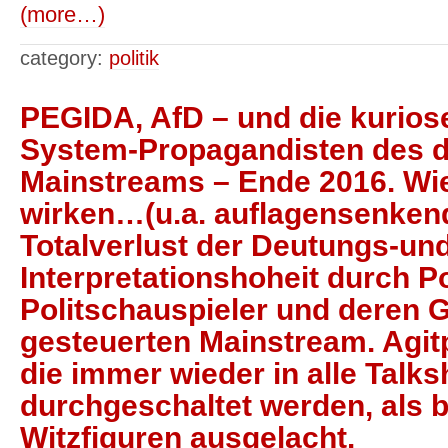
(more…)
category:
politik
PEGIDA, AfD – und die kuriose
System-Propagandisten des 
Mainstreams – Ende 2016. Wie
wirken…(u.a. auflagensenken
Totalverlust der Deutungs-un
Interpretationshoheit durch Po
Politschauspieler und deren G
gesteuerten Mainstream. Agit
die immer wieder in alle Talk
durchgeschaltet werden, als b
Witzfiguren ausgelacht.