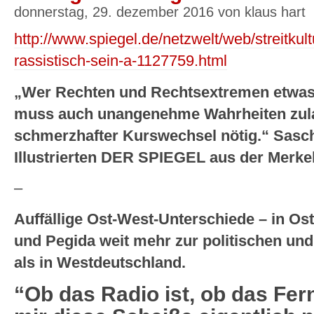
donnerstag, 29. dezember 2016 von klaus hart
http://www.spiegel.de/netzwelt/web/streitkult
rassistisch-sein-a-1127759.html
„Wer Rechten und Rechtsextremen etwas
muss auch unangenehme Wahrheiten zulas
schmerzhafter Kurswechsel nötig.“ Sasch
Illustrierten DER SPIEGEL aus der Merke
–
Auffällige Ost-West-Unterschiede – in O
und Pegida weit mehr zur politischen und
als in Westdeutschland.
“Ob das Radio ist, ob das Fern