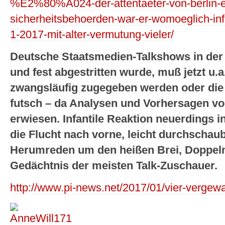
%E2%80%A024-der-attentaeter-von-berlin-e
sicherheitsbehoerden-war-er-womoeglich-inf
1-2017-mit-alter-vermutung-vieler/
Deutsche Staatsmedien-Talkshows in der B
und fest abgestritten wurde, muß jetzt u.
zwangsläufig zugegeben werden oder die G
futsch – da Analysen und Vorhersagen von
erwiesen. Infantile Reaktion neuerdings
die Flucht nach vorne, leicht durchschau
Herumreden um den heißen Brei, Doppelm
Gedächtnis der meisten Talk-Zuschauer.
http://www.pi-news.net/2017/01/vier-vergewal