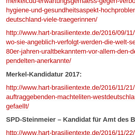
merkelcdu-erwartungsgemaess-gegen-verbot-d
hygiene-und-gesundheitsaspekt-hochproblem
deutschland-viele-traegerinnen/
http://www.hart-brasilientexte.de/2016/09/11
wo-sie-angeblich-verfolgt-werden-die-welt-s
80er-jahren-uraltbekanntem-vor-allem-den-d
pendelten-anerkannte/
Merkel-Kandidatur 2017:
http://www.hart-brasilientexte.de/2016/11/2
auftraggebenden-machteliten-westdeutschlan
gefaellt/
SPD-Steinmeier – Kandidat für Amt des B
http://www.hart-brasilientexte.de/2016/11/22