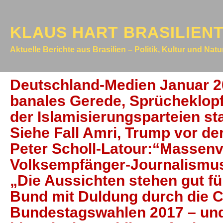
KLAUS HART BRASILIEN
Aktuelle Berichte aus Brasilien – Politik, Kultur und Nat
Deutschland-Medien Januar 
banales Gerede, Sprücheklop
der Islamisierungsparteien sta
Siehe Fall Amri, Trump vor d
Peter Scholl-Latour:“Massen
Volksempfänger-Journalismus
„Die Aussichten stehen gut f
Bund mit Duldung durch die 
Bundestagswahlen 2017 – und