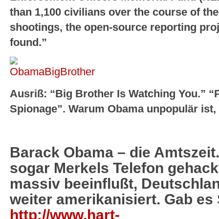
than 1,100 civilians over the course of the
shootings, the open-source reporting pro
found.”
Ausriß: “Big Brother Is Watching You.” 
Spionage”. Warum Obama unpopulär ist, P
Barack Obama – die Amtszeit
sogar Merkels Telefon gehackt
massiv beeinflußt, Deutschla
weiter amerikanisiert. Gab es
http://www.hart-