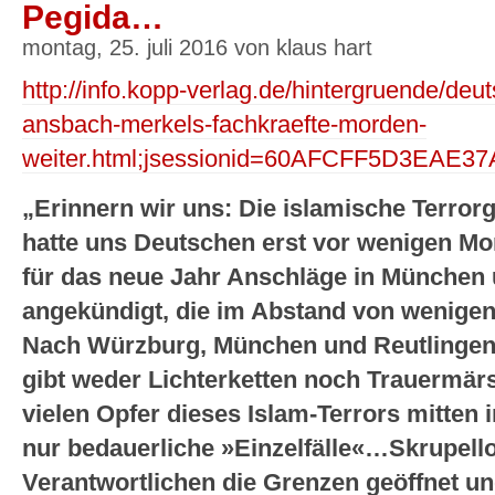
Pegida…
montag, 25. juli 2016 von klaus hart
http://info.kopp-verlag.de/hintergruende/deu
ansbach-merkels-fachkraefte-morden-
weiter.html;jsessionid=60AFCFF5D3EAE
„Erinnern wir uns: Die islamische Terrorg
hatte uns Deutschen erst vor wenigen Mon
für das neue Jahr Anschläge in München u
angekündigt, die im Abstand von wenigen
Nach Würzburg, München und Reutlingen 
gibt weder Lichterketten noch Trauermärsc
vielen Opfer dieses Islam-Terrors mitten 
nur bedauerliche »Einzelfälle«…Skrupello
Verantwortlichen die Grenzen geöffnet un