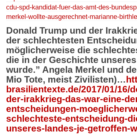
cdu-spd-kandidat-fuer-das-amt-des-bundesp
merkel-wollte-ausgerechnet-marianne-birthle
Donald Trump und der Irakkri
der schlechtesten Entscheidu
möglicherweise die schlechte
die in der Geschichte unseres
wurde.” Angela Merkel und der
Mio Tote, meist Zivilisten)…
ht
brasilientexte.de/2017/01/16/
der-irakkrieg-das-war-eine-de
entscheidungen-moeglicherwe
schlechteste-entscheidung-di
unseres-landes-je-getroffen-