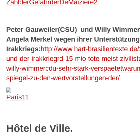
Peter Gauweiler(CSU) und Willy Wimmer(C
Angela Merkel wegen ihrer Unterstützung
Irakkriegs:
http://www.hart-brasilientexte.d
und-der-irakkriegrd-15-mio-tote-meist-zivili
willy-wimmercdu-sehr-stark-verspaetetwaru
spiegel-zu-den-wertvorstellungen-der/
Hôtel de Ville.