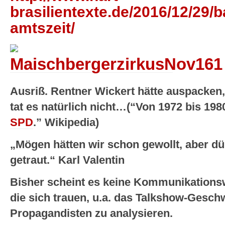
brasilientexte.de/2016/12/29/
amtszeit/
Ausriß. Rentner Wickert hätte auspacken,
tat es natürlich nicht…(“Von 1972 bis 198
SPD
.” Wikipedia)
„Mögen hätten wir schon gewollt, aber dü
getraut.“ Karl Valentin
Bisher scheint es keine Kommunikationsw
die sich trauen, u.a. das Talkshow-Gesc
Propagandisten zu analysieren.