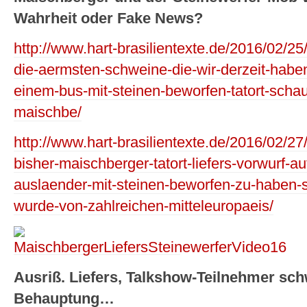
Wahrheit oder Fake News?
http://www.hart-brasilientexte.de/2016/02/25
die-aermsten-schweine-die-wir-derzeit-haben
einem-bus-mit-steinen-beworfen-tatort-schausp
maischbe/
http://www.hart-brasilientexte.de/2016/02/2
bisher-maischberger-tatort-liefers-vorwurf-
auslaender-mit-steinen-beworfen-zu-haben-
wurde-von-zahlreichen-mitteleuropaeis/
Ausriß. Liefers, Talkshow-Teilnehmer sch
Behauptung…