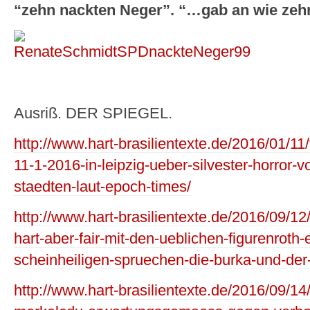
“zehn nackten Neger”. “…gab an wie zeh
Ausriß. DER SPIEGEL.
http://www.hart-brasilientexte.de/2016/01/11
11-1-2016-in-leipzig-ueber-silvester-horror
staedten-laut-epoch-times/
http://www.hart-brasilientexte.de/2016/09/12
hart-aber-fair-mit-den-ueblichen-figurenroth
scheinheiligen-spruechen-die-burka-und-der
http://www.hart-brasilientexte.de/2016/09/1