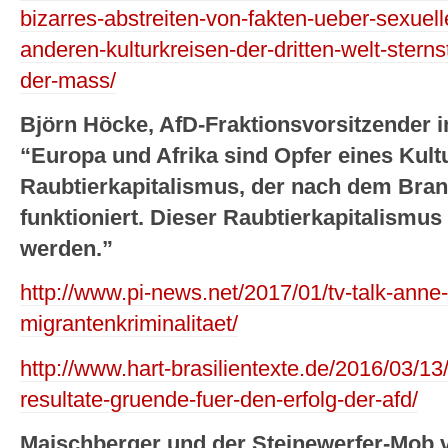
bizarres-abstreiten-von-fakten-ueber-sexue
anderen-kulturkreisen-der-dritten-welt-ster
der-mass/
Björn Höcke, AfD-Fraktionsvorsitzender 
“Europa und Afrika sind Opfer eines Kult
Raubtierkapitalismus, der nach dem Bra
funktioniert. Dieser Raubtierkapitalismus
werden.”
http://www.pi-news.net/2017/01/tv-talk-anne-w
migrantenkriminalitaet/
http://www.hart-brasilientexte.de/2016/03/1
resultate-gruende-fuer-den-erfolg-der-afd/
Maischberger und der Steinewerfer-Mob 