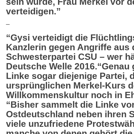
sein würde, Frau Merkel vor 
verteidigen.”
–
“Gysi verteidigt die Flüchtlin
Kanzlerin gegen Angriffe aus
Schwesterpartei CSU – wer hä
Deutsche Welle 2016.
“Genau 
Linke sogar diejenige Partei, 
ursprünglichen Merkel-Kurs d
Willkommenskultur noch in Eh
“Bisher sammelt die Linke vor
Ostdeutschland neben ihren
viele unzufriedene Protestwäh
manche von denen gehört die 