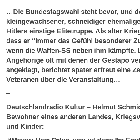
…
Die Bundestagswahl steht bevor, und d
kleingewachsener, schneidiger ehemalige
Hitlers einstige Elitetruppe. Als alter K
dass er “immer das Gefühl besonderer Zu
wenn die Waffen-SS neben ihm kämpfte. 
Angehörige oft mit denen der Gestapo ve
angeklagt, berichtet später erfreut eine Z
Veteranen über die Veranstaltung…
–
Deutschlandradio Kultur – Helmut Schmid
Bewohner eines anderen Landes, Kriegs
und Kinder: