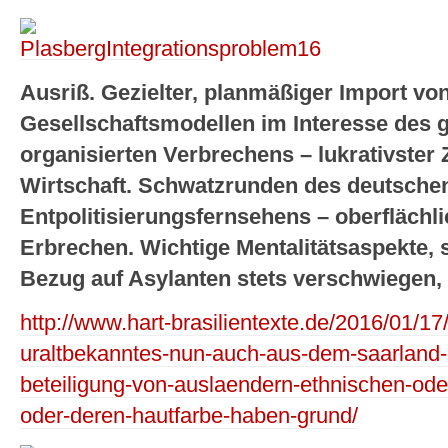
Ausriß. Gezielter, planmäßiger Import vo
Gesellschaftsmodellen im Interesse des g
organisierten Verbrechens – lukrativster 
Wirtschaft. Schwatzrunden des deutsche
Entpolitisierungsfernsehens – oberflächli
Erbrechen. Wichtige Mentalitätsaspekte, s
Bezug auf Asylanten stets verschwiegen,
http://www.hart-brasilientexte.de/2016/01/17
uraltbekanntes-nun-auch-aus-dem-saarland-
beteiligung-von-auslaendern-ethnischen-oder
oder-deren-hautfarbe-haben-grund/