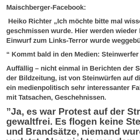
Maischberger-Facebook:
Heiko Richter
„
Ich möchte bitte mal wiss
geschmissen wurde. Hier werden wieder L
Einwurf zum Links-Terror wurde weggebü
“
Kommt bald in den Medien: Steinwerfer 
Auffällig – nicht einmal in Berichten der 
der Bildzeitung, ist von Steinwürfen au
ein medienpolitisch sehr interessanter
mit Tatsachen, Geschehnissen.
”Ja, es war Protest auf der St
gewaltfrei. Es flogen keine St
und Brandsätze, niemand wur