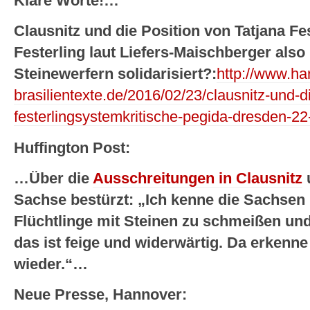
Klare Worte!…
Clausnitz und die Position von Tatjana Fe
Festerling laut Liefers-Maischberger also
Steinewerfern solidarisiert?:
http://www.har
brasilientexte.de/2016/02/23/clausnitz-und-di
festerlingsystemkritische-pegida-dresden-22
Huffington Post:
…Über die
Ausschreitungen in Clausnitz
Sachse bestürzt: „Ich kenne die Sachsen n
Flüchtlinge mit Steinen zu schmeißen und
das ist feige und widerwärtig. Da erkenn
wieder.“…
Neue Presse, Hannover: