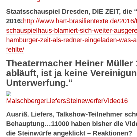
Staatsschauspiel Dresden, DIE ZEIT, die
2016:
http://www.hart-brasilientexte.de/2016
schauspielhaus-blamiert-sich-weiter-ausger
hamburger-zeit-als-redner-eingeladen-was-al
fehlte/
Theatermacher Heiner Müller 
abläuft, ist ja keine Vereinigu
Unterwerfung.“
Ausriß. Liefers, Talkshow-Teilnehmer sch
Behauptung…11000 haben bisher die Vide
die Steinwürfe angeklickt – Reaktionen?