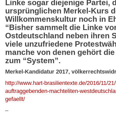
Linke sogar diejenige Partei, 
ursprünglichen Merkel-Kurs d
Willkommenskultur noch in Eh
“Bisher sammelt die Linke vor
Ostdeutschland neben ihren
viele unzufriedene Protestwäh
manche von denen gehört die 
zum “System”.
Merkel-Kandidatur 2017, völkerrechtswidri
http://www.hart-brasilientexte.de/2016/11/2
auftraggebenden-machteliten-westdeutschlan
gefaellt/
–