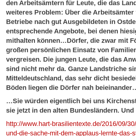
den Arbeitsämtern für Leute, die das Lan
weiteres Problem: Über die Arbeitsämter
Betriebe nach gut Ausgebildeten in Ost
entsprechende Angebote, bei denen hiesi
mithalten können…Dörfer, die zwar mit F
großen persönlichen Einsatz von Familien
vergreisen. Die jungen Leute, die das A
sind nicht mehr da. Ganze Landstriche si
Mitteldeutschland, das sehr dicht besiede
Böden liegen die Dörfer nah beieinander
…Sie würden eigentlich bei uns Kirchenst
sie jetzt in den alten Bundesländern. Und
http://www.hart-brasilientexte.de/2016/09/30
und-die-sache-mit-dem-applaus-lernte-das-