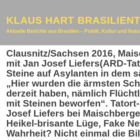
KLAUS HART BRASILIEN
Aktuelle Berichte aus Brasilien – Politik, Kultur und Nat
Clausnitz/Sachsen 2016, Mai
mit Jan Josef Liefers(ARD-Tat
Steine auf Asylanten in dem s
„Hier wurden die ärmsten Sch
derzeit haben, nämlich Flücht
mit Steinen beworfen“. Tatort
Josef Liefers bei Maischberger
Heikel-brisante Lüge, Fake N
Wahrheit? Nicht einmal die Bi