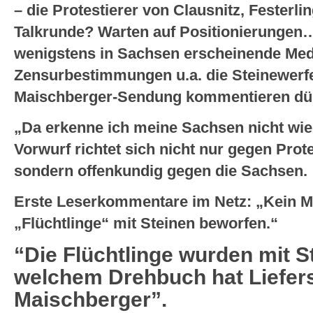
– die Protestierer von Clausnitz, Festerli
Talkrunde? Warten auf Positionierungen…
wenigstens in Sachsen erscheinende Medi
Zensurbestimmungen u.a. die Steinewer
Maischberger-Sendung kommentieren d
„Da erkenne ich meine Sachsen nicht wied
Vorwurf richtet sich nicht nur gegen Prote
sondern offenkundig gegen die Sachsen.
Erste Leserkommentare im Netz: „Kein Me
„Flüchtlinge“ mit Steinen beworfen.“
“Die Flüchtlinge wurden mit S
welchem Drehbuch hat Liefer
Maischberger”.