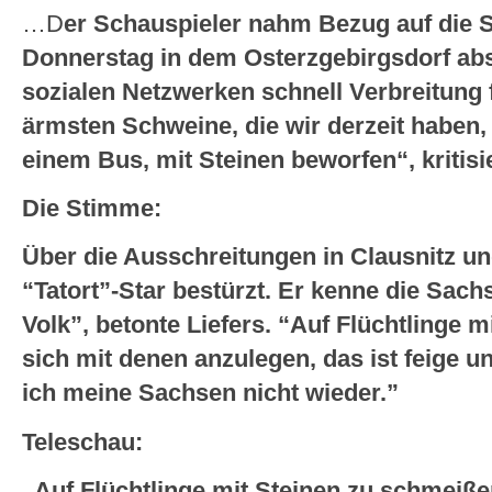
…D
er Schauspieler nahm Bezug auf die S
Donnerstag in dem Osterzgebirgsdorf abs
sozialen Netzwerken schnell Verbreitung 
ärmsten Schweine, die wir derzeit haben, 
einem Bus, mit Steinen beworfen“, kritisie
Die Stimme:
Über die Ausschreitungen in Clausnitz un
“Tatort”-Star bestürzt. Er kenne die Sachs
Volk”, betonte Liefers. “Auf Flüchtlinge 
sich mit denen anzulegen, das ist feige u
ich meine Sachsen nicht wieder.”
Teleschau:
„Auf Flüchtlinge mit Steinen zu schmeiße