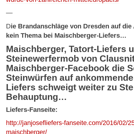
—
D
ie Brandanschläge von Dresden auf die
kein Thema bei Maischberger-Liefers…
Maischberger, Tatort-Liefers 
Steinewerfermob von Clausnit
Maischberger-Facebook die S
Steinwürfen auf ankommende
Liefers schweigt weiter zu Ste
Behauptung…
Liefers-Fanseite:
http://janjosefliefers-fanseite.com/2016/02/25
maischberger/