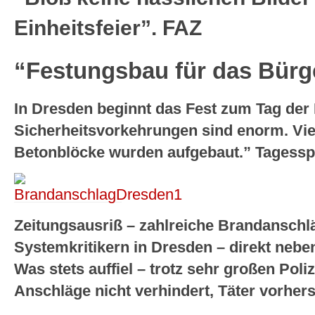
Einheitsfeier”. FAZ
“Festungsbau für das Bürg
In Dresden beginnt das Fest zum Tag der 
Sicherheitsvorkehrungen sind enorm. Vie
Betonblöcke wurden aufgebaut.” Tagessp
Zeitungsausriß – zahlreiche Brandansch
Systemkritikern in Dresden – direkt neb
Was stets auffiel – trotz sehr großen Pol
Anschläge nicht verhindert, Täter vorher