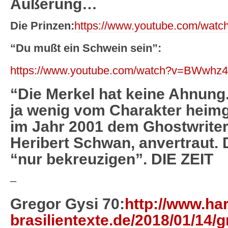
Äußerung…
Die Prinzen:
https://www.youtube.com/wa
“Du mußt ein Schwein sein”:
https://www.youtube.com/watch?v=BWwhz
“Die Merkel hat keine Ahnung
ja wenig vom Charakter heimg
im Jahr 2001 dem Ghostwriter
Heribert Schwan, anvertraut.
“nur bekreuzigen”. DIE ZEIT
–
Gregor Gysi 70:
http://www.har
brasilientexte.de/2018/01/14/g