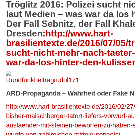
Tröglitz 2016: Polizei sucht n
laut Medien – was war da los 
Der Fall Sebnitz, der Fall Khal
Dresden:
http://www.hart-
brasilientexte.de/2016/07/05/tr
sucht-nicht-mehr-nach-taeter
war-da-los-hinter-den-kulisse
ARD-Propaganda – Wahrheit oder Fake 
http://www.hart-brasilientexte.de/2016/02/2
bisher-maischberger-tatort-liefers-vorwurf-
auslaender-mit-steinen-beworfen-zu-haben-
wurde-von-zahlreichen-mitteleuropaeis/