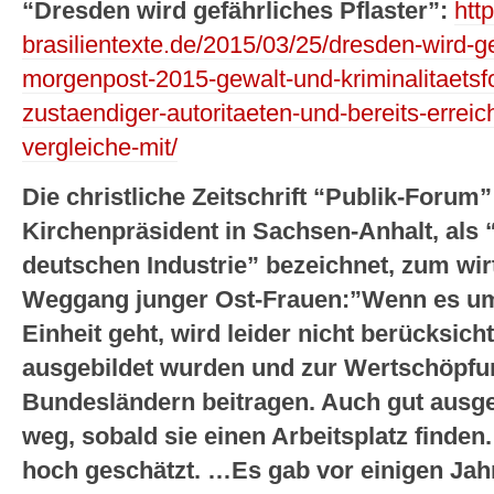
“Dresden wird gefährliches Pflaster”:
htt
brasilientexte.de/2015/03/25/dresden-wird-ge
morgenpost-2015-gewalt-und-kriminalitaetsf
zustaendiger-autoritaeten-und-bereits-erreich
vergleiche-mit/
Die christliche Zeitschrift “Publik-Forum”
Kirchenpräsident in Sachsen-Anhalt, als 
deutschen Industrie” bezeichnet, zum wirt
Weggang junger Ost-Frauen:”Wenn es um
Einheit geht, wird leider nicht berücksicht
ausgebildet wurden und zur Wertschöpfun
Bundesländern beitragen. Auch gut ausg
weg, sobald sie einen Arbeitsplatz finden.
hoch geschätzt. …Es gab vor einigen Jah