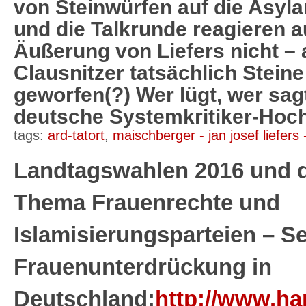
von Steinwürfen auf die Asyl
und die Talkrunde reagieren au
Äußerung von Liefers nicht –
Clausnitzer tatsächlich Steine
geworfen(?) Wer lügt, wer sag
deutsche Systemkritiker-Hoc
tags:
ard-tatort
,
maischberger - jan josef liefers
Landtagswahlen 2016 und d
Thema Frauenrechte und
Islamisierungsparteien – 
Frauenunterdrückung in
Deutschland:
http://www.har