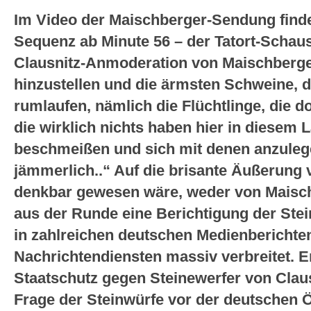
Im Video der Maischberger-Sendung findet
Sequenz ab Minute 56 – der Tatort-Schaus
Clausnitz-Anmoderation von Maischberge
hinzustellen und die ärmsten Schweine, 
rumlaufen, nämlich die Flüchtlinge, die do
die wirklich nichts haben hier in diesem L
beschmeißen und sich mit denen anzulegen
jämmerlich..“ Auf die brisante Äußerung v
denkbar gewesen wäre, weder von Mais
aus der Runde eine Berichtigung der Ste
in zahlreichen deutschen Medienberichten
Nachrichtendiensten massiv verbreitet. Er
Staatschutz gegen Steinewerfer von Claus
Frage der Steinwürfe vor der deutschen Ö