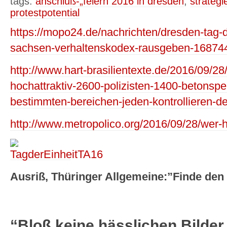
tags:
anschluß-„feiern 2016 in dresden
,
strategi
protestpotential
https://mopo24.de/nachrichten/dresden-tag-d
sachsen-verhaltenskodex-rausgeben-16874
http://www.hart-brasilientexte.de/2016/09/28
hochattraktiv-2600-polizisten-1400-betonsp
bestimmten-bereichen-jeden-kontrollieren-de
http://www.metropolico.org/2016/09/28/wer-
Ausriß, Thüringer Allgemeine:”Finde den
“Bloß keine hässlichen Bilder