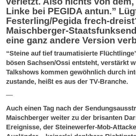
verletzt. Also nichts von dem,
Linke bei PEGIDA antun.” Lügt
Festerling/Pegida frech-dreist
Maischberger-Staatsfunksend
eine ganz andere Version ver
“Steine auf tief traumatisierte Flüchtling
bösen Sachsen/Ossi entsteht, verstärkt
Talkshows kommen gewöhnlich durch int
zustande, heißt es aus der TV-Branche.
—
Auch einen Tag nach der Sendungsausstr
Maischberger weiter zu der brisanten Dars
Ereignisse, der Steinewerfer-Mob-Attac