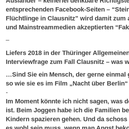
Ausländer – keinerlei denkbare Richtigste
entsprechenden Facebook-Seiten – “Stein
Flüchtlinge in Clausnitz” wird damit zum a
und Mainstreammedien akzeptierten “Fak
–
Liefers 2018 in der Thüringer Allgemeinen
Interviewfrage zum Fall Clausnitz – was w
…Sind Sie ein Mensch, der gerne einmal
so wie sie es im Film „Nacht über Berlin“
-
Im Moment könnte ich nicht sagen, was 
ist. Beim Joggen habe ich die Familien be
Kindern spazieren gehen. Und da schoss 
es wohl sein muss, wenn man Angst beko