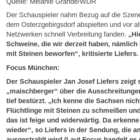
Quelle: Melanie Grande/WDR
Der Schauspieler nahm Bezug auf die Szene
dem Osterzgebirgsdorf abspielten und vor al
Netzwerken schnell Verbreitung fanden.
„Hi
Schweine, die wir derzeit haben, nämlich 
mit Steinen beworfen“, kritisierte Liefers
Focus München:
Der Schauspieler Jan Josef Liefers zeigt s
„maischberger“ über die Ausschreitungen
tief bestürzt. „Ich kenne die Sachsen nicht
Flüchtlinge mit Steinen zu schmeißen und
das ist feige und widerwärtig. Da erkenn
wieder“, so Liefers in der Sendung, die
ausgestrahlt wird.(Laut Focus handelt es 