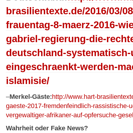
brasilientexte.de/2016/03/08
frauentag-8-maerz-2016-wie
gabriel-regierung-die-recht
deutschland-systematisch-
eingeschraenkt-werden-mac
islamisie/
–
Merkel-Gäste:
http://www.hart-brasilientex
gaeste-2017-fremdenfeindlich-rassistische-
vergewaltiger-afrikaner-auf-opfersuche-gese
Wahrheit oder Fake News?