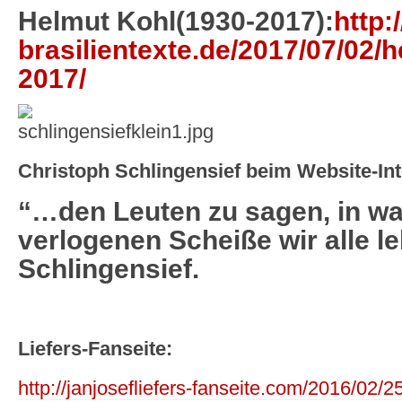
Helmut Kohl(1930-2017):
http:
brasilientexte.de/2017/07/02/
2017/
Christoph Schlingensief beim Website-In
“…den Leuten zu sagen, in was
verlogenen Scheiße wir alle 
Schlingensief.
Liefers-Fanseite:
http://janjosefliefers-fanseite.com/2016/02/25