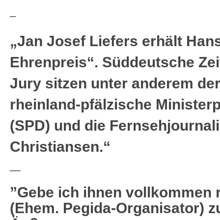
–
„Jan Josef Liefers erhält Han
Ehrenpreis“. Süddeutsche Zei
Jury sitzen unter anderem de
rheinland-pfälzische Minister
(SPD) und die Fernsehjournali
Christiansen.“
—
”Gebe ich ihnen vollkommen 
(Ehem. Pegida-Organisator) zu