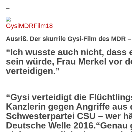
–
Ausriß. Der skurrile Gysi-Film des MDR –
“Ich wusste auch nicht, dass 
sein würde, Frau Merkel vor 
verteidigen.”
–
“Gysi verteidigt die Flüchtlin
Kanzlerin gegen Angriffe aus
Schwesterpartei CSU – wer hä
Deutsche Welle 2016.
“Genau 