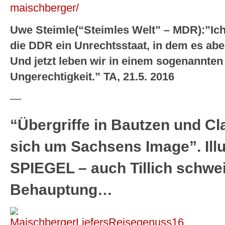
maischberger/
Uwe Steimle(“Steimles Welt” – MDR):”Ich 
die DDR ein Unrechtsstaat, in dem es abe
Und jetzt leben wir in einem sogenannten 
Ungerechtigkeit.” TA, 21.5. 2016
—
“Übergriffe in Bautzen und Cl
sich um Sachsens Image”. Illu
SPIEGEL – auch Tillich schwei
Behauptung…