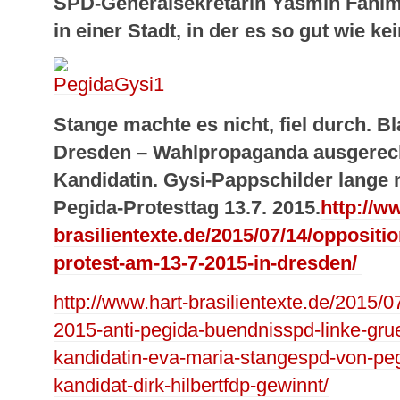
SPD-Generalsekretärin Yasmin Fahim
in einer Stadt, in der es so gut wie 
Stange machte es nicht, fiel durch. B
Dresden – Wahlpropaganda ausgerech
Kandidatin. Gysi-Pappschilder lange
Pegida-Protesttag 13.7. 2015.
http://w
brasilientexte.de/2015/07/14/opposit
protest-am-13-7-2015-in-dresden/
http://www.hart-brasilientexte.de/2015/
2015-anti-pegida-buendnisspd-linke-grue
kandidatin-eva-maria-stangespd-von-peg
kandidat-dirk-hilbertfdp-gewinnt/