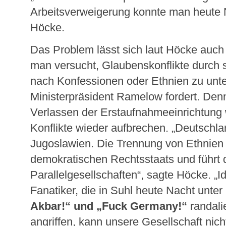
Arbeitsverweigerung konnte man heute N
Höcke.
Das Problem lässt sich laut Höcke auch 
man versucht, Glaubenskonflikte durch 
nach Konfessionen oder Ethnien zu unte
Ministerpräsident Ramelow fordert. De
Verlassen der Erstaufnahmeeinrichtung
Konflikte wieder aufbrechen. „Deutschlan
Jugoslawien. Die Trennung von Ethnien 
demokratischen Rechtsstaats und führt d
Parallelgesellschaften“, sagte Höcke. „Ide
Fanatiker, die in Suhl heute Nacht unte
Akbar!“ und „Fuck Germany!“
randali
angriffen, kann unsere Gesellschaft nicht