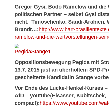
Gregor Gysi, Bodo Ramelow und die 
politischen Partner – selbst Gysi dist
nicht.
Timoschenko, Saudi-Arabien, W
Brandt…:
http://www.hart-brasilientext
ramelow-und-die-wertvorstellungen-seine
Oppositionsbewegung Pegida mit St
13.7. 2015 just an überholtem
SPD-Pro
gescheiterte Kandidatin Stange vorbe
Vor Ende des Lucke-Henkel-Kurses – 
AfD – youtube(Elsässer, Kubitschek,
compact):
https://www.youtube.com/w