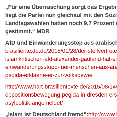
„Für eine Überraschung sorgt das Ergebni
liegt die Partei nun gleichauf mit den So
Landtagswahlen hatten noch 9,7 Prozent 
gestimmt.“ MDR
AfD und Einwanderungsstop aus arabisc
brasilientexte.de/2015/01/28/der-stellvertre
islamkritischen-afd-alexander-gauland-hat-e
einwanderungsstopp-fuer-menschen-aus-arab
pegida-erklaerte-er-zur-volksbewe/
http://www.hart-brasilientexte.de/2015/08/14
oppositionsbewegung-pegida-in-dresden-ers
asylpolitik-angemeldet/
„Islam ist Deutschland fremd“:
http://www.