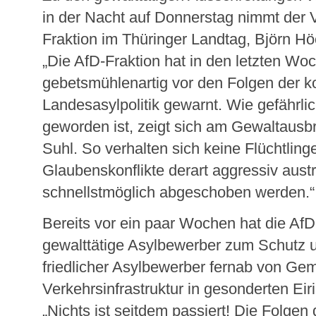
in der Nacht auf Donnerstag nimmt der 
Fraktion im Thüringer Landtag, Björn Höc
„Die AfD-Fraktion hat in den letzten W
gebetsmühlenartig vor den Folgen der ko
Landesasylpolitik gewarnt. Wie gefährlic
geworden ist, zeigt sich am Gewaltausb
Suhl. So verhalten sich keine Flüchtling
Glaubenskonflikte derart aggressiv aust
schnellstmöglich abgeschoben werden.“
Bereits vor ein paar Wochen hat die AfD-
gewalttätige Asylbewerber zum Schutz 
friedlicher Asylbewerber fernab von Ge
Verkehrsinfrastruktur in gesonderten Ei
„Nichts ist seitdem passiert! Die Folgen d