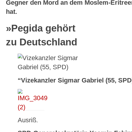
Gegner den Mord an dem Moslem-Eritree
hat.
»Pegida gehört
zu Deutschland
“Vizekanzler Sigmar Gabriel (55, SPD)
Ausriß.