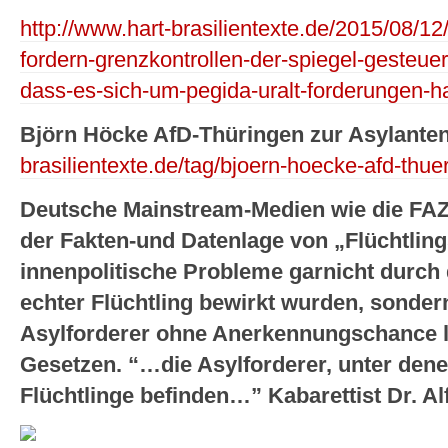
http://www.hart-brasilientexte.de/2015/08/12
fordern-grenzkontrollen-der-spiegel-gesteue
dass-es-sich-um-pegida-uralt-forderungen-ha
Björn Höcke AfD-Thüringen zur Asylantenp
brasilientexte.de/tag/bjoern-hoecke-afd-thue
Deutsche Mainstream-Medien wie die FAZ
der Fakten-und Datenlage von „Flüchtling
innenpolitische Probleme garnicht durch d
echter Flüchtling bewirkt wurden, sonder
Asylforderer ohne Anerkennungschance l
Gesetzen. “…die Asylforderer, unter dene
Flüchtlinge befinden…” Kabarettist Dr. A