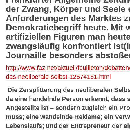
der Zwang, Körper und Seele
Anforderungen des Marktes zu
Demokratiebegriff heute. Mit
artifiziellen Figuren man heut
zwangsläufig konfrontiert ist(I
Journaille besonders abstoße
http://www.faz.net/aktuell/feuilleton/debat
das-neoliberale-selbst-12574151.html
Die Zersplitterung des neoliberalen Selb
da eine handelnde Person erkennt, dass s
Angestellte ist – sondern zugleich ein Pr
muss; eine wandelnde Reklame; ein Verw
Lebenslaufs; und der Entrepreneur der ei