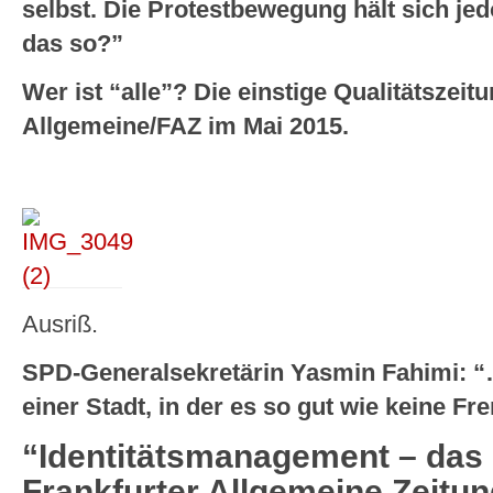
selbst. Die Protestbewegung hält sich jed
das so?”
Wer ist “alle”? Die einstige Qualitätszeit
Allgemeine/FAZ im Mai 2015.
Ausriß.
SPD-Generalsekretärin Yasmin Fahimi: “
einer Stadt, in der es so gut wie keine F
“Identitätsmanagement – das n
Frankfurter Allgemeine Zeitun