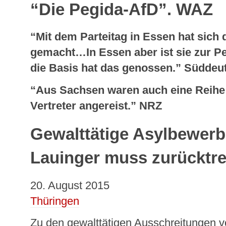
“Die Pegida-AfD”. WAZ
“Mit dem Parteitag in Essen hat sich 
gemacht…In Essen aber ist sie zur P
die Basis hat das genossen.” Süddeu
“Aus Sachsen waren auch eine Reihe
Vertreter angereist.” NRZ
Gewalttätige Asylbewerb
Lauinger muss zurücktre
20. August 2015
Thüringen
Zu den gewalttätigen Ausschreitungen v