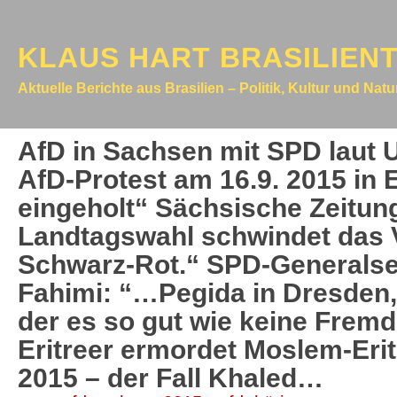
KLAUS HART BRASILIEN
Aktuelle Berichte aus Brasilien – Politik, Kultur und Nat
AfD in Sachsen mit SPD laut 
AfD-Protest am 16.9. 2015 in 
eingeholt“ Sächsische Zeitung
Landtagswahl schwindet das V
Schwarz-Rot.“ SPD-Generalse
Fahimi: “…Pegida in Dresden, i
der es so gut wie keine Frem
Eritreer ermordet Moslem-Erit
2015 – der Fall Khaled…