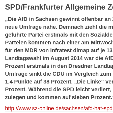
SPD/Frankfurter Allgemeine Z
„Die AfD in Sachsen gewinnt offenbar an 
neue Umfrage nahe. Demnach zieht die mi
geführte Partei erstmals mit den Sozial
Parteien kommen nach einer am Mittwoch
für den MDR von Infratest dimap auf je 13
Landtagswahl im August 2014 war die AfD
Prozent erstmals in den Dresdner Landtag
Umfrage sinkt die CDU im Vergleich zu
1,4 Punkte auf 38 Prozent. „Die Linke“ ver
Prozent. Während die SPD leicht verliert
zulegen und kommen auf sieben Prozent.
http://www.sz-online.de/sachsen/afd-hat-sp