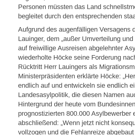
Personen müssten das Land schnellstmög
begleitet durch den entsprechenden sta
Aufgrund des augenfälligen Versagens d
Lauinger, dem „außer Umverteilung und 
auf freiwillige Ausreisen abgelehnter Asy
wiederholte Höcke seine Forderung nach
Rücktritt Herr Lauingers als Migrationsm
Ministerpräsidenten erklärte Höcke: „H
endlich auf und entwickeln sie endlich ei
Landesasylpolitik, die diesen Namen auc
Hintergrund der heute vom Bundesinnen
prognostizierten 800.000 Asylbewerber 
abschließend: „Wenn jetzt nicht konseq
vollzogen und die Fehlanreize abgebaut 