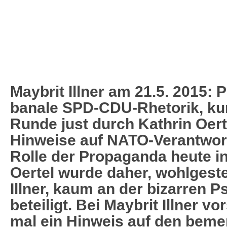
Maybrit Illner am 21.5. 2015: P
banale SPD-CDU-Rhetorik, kur
Runde just durch Kathrin Oert
Hinweise auf NATO-Verantwor
Rolle der Propaganda heute i
Oertel wurde daher, wohlgest
Illner, kaum an der bizarren 
beteiligt. Bei Maybrit Illner vo
mal ein Hinweis auf den beme