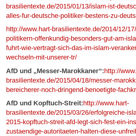
brasilientexte.de/2015/01/13/islam-ist-deut
alles-fur-deutsche-politiker-bestens-zu-deut
http://www.hart-brasilientexte.de/2014/12/
politikern-offenkundig-besonders-gut-am-islam
fuhrt-wie-vertragt-sich-das-im-islam-veranke
wechseln-mit-unserer-tr/
AfD und „Messer-Marokkaner“:
http://www.
brasilientexte.de/2015/04/18/messer-marokk
bereicherer-noch-dringend-benoetigte-fachk
AfD und Kopftuch-Streit:
http://www.hart-
brasilientexte.de/2015/03/26/erfolgreiche-is
2015-kopftuch-streit-afd-legt-sich-fest-ein-in
zustaendige-autoritaeten-halten-diese-unfreihe