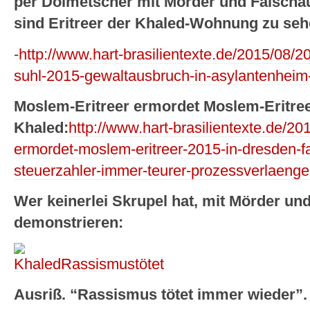
per Dolmetscher mit Mörder und Falscha
sind Eritreer der Khaled-Wohnung zu seh
-
http://www.hart-brasilientexte.de/2015/08/2
suhl-2015-gewaltausbruch-in-asylantenheim-
Moslem-Eritreer ermordet Moslem-Eritreer
Khaled:
http://www.hart-brasilientexte.de/20
ermordet-moslem-eritreer-2015-in-dresden-fa
steuerzahler-immer-teurer-prozessverlaenge
Wer keinerlei Skrupel hat, mit Mörder un
demonstrieren:
Ausriß. “Rassismus tötet immer wieder”.