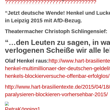
”
“Jetzt deutsche Wende! Henkel und Luck
in Leipzig 2015 mit AfD-Bezug.
Theatermacher Christoph Schlingensief:
“…den Leuten zu sagen, in was
verlogenen Scheiße wir alle 
Olaf Henkel raus:
http://www.hart-brasilient
henkel-multimillionaer-der-deutschen-geldeli
henkels-blockierversuche-offenbar-erfolglos/
http://www.hart-brasilientexte.de/2015/04/18/
paralysieren-blockieren-vorhersehbar-2015/