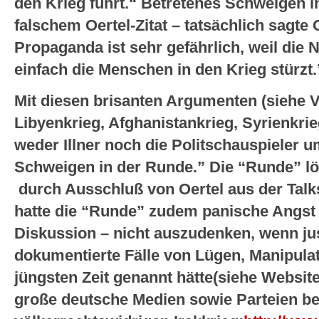
den Krieg führt.“ Betretenes Schweigen i
falschem Oertel-Zitat – tatsächlich sagte
Propaganda ist sehr gefährlich, weil die
einfach die Menschen in den Krieg stürzt.
Mit diesen brisanten Argumenten (siehe V
Libyenkrieg, Afghanistankrieg, Syrienkrie
weder Illner noch die Politschauspieler 
Schweigen in der Runde.” Die “Runde” lö
durch Ausschluß von Oertel aus der Talk
hatte die “Runde” zudem panische Angst 
Diskussion – nicht auszudenken, wenn ju
dokumentierte Fälle von Lügen, Manipula
jüngsten Zeit genannt hätte(siehe Websit
große deutsche Medien sowie Parteien be