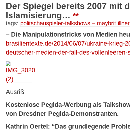
Der Spiegel bereits 2007 mit
Islamisierung…
**
tags:
politschauspieler-talkshows – maybrit illner
–
Die Manipulationstricks von Medien heu
brasilientexte.de/2014/06/07/ukraine-krieg-2
deutscher-medien-der-fall-des-vollenleeren-
Ausriß.
Kostenlose Pegida-Werbung als Talkshow
von Dresdner Pegida-Demonstranten.
Kathrin Oertel: “Das grundlegende Probl