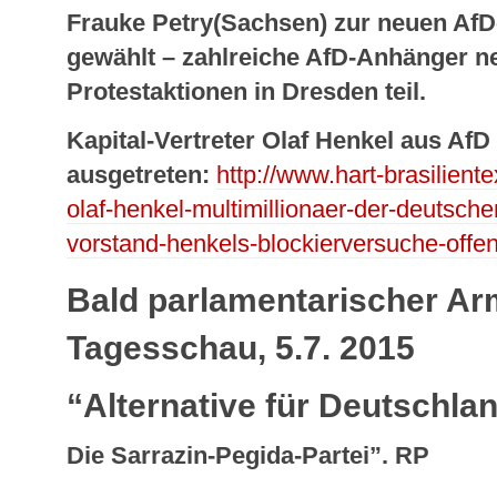
Frauke Petry(Sachsen) zur neuen AfD
gewählt – zahlreiche AfD-Anhänger 
Protestaktionen in Dresden teil.
Kapital-Vertreter Olaf Henkel aus AfD
ausgetreten:
http://www.hart-brasilient
olaf-henkel-multimillionaer-der-deutschen
vorstand-henkels-blockierversuche-offen
Bald parlamentarischer Ar
Tagesschau, 5.7. 2015
“Alternative für Deutschla
Die Sarrazin-Pegida-Partei”. RP