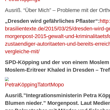
Ausriß. “Über Mich” – Probleme mit der Orth
„Dresden wird gefährliches Pflaster“:
http
brasilientexte.de/2015/03/25/dresden-wird-ge
morgenpost-2015-gewalt-und-kriminalitaetsf
zustaendiger-autoritaeten-und-bereits-erreich
vergleiche-mit/
SPD-Köpping und der von einem Moslem
Moslem-Eritreer Khaled in Dresden – Tref
Ausriß.”Integrationsministerin Petra Köpp
Blumen nieder.” Morgenpost. Laut Medie