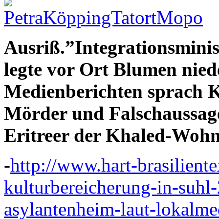
Ausriß.”Integrationsmini
legte vor Ort Blumen nie
Medienberichten sprach K
Mörder und Falschaussage
Eritreer der Khaled-Wohn
-
http://www.hart-brasilient
kulturbereicherung-in-suhl
asylantenheim-laut-lokalme