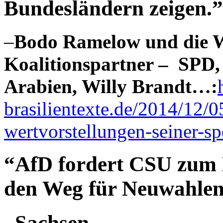
Bundesländern zeigen.”
–
Bodo Ramelow und die We
Koalitionspartner – SPD,
Arabien, Willy Brandt…:
brasilientexte.de/2014/12/
wertvorstellungen-seiner-sp
“AfD fordert CSU zum K
den Weg für Neuwahlen
„Sachsen