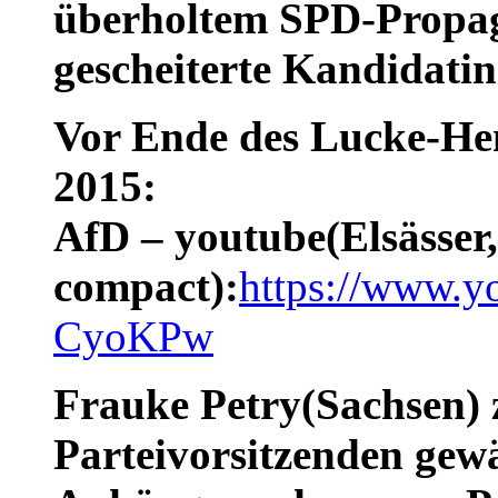
überholtem
SPD-Propag
gescheiterte Kandidatin
Vor Ende des Lucke-Hen
2015:
AfD – youtube(Elsässer
compact):
https://www.
CyoKPw
Frauke Petry(Sachsen) 
Parteivorsitzenden gewä