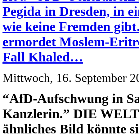
Pegida in Dresden, in ei
wie keine Fremden gib
ermordet Moslem-Eritre
Fall Khaled…
Mittwoch, 16. September 2
“AfD-Aufschwung in Sa
Kanzlerin.” DIE WELT 
ähnliches Bild könnte s