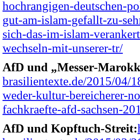
hochrangigen-deutschen-pol
gut-am-islam-gefallt-zu-sehr
sich-das-im-islam-veranker
wechseln-mit-unserer-tr/
AfD und „Messer-Marokk
brasilientexte.de/2015/04/
weder-kultur-bereicherer-n
fachkraefte-afd-sachsen-20
AfD und Kopftuch-Streit: