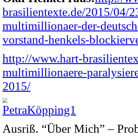
brasilientexte.de/2015/04/2
multimillionaer-der-deutsche
vorstand-henkels-blockierve
http://www.hart-brasiliente
multimillionaere-paralysier
2015/
Ausriß. “Über Mich” – Prob