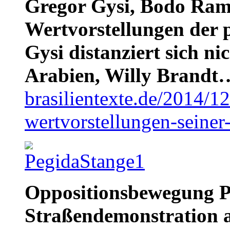
Gregor Gysi, Bodo Ram
Wertvorstellungen der p
Gysi distanziert sich ni
Arabien, Willy Brandt
brasilientexte.de/2014/
wertvorstellungen-seiner-
Oppositionsbewegung P
Straßendemonstration a