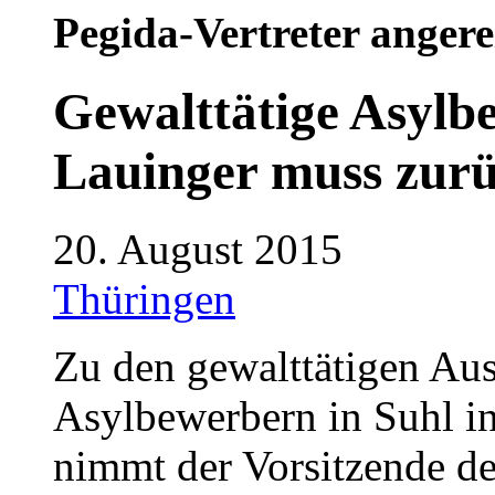
Pegida-Vertreter anger
Gewalttätige Asylb
Lauinger muss zurü
20. August 2015
Thüringen
Zu den gewalttätigen Au
Asylbewerbern in Suhl i
nimmt der Vorsitzende d