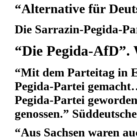
“Alternative für Deu
Die Sarrazin-Pegida-Pa
“Die Pegida-AfD”
“Mit dem Parteitag in E
Pegida-Partei gemacht…I
Pegida-Partei geworden,
genossen.” Süddeutsche
“Aus Sachsen waren auc