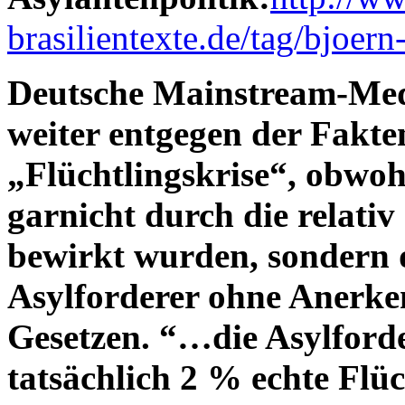
brasilientexte.de/tag/bjoer
Deutsche Mainstream-Med
weiter entgegen der Fakt
„Flüchtlingskrise“, obwoh
garnicht durch die relativ
bewirkt wurden, sondern 
Asylforderer ohne Anerke
Gesetzen. “…die Asylforde
tatsächlich 2 % echte Flü