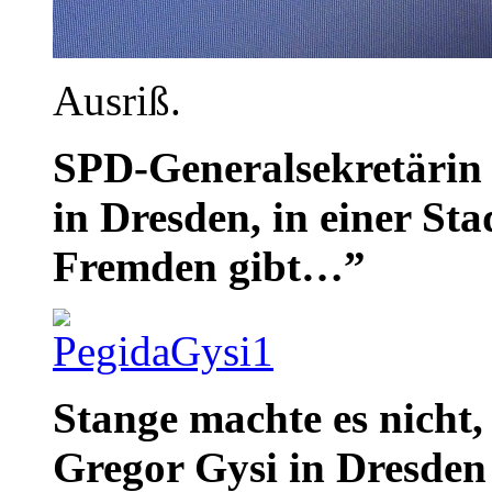
Ausriß.
SPD-Generalsekretärin
in Dresden, in einer Stad
Fremden gibt…”
Stange machte es nicht, 
Gregor Gysi in Dresde