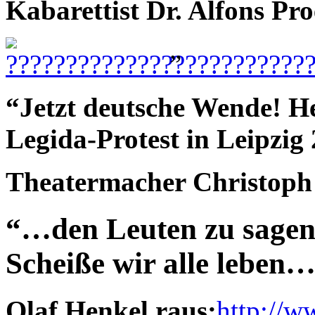
Kabarettist Dr. Alfons Pro
”
“Jetzt deutsche Wende! 
Legida-Protest in Leipzig
Theatermacher Christoph 
“…den Leuten zu sagen,
Scheiße wir alle leben
Olaf Henkel raus:
http://w