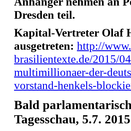
Anhänger nehmen an Pe
Dresden teil.
Kapital-Vertreter Olaf
ausgetreten:
http://www.
brasilientexte.de/2015/0
multimillionaer-der-deuts
vorstand-henkels-blockie
Bald parlamentarisc
Tagesschau, 5.7. 2015