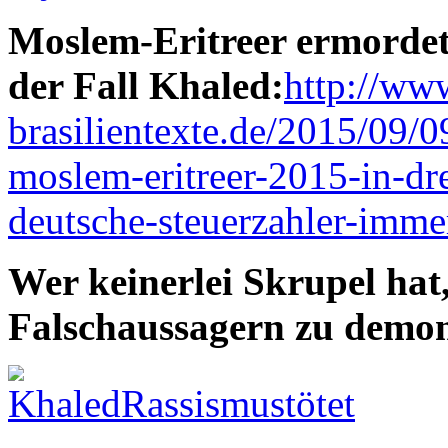
Moslem-Eritreer ermordet
der Fall Khaled:
http://www
brasilientexte.de/2015/09/0
moslem-eritreer-2015-in-dre
deutsche-steuerzahler-imme
Wer keinerlei Skrupel ha
Falschaussagern zu demon