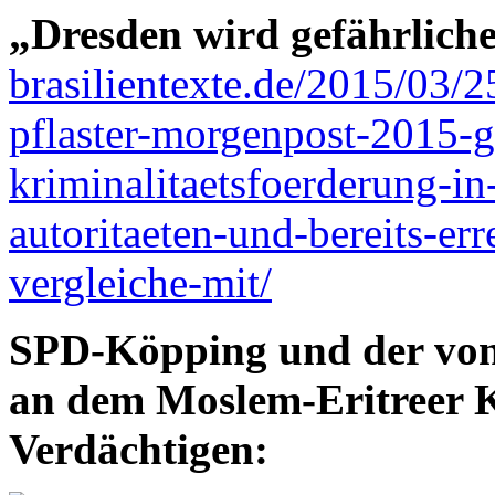
„Dresden wird gefährliche
brasilientexte.de/2015/03/2
pflaster-morgenpost-2015-
kriminalitaetsfoerderung-in
autoritaeten-und-bereits-erre
vergleiche-mit/
SPD-Köpping und der vo
an dem Moslem-Eritreer K
Verdächtigen: