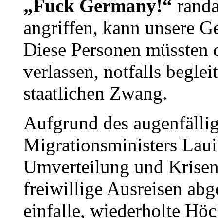
„Fuck Germany!“
randa
angriffen, kann unsere Ge
Diese Personen müssten 
verlassen, notfalls begle
staatlichen Zwang.
Aufgrund des augenfälli
Migrationsministers Lau
Umverteilung und Krisent
freiwillige Ausreisen ab
einfalle, wiederholte Hö