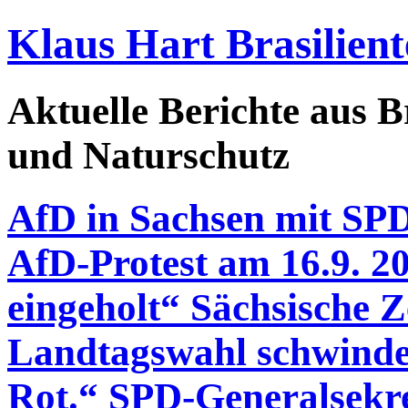
Klaus Hart Brasilient
Aktuelle Berichte aus Br
und Naturschutz
AfD in Sachsen mit SPD
AfD-Protest am 16.9. 2
eingeholt“ Sächsische Z
Landtagswahl schwindet
Rot.“ SPD-Generalsekr