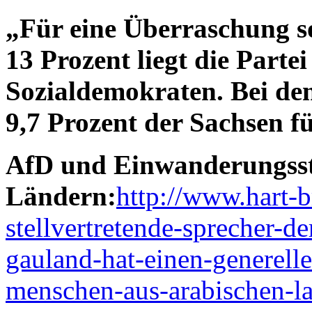
„Für eine Überraschung s
13 Prozent liegt die Parte
Sozialdemokraten. Bei de
9,7 Prozent der Sachsen 
AfD und Einwanderungsst
Ländern:
http://www.hart-b
stellvertretende-sprecher-de
gauland-hat-einen-generell
menschen-aus-arabischen-la