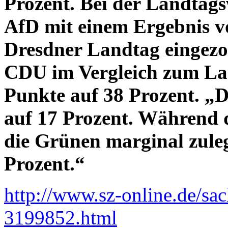
Prozent. Bei der Landtag
AfD mit einem Ergebnis vo
Dresdner Landtag eingezog
CDU im Vergleich zum La
Punkte auf 38 Prozent. „D
auf 17 Prozent. Während d
die Grünen marginal zul
Prozent.“
http://www.sz-online.de/sac
3199852.html