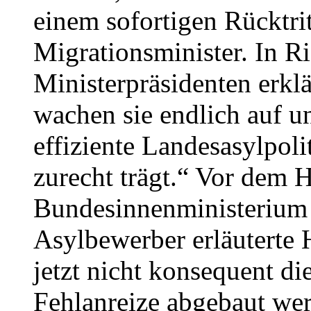
einem sofortigen Rücktrit
Migrationsminister. In R
Ministerpräsidenten erkl
wachen sie endlich auf un
effiziente Landesasylpol
zurecht trägt.“ Vor dem 
Bundesinnenministerium 
Asylbewerber erläuterte
jetzt nicht konsequent di
Fehlanreize abgebaut werd