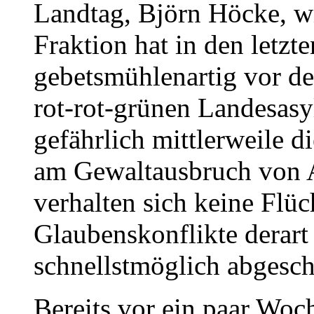
Landtag, Björn Höcke, wi
Fraktion hat in den let
gebetsmühlenartig vor d
rot-rot-grünen Landesasy
gefährlich mittlerweile d
am Gewaltausbruch von A
verhalten sich keine Flüc
Glaubenskonflikte derart 
schnellstmöglich abgesc
Bereits vor ein paar Woc