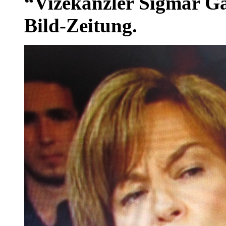
“Vizekanzler Sigmar Ga
Bild-Zeitung.