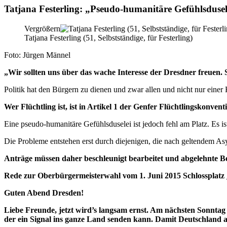
Tatjana Festerling: „Pseudo-humanitäre Gefühlsdusele
Vergrößern
Tatjana Festerling (51, Selbstständige, für Festerling)
Foto: Jürgen Männel
„Wir sollten uns über das wache Interesse der Dresdner freuen.
Politik hat den Bürgern zu dienen und zwar allen und nicht nur einer 
Wer Flüchtling ist, ist in Artikel 1 der Genfer Flüchtlingskonven
Eine pseudo-humanitäre Gefühlsduselei ist jedoch fehl am Platz. Es is
Die Probleme entstehen erst durch diejenigen, die nach geltendem Asy
Anträge müssen daher beschleunigt bearbeitet und abgelehnte B
Rede zur Oberbürgermeisterwahl vom 1. Juni 2015 Schlossplatz 
Guten Abend Dresden!
Liebe Freunde, jetzt wird’s langsam ernst. Am nächsten Sonntag
der ein Signal ins ganze Land senden kann. Damit Deutschland a