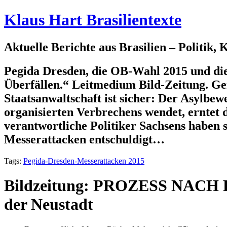
Klaus Hart Brasilientexte
Aktuelle Berichte aus Brasilien – Politik,
Pegida Dresden, die OB-Wahl 2015 und die
Überfällen.“ Leitmedium Bild-Zeitung. Ge
Staatsanwaltschaft ist sicher: Der Asylbew
organisierten Verbrechens wendet, erntet d
verantwortliche Politiker Sachsens haben s
Messerattacken entschuldigt…
Tags:
Pegida-Dresden-Messerattacken 2015
Bildzeitung: PROZESS NA
der Neustadt