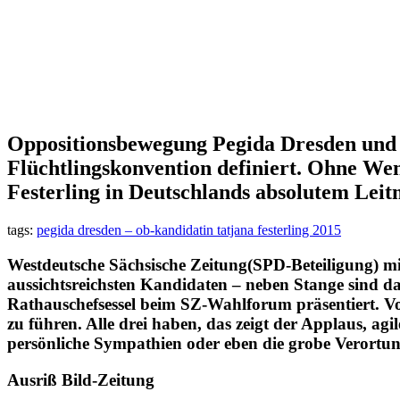
Oppositionsbewegung Pegida Dresden und di
Flüchtlingskonvention definiert. Ohne Wen
Festerling in Deutschlands absolutem Lei
tags:
pegida dresden – ob-kandidatin tatjana festerling 2015
Westdeutsche Sächsische Zeitung(SPD-Beteiligung) mi
aussichtsreichsten Kandidaten – neben Stange sind d
Rathauschefsessel beim SZ-Wahlforum präsentiert. Vo
zu führen. Alle drei haben, das zeigt der Applaus, agil
persönliche Sympathien oder eben die grobe Verortun
Ausriß Bild-Zeitung