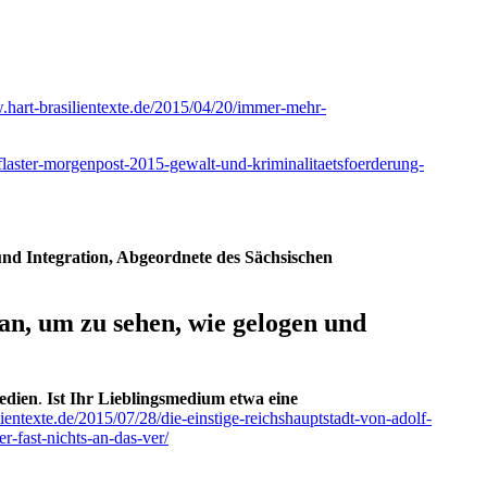
.hart-brasilientexte.de/2015/04/20/immer-mehr-
pflaster-morgenpost-2015-gewalt-und-kriminalitaetsfoerderung-
und Integration, Abgeordnete des Sächsischen
 an, um zu sehen, wie gelogen und
edien
.
Ist Ihr Lieblingsmedium etwa eine
lientexte.de/2015/07/28/die-einstige-reichshauptstadt-von-adolf-
r-fast-nichts-an-das-ver/