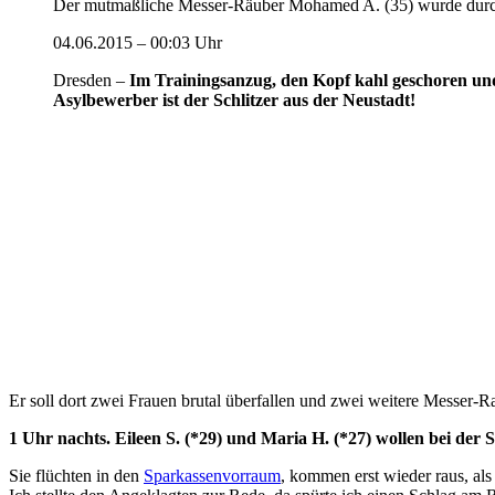
Der mutmaßliche Messer-Räuber Mohamed A. (35) wurde durch d
04.06.2015 – 00:03 Uhr
Dresden –
Im Trainingsanzug, den Kopf kahl geschoren und 
Asylbewerber ist der Schlitzer aus der Neustadt!
Er soll dort zwei Frauen brutal überfallen und zwei weitere Messer-
1 Uhr nachts. Eileen S. (*29) und Maria H. (*27) wollen bei der 
Sie flüchten in den
Sparkassenvorraum
, kommen erst wieder raus, als