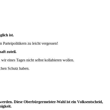
lich ist.
 Parteipolitikern zu leicht vergessen!
ft zuteil.
wir eines Tages nicht selbst kollabieren wollen.
schen Schutz haben.
werden. Diese Oberbürgermeister-Wahl ist ein Volksentscheid,
igkeit.