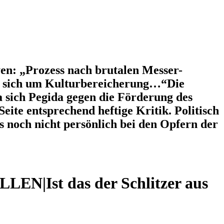
en: „Prozess nach brutalen Messer-
es sich um Kulturbereicherung…“Die
Da sich Pegida gegen die Förderung des
eite entsprechend heftige Kritik. Politisch
es noch nicht persönlich bei den Opfern der
ÄLLEN
|
Ist das der Schlitzer aus