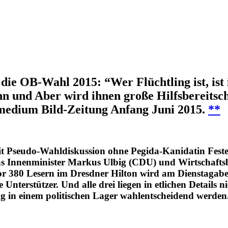
e OB-Wahl 2015: “Wer Flüchtling ist, ist i
n und Aber wird ihnen große Hilfsbereitsch
tmedium Bild-Zeitung Anfang Juni 2015.
**
t Pseudo-Wahldiskussion ohne Pegida-Kanidatin Feste
as Innenminister Markus Ulbig (CDU) und Wirtschaftsb
r 380 Lesern im Dresdner Hilton wird am Dienstagabend
e Unterstützer. Und alle drei liegen in etlichen Details 
g in einem politischen Lager wahlentscheidend werden