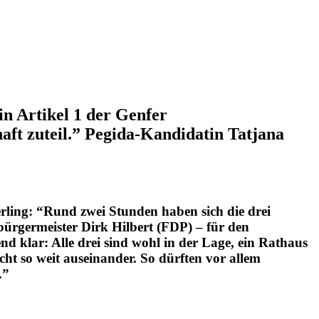
n Artikel 1 der Genfer
aft zuteil.” Pegida-Kandidatin Tatjana
rling: “Rund zwei Stunden haben sich die drei
ürgermeister Dirk Hilbert (FDP) – für den
 klar: Alle drei sind wohl in der Lage, ein Rathaus
nicht so weit auseinander. So dürften vor allem
.”