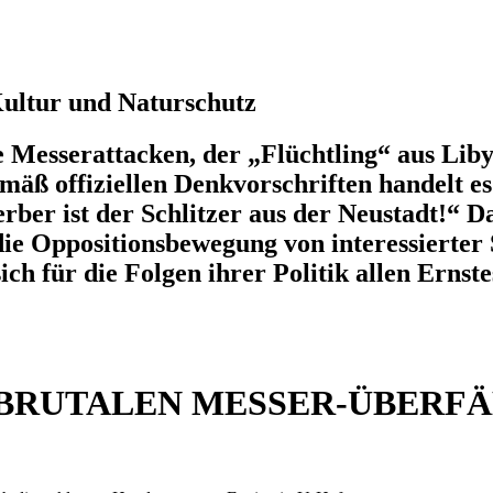
 Kultur und Naturschutz
 Messerattacken, der „Flüchtling“ aus Liby
mäß offiziellen Denkvorschriften handelt 
erber ist der Schlitzer aus der Neustadt!“ 
ie Oppositionsbewegung von interessierter S
ich für die Folgen ihrer Politik allen Ernst
CH BRUTALEN MESSER-ÜBERF