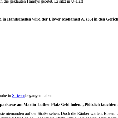
ie geklauten Handys geortet. Er sitzt in U-Haft
in Handschellen wird der Libyer Mohamed A. (35) in den Gerichtss
Raube in
Striesen
begangen haben.
Sparkasse am Martin-Luther-Platz Geld holen. „Plötzlich tauchten 
 sie niemanden auf der Straße sehen. Doch die Räuber warten. Eileen: 