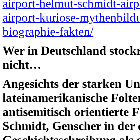
airport-helmut-schmidt-airp
airport-kuriose-mythenbil
biographie-fakten/
Wer in Deutschland stockr
nicht…
Angesichts der starken Un
lateinamerikanische Folter
antisemitisch orientierte 
Schmidt, Genscher in der o
Geschichtsschreibung als 