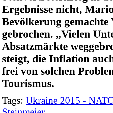
Ergebnisse nicht, Mario
Bevölkerung gemachte 
gebrochen. „Vielen Unt
Absatzmärkte weggebroc
steigt, die Inflation a
frei von solchen Proble
Tourismus.
Tags:
Ukraine 2015 - NATO-
Steinmeier