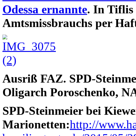
Odessa ernannte
. In Tifli
Amtsmissbrauchs per Haft
Ausriß FAZ. SPD-Steinmei
Oligarch Poroschenko, N
SPD-Steinmeier bei Kiewer
Marionetten:
http://www.ha