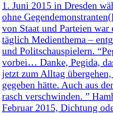
1. Juni 2015 in Dresden wä
ohne Gegendemonstranten(
von Staat und Parteien war 
täglich Medienthema – ent
und Politschauspielern. “Pe
vorbei… Danke, Pegida, da
jetzt zum Alltag übergehen, 
gegeben hätte. Auch aus der
rasch verschwinden. ” Hambu
Februar 2015, Dichtung od