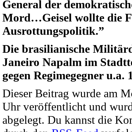
General der demokratische
Mord…Geisel wollte die F
Ausrottungspolitik.”
Die brasilianische Militär
Janeiro Napalm im Stadtte
gegen Regimegegner u.a. 
Dieser Beitrag wurde am M
Uhr veröffentlicht und wur
abgelegt. Du kannst die Ko