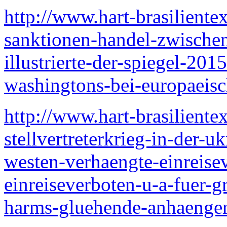
http://www.hart-brasiliente
sanktionen-handel-zwischen
illustrierte-der-spiegel-20
washingtons-bei-europaeis
http://www.hart-brasiliente
stellvertreterkrieg-in-der-
westen-verhaengte-einreisev
einreiseverboten-u-a-fuer-g
harms-gluehende-anhaenger