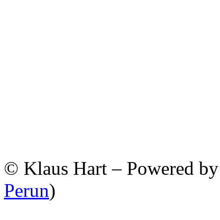
© Klaus Hart – Powered b
Perun
)