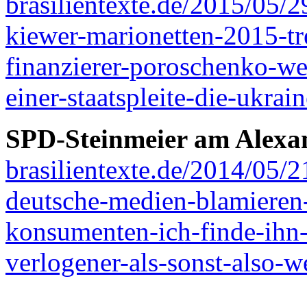
brasilientexte.de/2015/05/2
kiewer-marionetten-2015-tre
finanzierer-poroschenko-wei
einer-staatspleite-die-ukrai
SPD-Steinmeier am Alexan
brasilientexte.de/2014/05/2
deutsche-medien-blamieren-
konsumenten-ich-finde-ihn-
verlogener-als-sonst-also-we