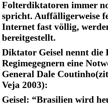
Folterdiktatoren immer no
spricht. Auffälligerweise 
Internet fast völlig, werd
bereitgestellt.
Diktator Geisel nennt di
Regimegegnern eine Notwe
General Dale Coutinho(zi
Veja 2003):
Geisel: “Brasilien wird he