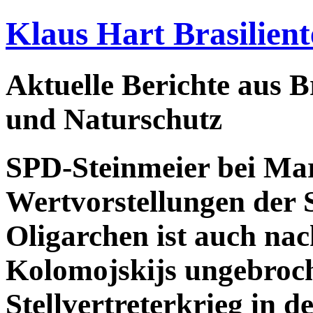
Klaus Hart Brasilient
Aktuelle Berichte aus Br
und Naturschutz
SPD-Steinmeier bei Mar
Wertvorstellungen der 
Oligarchen ist auch na
Kolomojskijs ungebro
Stellvertreterkrieg in d