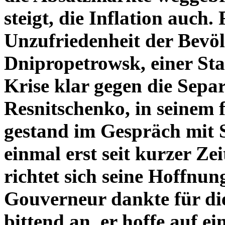
steigt, die Inflation auch.
Unzufriedenheit der Bevöl
Dnipropetrowsk, einer Sta
Krise klar gegen die Separ
Resnitschenko, in seinem
gestand im Gespräch mit S
einmal erst seit kurzer Zei
richtet sich seine Hoffnu
Gouverneur dankte für die
bittend an, er hoffe auf e