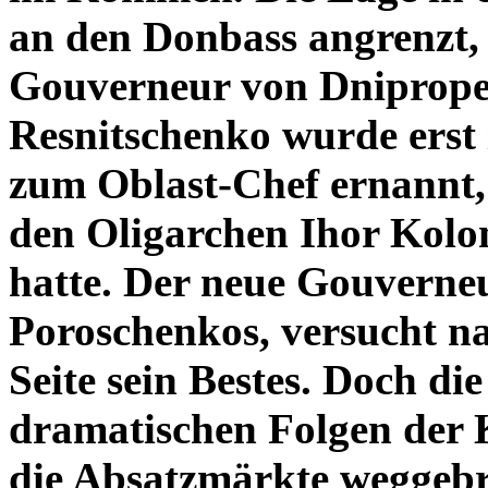
an den Donbass angrenzt, 
Gouverneur von Dniprope
Resnitschenko wurde erst
zum Oblast-Chef ernannt,
den Oligarchen Ihor Kolo
hatte. Der neue Gouverneu
Poroschenkos, versucht n
Seite sein Bestes. Doch d
dramatischen Folgen der 
die Absatzmärkte weggebro