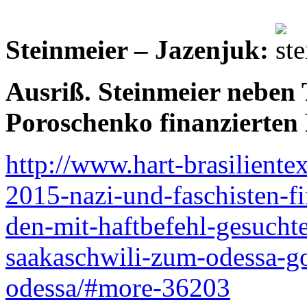
Steinmeier – Jazenjuk:
Ausriß. Steinmeier neben
Poroschenko finanzierten
http://www.hart-brasiliente
2015-nazi-und-faschisten-f
den-mit-haftbefehl-gesuchte
saakaschwili-zum-odessa-g
odessa/#more-36203