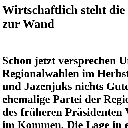
Wirtschaftlich steht d
zur Wand
Schon jetzt versprechen U
Regionalwahlen im Herbst
und Jazenjuks nichts Gute
ehemalige Partei der Regi
des früheren Präsidenten
im Kommen. Die Lage in ei