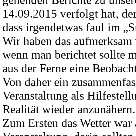
14.09.2015 verfolgt hat, d
dass irg
endetwas faul im „S
Wir haben das aufmerksam v
wenn man berichtet sollte 
aus der Ferne eine Beobachtu
Von daher ein zusammenfas
Veranstaltung als Hilfestell
Realität wieder anzunähern.
Zum Ersten das Wetter war