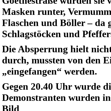
Goethestraße wurden sie v
Masken runter, Vermummu
Flaschen und Böller – da g
Schlagstöcken und Pfeffer
Die Absperrung hielt nic
durch, mussten von den E
„eingefangen“ werden.
Gegen 20.40 Uhr wurde di
Demonstranten wurden in 
Bild