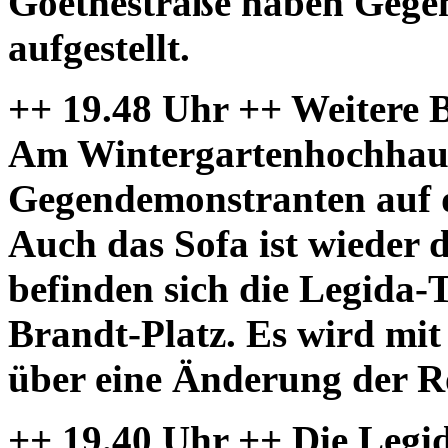
Goethestraße haben Gege
aufgestellt.
++ 19.48 Uhr ++ Weitere 
Am Wintergartenhochhaus
Gegendemonstranten auf d
Auch das Sofa ist wieder 
befinden sich die Legida-
Brandt-Platz. Es wird mi
über eine Änderung der R
++ 19.40 Uhr ++ Die Legi