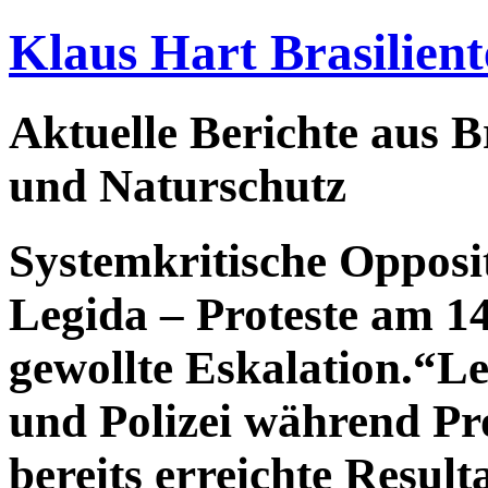
Klaus Hart Brasilient
Aktuelle Berichte aus Br
und Naturschutz
Systemkritische Oppos
Legida – Proteste am 14
gewollte Eskalation.“Le
und Polizei während Pro
bereits erreichte Result