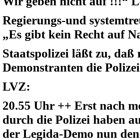
Wir geben nicht auf !!!“ 
Regierungs-und systemtr
„Es gibt kein Recht auf 
Staatspolizei läßt zu, daß
Demonstranten die Polize
LVZ:
20.55 Uhr ++
Erst nach m
durch die Polizei haben au
der Legida-Demo nun den 