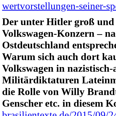
wertvorstellungen-seiner-sp
Der unter Hitler groß un
Volkswagen-Konzern – na
Ostdeutschland entspreche
Warum sich auch dort kau
Volkswagen in nazistisch-a
Militärdiktaturen Lateinme
die Rolle von Willy Bran
Genscher etc. in diesem K
brasilientexte.de/2015/09/