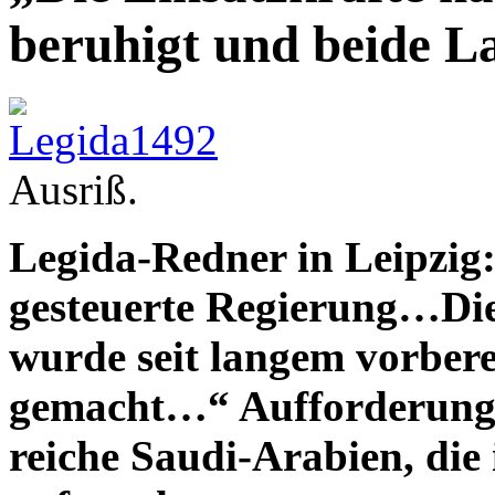
beruhigt und beide La
Ausriß.
Legida-Redner in Leipzig
gesteuerte Regierung…Dies
wurde seit langem vorber
gemacht…“ Aufforderung 
reiche Saudi-Arabien, die