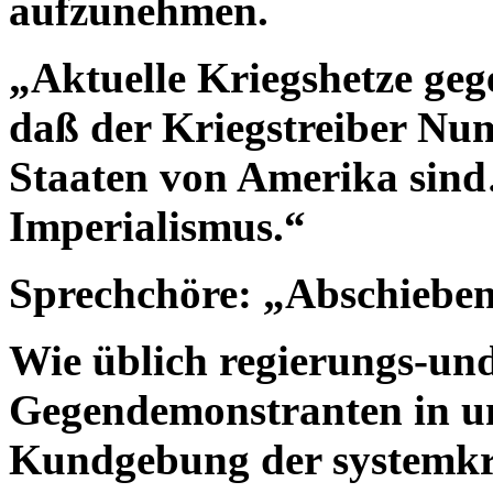
aufzunehmen.
„Aktuelle Kriegshetze ge
daß der Kriegstreiber Num
Staaten von Amerika sin
Imperialismus.“
Sprechchöre: „Abschieben
Wie üblich regierungs-un
Gegendemonstranten in un
Kundgebung der systemkr