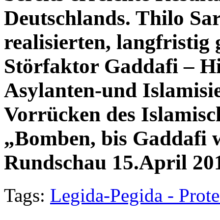
Deutschlands. Thilo Sarr
realisierten, langfristi
Störfaktor Gaddafi – Hi
Asylanten-und Islamisie
Vorrücken des Islamisc
„Bomben, bis Gaddafi w
Rundschau 15.April 2
Tags:
Legida-Pegida - Prote