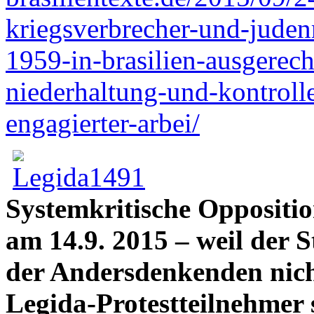
kriegsverbrecher-und-judenm
1959-in-brasilien-ausgerech
niederhaltung-und-kontrolle
engagierter-arbei/
Systemkritische Oppositi
am 14.9. 2015 – weil der 
der Andersdenkenden nich
Legida-Protestteilnehmer 