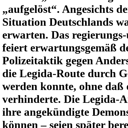
„aufgelöst“. Angesichts de
Situation Deutschlands wa
erwarten. Das regierungs
feiert erwartungsgemäß d
Polizeitaktik gegen Ander
die Legida-Route durch G
werden konnte, ohne daß d
verhinderte. Die Legida-
ihre angekündigte Demonst
können – seien später ber