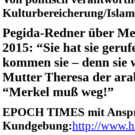
Kulturbereicherung/Islami
Pegida-Redner über Mer
2015: “Sie hat sie geru
kommen sie – denn sie 
Mutter Theresa der ara
“Merkel muß weg!”
EPOCH TIMES mit Anspr
Kundgebung:
http://www.h