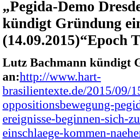
„Pegida-Demo Dresd
kündigt Gründung ein
(14.09.2015)“Epoch T
Lutz Bachmann kündigt G
an:
http://www.hart-
brasilientexte.de/2015/09/1
oppositionsbewegung-pegid
ereignisse-beginnen-sich-z
einschlaege-kommen-naeher-