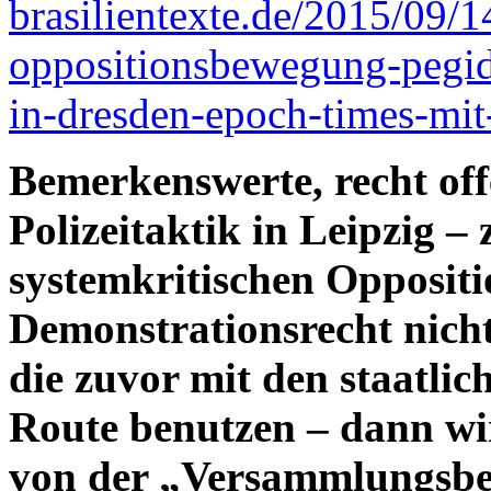
brasilientexte.de/2015/09/1
oppositionsbewegung-pegid
in-dresden-epoch-times-mit
Bemerkenswerte, recht of
Polizeitaktik in Leipzig – 
systemkritischen Opposit
Demonstrationsrecht nicht
die zuvor mit den staatli
Route benutzen – dann wi
von der „Versammlungsbe