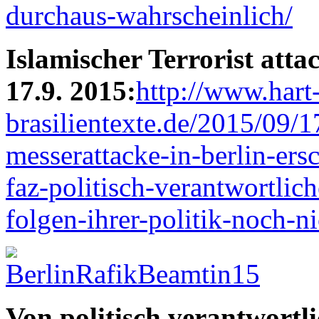
durchaus-wahrscheinlich/
Islamischer Terrorist attac
17.9. 2015:
http://www.hart
brasilientexte.de/2015/09/
messerattacke-in-berlin-ers
faz-politisch-verantwortlic
folgen-ihrer-politik-noch-n
Von politisch verantwortli