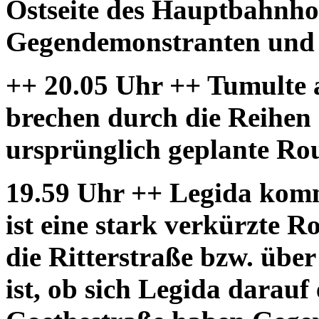
Ostseite des Hauptbahnhof
Gegendemonstranten und Po
++ 20.05 Uhr ++ Tumulte
brechen durch die Reihen 
ursprünglich geplante Rou
19.59 Uhr ++
Legida komm
ist eine stark verkürzte R
die Ritterstraße bzw. über
ist, ob sich Legida darauf