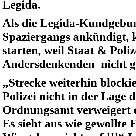
Legida.
Als die Legida-Kundgebun
Spaziergangs ankündigt, k
starten, weil Staat & Poli
Andersdenkenden nicht ga
„Strecke weiterhin blocki
Polizei nicht in der Lage 
Ordnungsamt verweigert d
Es sieht aus wie gewollte 