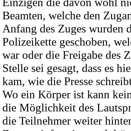
Einzigen die davon wohl ni
Beamten, welche den Zugan
Anfang des Zuges wurden d
Polizeikette geschoben, wel
war oder die Freigabe des Z
Stelle sei gesagt, dass es h
kam, wie die Presse schreib
Wo ein Körper ist kann kein
die Möglichkeit des Lautsp
die Teilnehmer weiter hinte