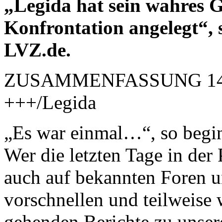
„Legida hat sein wahres Ge
Konfrontation angelegt“, 
LVZ.de.
ZUSAMMENFASSUNG 14.09
+++/Legida
„Es war einmal…“, so begi
Wer die letzten Tage in der 
auch auf bekannten Foren u
vorschnellen und teilweise w
gehenden Berichte zu unser