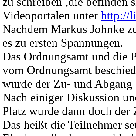
zu schreiben ,die befinden 
Videoportalen unter
http://
Nachdem Markus Johnke zu
es zu ersten Spannungen.
Das Ordnungsamt und die Po
vom Ordnungsamt beschiede
wurde der Zu- und Abgang z
Nach einiger Diskussion u
Platz wurde dann doch der 
Das heißt die Teilnehmer se