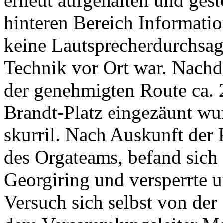
erneut aufgehalten und ges
hinteren Bereich Informati
keine Lautsprecherdurchsag
Technik vor Ort war. Nachd
der genehmigten Route ca. 
Brandt-Platz eingezäunt wur
skurril. Nach Auskunft der 
des Orgateams, befand sich
Georgiring und versperrte 
Versuch sich selbst von de