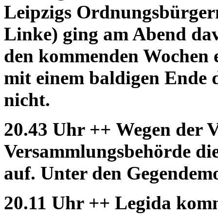
Leipzigs Ordnungsbürgerm
Linke) ging am Abend dav
den kommenden Wochen er
mit einem baldigen Ende 
nicht.
20.43 Uhr ++
Wegen der Vo
Versammlungsbehörde di
auf. Unter den Gegendemo
20.11 Uhr ++
Legida komm