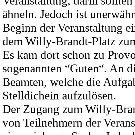
Veranstaltung, darin sollten
ähneln. Jedoch ist unerwähn
Beginn der Veranstaltung 
dem Willy-Brandt-Platz zu
Es kam dort schon zu Prov
sogenannten “Guten“. An d
Beamten, welche die Aufga
Stelldichein aufzulösen.
Der Zugang zum Willy-Bran
von Teilnehmern der Verans