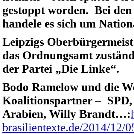
gestoppt worden. Bei den 
handele es sich um Nationa
Leipzigs Oberbürgermeister
das Ordnungsamt zuständi
der Partei „Die Linke“.
Bodo Ramelow und die Wer
Koalitionspartner – SPD,
Arabien, Willy Brandt…:
brasilientexte.de/2014/12/