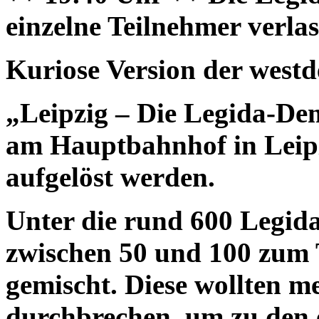
einzelne Teilnehmer verlas
Kuriose Version der west
„Leipzig – Die Legida-D
am Hauptbahnhof in Leip
aufgelöst werden.
Unter die rund 600 Legida
zwischen 50 und 100 zum
gemischt. Diese wollten me
durchbrechen, um zu den 