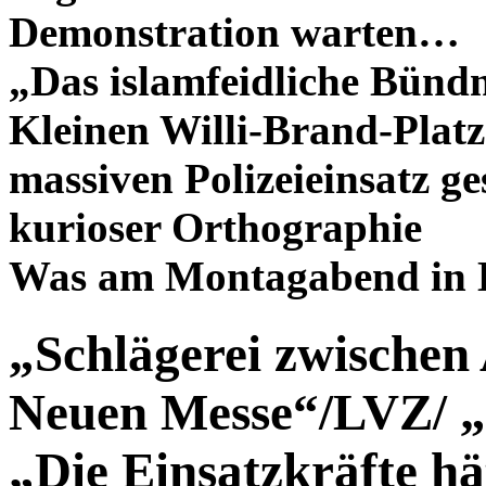
Demonstration warten…
„Das islamfeidliche Bünd
Kleinen Willi-Brand-Platz
massiven Polizeieinsatz g
kurioser Orthographie
Was am Montagabend in L
„Schlägerei zwischen
Neuen Messe“/LVZ/ 
„Die Einsatzkräfte hä