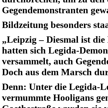
Gegendemonstranten gewa
Bildzeitung besonders staa
„Leipzig – Diesmal ist die
hatten sich Legida-Demo
versammelt, auch Gegende
Doch aus dem Marsch durc
Denn: Unter die Legida-Le
vermummte Hooligans gem