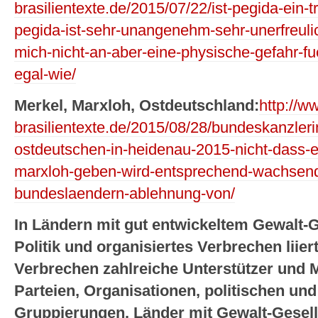
brasilientexte.de/2015/07/22/ist-pegida-ein-
pegida-ist-sehr-unangenehm-sehr-unerfreul
mich-nicht-an-aber-eine-physische-gefahr-fu
egal-wie/
Merkel, Marxloh, Ostdeutschland:
http://w
brasilientexte.de/2015/08/28/bundeskanzleri
ostdeutschen-in-heidenau-2015-nicht-dass-e
marxloh-geben-wird-entsprechend-wachsend
bundeslaendern-ablehnung-von/
In Ländern mit gut entwickeltem Gewalt-G
Politik und organisiertes Verbrechen liiert
Verbrechen zahlreiche Unterstützer und Mi
Parteien, Organisationen, politischen und
Gruppierungen. Länder mit Gewalt-Gesel