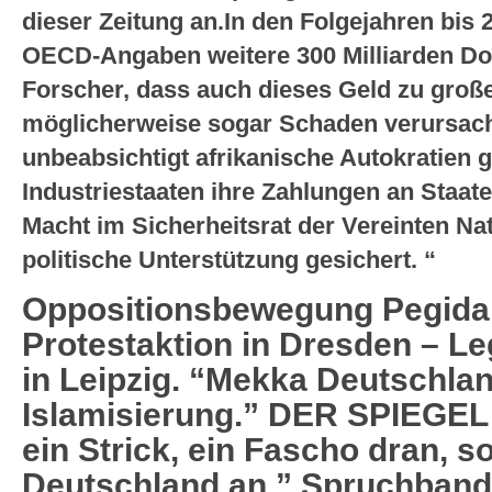
dieser Zeitung an.In den Folgejahren bis 2
OECD-Angaben weitere 300 Milliarden Dol
Forscher, dass auch dieses Geld zu groß
möglicherweise sogar Schaden verursach
unbeabsichtigt afrikanische Autokratien 
Industriestaaten ihre Zahlungen an Staate
Macht im Sicherheitsrat der Vereinten Na
politische Unterstützung gesichert. “
Oppositionsbewegung Pegida 
Protestaktion in Dresden – L
in Leipzig. “Mekka Deutschland
Islamisierung.” DER SPIEGEL
ein Strick, ein Fascho dran, s
Deutschland an.” Spruchband