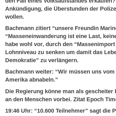
den Fall eines Volksaufstandes erkaufen?”
Ankündigung, die Überstunden der Polize
wollen.
Bachmann zitiert “unsere Freundin Marine
“Masseneinwanderung ist eine Last, kein
habe wohl vor, durch den “Massenimport
Lohnniveau zu senken um damit das Leb
Demokratie” zu verlängern.
Bachmann weiter: “Wir müssen uns vom s
Amerika abnabeln.”
Die Regierung könne man als gescheiter b
an den Menschen vorbei. Zitat Epoch Tim
19:46 Uhr:
“10.600 Teilnehmer” sagt die P