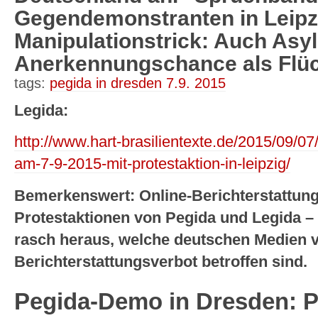
Gegendemonstranten in Leip
Manipulationstrick: Auch Asy
Anerkennungschance als Flüch
tags:
pegida in dresden 7.9. 2015
Legida:
http://www.hart-brasilientexte.de/2015/09/0
am-7-9-2015-mit-protestaktion-in-leipzig/
Bemerkenswert: Online-Berichterstattung
Protestaktionen von Pegida und Legida 
rasch heraus, welche deutschen Medien
Berichterstattungsverbot betroffen sind.
Pegida-Demo in Dresden: Po