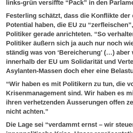
links-grün versiffte “Pack” in den Parla
Festerling schätzt, dass die Konflikte der
Potential haben, die EU zu “zerfleischen”
Politiker gerade anrichteten. “So verhal
Politiker äußern sich ja auch nur noch wie 
ständig was von ‘Bereicherung’ (…) aber
innerhalb der EU um Solidarität und Vert
Asylanten-Massen doch eher eine Belast
“Wir haben es mit Politikern zu tun, die
Krisenmanagement sind. Wir haben es mit 
ihren verhetzenden Äusserungen offen ze
nicht achten.”
Die Lage sei “verdammt ernst – wir steue