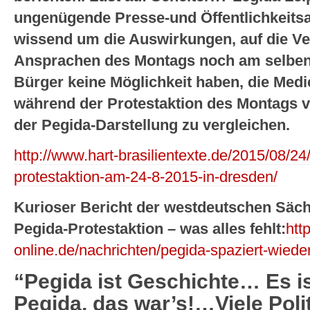
ungenügende Presse-und Öffentlichkeitsar
wissend um die Auswirkungen, auf die Ve
Ansprachen des Montags noch am selben 
Bürger keine Möglichkeit haben, die Med
während der Protestaktion des Montags v
der Pegida-Darstellung zu vergleichen.
http://www.hart-brasilientexte.de/2015/08/
protestaktion-am-24-8-2015-in-dresden/
Kurioser Bericht der westdeutschen Säch
Pegida-Protestaktion – was alles fehlt:
htt
online.de/nachrichten/pegida-spaziert-wied
“Pegida ist Geschichte… Es i
Pegida, das war’s!…Viele Polit