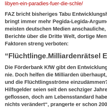
libyen-ein-paradies-fuer-die-schle/
FAZ bricht bisheriges Tabu Entwicklungsh
bringt immer mehr Pegida-Legida-Argumen
meisten deutschen Medien anschauliche, 
Berichte über die Dritte Welt, dortige Ment
Faktoren streng verboten:
“Flüchtlinge.
Milliardenrätsel 
Die Förderbank KfW gibt den Entwicklung
nie. Doch helfen die Milliarden überhaup
und die Flüchtlingsströme einzudämmen?
Hilfsgelder seien seit den sechziger Jah
geflossen, doch am Lebensstandard habe
nichts verändert“, prangerte er schon 200