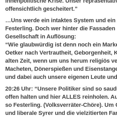
innenpolitische Krise. Unser repräsentat
offensichtlich gescheitert.”
…Uns werde ein intaktes System und ein h
Festerling. Doch wer hinter die Fassaden b
Gesellschaft in Auflösung:
“Wie glaubwürdig ist denn noch ein Mark
Oetker nach Vertrautheit, Geborgenheit, 
alten Zeit, wenn um uns herum religiös ve
Macheten, Dönerspießen und Eisenstange
und dabei auch unsere eigenen Leute und
20:26 Uhr: “Unsere Politiker sind so sau
offen halten und hier ALLES reinholen. A
so Festerling. (Volksverräter-Chöre). Um 
und liberale Syrer und die vielzitierten F