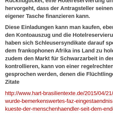
Rückflugticket, eine Hotelreservierung 
hervorgeht, dass der Antragsteller seinen
eigener Tasche finanzieren kann.
Diese Einladungen kann man kaufen, eben
den Kontoauszug und die Hotelreservierun
haben sich Schleusersyndikate darauf spe
dem frankophonen Afrika ins Land zu hol
zudem den Markt für Schwarzarbeit in de
kontrollieren, kann von einer regelrecht
gesprochen werden, denen die Flüchtlinge
Zitate
http://www.hart-brasilientexte.de/2015/04/21
wurde-bemerkenswertes-faz-eingestaendnis-
kueste-der-menschenhaendler-seit-dem-ende