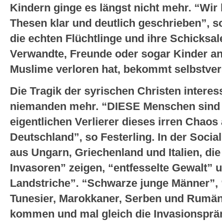
Kindern ginge es längst nicht mehr. “Wir
Thesen klar und deutlich geschrieben”, s
die echten Flüchtlinge und ihre Schicksal
Verwandte, Freunde oder sogar Kinder an
Muslime verloren hat, bekommt selbstver
Die Tragik der syrischen Christen interess
niemanden mehr. “DIESE Menschen sind 
eigentlichen Verlierer dieses irren Chao
Deutschland”, so Festerling. In der Soci
aus Ungarn, Griechenland und Italien, d
Invasoren” zeigen, “entfesselte Gewalt” 
Landstriche”. “Schwarze junge Männer”, 
Tunesier, Marokkaner, Serben und Rumän
kommen und mal gleich die Invasionspräm