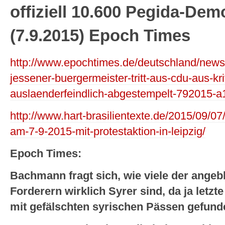
offiziell 10.600 Pegida-De
(7.9.2015) Epoch Times
http://www.epochtimes.de/deutschland/news
jessener-buergermeister-tritt-aus-cdu-aus-krit
auslaenderfeindlich-abgestempelt-792015-a
http://www.hart-brasilientexte.de/2015/09/0
am-7-9-2015-mit-protestaktion-in-leipzig/
Epoch Times:
Bachmann fragt sich, wie viele der angeb
Forderern wirklich Syrer sind, da ja letz
mit gefälschten syrischen Pässen gefund