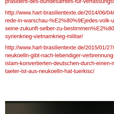
prasident-des-bundesamtes-fur-verfassungs
http://www.hart-brasilientexte.de/2014/06/0
rede-in-warschau-%E2%80%9Ejedes-volk-und
seine-zukunft-selber-zu-bestimmen%E2%80%
syrienkrieg-vietnamkrieg-militar/
http://www.hart-brasilientexte.de/2015/01/2
neukoelln-gibt-nach-lebendiger-verbrennun
islam-konvertierten-deutschen-durch-einen
taeter-ist-aus-neukoelln-hat-tuerkisc/