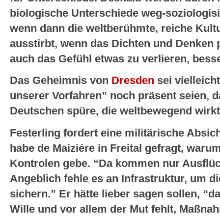
biologische Unterschiede weg-soziologis
wenn dann die weltberühmte, reiche Kult
ausstirbt, wenn das Dichten und Denken pl
auch das Gefühl etwas zu verlieren, bess
Das Geheimnis von
Dresden
sei vielleich
unserer Vorfahren” noch präsent seien, d
Deutschen spüre, die weltbewegend wirkt
Festerling fordert eine militärische Absi
habe de Maiziére in Freital gefragt, warum
Kontrolen gebe. “Da kommen nur Ausflüch
Angeblich fehle es an Infrastruktur, um 
sichern.” Er hätte lieber sagen sollen, “d
Wille und vor allem der Mut fehlt, Maßn