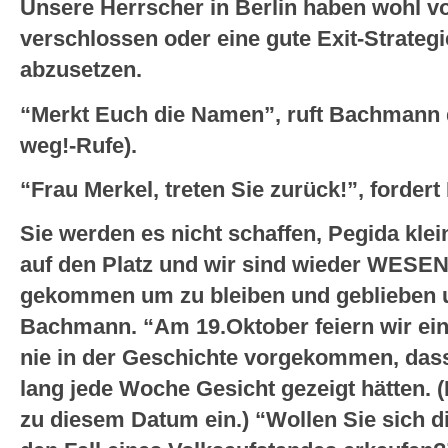
Unsere Herrscher in Berlin haben wohl v
verschlossen oder eine gute Exit-Strategi
abzusetzen.
“Merkt Euch die Namen”, ruft Bachmann 
weg!-Rufe).
“Frau Merkel, treten Sie zurück!”, forde
Sie werden es nicht schaffen, Pegida klei
auf den Platz und wir sind wieder WESE
gekommen um zu bleiben und geblieben u
Bachmann. “Am 19.Oktober feiern wir ein
nie in der Geschichte vorgekommen, dass
lang jede Woche Gesicht gezeigt hätten. (E
zu diesem Datum ein.) “Wollen Sie sich die