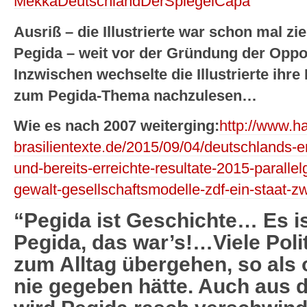
Ausriß – die Illustrierte war schon mal z
Pegida – weit vor der Gründung der Opp
Inzwischen wechselte die Illustrierte ihre
zum Pegida-Thema nachzulesen…
Wie es nach 2007 weiterging:
http://www.ha
brasilientexte.de/2015/09/04/deutschlands-er
und-bereits-erreichte-resultate-2015-parallel
gewalt-gesellschaftsmodelle-zdf-ein-staat-z
“Pegida ist Geschichte… Es i
Pegida, das war’s!…Viele Polit
zum Alltag übergehen, so als 
nie gegeben hätte. Auch aus d