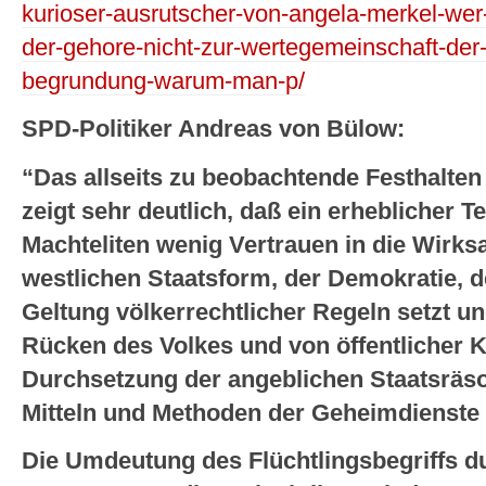
kurioser-ausrutscher-von-angela-merkel-wer-
der-gehore-nicht-zur-wertegemeinschaft-der-
begrundung-warum-man-p/
SPD-Politiker Andreas von Bülow:
“Das allseits zu beobachtende Festhalten
zeigt sehr deutlich, daß ein erheblicher T
Machteliten wenig Vertrauen in die Wirksa
westlichen Staatsform, der Demokratie, d
Geltung völkerrechtlicher Regeln setzt un
Rücken des Volkes und von öffentlicher Kri
Durchsetzung der angeblichen Staatsräs
Mitteln und Methoden der Geheimdienste 
Die Umdeutung des Flüchtlingsbegriffs d