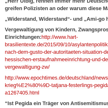
„Herr Ulbig, rennen immer mehr Deutsc
greifen Polizisten an oder warum diese
„Widerstand, Widerstand“- und „Ami-go
Vergewaltigung von Kindern, Zwangsprost
Einrichtungen:
http://www.hart-
brasilientexte.de/2015/09/10/asylantenpoliti
nach-dem-gusto-der-autoritaeten-situation-de
hessischen-erstaufnahmeeinrichtung-und-de
vergewaltigung-zw/
http://www.epochtimes.de/deutschland/news/
krieg%E2%80%9D-tatjana-festerlings-pegi
a1267405.html
“Ist Pegida ein Träger von Antisemitismu