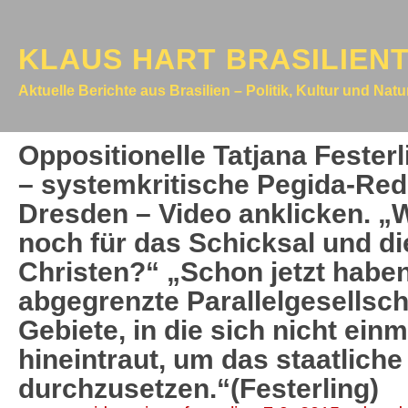
KLAUS HART BRASILIEN
Aktuelle Berichte aus Brasilien – Politik, Kultur und Nat
Oppositionelle Tatjana Fester
– systemkritische Pegida-Red
Dresden – Video anklicken. „W
noch für das Schicksal und di
Christen?“ „Schon jetzt haben
abgegrenzte Parallelgesellsc
Gebiete, in die sich nicht einm
hineintraut, um das staatlic
durchzusetzen.“(Festerling)