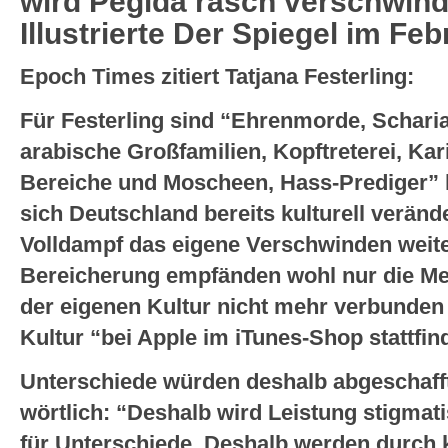
wird Pegida rasch verschwin
Illustrierte Der Spiegel im Feb
Epoch Times zitiert Tatjana Festerling:
Für Festerling sind “Ehrenmorde, Scharia
arabische Großfamilien, Kopftreterei, Kar
Bereiche und Moscheen, Hass-Prediger” 
sich Deutschland bereits kulturell veränd
Volldampf das eigene Verschwinden weiter
Bereicherung empfänden wohl nur die Men
der eigenen Kultur nicht mehr verbunden 
Kultur “bei Apple im iTunes-Shop stattfin
Unterschiede würden deshalb abgeschafft
wörtlich: “Deshalb wird Leistung stigmati
für Unterschiede. Deshalb werden durch 