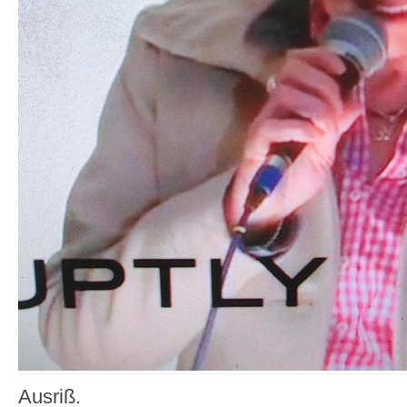
Ausriß.