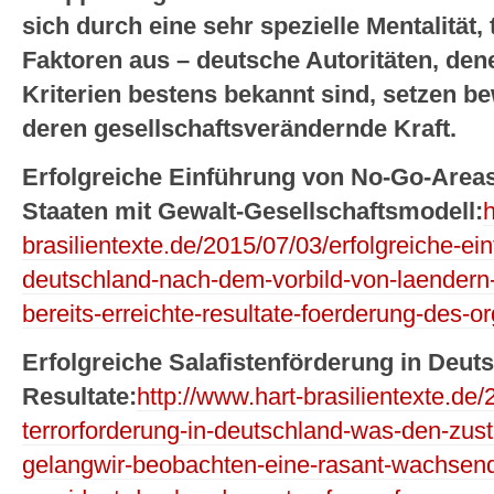
sich durch eine sehr spezielle Mentalität, 
Faktoren aus – deutsche Autoritäten, den
Kriterien bestens bekannt sind, setzen b
deren gesellschaftsverändernde Kraft.
Erfolgreiche Einführung von No-Go-Area
Staaten mit Gewalt-Gesellschaftsmodell:
h
brasilientexte.de/2015/07/03/erfolgreiche-ei
deutschland-nach-dem-vorbild-von-laendern-w
bereits-erreichte-resultate-foerderung-des-o
Erfolgreiche Salafistenförderung in Deut
Resultate:
http://www.hart-brasilientexte.de
terrorforderung-in-deutschland-was-den-zust
gelangwir-beobachten-eine-rasant-wachsende