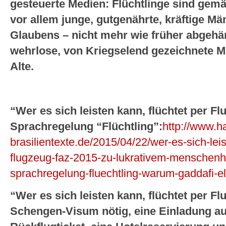
gesteuerte Medien: Flüchtlinge sind ge
vor allem junge, gutgenährte, kräftige 
Glaubens – nicht mehr wie früher abgehä
wehrlose, von Kriegselend gezeichnete M
Alte.
“Wer es sich leisten kann, flüchtet per Fl
Sprachregelung “Flüchtling”:
http://www.ha
brasilientexte.de/2015/04/22/wer-es-sich-lei
flugzeug-faz-2015-zu-lukrativem-menschenha
sprachregelung-fluechtling-warum-gaddafi-el
“Wer es sich leisten kann, flüchtet per Fl
Schengen-Visum nötig, eine Einladung au