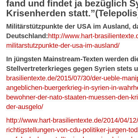
fand und findet ja bezüglich 
Krisenherden statt.”(Telepolis
Militärstützpunkte der USA im Ausland, d
Deutschland:
http://www.hart-brasilientexte
militarstutzpunkte-der-usa-im-ausland/
In jüngsten Mainstream-Texten werden d
Stellvertreterkrieges gegen Syrien stets 
brasilientexte.de/2015/07/30/der-ueble-manip
angeblichen-buergerkrieg-in-syrien-in-wahrhei
bewohner-der-nato-staaten-muessen-den-kri
der-ausgelo/
http://www.hart-brasilientexte.de/2014/04/12/
richtigstellungen-von-cdu-politiker-jurgen-t