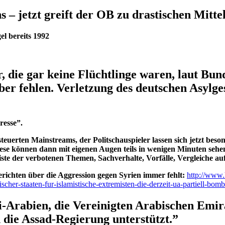
 jetzt greift der OB zu drastischen Mittel
el bereits 1992
, die gar keine Flüchtlinge waren, laut Bu
er fehlen. Verletzung des deutschen Asylge
resse”.
erten Mainstreams, der Politschauspieler lassen sich jetzt beson
Diese können dann mit eigenen Augen teils in wenigen Minuten s
ste der verbotenen Themen, Sachverhalte, Vorfälle, Vergleiche auf
ichten über die Aggression gegen Syrien immer fehlt:
http://www.h
cher-staaten-fur-islamistische-extremisten-die-derzeit-ua-partiell-bom
-Arabien, die Vereinigten Arabischen Emir
 die Assad-Regierung unterstützt.”