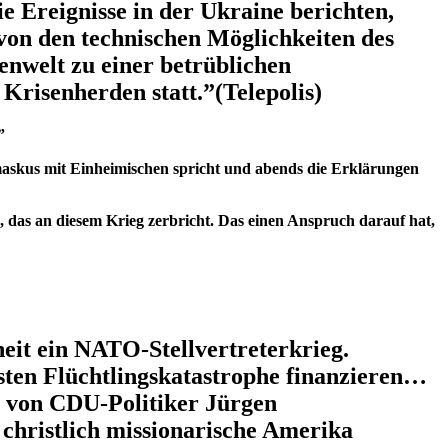
ie Ereignisse in der Ukraine berichten,
 von den technischen Möglichkeiten des
ienwelt zu einer betrüblichen
 Krisenherden statt.”(Telepolis)
”
maskus mit Einheimischen spricht und abends die Erklärungen
s, das an diesem Krieg zerbricht. Das einen Anspruch darauf hat,
eit ein NATO-Stellvertreterkrieg.
ten Flüchtlingskatastrophe finanzieren…
n von CDU-Politiker Jürgen
 christlich missionarische Amerika