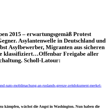
ppen 2015 – erwartungsgemäß Protest
Gegner. Asylantenwelle in Deutschland und
lbst Asylbewerber, Migranten aus sicheren
 klassifiziert…Offenbar Freigabe aller
haltung. Scholl-Latour:
4-und-nato-mobilmachung-an-ruslands-grenze-zeitdokument-merkel-
“ zu kämpfen, wächst die Angst in Washington. Nun haben die