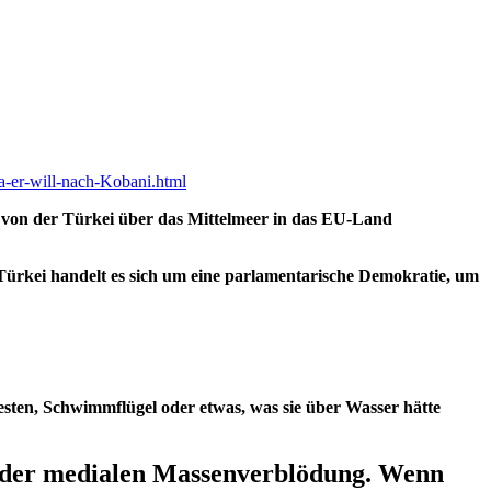
a-er-will-nach-Kobani.html
ot von der Türkei über das Mittelmeer in das EU-Land
 Türkei handelt es sich um eine parlamentarische Demokratie, um
sten, Schwimmflügel oder etwas, was sie über Wasser hätte
s der medialen Massenverblödung. Wenn