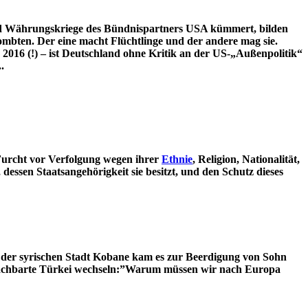
nd Währungskriege des Bündnispartners USA kümmert, bilden
mbten. Der eine macht Flüchtlinge und der andere mag sie.
016 (!) – ist Deutschland ohne Kritik an der US-„Außenpolitik“
.
Furcht vor Verfolgung wegen ihrer
Ethnie
, Religion, Nationalität,
essen Staatsangehörigkeit sie besitzt, und den Schutz dieses
n der syrischen Stadt Kobane kam es zur Beerdigung von Sohn
 benachbarte Türkei wechseln:”Warum müssen wir nach Europa