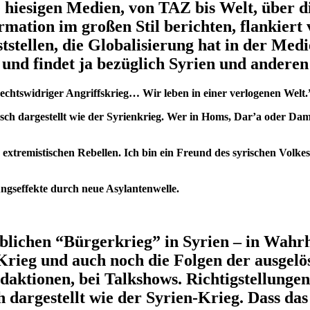
ie hiesigen Medien, von TAZ bis Welt, über d
mation im großen Stil berichten, flankiert
ststellen, die Globalisierung hat in der Med
 und findet ja bezüglich Syrien und anderen
rrechtswidriger Angriffskrieg… Wir leben in einer verlogenen Welt.
lsch dargestellt wie der Syrienkrieg. Wer in Homs, Dar’a oder Da
 extremistischen Rebellen. Ich bin ein Freund des syrischen Volke
ungseffekte durch neue Asylantenwelle.
blichen “Bürgerkrieg” in Syrien – in Wahrh
ieg und auch noch die Folgen der ausgelös
daktionen, bei Talkshows. Richtigstellunge
 dargestellt wie der Syrien-Krieg. Dass das