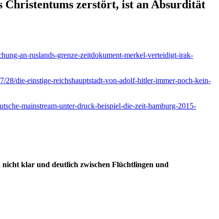
 Christentums zerstört, ist an Absurdität
hung-an-ruslands-grenze-zeitdokument-merkel-verteidigt-irak-
7/28/die-einstige-reichshauptstadt-von-adolf-hitler-immer-noch-kein-
eutsche-mainstream-unter-druck-beispiel-die-zeit-hamburg-2015-
 nicht klar und deutlich zwischen Flüchtlingen und