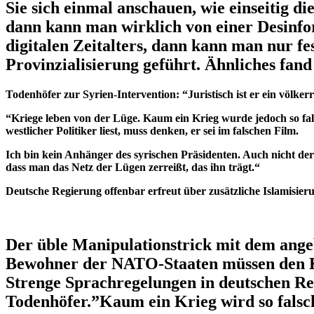
Sie sich einmal anschauen, wie einseitig d
dann kann man wirklich von einer Desinfor
digitalen Zeitalters, dann kann man nur fe
Provinzialisierung geführt. Ähnliches fand
Todenhöfer zur Syrien-Intervention: “Juristisch ist er ein völke
“Kriege leben von der Lüge. Kaum ein Krieg wurde jedoch so fa
westlicher Politiker liest, muss denken, er sei im falschen Film.
Ich bin kein Anhänger des syrischen Präsidenten. Auch nicht der
dass man das Netz der Lügen zerreißt, das ihn trägt.“
Deutsche Regierung offenbar erfreut über zusätzliche Islamisier
Der üble Manipulationstrick mit dem ange
Bewohner der NATO-Staaten müssen den Kr
Strenge Sprachregelungen in deutschen Re
Todenhöfer.”Kaum ein Krieg wird so falsch