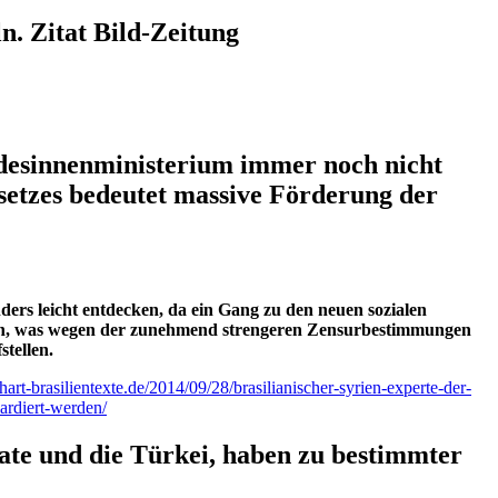
n. Zitat Bild-Zeitung
ndesinnenministerium immer noch nicht
setzes bedeutet massive Förderung der
ders leicht entdecken, da ein Gang zu den neuen sozialen
ehen, was wegen der zunehmend strengeren Zensurbestimmungen
stellen.
art-brasilientexte.de/2014/09/28/brasilianischer-syrien-experte-der-
bardiert-werden/
ate und die Türkei, haben zu bestimmter