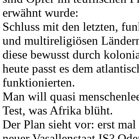
erwähnt wurde:
Schluss mit den letzten, fu
und multireligiösen Länder
diese bewusst durch koloni
heute passt es dem atlantis
funktionierten.
Man will quasi menschenleer
Test, was Afrika blüht.
Der Plan sieht vor: erst ma
neuer Vasallenstaat IS? Ode