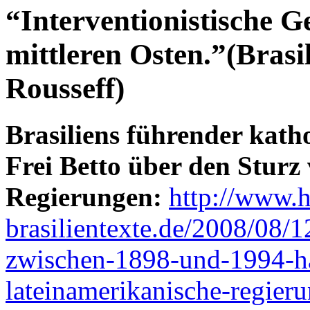
“Interventionistische G
mittleren Osten.”(Brasi
Rousseff)
Brasiliens führender kath
Frei Betto über den Sturz
Regierungen:
http://www.h
brasilientexte.de/2008/08/1
zwischen-1898-und-1994-ha
lateinamerikanische-regieru