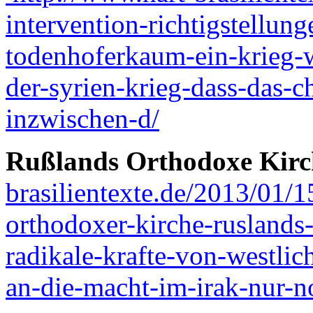
intervention-richtigstellun
todenhoferkaum-ein-krieg-wi
der-syrien-krieg-dass-das-c
inzwischen-d/
Rußlands Orthodoxe Kirc
brasilientexte.de/2013/01/1
orthodoxer-kirche-ruslands
radikale-krafte-von-westlic
an-die-macht-im-irak-nur-no