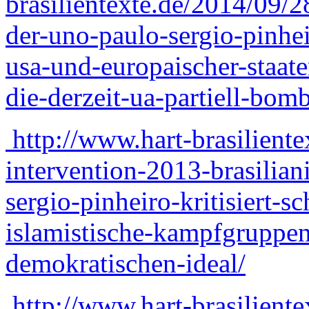
brasilientexte.de/2014/09/28
der-uno-paulo-sergio-pinhei
usa-und-europaischer-staate
die-derzeit-ua-partiell-bom
http://www.hart-brasiliente
intervention-2013-brasilian
sergio-pinheiro-kritisiert-s
islamistische-kampfgruppen
demokratischen-ideal/
http://www.hart-brasiliente