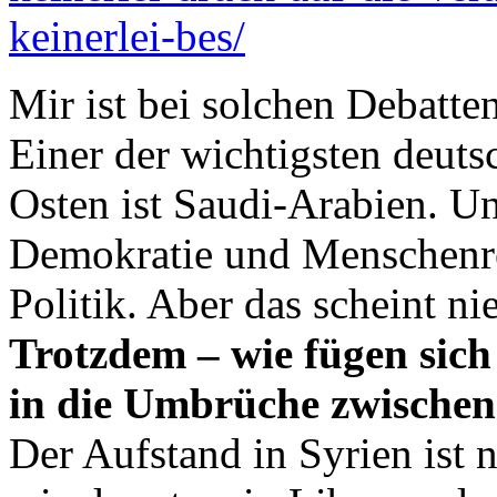
keinerlei-bes/
Mir ist bei solchen Debatte
Einer der wichtigsten deut
Osten ist Saudi-Arabien. U
Demokratie und Menschenre
Politik. Aber das scheint 
Trotzdem – wie fügen sich 
in die Umbrüche zwischen
Der Aufstand in Syrien ist