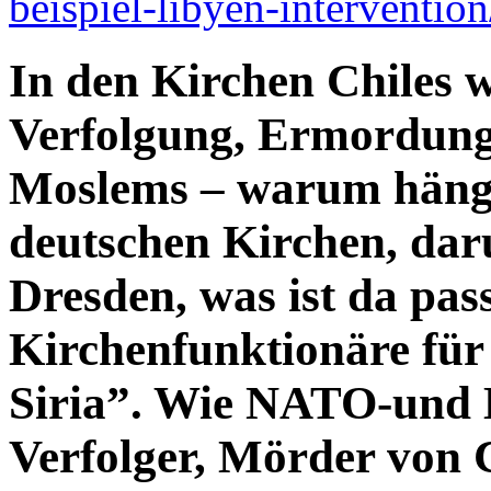
beispiel-libyen-intervention
In den Kirchen Chiles w
Verfolgung, Ermordung
Moslems – warum hängen
deutschen Kirchen, dar
Dresden, was ist da pas
Kirchenfunktionäre für
Siria”. Wie NATO-und 
Verfolger, Mörder von C