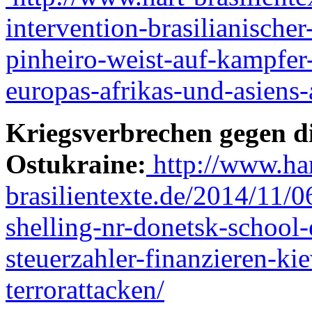
intervention-brasilianische
pinheiro-weist-auf-kampfer
europas-afrikas-und-asiens
Kriegsverbrechen gegen d
Ostukraine:
http://www.har
brasilientexte.de/2014/11/06
shelling-nr-donetsk-school-
steuerzahler-finanzieren-ki
terrorattacken/