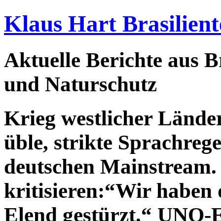
Klaus Hart Brasilient
Aktuelle Berichte aus Br
und Naturschutz
Krieg westlicher Länder
üble, strikte Sprachre
deutschen Mainstream
kritisieren:“Wir haben 
Elend gestürzt.“ UNO-E