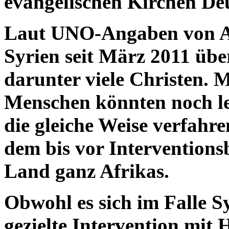
evangelischen Kirchen Deu
Laut UNO-Angaben von A
Syrien seit März 2011 übe
darunter viele Christen. 
Menschen könnten noch le
die gleiche Weise verfahr
dem bis vor Interventions
Land ganz Afrikas.
Obwohl es sich im Falle S
gezielte Intervention mit 