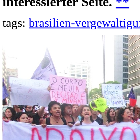
interessierter Seite.
**
tags:
brasilien-vergewaltig