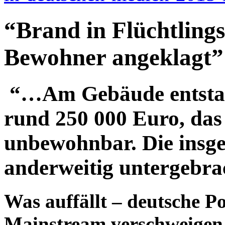
“Brand in Flüchtling
Bewohner angeklagt” 
“…Am Gebäude entstan
rund 250 000 Euro, da
unbewohnbar. Die insg
anderweitig untergebr
Was auffällt – deutsche Po
Mainstream verschweigen