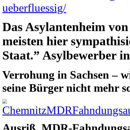
ueberfluessig/
Das Asylantenheim von
meisten hier sympathis
Staat.” Asylbewerber 
Verrohung in Sachsen – wi
seine Bürger nicht mehr s
Ausriß, MDR-Fahndungsau