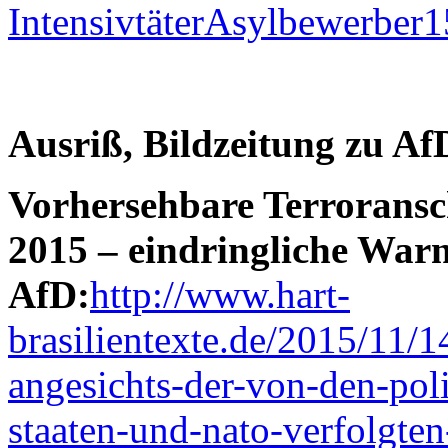
Ausriß, Bildzeitung zu Af
Vorhersehbare Terroransc
2015 – eindringliche War
AfD:
http://www.hart-
brasilientexte.de/2015/11/1
angesichts-der-von-den-poli
staaten-und-nato-verfolgten