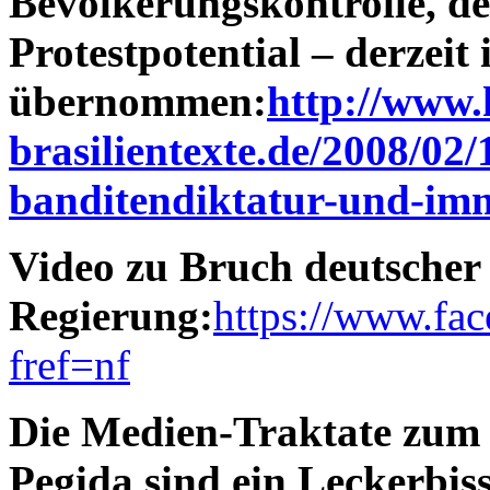
Bevölkerungskontrolle, de
Protestpotential – derzeit
übernommen:
http://www.
brasilientexte.de/2008/02
banditendiktatur-und-im
Video zu Bruch deutscher
Regierung:
https://www.fa
fref=nf
Die Medien-Traktate zum 
Pegida sind ein Leckerbis