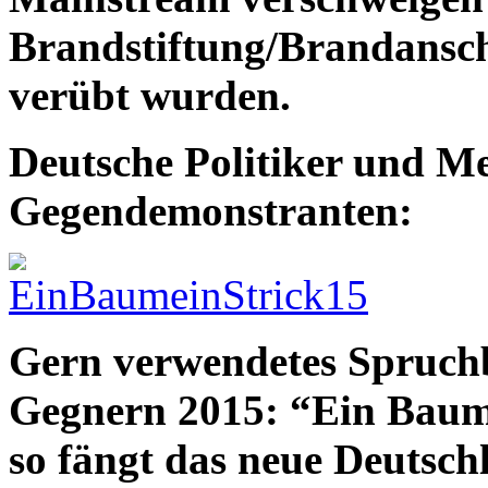
Brandstiftung/Brandansch
verübt wurden.
Deutsche Politiker und M
Gegendemonstranten:
Gern verwendetes Spruch
Gegnern 2015: “Ein Baum, 
so fängt das neue Deutsch