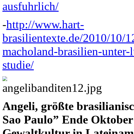
ausfuhrlich/
-
http://www.hart-
brasilientexte.de/2010/10/1
macholand-brasilien-unter-l
studie/
Angeli, größte brasilianis
Sao Paulo” Ende Oktober 
Gewaltkultur in Lateinam