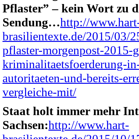
Pflaster” – kein Wort zu
Sendung…
http://www.hart
brasilientexte.de/2015/03/2
pflaster-morgenpost-2015-
kriminalitaetsfoerderung-in
autoritaeten-und-bereits-erre
vergleiche-mit/
Staat holt immer mehr Int
Sachsen:
http://www.hart-
brasilientexte.de/2015/10/