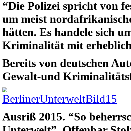
“Die Polizei spricht von f
um meist nordafrikanische
hätten. Es handele sich u
Kriminalität mit erhebli
Bereits von deutschen Auto
Gewalt-und Kriminalitäts
Ausriß 2015. “So beherrsc
Unterwelt”. Offenbar Stol