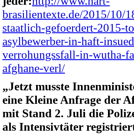
jeder:
http://www.hart-
brasilientexte.de/2015/10/
staatlich-gefoerdert-2015-t
asylbewerber-in-haft-insue
verrohungssfall-in-wutha-fa
afghane-verl/
„Jetzt musste Innenminis
eine Kleine Anfrage der 
mit Stand 2. Juli die Poli
als Intensivtäter registrier