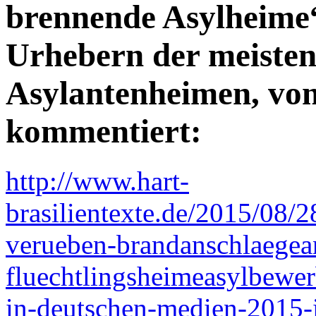
brennende Asylheime“.
Urhebern der meisten
Asylantenheimen, von
kommentiert:
http://www.hart-
brasilientexte.de/2015/08/2
verueben-brandanschlaegean
fluechtlingsheimeasylbewer
in-deutschen-medien-2015-