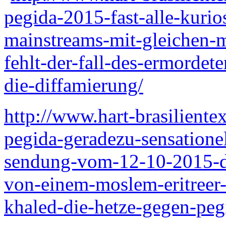
pegida-2015-fast-alle-kurio
mainstreams-mit-gleichen-m
fehlt-der-fall-des-ermordet
die-diffamierung/
http://www.hart-brasiliente
pegida-geradezu-sensatione
sendung-vom-12-10-2015-de
von-einem-moslem-eritreer-
khaled-die-hetze-gegen-peg