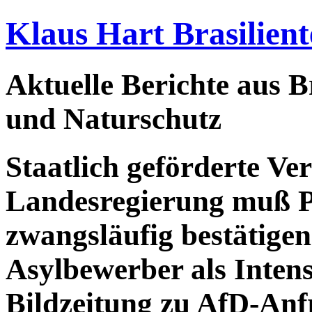
Klaus Hart Brasilient
Aktuelle Berichte aus Br
und Naturschutz
Staatlich geförderte Ve
Landesregierung muß
zwangsläufig bestätigen
Asylbewerber als Intensi
Bildzeitung zu AfD-Anf