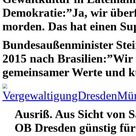
Demokratie:”Ja, wir überf
morden. Das hat einen Su
Bundesaußenminister Stei
2015 nach Brasilien:”Wir
gemeinsamer Werte und ku
Ausriß. Aus Sicht von 
OB Dresden günstig für