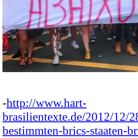
-
http://www.hart-
brasilientexte.de/2012/12/
bestimmten-brics-staaten-br