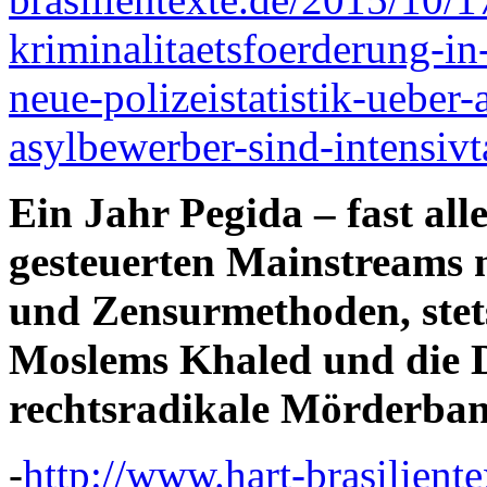
kriminalitaetsfoerderung-in
neue-polizeistatistik-ueber
asylbewerber-sind-intensivt
Ein Jahr Pegida – fast al
gesteuerten Mainstreams 
und Zensurmethoden, stets
Moslems Khaled und die D
rechtsradikale Mörderba
-
http://www.hart-brasilient