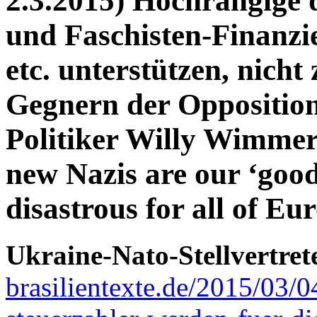
2.3.2015) Hochrangige d
und Faschisten-Finanzi
etc. unterstützen, nicht 
Gegnern der Oppositio
Politiker Willy Wimmer
new Nazis are our ‘good
disastrous for all of Eu
Ukraine-Nato-Stellvertret
brasilientexte.de/2015/03/0