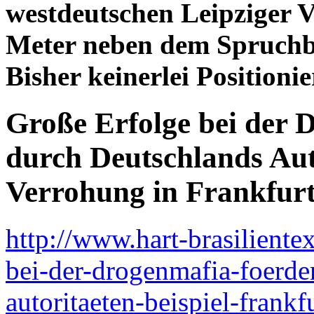
westdeutschen Leipziger V
Meter neben dem Spruchba
Bisher keinerlei Position
Große Erfolge bei der
durch Deutschlands Auto
Verrohung in Frankfur
http://www.hart-brasiliente
bei-der-drogenmafia-foerde
autoritaeten-beispiel-frank