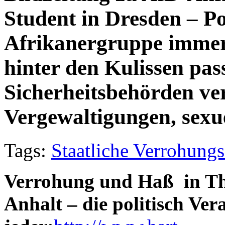
Student in Dresden – Po
Afrikanergruppe immer n
hinter den Kulissen pas
Sicherheitsbehörden ve
Vergewaltigungen, sexu
Tags:
Staatliche Verrohung
Verrohung und Haß in Th
Anhalt – die politisch Ve