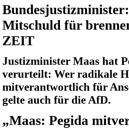
Bundesjustizminister
Mitschuld für brenne
ZEIT
Justizminister Maas hat 
verurteilt: Wer radikale He
mitverantwortlich für Ans
gelte auch für die AfD.
„Maas: Pegida mitver