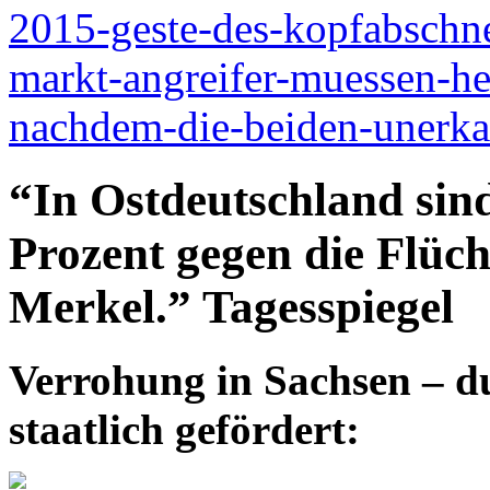
2015-geste-des-kopfabschne
markt-angreifer-muessen-h
nachdem-die-beiden-unerka
“In Ostdeutschland sin
Prozent gegen die Flüch
Merkel.” Tagesspiegel
Verrohung in Sachsen – d
staatlich gefördert: