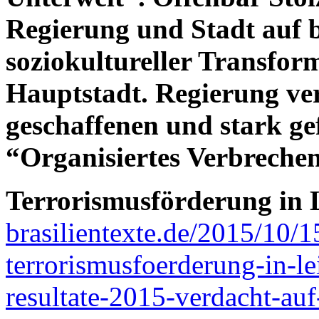
Regierung und Stadt auf be
soziokultureller Transfor
Hauptstadt. Regierung ve
geschaffenen und stark ge
“Organisiertes Verbreche
Terrorismusförderung in 
brasilientexte.de/2015/10/1
terrorismusfoerderung-in-lei
resultate-2015-verdacht-auf