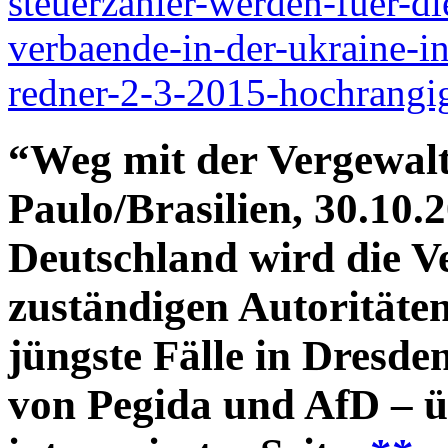
steuerzahler-werden-fuer-di
verbaende-in-der-ukraine-i
redner-2-3-2015-hochrangi
“Weg mit der Vergewal
Paulo/Brasilien, 30.10.
Deutschland wird die V
zuständigen Autoritäten
jüngste Fälle in Dresd
von Pegida und AfD – ü