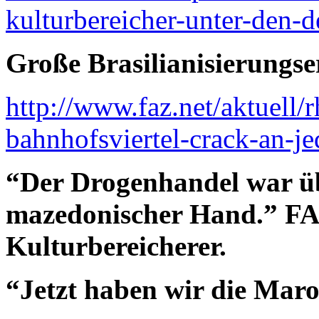
kulturbereicher-unter-den-d
Große Brasilianisierungse
http://www.faz.net/aktuell/r
bahnhofsviertel-crack-an-j
“Der Drogenhandel war üb
mazedonischer Hand.”
FA
Kulturbereicherer.
“Jetzt haben wir die Mar