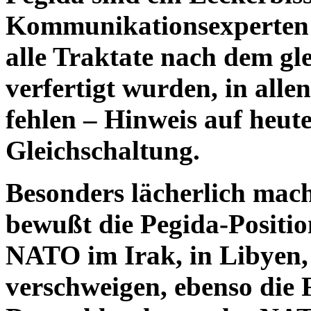
Kommunikationsexperten
alle Traktate nach dem g
verfertigt wurden, in alle
fehlen – Hinweis auf heut
Gleichschaltung.
Besonders lächerlich mach
bewußt die Pegida-Positi
NATO im Irak, in Libyen,
verschweigen, ebenso die 