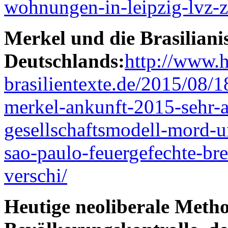
wohnungen-in-leipzig-lvz-z
Merkel und die Brasiliani
Deutschlands:
http://www.h
brasilientexte.de/2015/08/18
merkel-ankunft-2015-sehr-a
gesellschaftsmodell-mord-un
sao-paulo-feuergefechte-br
verschi/
Heutige neoliberale Meth