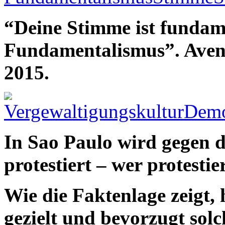
“Deine Stimme ist fundam
Fundamentalismus”. Avenid
2015.
In Sao Paulo wird gegen d
protestiert – wer protesti
Wie die Faktenlage zeigt, 
gezielt und bevorzugt sol