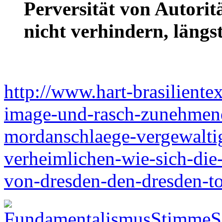
Perversität von Autoritä
nicht verhindern, längs
http://www.hart-brasiliente
image-und-rasch-zunehmen
mordanschlaege-vergewaltig
verheimlichen-wie-sich-die
von-dresden-den-dresden-t