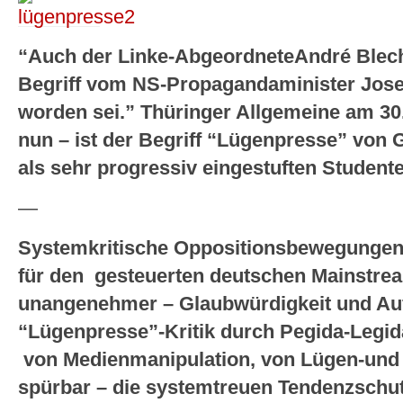
“Auch der Linke-AbgeordneteAndré Blech
Begriff vom NS-Propagandaminister Jos
worden sei.” Thüringer Allgemeine am 30
nun – ist der Begriff “Lügenpresse” von 
als sehr progressiv eingestuften Studen
—
Systemkritische Oppositionsbewegungen
für den gesteuerten deutschen Mainstr
unangenehmer – Glaubwürdigkeit und Au
“Lügenpresse”-Kritik durch Pegida-Legi
von Medienmanipulation, von Lügen-und
spürbar – die systemtreuen Tendenzschut