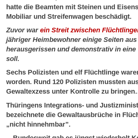
hatte die Beamten mit Steinen und Eisen
Mobiliar und Streifenwagen beschädigt.
Zuvor war
ein Streit zwischen Flüchtlinge
jähriger Heimbewohner einige Seiten au
herausgerissen und demonstrativ in eine 
soll.
Sechs Polizisten und elf Flüchtlinge ware
worden. Rund 120 Polizisten mussten au
Gewaltexzess unter Kontrolle zu bringe
Thüringens Integrations- und Justizminist
bezeichnete die Gewaltausbrüche in Flüch
„nicht hinnehmbar”.
…Bundesweit gab es jüngst wiederholt Kon