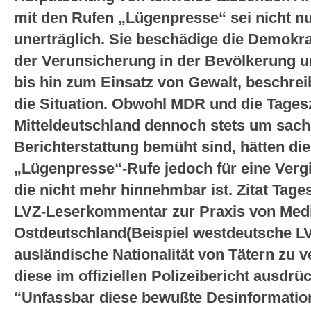
mit den Rufen „Lügenpresse“ sei nicht nur
unerträglich. Sie beschädige die Demokra
der Verunsicherung in der Bevölkerung 
bis hin zum Einsatz von Gewalt, beschre
die Situation. Obwohl MDR und die Tages
Mitteldeutschland dennoch stets um sachl
Berichterstattung bemüht sind, hätten d
„Lügenpresse“-Rufe jedoch für eine Vergi
die nicht mehr hinnehmbar ist. Zitat Tage
LVZ-Leserkommentar zur Praxis von Medi
Ostdeutschland(Beispiel westdeutsche LVZ
ausländische Nationalität von Tätern zu 
diese im offiziellen Polizeibericht ausdrüc
“Unfassbar diese bewußte Desinformatio