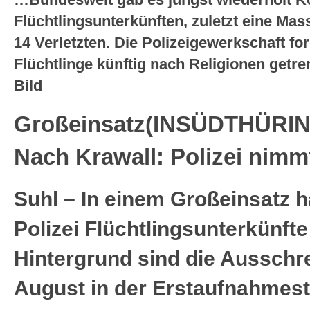
Flüchtlingsunterkünften, zuletzt eine Mas
14 Verletzten. Die Polizeigewerkschaft fo
Flüchtlinge künftig nach Religionen getre
Bild
Großeinsatz(INSÜDTHÜRI
Nach Krawall: Polizei nimmt
Suhl – In einem Großeinsatz h
Polizei Flüchtlingsunterkünft
Hintergrund sind die Ausschr
August in der Erstaufnahmest