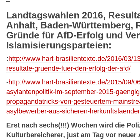
–
Landtagswahlen 2016, Resulta
Anhalt, Baden-Württemberg, R
Gründe für AfD-Erfolg und Ver
Islamisierungsparteien:
:
http://www.hart-brasilientexte.de/2016/03/
resultate-gruende-fuer-den-erfolg-der-afd/
-
http://www.hart-brasilientexte.de/2015/09/0
asylantenpolitik-im-september-2015-gaengig
propagandatricks-von-gesteuertem-mainstrea
asylbewerber-aus-sicheren-herkunftslaender
Erst nach sechs(!!!) Wochen wird die Poli
Kulturbereicherer, just am Tag vor neue