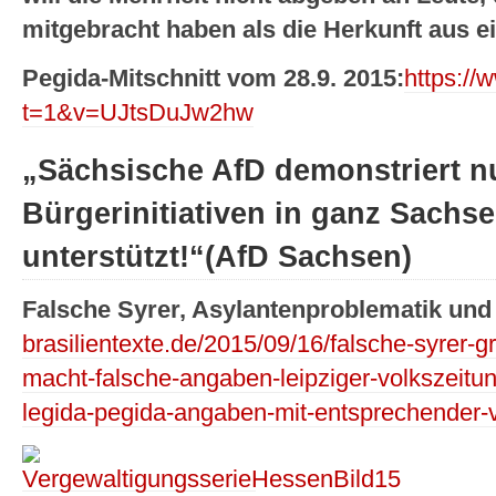
mitgebracht haben als die Herkunft aus e
Pegida-Mitschnitt vom 28.9. 2015:
https:/
t=1&v=UJtsDuJw2hw
„Sächsische AfD demonstriert n
Bürgerinitiativen in ganz Sachs
unterstützt!“(AfD Sachsen)
Falsche Syrer, Asylantenproblematik und 
brasilientexte.de/2015/09/16/falsche-syrer-g
macht-falsche-angaben-leipziger-volkszeitu
legida-pegida-angaben-mit-entsprechender-