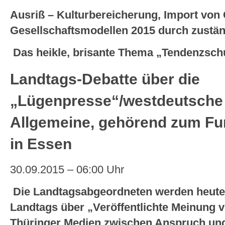
Ausriß – Kulturbereicherung, Import von 
Gesellschaftsmodellen 2015 durch zustän
Das heikle, brisante Thema „Tendenzsch
Landtags-Debatte über die
„Lügenpresse“/westdeutsche
Allgemeine, gehörend zum F
in Essen
30.09.2015 – 06:00 Uhr
Die Landtagsabgeordneten werden heute 
Landtags über „Veröffentlichte Meinung v
Thüringer Medien zwischen Anspruch und 