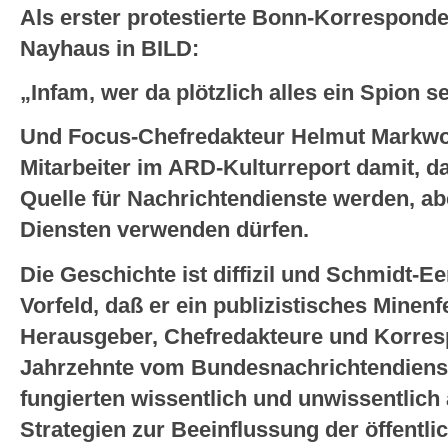
Als erster protestierte Bonn-Korrespond
Nayhaus in BILD:
„Infam, wer da plötzlich alles ein Spion se
Und Focus-Chefredakteur Helmut Markwort
Mitarbeiter im ARD-Kulturreport damit, da
Quelle für Nachrichtendienste werden, ab
Diensten verwenden dürfen.
Die Geschichte ist diffizil und Schmidt-
Vorfeld, daß er ein publizistisches Minenfe
Herausgeber, Chefredakteure und Korres
Jahrzehnte vom Bundesnachrichtendienst
fungierten wissentlich und unwissentlich a
Strategien zur Beeinflussung der öffentl