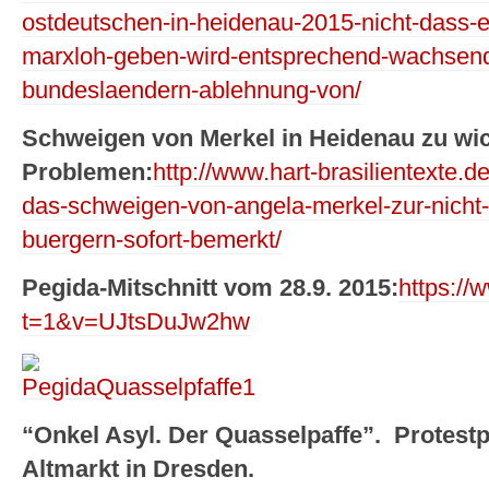
ostdeutschen-in-heidenau-2015-nicht-dass-e
marxloh-geben-wird-entsprechend-wachsend
bundeslaendern-ablehnung-von/
Schweigen von Merkel in Heidenau zu wi
Problemen:
http://www.hart-brasilientexte.
das-schweigen-von-angela-merkel-zur-nicht
buergern-sofort-bemerkt/
Pegida-Mitschnitt vom 28.9. 2015:
https:/
t=1&v=UJtsDuJw2hw
“Onkel Asyl. Der Quasselpaffe”. Protestp
Altmarkt in Dresden.