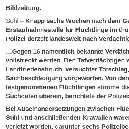
Bildzeitung:
Suhl –
Knapp sechs Wochen nach dem Ge
Erstaufnahmestelle für Flüchtlinge im th
Polizei derzeit landesweit nach Verdächti
…Gegen 16 namentlich bekannte Verdächt
vollstreckt werden. Den Tatverdächtigen 
Landfriedensbruch, versuchter Totschlag
Sachbeschädigung vorgeworfen. Von den 
festgenommenen Flüchtlingen stimme die I
Suchdaten überein, berichtete der Polizei
Bei Auseinandersetzungen zwischen Flücht
Suhl und anschließenden Krawallen war
verletzt worden, darunter sechs Polizeib