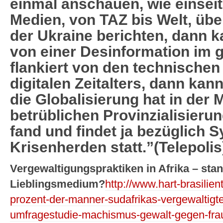
einmal anschauen, wie einseit
Medien, von TAZ bis Welt, über
der Ukraine berichten, dann k
von einer Desinformation im g
flankiert von den technischen
digitalen Zeitalters, dann kan
die Globalisierung hat in der 
betrüblichen Provinzialisieru
fand und findet ja bezüglich 
Krisenherden statt.”(Telepolis
Vergewaltigungspraktiken in Afrika – sta
Lieblingsmedium?
http://www.hart-brasilie
prozent-der-manner-sudafrikas-vergewaltigte
umfragestudie-machismus-gewalt-gegen-fra