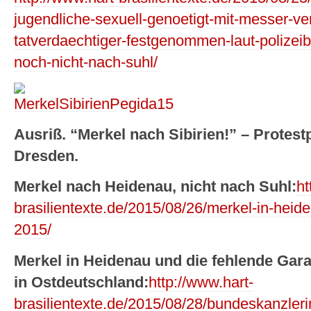
jugendliche-sexuell-genoetigt-mit-messer-ver
tatverdaechtiger-festgenommen-laut-polizeib
noch-nicht-nach-suhl/
Ausriß. “Merkel nach Sibirien!” – Protest
Dresden.
Merkel nach Heidenau, nicht nach Suhl:
ht
brasilientexte.de/2015/08/26/merkel-in-hei
2015/
Merkel in Heidenau und die fehlende Gar
in Ostdeutschland:
http://www.hart-
brasilientexte.de/2015/08/28/bundeskanzleri