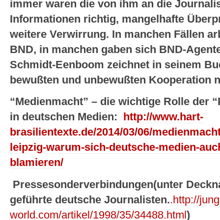
immer waren die von ihm an die Journalis
Informationen richtig, mangelhafte Überpr
weitere Verwirrung. In manchen Fällen arb
BND, in manchen gaben sich BND-Agenten
Schmidt-Eenboom zeichnet in seinem Buch
bewußten und unbewußten Kooperation nac
“Medienmacht” – die wichtige Rolle der
in deutschen Medien:
http://www.hart-
brasilientexte.de/2014/03/06/medienmacht
leipzig-warum-sich-deutsche-medien-auc
blamieren/
Pressesonderverbindungen(unter Deckn
geführte deutsche Journalisten.
.http://jung
world.com/artikel/1998/35/34488.html
)