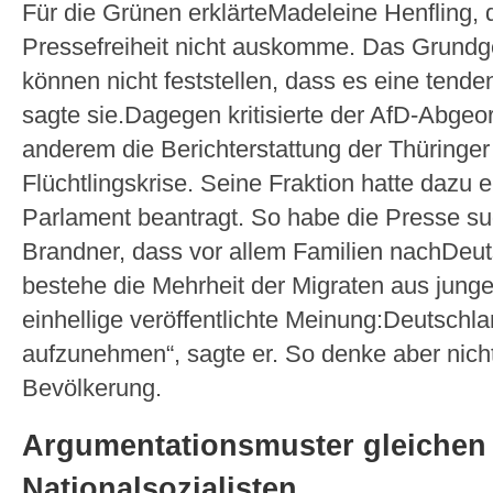
Für die Grünen erklärteMadeleine Henfling,
Pressefreiheit nicht auskomme. Das Grundges
können nicht feststellen, dass es eine tenden
sagte sie.Dagegen kritisierte der AfD-Abge
anderem die Berichterstattung der Thüringer
Flüchtlingskrise. Seine Fraktion hatte dazu 
Parlament beantragt. So habe die Presse sug
Brandner, dass vor allem Familien nachDeu
bestehe die Mehrheit der Migraten aus junge
einhellige veröffentlichte Meinung:Deutschlan
aufzunehmen“, sagte er. So denke aber nicht
Bevölkerung.
Argumentationsmuster gleichen 
Nationalsozialisten