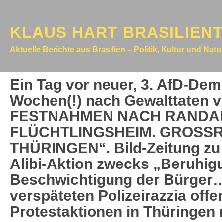
KLAUS HART BRASILIEN
Aktuelle Berichte aus Brasilien – Politik, Kultur und Nat
Ein Tag vor neuer, 3. AfD-Demo
Wochen(!) nach Gewalttaten 
FESTNAHMEN NACH RANDAL
FLÜCHTLINGSHEIM. GROSSR
THÜRINGEN“. Bild-Zeitung zu 
Alibi-Aktion zwecks „Beruhig
Beschwichtigung der Bürger…
verspäteten Polizeirazzia off
Protestaktionen in Thüringen 