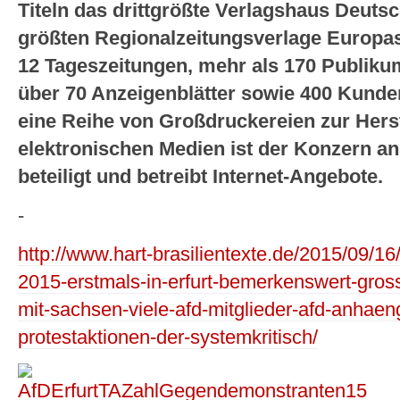
Titeln das drittgrößte Verlagshaus Deuts
größten Regionalzeitungsverlage Europas.
12 Tageszeitungen, mehr als 170 Publikum
über 70 Anzeigenblätter sowie 400 Kunden
eine Reihe von Großdruckereien zur Herst
elektronischen Medien ist der Konzern an
beteiligt und betreibt Internet-Angebote.
-
http://www.hart-brasilientexte.de/2015/09/16
2015-erstmals-in-erfurt-bemerkenswert-gros
mit-sachsen-viele-afd-mitglieder-afd-anhaenge
protestaktionen-der-systemkritisch/