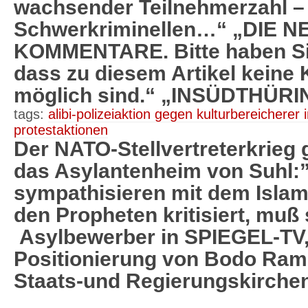
wachsender Teilnehmerzahl –
Schwerkriminellen…“ „DIE 
KOMMENTARE. Bitte haben Sie
dass zu diesem Artikel kein
möglich sind.“ „INSÜDTHÜR
tags:
alibi-polizeiaktion gegen kulturbereicherer 
protestaktionen
Der NATO-Stellvertreterkrieg 
das Asylantenheim von Suhl:”
sympathisieren mit dem Islam
den Propheten kritisiert, muß 
Asylbewerber in SPIEGEL-TV,
Positionierung von Bodo Ram
Staats-und Regierungskirchen