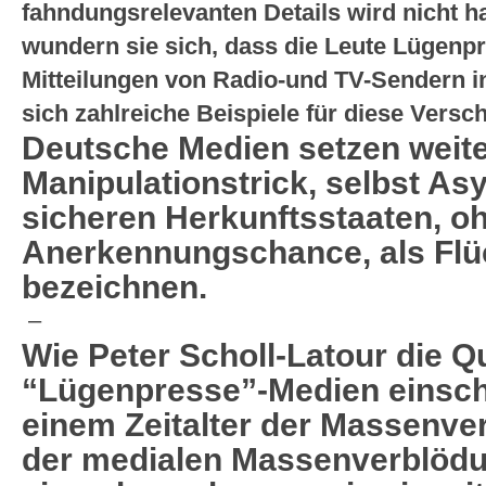
fahndungsrelevanten Details wird nicht h
wundern sie sich, dass die Leute Lügenpr
Mitteilungen von Radio-und TV-Sendern i
sich zahlreiche Beispiele für diese Versc
Deutsche Medien setzen weite
Manipulationstrick, selbst As
sicheren Herkunftsstaaten, oh
Anerkennungschance, als Flüc
bezeichnen.
–
Wie Peter Scholl-Latour die Qu
“Lügenpresse”-Medien einschä
einem Zeitalter der Massenve
der medialen Massenverblödu