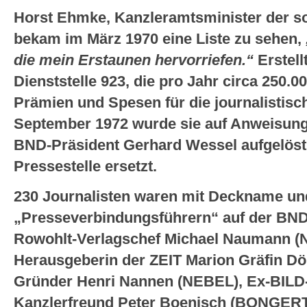
Horst Ehmke, Kanzleramtsminister der so
bekam im März 1970 eine Liste zu sehen,
die mein Erstaunen hervorriefen.“
Erstell
Dienststelle 923, die pro Jahr circa 250.0
Prämien und Spesen für die journalistisc
September 1972 wurde sie auf Anweisung
BND-Präsident Gerhard Wessel aufgelöst
Pressestelle ersetzt.
230 Journalisten waren mit Deckname un
„Presseverbindungsführern“ auf der BND-L
Rowohlt-Verlagschef Michael Naumann 
Herausgeberin der ZEIT Marion Gräfin D
Gründer Henri Nannen (NEBEL), Ex-BILD
Kanzlerfreund Peter Boenisch (BONGERT)