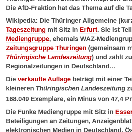
Die AfD-Fraktion hat das Thema auf die
Wikipedia: Die Thüringer Allgemeine (kurz
Tageszeitung
mit Sitz in
Erfurt
. Sie ist Te
Mediengruppe
, ehemals WAZ-Mediengrup
Zeitungsgruppe Thüringen
(gemeinsam m
Thüringische Landeszeitung
) und zählt z
Regionalzeitungen in Deutschland…
Die
verkaufte Auflage
beträgt mit einer Te
kleineren
Thüringischen Landeszeitung
z
168.049 Exemplare, ein Minus von 47,4 Pr
Die Funke Mediengruppe mit Sitz in
Esse
Beteiligungen an Zeitungen, Anzeigenblätt
elektronischen Medien in Deutschland, Ös