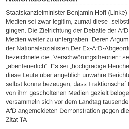
Staatskanzleiminister Benjamin Hoff (Linke) 
Medien sei zwar legitim, zumal diese „selbstk
gingen. Die Zielrichtung der Debatte der AfD 
Medien weiter zu untergraben. Deren Argum
der Nationalsozialisten.Der Ex-AfD-Abgeor
bezeichnete die „Verschwörungstheorien“ sei
„abenteuerlich“. Es sei „hochgradige Heuche
diese Leute über angeblich unwahre Bericht
selbst könne bezeugen, dass Fraktionschef 
von ihm gescholtenen Medien gezielt belo
versammeln sich vor dem Landtag tausende
AfD angemeldeten Demonstration gegen die ak
Zitat TA