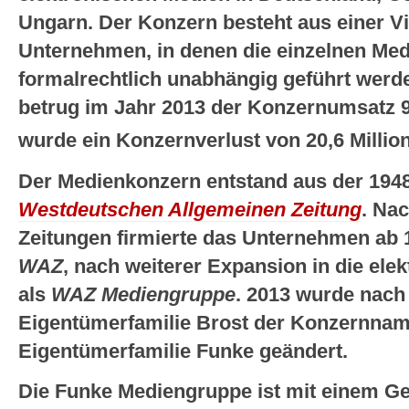
Ungarn. Der Konzern besteht aus einer Vi
Unternehmen, in denen die einzelnen Medi
formalrechtlich unabhängig geführt werd
betrug im Jahr 2013 der Konzernumsatz 9
wurde ein Konzernverlust von 20,6 Million
Der Medienkonzern entstand aus der 194
Westdeutschen Allgemeinen Zeitung
. Na
Zeitungen firmierte das Unternehmen ab 
WAZ
, nach weiterer Expansion in die ele
als
WAZ Mediengruppe
. 2013 wurde nac
Eigentümerfamilie Brost der Konzernname
Eigentümerfamilie Funke geändert.
Die Funke Mediengruppe ist mit einem G