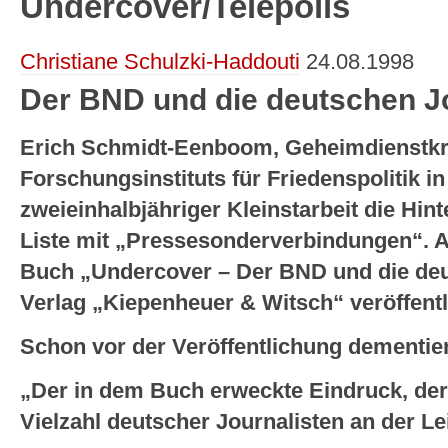
Undercover/Telepolis
Christiane Schulzki-Haddouti
24.08.1998
Der BND und die deutschen J
Erich Schmidt-Eenboom, Geheimdienstkri
Forschungsinstituts für Friedenspolitik in
zweieinhalbjähriger Kleinstarbeit die Hi
Liste mit „Pressesonderverbindungen“. 
Buch „Undercover – Der BND und die deu
Verlag „Kiepenheuer & Witsch“ veröffentl
Schon vor der Veröffentlichung dementier
„Der in dem Buch erweckte Eindruck, de
Vielzahl deutscher Journalisten an der Lei