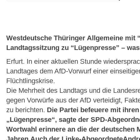
Westdeutsche Thüringer Allgemeine mit “
Landtagssitzung zu “Lügenpresse” – was a
Erfurt. In einer aktuellen Stunde wiederspra
Landtages dem AfD-Vorwurf einer einseitigen
Flüchtlingskrise.
Die Mehrheit des Landtags und die Landesr
gegen Vorwürfe aus der AfD verteidigt, Fakte
zu berichten.
Die Partei befeuere mit ihre
„Lügenpresse“, sagte der SPD-Abgeordne
Wortwahl erinnere an die der deutschen 
Jahren.Auch der Linke-AbgeordneteAndré