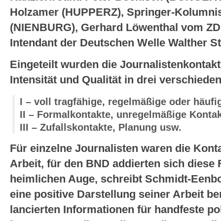
Holzamer (HUPPERZ), Springer-Kolumnis
(NIENBURG), Gerhard Löwenthal vom ZD
Intendant der Deutschen Welle Walther S
Eingeteilt wurden die Journalistenkontakt
Intensität und Qualität in drei verschiede
I – voll tragfähige, regelmäßige oder häuf
II – Formalkontakte, unregelmäßige Konta
III – Zufallskontakte, Planung usw.
Für einzelne Journalisten waren die Konta
Arbeit, für den BND addierten sich diese
heimlichen Auge, schreibt Schmidt-Eenb
eine positive Darstellung seiner Arbeit be
lancierten Informationen für handfeste po