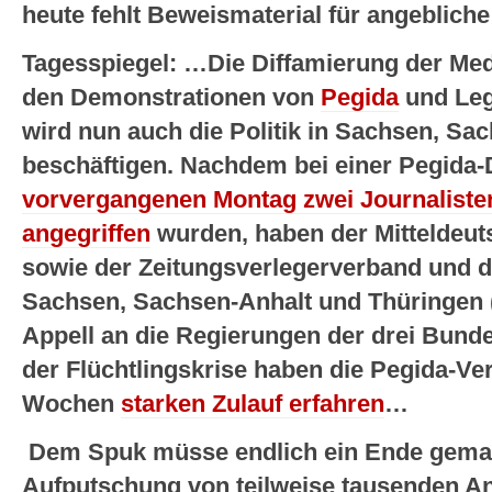
heute fehlt Beweismaterial für angebliche
Tagesspiegel: …Die Diffamierung der Med
den Demonstrationen von
Pegida
und Leg
wird nun auch die Politik in Sachsen, Sa
beschäftigen. Nachdem bei einer Pegida
vorvergangenen Montag zwei Journalisten
angegriffen
wurden, haben der Mitteldeu
sowie der Zeitungsverlegerverband und 
Sachsen, Sachsen-Anhalt und Thüringen
Appell an die Regierungen der drei Bundes
der Flüchtlingskrise haben die Pegida-Ver
Wochen
starken Zulauf erfahren
…
Dem Spuk müsse endlich ein Ende gem
Aufputschung von teilweise tausenden 