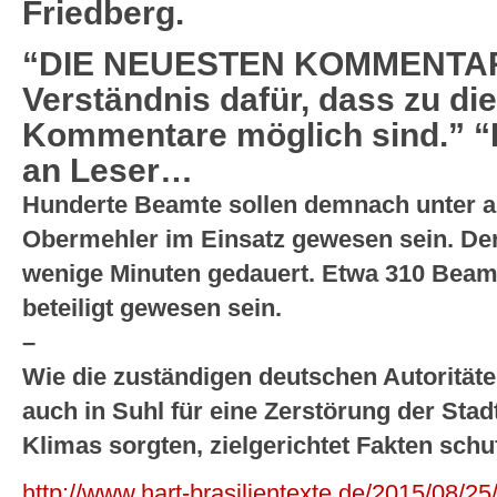
Friedberg.
“DIE NEUESTEN KOMMENTARE.
Verständnis dafür, dass zu di
Kommentare möglich sind.”
an Leser…
Hunderte Beamte sollen demnach unter a
Obermehler im Einsatz gewesen sein. Der
wenige Minuten gedauert. Etwa 310 Beamt
beteiligt gewesen sein.
–
Wie die zuständigen deutschen Autoritäte
auch in Suhl für eine Zerstörung der Stadt
Klimas sorgten, zielgerichtet Fakten schu
http://www.hart-brasilientexte.de/2015/08/2