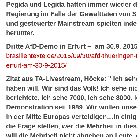
Pegida und Legida hatten immer wieder d
Regierung im Falle der Gewalttaten von Suh
und gesteuerter Mainstream spielten indes
herunter.
Dritte AfD-Demo in Erfurt – am 30.9. 2015
brasilientexte.de/2015/09/30/afd-thueringen-mi
erfurt-am-30-9-2015/
Zitat aus TA-Livestream, Höcke: ” Ich seh
haben will. Wir sind das Volk! Ich sehe ni
berichtete. Ich sehe 7000, ich sehe 8000. 
Demonstration seit 1989. Wir wollen uns
in der Mitte Europas verteidigen…In ein
die Frage stellen, wer die Mehrheit in die
will die Mehrheit nicht abgeben an Leute, 