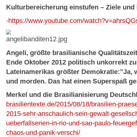
Kulturbereicherung einstufen – Ziele und 
-
https://www.youtube.com/watch?v=ahrsQG
Angeli, größte brasilianische Qualitätsze
Ende Oktober 2012 politisch unkorrekt zu
Lateinamerikas größter Demokratie:”Ja, w
und morden. Das hat einen Superspaß g
Merkel und die Brasilianisierung Deutsch
brasilientexte.de/2015/08/18/brasilien-praese
2015-sehr-anschaulich-sein-gewalt-gesellsc
ueberfallserien-in-rio-und-sao-paulo-feuerg
chaos-und-panik-verschi/