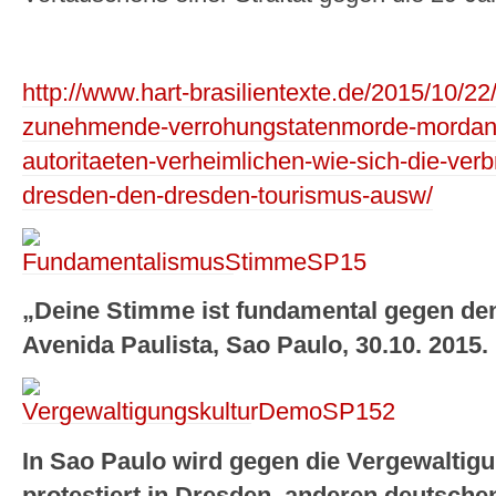
http://www.hart-brasilientexte.de/2015/10/2
zunehmende-verrohungstatenmorde-mordans
autoritaeten-verheimlichen-wie-sich-die-ve
dresden-den-dresden-tourismus-ausw/
„Deine Stimme ist fundamental gegen d
Avenida Paulista, Sao Paulo, 30.10. 2015.
In Sao Paulo wird gegen die Vergewaltigu
protestiert in Dresden, anderen deutsch