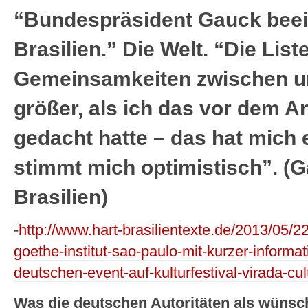
“Bundespräsident Gauck beei
Brasilien.” Die Welt. “Die List
Gemeinsamkeiten zwischen un
größer, als ich das vor dem An
gedacht hatte – das hat mich 
stimmt mich optimistisch”. (G
Brasilien)
-
http://www.hart-brasilientexte.de/2013/05/22
goethe-institut-sao-paulo-mit-kurzer-informa
deutschen-event-auf-kulturfestival-virada-cu
Was die deutschen Autoritäten als wüns