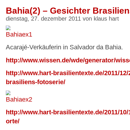
Bahia(2) – Gesichter Brasilien
dienstag, 27. dezember 2011 von klaus hart
Acarajé-Verkäuferin in Salvador da Bahia.
http://www.wissen.de/wde/generator/wiss
http://www.hart-brasilientexte.de/2011/12/
brasiliens-fotoserie/
http://www.hart-brasilientexte.de/2011/10/
orte/