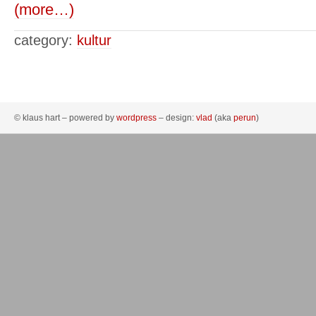
(more…)
category:
kultur
© klaus hart – powered by
wordpress
– design:
vlad
(aka
perun
)