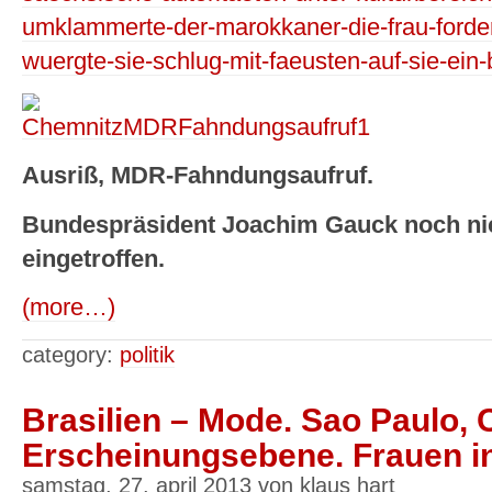
umklammerte-der-marokkaner-die-frau-forder
wuergte-sie-schlug-mit-faeusten-auf-sie-ein-b
Ausriß, MDR-Fahndungsaufruf.
Bundespräsident Joachim Gauck noch nic
eingetroffen.
(more…)
category:
politik
Brasilien – Mode. Sao Paulo, C
Erscheinungsebene. Frauen in
samstag, 27. april 2013 von klaus hart