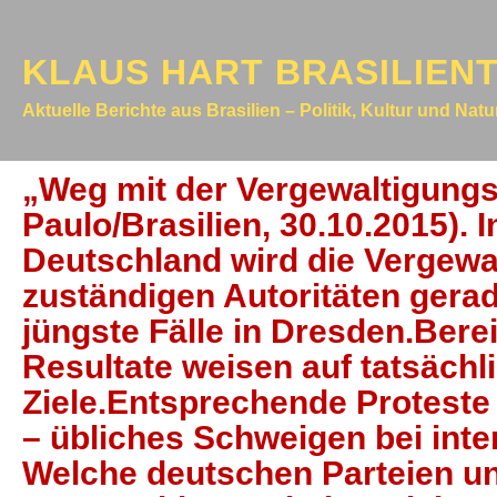
KLAUS HART BRASILIEN
Aktuelle Berichte aus Brasilien – Politik, Kultur und Nat
„Weg mit der Vergewaltigungs
Paulo/Brasilien, 30.10.2015). 
Deutschland wird die Vergewa
zuständigen Autoritäten gerad
jüngste Fälle in Dresden.Berei
Resultate weisen auf tatsächl
Ziele.Entsprechende Proteste
– übliches Schweigen bei inter
Welche deutschen Parteien und