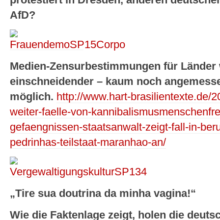
AfD?
Medien-Zensurbestimmungen für Länder 
einschneidender – kaum noch angemesse
möglich.
http://www.hart-brasilientexte.de/
weiter-faelle-von-kannibalismusmenschenfre
gefaengnissen-staatsanwalt-zeigt-fall-in-be
pedrinhas-teilstaat-maranhao-an/
„Tire sua doutrina da minha vagina!“
Wie die Faktenlage zeigt, holen die deuts