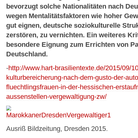
bevorzugt solche Nationalitäten nach Deut
wegen Mentalitätsfaktoren wie hoher Gew
gut eignen, deutsche soziokulturelle Stru
zerstören, zu vernichten. Ein weiteres Kri
besondere Eignung zum Errichten von Par
Deutschland.
-
http://www.hart-brasilientexte.de/2015/09/1
kulturbereicherung-nach-dem-gusto-der-autor
fluechtlingsfrauen-in-der-hessischen-erstau
aussenstellen-vergewaltigung-zw/
Ausriß Bildzeitung, Dresden 2015.