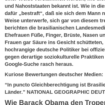
und Nahoststaaten bekannt ist. Wie in di
dafür „bestraft“, daß sie sich dem Mann n
Weise unterwerfe, sich gar von diesem tr
berichten die brasilianischen Landesmed
Ehefrauen Füße, Finger, Brüste, Nasen u
Frauen gar Säure ins Gesicht schütteten
hochrangige deutsche Politiker bei offizi
gegen derartige soziokulturelle Praktiken
Google-Suche rasch heraus.
Kuriose Bewertungen deutscher Medien:
“In puncto Gleichberechtigung ist Brasilie
Länder.” NATIONAL GEOGRAPHIC DEU
Wie Barack Obama den Tropen