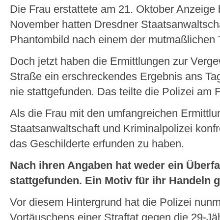
Die Frau erstattete am 21. Oktober Anzeige b
November hatten Dresdner Staatsanwaltscha
Phantombild nach einem der mutmaßlichen Tä
Doch jetzt haben die Ermittlungen zur Verg
Straße ein erschreckendes Ergebnis ans Tage
nie stattgefunden. Das teilte die Polizei am F
Als die Frau mit den umfangreichen Ermittl
Staatsanwaltschaft und Kriminalpolizei konfr
das Geschilderte erfunden zu haben.
Nach ihren Angaben hat weder ein Überfa
stattgefunden. Ein Motiv für ihr Handeln g
Vor diesem Hintergrund hat die Polizei nun
Vortäuschens einer Straftat gegen die 29-Jäh