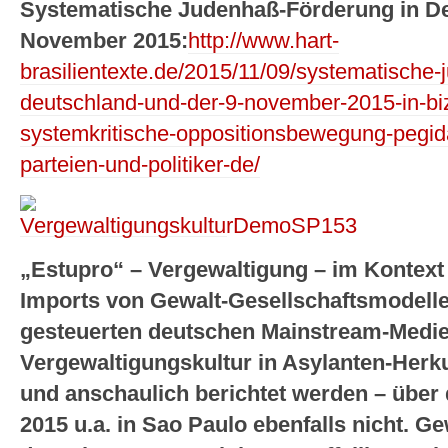
Systematische Judenhaß-Förderung in De
November 2015:
http://www.hart-
brasilientexte.de/2015/11/09/systematische-
deutschland-und-der-9-november-2015-in-biz
systemkritische-oppositionsbewegung-pegida-
parteien-und-politiker-de/
„Estupro“ – Vergewaltigung – im Kontext 
Imports von Gewalt-Gesellschaftsmodellen
gesteuerten deutschen Mainstream-Medie
Vergewaltigungskultur in Asylanten-Herku
und anschaulich berichtet werden – über 
2015 u.a. in Sao Paulo ebenfalls nicht. G