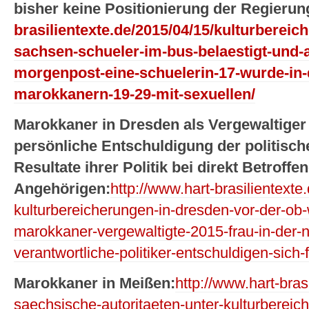
bisher keine Positionierung der Regierung
brasilientexte.de/2015/04/15/kulturberei
sachsen-schueler-im-bus-belaestigt-und-
morgenpost-eine-schuelerin-17-wurde-in
marokkanern-19-29-mit-sexuellen/
Marokkaner in Dresden als Vergewaltiger 
persönliche Entschuldigung der politisch
Resultate ihrer Politik bei direkt Betroffe
Angehörigen:
http://www.hart-brasilientext
kulturbereicherungen-in-dresden-vor-der-ob-
marokkaner-vergewaltigte-2015-frau-in-der-ne
verantwortliche-politiker-entschuldigen-sich-
Marokkaner in Meißen:
http://www.hart-bras
saechsische-autoritaeten-unter-kulturberei