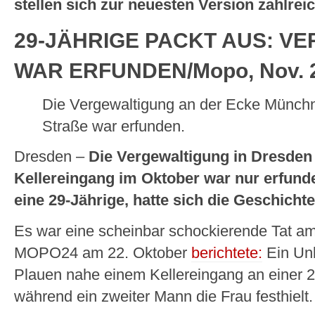
stellen sich zur neuesten Version zahlrei
29-JÄHRIGE PACKT AUS: V
WAR ERFUNDEN/Mopo, Nov. 
Die Vergewaltigung an der Ecke Münch
Straße war erfunden.
Dresden –
Die Vergewaltigung in Dresden
Kellereingang im Oktober war nur erfunde
eine 29-Jährige, hatte sich die Geschicht
Es war eine scheinbar schockierende Tat am 
MOPO24 am 22. Oktober
berichtete:
Ein Unb
Plauen nahe einem Kellereingang an einer 
während ein zweiter Mann die Frau festhielt.