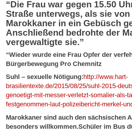
“Die Frau war gegen 15.50 Uh
Straße unterwegs, als sie von
Marokkaner in ein Gebüsch ge
Anschließend bedrohte der M
vergewaltigte sie.”
“Wieder wurde eine Frau Opfer der verfehl
Bürgerbewegung Pro Chemnitz
Suhl – sexuelle Nötigung:
http://www.hart-
brasilientexte.de/2015/08/25/suhl-2015-deut
genoetigt-mit-messer-verletzt-somalier-als-t
festgenommen-laut-polizeibericht-merkel-und
Marokkaner sind auch den sächsischen Au
besonders willkommen.Schüler im Bus du