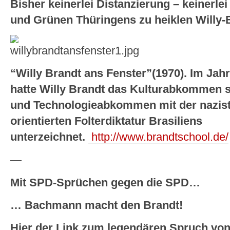
Bisher keinerlei Distanzierung – keinerle
und Grünen Thüringens zu heiklen Willy-
“Willy Brandt ans Fenster”(1970). Im Jahr
hatte Willy Brandt das Kulturabkommen 
und Technologieabkommen mit der nazist
orientierten Folterdiktatur Brasiliens
unterzeichnet.
http://www.brandtschool.de/
—
Mit SPD-Sprüchen gegen die SPD…
… Bachmann macht den Brandt!
Hier der Link zum legendären Spruch vo