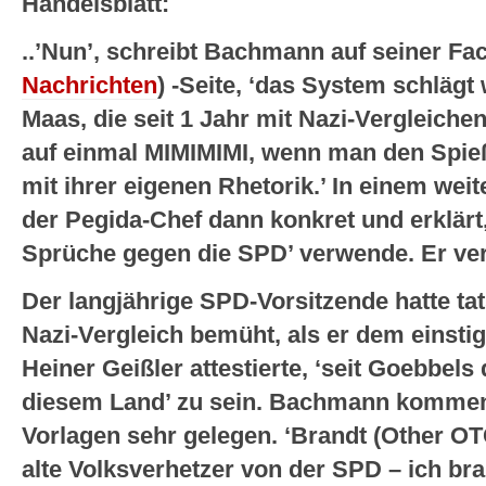
Handelsblatt:
..’Nun’, schreibt Bachmann auf seiner 
Nachrichten
) -Seite, ‘das System schlägt
Maas, die seit 1 Jahr mit Nazi-Vergleich
auf einmal MIMIMIMI, wenn man den Spieß
mit ihrer eigenen Rhetorik.’ In einem wei
der Pegida-Chef dann konkret und erklärt,
Sprüche gegen die SPD’ verwende. Er verw
Der langjährige SPD-Vorsitzende hatte tat
Nazi-Vergleich bemüht, als er dem einst
Heiner Geißler attestierte, ‘seit Goebbels
diesem Land’ zu sein. Bachmann kommen 
Vorlagen sehr gelegen. ‘Brandt (Other O
alte Volksverhetzer von der SPD – ich bra