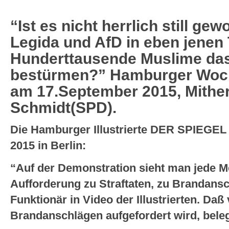
“Ist es nicht herrlich still g
Legida und AfD in eben jenen
Hunderttausende Muslime da
bestürmen?” Hamburger Woch
am 17.September 2015, Mithe
Schmidt(SPD).
Die Hamburger Illustrierte DER SPIEGEL
2015 in Berlin:
“Auf der Demonstration sieht man jede Me
Aufforderung zu Straftaten, zu Brandans
Funktionär in Video der Illustrierten. Daß
Brandanschlägen aufgefordert wird, bele