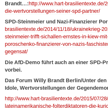
Brandt…:
http://www.hart-brasilientexte.de
die-wertvorstellungen-seiner-spd-partner/
SPD-Steinmeier und Nazi-Finanzierer Po
brasilientexte.de/2014/11/18/ukrainekrieg-2
steinmeier-trifft-sichallen-ernstes-in-kiew-m
poroschenko-finanzierer-von-nazis-faschist
gegensat/
Die AfD-Demo führt auch an einer SPD-P
vorbei.
Das Forum Willy Brandt Berlin/Unter den L
Idole, Wertvorstellungen der Gegendemo
http://www.hart-brasilientexte.de/2015/07/28/
lateinamerikanische-folterdiktatoren-die-kuri