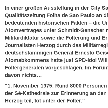
In einer großen Ausstellung in der City S
Qualitätszeitung Folha de Sao Paulo an di
bedeutenden historischen Fakten – die U
Atomvertrages unter Schmidt-Genscher mi
Militärdiktatur sowie die Folterung und 
Journalisten Herzog durch das Militärre
deutschstämmigen General Ernesto Geise
Atomabkommens hatte just SPD-Idol Will
Foltergenerälen vorgeschlagen. Im Forum 
davon nichts…
“1. November 1975: Rund 8000 Personen
der Sé-Kathedrale zur Erinnerung an den 
Herzog teil, tot unter der Folter.”