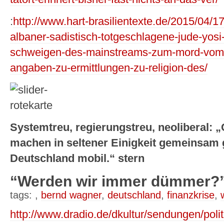
:
http://www.hart-brasilientexte.de/2015/04/17
albaner-sadistisch-totgeschlagene-jude-yosi-
schweigen-des-mainstreams-zum-mord-vom-
angaben-zu-ermittlungen-zu-religion-des/
Systemtreu, regierungstreu, neoliberal:
machen in seltener Einigkeit gemeinsam g
Deutschland mobil.“ stern
“Werden wir immer dümmer?”
tags: ,
bernd wagner
,
deutschland
,
finanzkrise
,
http://www.dradio.de/dkultur/sendungen/polit