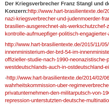
Der Kriegsverbrecher Franz Stangl und 
Konzern:
http://www.hart-brasilientexte.de/
nazi-kriegsverbrecher-und-judenmoerder-fran
brasilien-ausgerechnet-als-werkschutzchef-z
kontrolle-aufmuepfiger-politisch-engagierter-
http://www.hart-brasilientexte.de/2015/11/05
innenministerium-der-brd-54-im-innenministe
offizieller-studie-nach-1990-neonazistische-
westdeutschlands-auch-in-ostdeutschland-ei
-
http://www.hart-brasilientexte.de/2014/02/06/
wahrheitskommission-uber-regimeverbrechen
privatunternehmen-den-militarputsch-von-19
repression-unterstutzten-deutsche-multinati