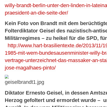
willy-brandt-berlin-unter-den-linden-in-lateina
praesident-an-die-seite-der/
Kein Foto von Brandt mit dem berüchtigte
Folterdiktator Geisel des nazistisch-antis
Militärregimes – zu heikel für die SPD, f
http://www.hart-brasilientexte.de/2013/11/19
1985-mit-wem-bundesausenminister-willy-bra
vertrage-unterzeichnet-das-massaker-an-sta
jose-magalhaes-pinto/
Diktator Ernesto Geisel, in dessen Amtsze
Herzog gefoltert und ermordet wurde – u