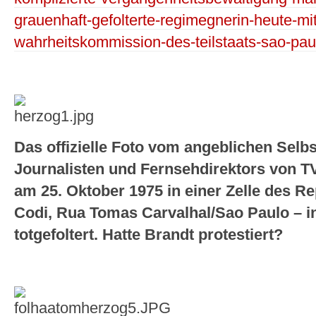
grauenhaft-gefolterte-regimegnerin-heute-mit
wahrheitskommission-des-teilstaats-sao-paul
Das offizielle Foto vom angeblichen Selb
Journalisten und Fernsehdirektors von TV
am 25. Oktober 1975 in einer Zelle des 
Codi, Rua Tomas Carvalhal/Sao Paulo – i
totgefoltert. Hatte Brandt protestiert?