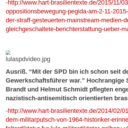
-
http://www.hart-brasilientexte.de/2015/11/03
oppositionsbewegung-pegida-am-2-11-2015-u
der-straff-gesteuerten-mainstream-medien-d
gleichgeschaltete-berichterstattung-ueber-
Ausriß. “Mit der SPD bin ich schon seit d
Gewerkschaftsführer war.” Hochrangige S
Brandt und Helmut Schmidt pflegten eng
nazistisch-antisemitisch orientierten bras
-
http://www.hart-brasilientexte.de/2014/02/0
dem-militarputsch-von-1964-historiker-erinn