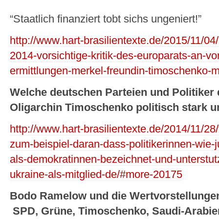
“Staatlich finanziert tobt sichs ungeniert!”
http://www.hart-brasilientexte.de/2015/11/
2014-vorsichtige-kritik-des-europarats-an-vo
ermittlungen-merkel-freundin-timoschenko-m
Welche deutschen Parteien und Politiker d
Oligarchin Timoschenko politisch stark u
http://www.hart-brasilientexte.de/2014/11/
zum-beispiel-daran-dass-politikerinnen-wie-
als-demokratinnen-bezeichnet-und-unterstut
ukraine-als-mitglied-de/#more-20175
Bodo Ramelow und die Wertvorstellungen 
SPD, Grüne, Timoschenko, Saudi-Arabien