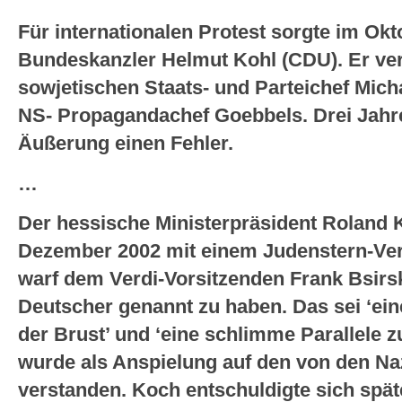
Für internationalen Protest sorgte im Ok
Bundeskanzler Helmut Kohl (CDU). Er ver
sowjetischen Staats- und Parteichef Mic
NS- Propagandachef Goebbels. Drei Jahre
Äußerung einen Fehler.
…
Der hessische Ministerpräsident Roland 
Dezember 2002 mit einem Judenstern-Vergl
warf dem Verdi-Vorsitzenden Frank Bsirs
Deutscher genannt zu haben. Das sei ‘ei
der Brust’ und ‘eine schlimme Parallele z
wurde als Anspielung auf den von den Na
verstanden. Koch entschuldigte sich spät