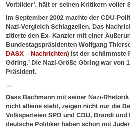
Vorbilder’, hält er seinen Kritikern voll
Im September 2002 machte der CDU-Politi
Nazi-Vergleich Schlagzeilen. Das Nachric
zitierte den Ex- Kanzler mit einer Äußer
Bundestagspräsidenten Wolfgang Thierse
DASX
–
Nachrichten
) ist der schlimmste
Göring.’ Die Nazi-Größe Göring war von 1
Präsident.
…
Dass Bachmann mit seiner Nazi-Rhetorik i
nicht alleine steht, zeigen nicht nur die B
Volksparteien SPD und CDU, Brandt und K
deutsche Politiker haben schon mit Jude