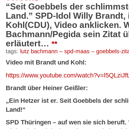
“Seit Goebbels der schlimmst
Land.” SPD-Idol Willy Brandt, 
Kohl(CDU), Video anklicken. W
Bachmann/Pegida sein Zitat 
erläutert…
**
tags:
lutz bachmann – spd-maas – goebbels-zit
Video mit Brandt und Kohl:
https://www.youtube.com/watch?v=l5QLziJ
Brandt über Heiner Geißler:
„Ein Hetzer ist er. Seit Goebbels der sch
Land!“
SPD Thüringen – auf wen sie sich beruft. 