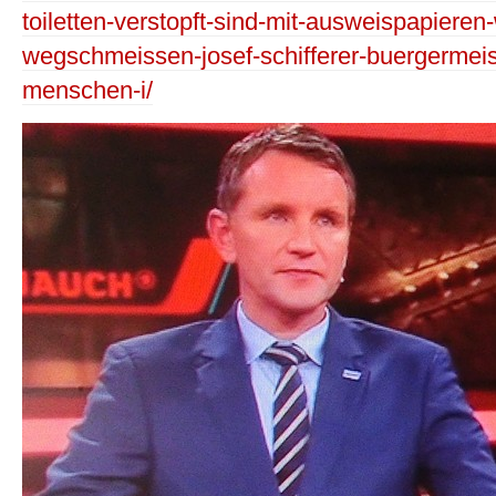
toiletten-verstopft-sind-mit-ausweispapieren-
wegschmeissen-josef-schifferer-buergermeis
menschen-i/