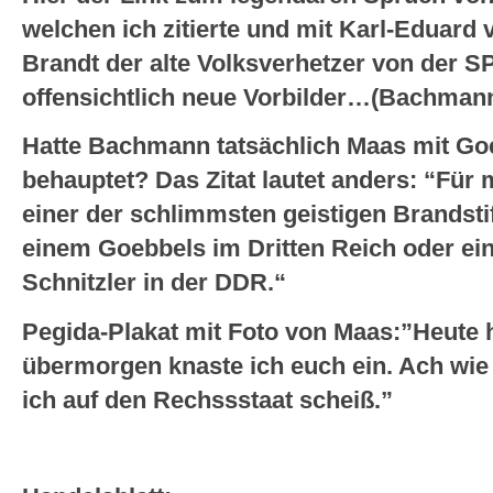
welchen ich zitierte und mit Karl-Eduard 
Brandt der alte Volksverhetzer von der S
offensichtlich neue Vorbilder…(Bachman
Hatte Bachmann tatsächlich Maas mit Goe
behauptet? Das Zitat lautet anders: “Für 
einer der schlimmsten geistigen Brandstif
einem Goebbels im Dritten Reich oder e
Schnitzler in der DDR.“
Pegida-Plakat mit Foto von Maas:”Heute 
übermorgen knaste ich euch ein. Ach wie
ich auf den Rechssstaat scheiß.”