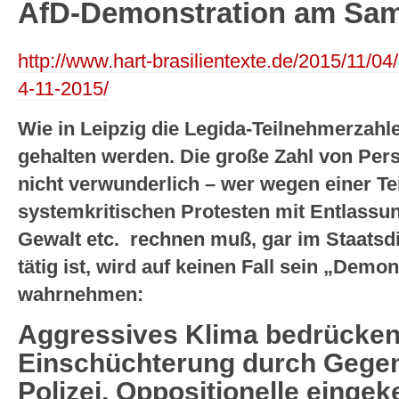
AfD-Demonstration am Sams
http://www.hart-brasilientexte.de/2015/11/04/
4-11-2015/
Wie in Leipzig die Legida-Teilnehmerzahle
gehalten werden. Die große Zahl von Pers
nicht verwunderlich – wer wegen einer T
systemkritischen Protesten mit Entlassun
Gewalt etc. rechnen muß, gar im Staatsd
tätig ist, wird auf keinen Fall sein „Demo
wahrnehmen:
Aggressives Klima bedrücke
Einschüchterung durch Gege
Polizei, Oppositionelle eingek