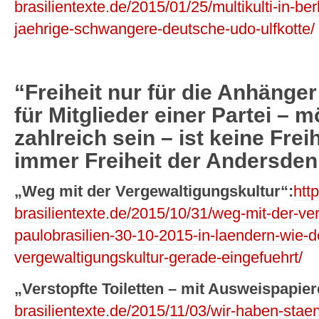
brasilientexte.de/2015/01/25/multikulti-in-ber
jaehrige-schwangere-deutsche-udo-ulfkotte/
“Freiheit nur für die Anhänge
für Mitglieder einer Partei – 
zahlreich sein – ist keine Freihe
immer Freiheit der Andersde
„Weg mit der Vergewaltigungskultur“:
htt
brasilientexte.de/2015/10/31/weg-mit-der-ve
paulobrasilien-30-10-2015-in-laendern-wie-d
vergewaltigungskultur-gerade-eingefuehrt/
„Verstopfte Toiletten – mit Ausweispapier
brasilientexte.de/2015/11/03/wir-haben-stae