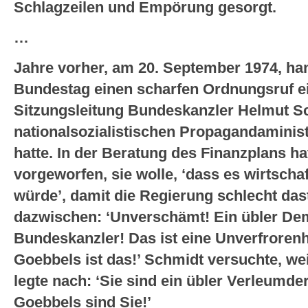
Schlagzeilen und Empörung gesorgt.
…
Jahre vorher, am 20. September 1974, han
Bundestag einen scharfen Ordnungsruf ein
Sitzungsleitung Bundeskanzler Helmut S
nationalsozialistischen Propagandaminist
hatte. In der Beratung des Finanzplans h
vorgeworfen, sie wolle, ‘dass es wirtscha
würde’, damit die Regierung schlecht dast
dazwischen: ‘Unverschämt! Ein übler De
Bundeskanzler! Das ist eine Unverfroren
Goebbels ist das!’ Schmidt versuchte, w
legte nach: ‘Sie sind ein übler Verleumde
Goebbels sind Sie!’