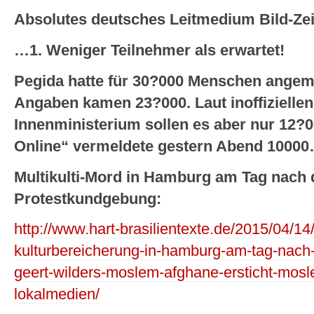
Absolutes deutsches Leitmedium Bild-Zei
…1. Weniger Teilnehmer als erwartet!
Pegida hatte für 30?000 Menschen angem
Angaben kamen 23?000. Laut inoffizielle
Innenministerium sollen es aber nur 12?
Online“ vermeldete gestern Abend 1000
Multikulti-Mord in Hamburg am Tag nach 
Protestkundgebung:
http://www.hart-brasilientexte.de/2015/04/14
kulturbereicherung-in-hamburg-am-tag-nach
geert-wilders-moslem-afghane-ersticht-mosl
lokalmedien/