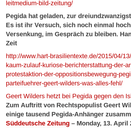
leitmedium-bild-zeitung/
Pegida hat geladen, zur dreiundzwanzig
Es ist ihr Versuch, sich noch einmal hoc
Versenkung, im Gespräch zu bleiben. Ha
Zeit
http://www.hart-brasilientexte.de/2015/04/13
kaum-zulauf-kuriose-berichterstattung-der-a
protestaktion-der-oppositionsbewegung-peg
parteifuehrer-geert-wilders-was-alles-fehl/
Geert Wilders hetzt bei Pegida gegen den I
Zum Auftritt von Rechtspopulist Geert W
einige tausend Pegida-Anhänger zusamm
Süddeutsche Zeitung
– Monday, 13. April