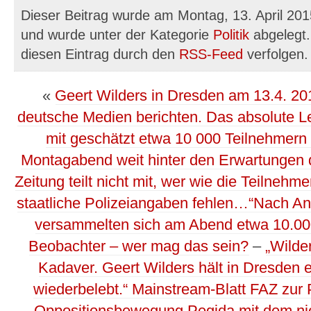
Dieser Beitrag wurde am Montag, 13. April 201
und wurde unter der Kategorie
Politik
abgelegt.
diesen Eintrag durch den
RSS-Feed
verfolgen.
«
Geert Wilders in Dresden am 13.4. 20
deutsche Medien berichten. Das absolute L
mit geschätzt etwa 10 000 Teilnehmern
Montagabend weit hinter den Erwartungen de
Zeitung teilt nicht mit, wer wie die Teilnehme
staatliche Polizeiangaben fehlen…“Nach 
versammelten sich am Abend etwa 10.0
Beobachter – wer mag das sein?
–
„Wilde
Kadaver. Geert Wilders hält in Dresden 
wiederbelebt.“ Mainstream-Blatt FAZ zur 