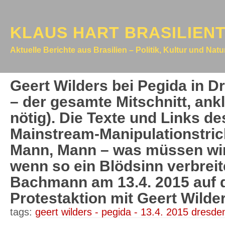
KLAUS HART BRASILIEN
Aktuelle Berichte aus Brasilien – Politik, Kultur und Nat
Geert Wilders bei Pegida in D
– der gesamte Mitschnitt, ank
nötig). Die Texte und Links de
Mainstream-Manipulationstrick
Mann, Mann – was müssen wir 
wenn so ein Blödsinn verbreite
Bachmann am 13.4. 2015 auf 
Protestaktion mit Geert Wilde
tags:
geert wilders - pegida - 13.4. 2015 dresde