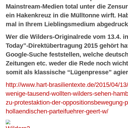
Mainstream-Medien total unter die Zensur.
ein Hakenkreuz in die Mülltonne wirft. H
mal in Ihrem Lieblingsmedium abgedruc
Wer die Wilders-Originalrede vom 13.4. i
Today”-Direktübertragung 2015 gehört hat
Google-Suche feststellen, welche deutsc
Zeitungen etc. weder die Rede noch wichti
somit als klassische “Lügenpresse” agier
http://www.hart-brasilientexte.de/2015/04/13
wenige-tausend-wollten-wilders-sehen-hambur
zu-protestaktion-der-oppositionsbewegung-
hollaendischen-parteifuehrer-geert-w/