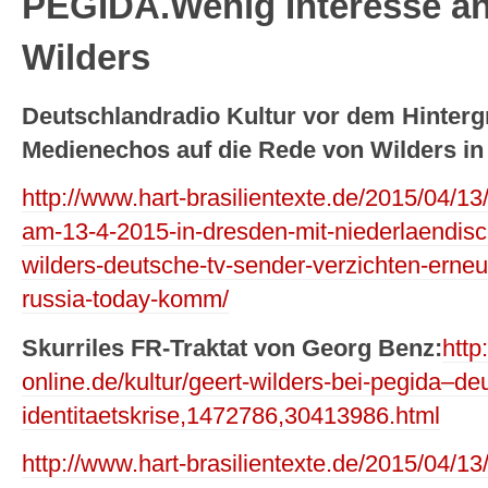
PEGIDA.
Wenig Interesse a
Wilders
Deutschlandradio Kultur vor dem Hinter
Medienechos auf die Rede von Wilders in
http://www.hart-brasilientexte.de/2015/04/
am-13-4-2015-in-dresden-mit-niederlaendisc
wilders-deutsche-tv-sender-verzichten-erneu
russia-today-komm/
Skurriles FR-Traktat von Georg Benz:
http
online.de/kultur/geert-wilders-bei-pegida–de
identitaetskrise,1472786,30413986.html
http://www.hart-brasilientexte.de/2015/04/1