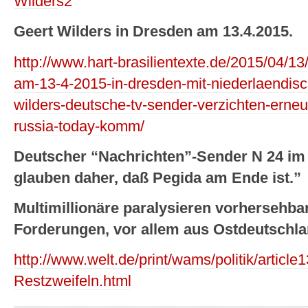
Geert Wilders in Dresden am 13.4.2015.
http://www.hart-brasilientexte.de/2015/04/
am-13-4-2015-in-dresden-mit-niederlaendisc
wilders-deutsche-tv-sender-verzichten-erneu
russia-today-komm/
Deutscher “Nachrichten”-Sender N 24 im
glauben daher, daß Pegida am Ende ist.”
Multimillionäre paralysieren vorhersehbar
Forderungen, vor allem aus Ostdeutschla
http://www.welt.de/print/wams/politik/article
Restzweifeln.html