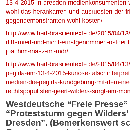
13-4-2015-in-dresden-medienkonsumenten-wi
wohl-das-herankarren-und-ausruesten-der-fr
gegendemonstranten-wohl-kosten/
http://www.hart-brasilientexte.de/2015/04/1
diffamiert-und-nicht-ernstgenommen-ostdeu
joachim-maaz-im-mdr/
http://www.hart-brasilientexte.de/2015/04/13
pegida-am-13-4-2015-kuriose-falschinterpre
medien-die-pegida-kundgebung-mit-dem-nie
rechtspopulisten-geert-wilders-sorgt-am-mon
Westdeutsche “Freie Presse” 
“Proteststurm gegen Wilders’ 
Dresden”. (Bemerkenswert s