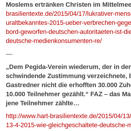
Moslems ertränken Christen im Mittelmee
brasilientexte.de/2015/04/17/lukrativer-me
uraltbekanntes-2015-ueber-verbrechen-gegen
bord-geworfen-deutschen-autoritaeten-ist-d
deutsche-medienkonsumenten-re/
—
„Dem Pegida-Verein wiederum, der in de
schwindende Zustimmung verzeichnete, b
Gastredner nicht die erhofften 30.000 Z
10.000 Teilnehmer gezählt.“ FAZ – das Mai
jene Teilnehmer zählte…
http://www.hart-brasilientexte.de/2015/04/13
13-4-2015-wie-gleichgeschaltete-deutsche-m