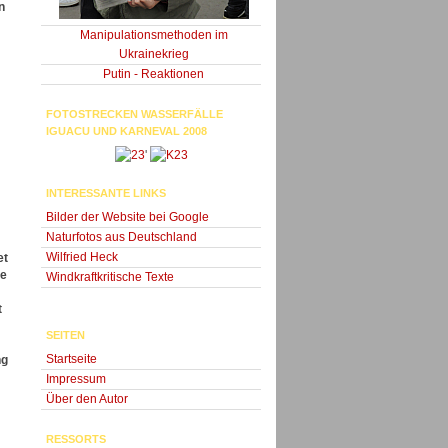
n
Manipulationsmethoden im
Ukrainekrieg
Putin - Reaktionen
FOTOSTRECKEN WASSERFÄLLE
IGUACU UND KARNEVAL 2008
'
INTERESSANTE LINKS
Bilder der Website bei Google
Naturfotos aus Deutschland
Wilfried Heck
et
ve
Windkraftkritische Texte
t
SEITEN
Startseite
ng
Impressum
Über den Autor
RESSORTS