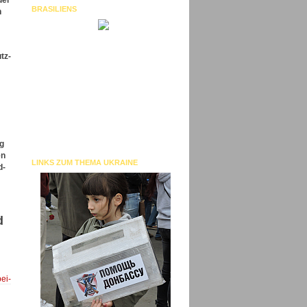
der
BRASILIENS
n
tz-
ng
en
LINKS ZUM THEMA UKRAINE
d-
d
ei-