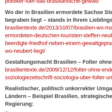
politiker-fuer-das-brasilianische-gewalt/
Wo der in Brasilien ermordete Sachse Ste
begraben liegt – stands in Ihrem Lieblin
brasilientexte.de/2013/10/07/brasilien-wo-m
ermordeten-deutschen-touristen-steffen-ne
beerdigte-friedhof-neben-einem-gewaltgeprag
wo-neubert-liegt/
Gestaltungsmacht Brasilien – Folter ohn
brasilientexte.de/2009/12/12/folter-ohne-end
soziologiezeitschrift-sociologia-uber-folter-un
Realistischer, politisch unkorrekter Umg
Ländern – Beispiel Brasilien, strategisch
Regierung: