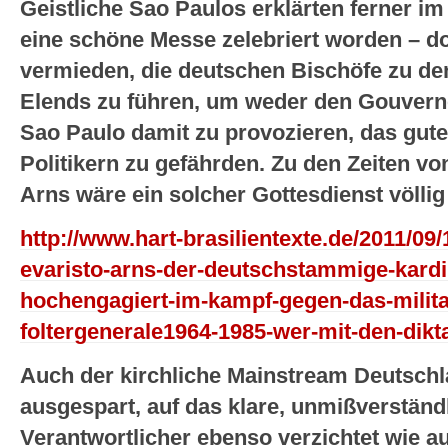
Geistliche Sao Paulos erklärten ferner im
eine schöne Messe zelebriert worden – d
vermieden, die deutschen Bischöfe zu de
Elends zu führen, um weder den Gouvern
Sao Paulo damit zu provozieren, das gute
Politikern zu gefährden. Zu den Zeiten vo
Arns wäre ein solcher Gottesdienst völlig
http://www.hart-brasilientexte.de/2011/0
evaristo-arns-der-deutschstammige-kardin
hochengagiert-im-kampf-gegen-das-milita
foltergenerale1964-1985-wer-mit-den-dikt
Auch der kirchliche Mainstream Deutschl
ausgespart, auf das klare, unmißverständ
Verantwortlicher ebenso verzichtet wie a