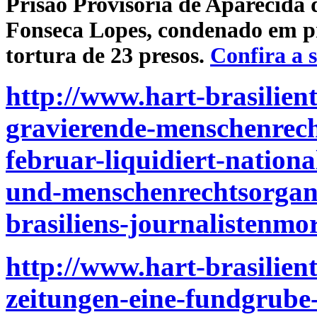
Prisão Provisória de Aparecida 
Fonseca Lopes, condenado em pr
tortura de 23 presos.
Confira a 
http://www.hart-brasilient
gravierende-menschenrecht
februar-liquidiert-nationa
und-menschenrechtsorgani
brasiliens-journalistenmo
http://www.hart-brasilient
zeitungen-eine-fundgrube-