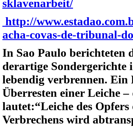
sklavenarbeit/
http://www.estadao.com.br
acha-covas-de-tribunal-d
In Sao Paulo berichteten 
derartige Sondergerichte 
lebendig verbrennen. Ein F
Überresten einer Leiche – 
lautet:“Leiche des Opfers 
Verbrechens wird abtransp