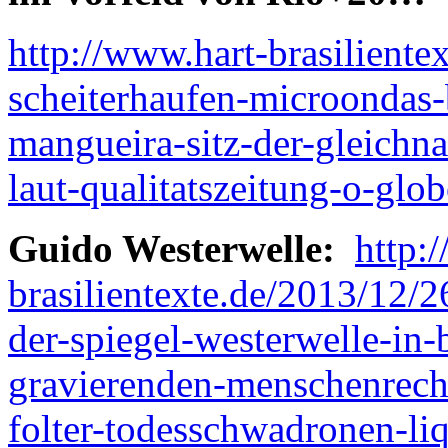
http://www.hart-brasiliente
scheiterhaufen-microondas-
mangueira-sitz-der-gleich
laut-qualitatszeitung-o-glob
Guido Westerwelle:
http:
brasilientexte.de/2013/12/2
der-spiegel-westerwelle-in-b
gravierenden-menschenrech
folter-todesschwadronen-l