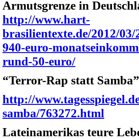
Armutsgrenze in Deutschl
http://www.hart-
brasilientexte.de/2012/03
940-euro-monatseinkomme
rund-50-euro/
“Terror-Rap statt Samba”
http://www.tagesspiegel.de
samba/763272.html
Lateinamerikas teure Lebe