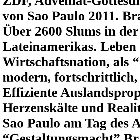
ZDF, Adveniat-Gottesdi
von Sao Paulo 2011. Bra
Über 2600 Slums in der 
Lateinamerikas. Leben 
Wirtschaftsnation, als
modern, fortschrittlic
Effiziente Auslandspro
Herzenskälte und Realit
Sao Paulo am Tag des A
“Gestaltungsmacht” Bra