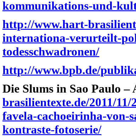
kommunikations-und-kult
http://www.hart-brasilien
internationa-verurteilt-pol
todesschwadronen/
http://www.bpb.de/publi
Die Slums in Sao Paulo – 
brasilientexte.de/2011/11/
favela-cachoeirinha-von-s
kontraste-fotoserie/