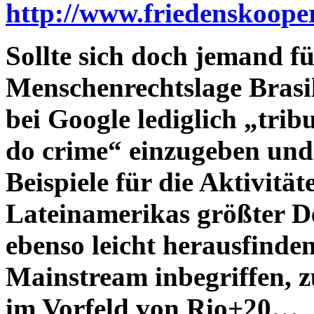
http://www.friedenskooper
Sollte sich doch jemand fü
Menschenrechtslage Brasili
bei Google lediglich „trib
do crime“ einzugeben und 
Beispiele für die Aktivitä
Lateinamerikas größter De
ebenso leicht herausfinden
Mainstream inbegriffen, z
im Vorfeld von Rio+20…