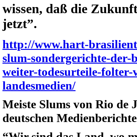
wissen, daß die Zukunft 
jetzt”.
http://www.hart-brasilient
slum-sondergerichte-der-
weiter-todesurteile-folte
landesmedien/
Meiste Slums von Rio de Ja
deutschen Medienberichte
“Wir sind das Land, wo 