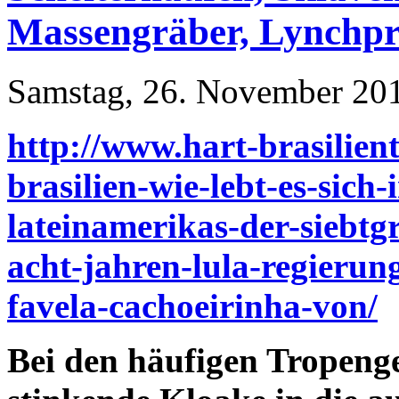
Massengräber, Lynchpr
Samstag, 26. November 201
http://www.hart-brasilient
brasilien-wie-lebt-es-sich-
lateinamerikas-der-siebtg
acht-jahren-lula-regierung
favela-cachoeirinha-von/
Bei den häufigen Tropeng