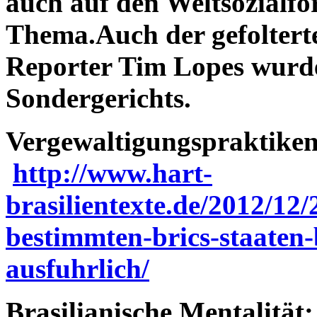
auch auf den Weltsozialfor
Thema.
Auch der gefolter
Reporter Tim Lopes wurde
Sondergerichts.
Vergewaltigungspraktiken
http://www.hart-
brasilientexte.de/2012/12
bestimmten-brics-staaten-
ausfuhrlich/
Brasilianische Mentalität