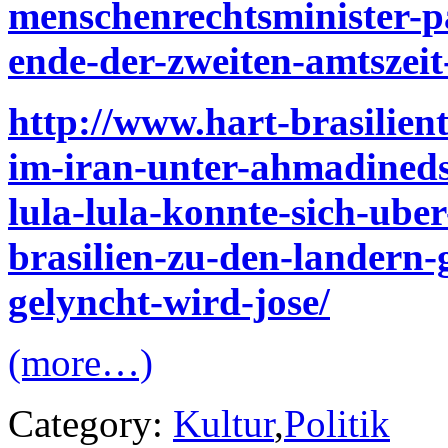
menschenrechtsminister-
ende-der-zweiten-amtszeit
http://www.hart-brasilient
im-iran-unter-ahmadineds
lula-lula-konnte-sich-ube
brasilien-zu-den-landern-
gelyncht-wird-jose/
(more…)
Category:
Kultur
,
Politik