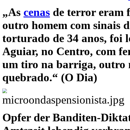
„As
cenas
de terror eram 
outro homem com sinais 
torturado de 34 anos, foi
Aguiar, no Centro, com fe
um tiro na barriga, outro 
quebrado.“ (O Dia)
Opfer der Banditen-Diktat