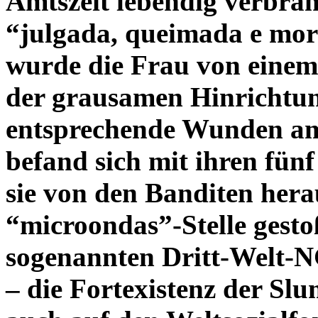
Amtszeit lebendig verbran
“julgada, queimada e mor
wurde die Frau von einem
der grausamen Hinrichtung
entsprechende Wunden am
befand sich mit ihren fünf
sie von den Banditen hera
“microondas”-Stelle gesto
sogenannten Dritt-Welt-
–
die Fortexistenz der Sl