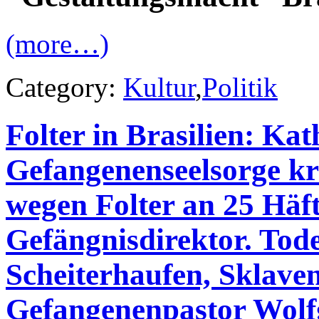
(more…)
Category:
Kultur
,
Politik
Folter in Brasilien: Kat
Gefangenenseelsorge kr
wegen Folter an 25 Häft
Gefängnisdirektor. Tod
Scheiterhaufen, Sklaven
Gefangenenpastor Wolf