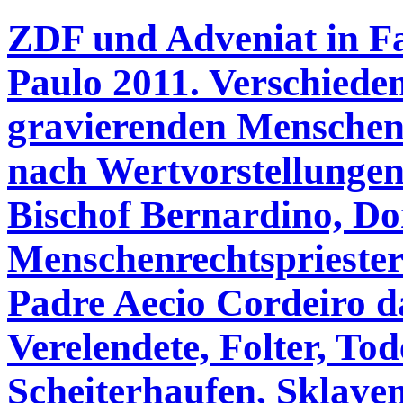
ZDF und Adveniat in F
Paulo 2011. Verschieden
gravierenden Menschenre
nach Wertvorstellungen
Bischof Bernardino, Do
Menschenrechtspriester 
Padre Aecio Cordeiro da
Verelendete, Folter, T
Scheiterhaufen, Sklaven