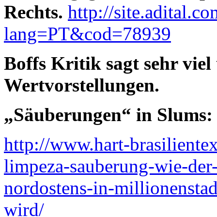
Rechts.
http://site.adital.c
lang=PT&cod=78939
Boffs Kritik sagt sehr viel 
Wertvorstellungen.
„Säuberungen“ in Slums
http://www.hart-brasiliente
limpeza-sauberung-wie-der-
nordostens-in-millionenstad
wird/