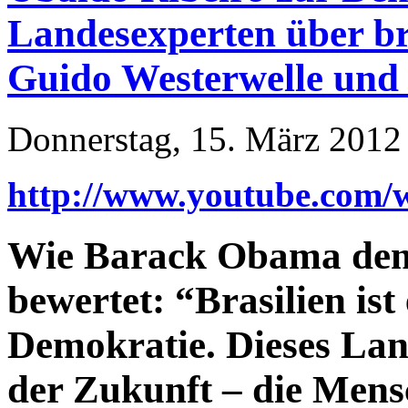
Landesexperten über bra
Guido Westerwelle und
Donnerstag, 15. März 2012
http://www.youtube.co
Wie Barack Obama den 
bewertet: “Brasilien ist 
Demokratie. Dieses Land
der Zukunft – die Mensc