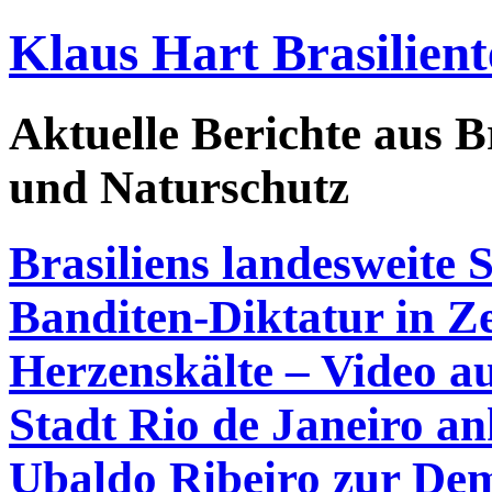
Klaus Hart Brasilient
Aktuelle Berichte aus Br
und Naturschutz
Brasiliens landesweite
Banditen-Diktatur in Ze
Herzenskälte – Video 
Stadt Rio de Janeiro ank
Ubaldo Ribeiro zur Dem