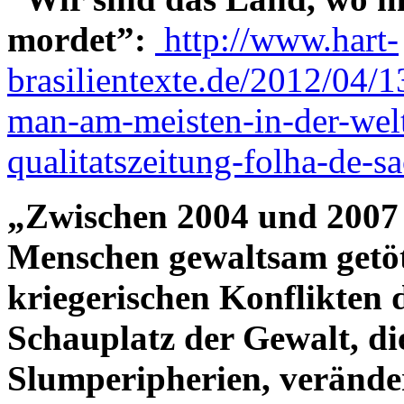
mordet”:
http://www.hart-
brasilientexte.de/2012/04/1
man-am-meisten-in-der-welt
qualitatszeitung-folha-de-s
„Zwischen 2004 und 2007 
Menschen gewaltsam getöte
kriegerischen Konflikten
Schauplatz der Gewalt, die
Slumperipherien, veränder