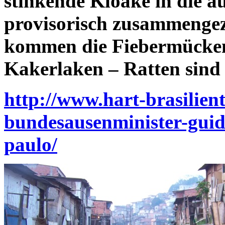
stinkende Kloake in die a
provisorisch zusammengez
kommen die Fiebermücken
Kakerlaken – Ratten sind
http://www.hart-brasilien
bundesausenminister-guid
paulo/