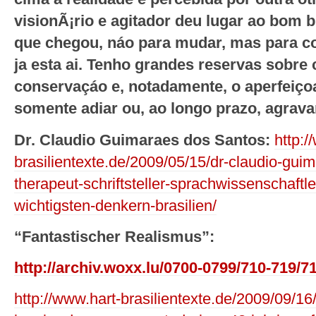
visionÃ¡rio e agitador deu lugar ao bom 
que chegou, náo para mudar, mas para co
ja esta ai. Tenho grandes reservas sobre
conservaçáo e, notadamente, o aperfeiç
somente adiar ou, ao longo prazo, agrav
Dr. Claudio Guimaraes dos Santos:
http:/
brasilientexte.de/2009/05/15/dr-claudio-gui
therapeut-schriftsteller-sprachwissenschaftle
wichtigsten-denkern-brasilien/
“Fantastischer Realismus”:
http://archiv.woxx.lu/0700-0799/710-719/7
http://www.hart-brasilientexte.de/2009/09/16