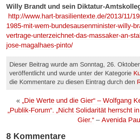
Willy Brandt und sein Diktatur-Amtskolle
http://www.hart-brasilientexte.de/2013/11/19/
1985-mit-wem-bundesausenminister-willy-bra
vertrage-unterzeichnet-das-massaker-an-sta
jose-magalhaes-pinto/
Dieser Beitrag wurde am Sonntag, 26. Oktobe
veröffentlicht und wurde unter der Kategorie
Ku
die Kommentare zu diesen Eintrag durch den
«
„Die Werte und die Gier“ – Wolfgang Kess
„Publik-Forum“. „Nicht Solidarität herrscht 
Gier.“
–
Avenida Paul
8 Kommentare