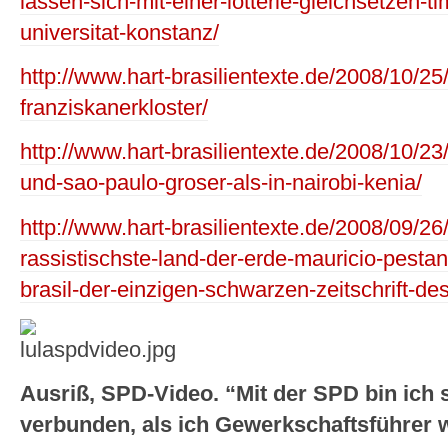
lassen-sich-mit-einer-lotterie-gleichsetzen-
universitat-konstanz/
http://www.hart-brasilientexte.de/2008/10/2
franziskanerkloster/
http://www.hart-brasilientexte.de/2008/10/23/
und-sao-paulo-groser-als-in-nairobi-kenia/
http://www.hart-brasilientexte.de/2008/09/26/
rassistischste-land-der-erde-mauricio-pesta
brasil-der-einzigen-schwarzen-zeitschrift-de
Ausriß, SPD-Video. “Mit der SPD bin ich 
verbunden, als ich Gewerkschaftsführer 