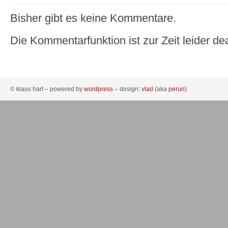
Bisher gibt es keine Kommentare.
Die Kommentarfunktion ist zur Zeit leider dea
© klaus hart – powered by
wordpress
– design:
vlad
(aka
perun
)