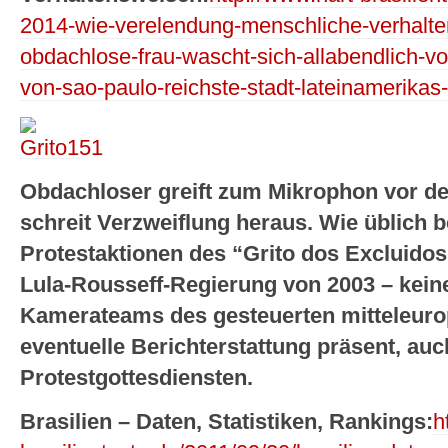
2014-wie-verelendung-menschliche-verhalte
obdachlose-frau-wascht-sich-allabendlich-vo
von-sao-paulo-reichste-stadt-lateinamerikas-
Obdachloser greift zum Mikrophon vor de
schreit Verzweiflung heraus. Wie üblich 
Protestaktionen des “Grito dos Excluidos
Lula-Rousseff-Regierung von 2003 – kein
Kamerateams des gesteuerten mitteleuro
eventuelle Berichterstattung präsent, auc
Protestgottesdiensten.
Brasilien – Daten, Statistiken, Rankings:
h