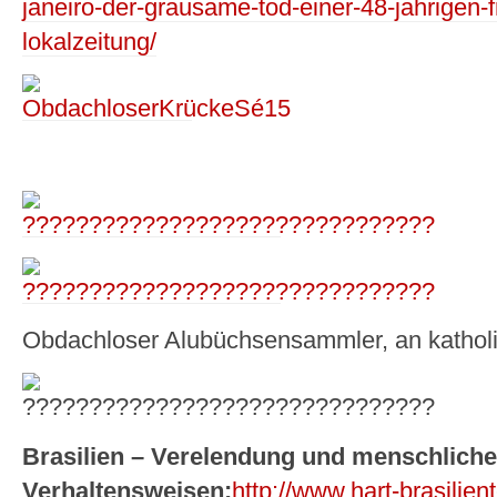
janeiro-der-grausame-tod-einer-48-jahrigen-f
lokalzeitung/
Obdachloser Alubüchsensammler, an katholi
Brasilien – Verelendung und menschliche
Verhaltensweisen:
http://www.hart-brasilien