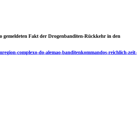
aulo gemeldeten Fakt der Drogenbanditen-Rückkehr in den
-slumregion-complexo-do-alemao-banditenkommandos-reichlich-zeit-