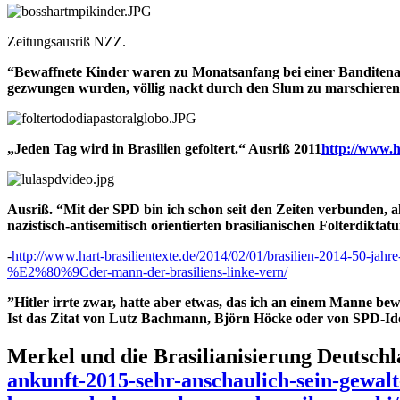
Zeitungsausriß NZZ.
“Bewaffnete Kinder waren zu Monatsanfang bei einer Banditena
gezwungen wurden, völlig nackt durch den Slum zu marschieren
„Jeden Tag wird in Brasilien gefoltert.“ Ausriß
2011
http://www.h
Ausriß. “Mit der SPD bin ich schon seit den Zeiten verbunden, 
nazistisch-antisemitisch orientierten brasilianischen Folterdiktatu
-
http://www.hart-brasilientexte.de/2014/02/01/brasilien-2014-50-jahre
%E2%80%9Cder-mann-der-brasiliens-linke-vern/
”Hitler irrte zwar, hatte aber etwas, das ich an einem Manne bew
Ist das Zitat von Lutz Bachmann, Björn Höcke oder von SPD-Id
Merkel und die Brasilianisierung Deutschl
ankunft-2015-sehr-anschaulich-sein-gewalt