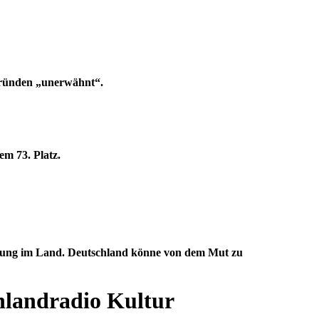
Gründen „unerwähnt“.
em 73. Platz.
mmung im Land. Deutschland könne von dem Mut zu
hlandradio Kultur