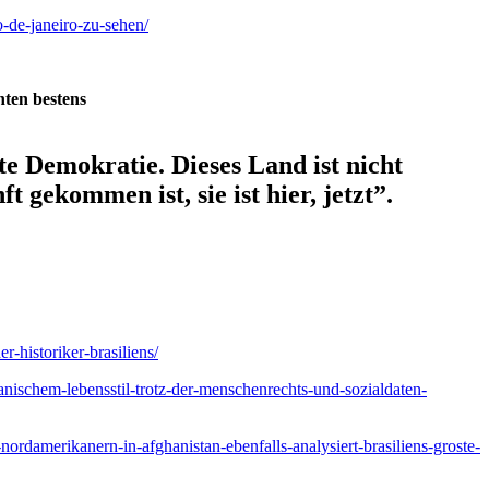
o-de-janeiro-zu-sehen/
nten bestens
te Demokratie. Dieses Land ist nicht
 gekommen ist, sie ist hier, jetzt”.
-historiker-brasiliens/
ianischem-lebensstil-trotz-der-menschenrechts-und-sozialdaten-
nordamerikanern-in-afghanistan-ebenfalls-analysiert-brasiliens-groste-