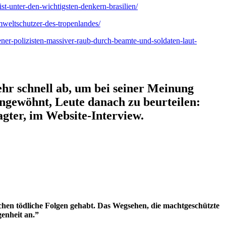
ist-unter-den-wichtigsten-denkern-brasilien/
mweltschutzer-des-tropenlandes/
ener-polizisten-massiver-raub-durch-beamte-und-soldaten-laut-
sehr schnell ab, um bei seiner Meinung
ngewöhnt, Leute danach zu beurteilen:
ter, im Website-Interview.
chen tödliche Folgen gehabt. Das Wegsehen, die machtgeschützte
genheit an.”