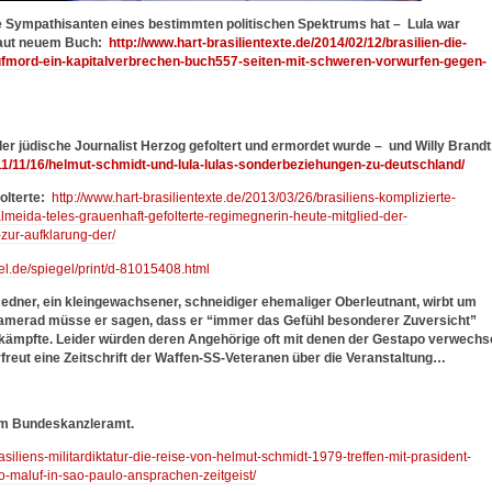
e Sympathisanten eines bestimmten politischen Spektrums hat –
Lula war
 laut neuem Buch:
http://www.hart-brasilientexte.de/2014/02/12/brasilien-die-
pt-rufmord-ein-kapitalverbrechen-buch557-seiten-mit-schweren-vorwurfen-gegen-
der jüdische Journalist Herzog gefoltert und ermordet wurde – und Willy Brandt
011/11/16/helmut-schmidt-und-lula-lulas-sonderbeziehungen-zu-deutschland/
folterte:
http://www.hart-brasilientexte.de/2013/03/26/brasiliens-komplizierte-
meida-teles-grauenhaft-gefolterte-regimegnerin-heute-mitglied-der-
zur-aufklarung-der/
el.de/spiegel/print/d-81015408.html
edner, ein kleingewachsener, schneidiger ehemaliger Oberleutnant, wirbt um
egskamerad müsse er sagen, dass er “immer das Gefühl besonderer Zuversicht”
kämpfte. Leider würden deren Angehörige oft mit denen der Gestapo verwechse
rfreut eine Zeitschrift der Waffen-SS-Veteranen über die Veranstaltung…
 im Bundeskanzleramt.
asiliens-militardiktatur-die-reise-von-helmut-schmidt-1979-treffen-mit-prasident-
o-maluf-in-sao-paulo-ansprachen-zeitgeist/