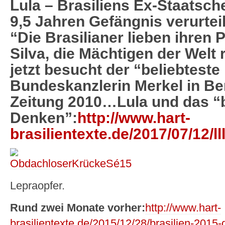
Lula – Brasiliens Ex-Staatsche
9,5 Jahren Gefängnis verurteil
“Die Brasilianer lieben ihren 
Silva, die Mächtigen der Welt 
jetzt besucht der “beliebteste 
Bundeskanzlerin Merkel in Be
Zeitung 2010…Lula und das “
Denken”:
http://www.hart-
brasilientexte.de/2017/07/12/llll
Lepraopfer.
Rund zwei Monate vorher:
http://www.hart-
brasilientexte.de/2015/12/28/brasilien-2015-d