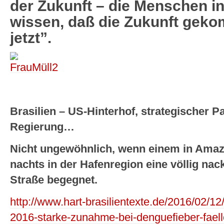
der Zukunft – die Menschen in 
wissen, daß die Zukunft gekomm
jetzt”.
Brasilien – US-Hinterhof, strategischer P
Regierung…
Nicht ungewöhnlich, wenn einem in Ama
nachts in der Hafenregion eine völlig nac
Straße begegnet.
http://www.hart-brasilientexte.de/2016/02/12
2016-starke-zunahme-bei-denguefieber-faelle