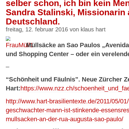
selber schon, ich bin kein Men
Sandra Stalinski, Missionarin 
Deutschland.
freitag, 12. februar 2016 von klaus hart
Müllsäcke an Sao Paulos „Avenida
und Shopping Center – oder ein verelen
–
“Schönheit und Fäulnis”. Neue Zürcher Z
Hart:
https://www.nzz.ch/schoenheit_und_fa
http://www.hart-brasilientexte.de/2011/05/01/
geschwachter-mann-ist-stinkende-essensres
mullsacken-an-der-rua-augusta-sao-paulo/