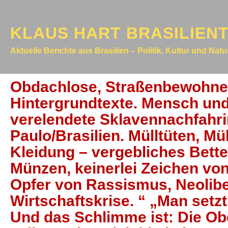
KLAUS HART BRASILIEN
Aktuelle Berichte aus Brasilien – Politik, Kultur und Nat
Obdachlose, Straßenbewohner 
Hintergrundtexte. Mensch und 
verelendete Sklavennachfahr
Paulo/Brasilien. Mülltüten, Mü
Kleidung – vergebliches Bette
Münzen, keinerlei Zeichen von
Opfer von Rassismus, Neoliber
Wirtschaftskrise. “ „Man setzt 
Und das Schlimme ist: Die O