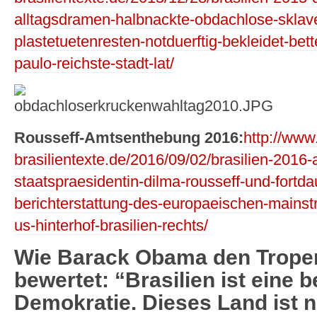
alltagsdramen-halbnackte-obdachlose-sklave
plastetuetenresten-notduerftig-bekleidet-bett
paulo-reichste-stadt-lat/
Rousseff-Amtsenthebung 2016:
http://www.
brasilientexte.de/2016/09/02/brasilien-201
staatspraesidentin-dilma-rousseff-und-fortd
berichterstattung-des-europaeischen-mainstr
us-hinterhof-brasilien-rechts/
Wie Barack Obama den Tropen
bewertet: “Brasilien ist eine b
Demokratie. Dieses Land ist n