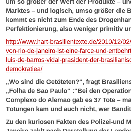
um so größer der Wert der Produkte – und 
Marktes – und logisch, umso größer die B
kommt es nicht zum Ende des Drogenhan
Perfektionierung, also weniger primitiv un
http://www.hart-brasilientexte.de/2010/12/02/
von-rio-de-janeiro-ist-eine-farce-und-entbehrt
luis-de-barros-vidal-prasident-der-brasilianis
demokratiea/
„Wo sind die Getöteten?“, fragt Brasilien
„Folha de Sao Paulo“ :“Bei den Operation
Complexo do Alemao gab es 37 Tote – man
Tötungen kam und auch nicht, wer Bandit
Zu den kuriosen Fakten des Polizei-und Mi