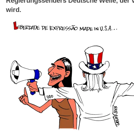
Regierungssenders Deutsche Welle, der v
wird.