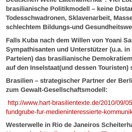
brasilianische Politikmodell – keine Dista
Todesschwadronen, Sklavenarbeit, Masse
schlechtem Bildungs-und Gesundheitswes
Falls Kuba nach dem Willen von Yoani Sa
Sympathisanten und Unterstützer (u.a. i
Parteien) das brasilianische Demokrati
auf den Inselstaat(und dessen Touristen) 
Brasilien – strategischer Partner der Ber
zum Gewalt-Gesellschaftsmodell:
http://www.hart-brasilientexte.de/2010/09/05
fundgrube-fur-medieninteressierte-kommunik
Westerwelle in Rio de Janeiros Scheiterh