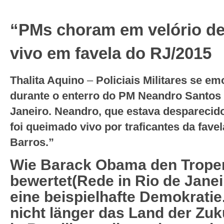
“PMs choram em velório de
vivo em favela do RJ/2015
Thalita Aquino
–
Policiais Militares
se em
durante o enterro do PM Neandro Santos d
Janeiro. Neandro, que estava despareci
foi queimado vivo por traficantes da favel
Barros.”
Wie Barack Obama den Tropen
bewertet(Rede in Rio de Janeir
eine beispielhafte Demokratie
nicht länger das Land der Zu