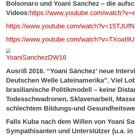
Bolsonaro und Yoani Sanchez – die aufsc
Videos:
https://www.youtube.com/watch?v=
https://www.youtube.com/watch?v=15TJUf
https://www.youtube.com/watch?v=TXoaI
Ausriß 2016. “Yoani Sánchez’ neue Interv
Deutschen Welle Lateinamerika”. Viel Lo
brasilianische Politikmodell – keine Dista
Todesschwadronen, Sklavenarbeit, Masse
schlechtem Bildungs-und Gesundheitswes
Falls Kuba nach dem Willen von Yoani Sa
Sympathisanten und Unterstützer (u.a. i