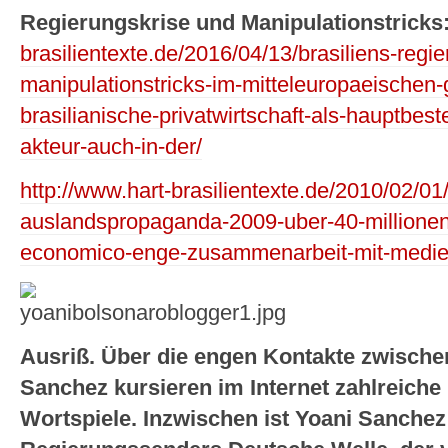
Regierungskrise und Manipulationstricks
brasilientexte.de/2016/04/13/brasiliens-regi
manipulationstricks-im-mitteleuropaeischen
brasilianische-privatwirtschaft-als-hauptbest
akteur-auch-in-der/
http://www.hart-brasilientexte.de/2010/02/01/
auslandspropaganda-2009-uber-40-millionen-e
economico-enge-zusammenarbeit-mit-medie
Ausriß. Über die engen Kontakte zwische
Sanchez kursieren im Internet zahlreiche
Wortspiele. Inzwischen ist Yoani Sanchez