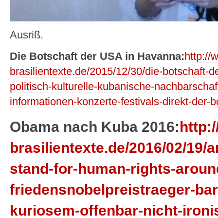
Ausriß.
Die Botschaft der USA in Havanna:
http://
brasilientexte.de/2015/12/30/die-botschaft-
politisch-kulturelle-kubanische-nachbarschaf
informationen-konzerte-festivals-direkt-der-b
Obama nach Kuba 2016:
http:
brasilientexte.de/2016/02/19/a
stand-for-human-rights-aroun
friedensnobelpreistraeger-ba
kuriosem-offenbar-nicht-iron