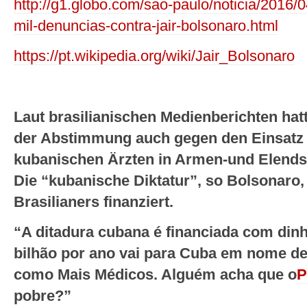
http://g1.globo.com/sao-paulo/noticia/2016/0
mil-denuncias-contra-jair-bolsonaro.html
https://pt.wikipedia.org/wiki/Jair_Bolsonaro
Laut brasilianischen Medienberichten ha
der Abstimmung auch gegen den Einsatz 
kubanischen Ärzten in Armen-und Elendsv
Die “kubanische Diktatur”, so Bolsonaro
Brasilianers finanziert.
“A ditadura cubana é financiada com dinhe
bilhão por ano vai para Cuba em nome d
como Mais Médicos. Alguém acha que o
P
pobre?”