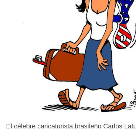
El célebre caricaturista brasileño Carlos Latu