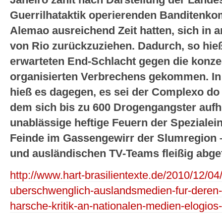
Janeiro zählt nach Darstellung der Lande
Guerrilhataktik operierenden Banditen
Alemao ausreichend Zeit hatten, sich in 
von Rio zurückzuziehen. Dadurch, so hieß 
erwarteten End-Schlacht gegen die konzen
organisierten Verbrechens gekommen. In
hieß es dagegen, es sei der Complexo do
dem sich bis zu 600 Drogengangster aufh
unablässige heftige Feuern der Spezialei
Feinde im Gassengewirr der Slumregion –
und ausländischen TV-Teams fleißig abge
http://www.hart-brasilientexte.de/2010/12/04/l
uberschwenglich-auslandsmedien-fur-deren-b
harsche-kritik-an-nationalen-medien-elogios