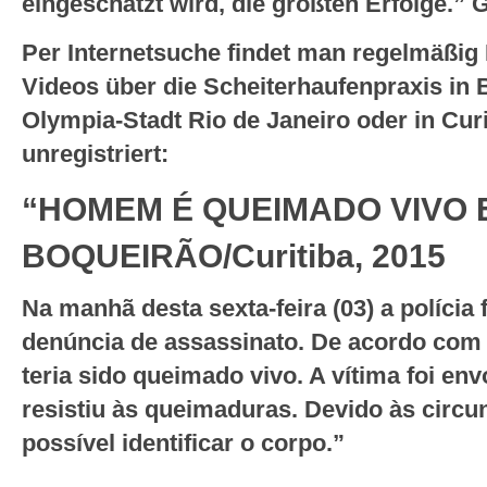
eingeschätzt wird, die größten Erfolge.” 
Per Internetsuche findet man regelmäßig 
Videos über die Scheiterhaufenpraxis in 
Olympia-Stadt Rio de Janeiro oder in Curit
unregistriert:
“HOMEM É QUEIMADO VIVO 
BOQUEIRÃO/Curitiba, 2015
Na manhã desta sexta-feira (03) a polícia
denúncia de assassinato. De acordo co
teria sido queimado vivo. A vítima foi en
resistiu às queimaduras. Devido às circun
possível identificar o corpo.”