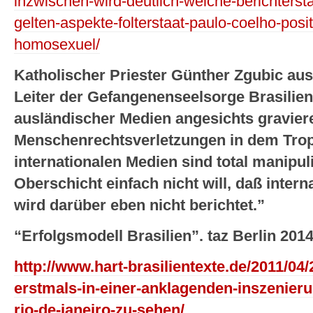
inzwischen-wird-deutlich-welche-berichtersta
gelten-aspekte-folterstaat-paulo-coelho-posi
homosexuel/
Katholischer Priester Günther Zgubic aus
Leiter der Gefangenenseelsorge Brasilie
ausländischer Medien angesichts gravier
Menschenrechtsverletzungen in dem Tro
internationalen Medien sind total manipul
Oberschicht einfach nicht will, daß intern
wird darüber eben nicht berichtet.”
“Erfolgsmodell Brasilien”. taz Berlin 201
http://www.hart-brasilientexte.de/2011/04/
erstmals-in-einer-anklagenden-inszenieru
rio-de-janeiro-zu-sehen/