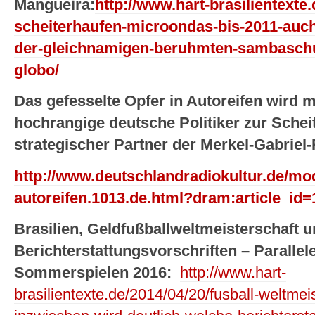
Mangueira:
http://www.hart-brasilientexte.
scheiterhaufen-microondas-bis-2011-auch-
der-gleichnamigen-beruhmten-sambaschule
globo/
Das gefesselte Opfer in Autoreifen wird
hochrangige deutsche Politiker zur Scheit
strategischer Partner der Merkel-Gabriel
http://www.deutschlandradiokultur.de/mo
autoreifen.1013.de.html?dram:article_id
Brasilien, Geldfußballweltmeisterschaft 
Berichterstattungsvorschriften – Paralle
Sommerspielen 2016:
http://www.hart-
brasilientexte.de/2014/04/20/fusball-weltmeis