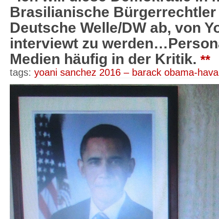
Brasilianische Bürgerrechtler 
Deutsche Welle/DW ab, von Y
interviewt zu werden…Persona
Medien häufig in der Kritik.
**
tags:
yoani sanchez 2016 – barack obama-hav