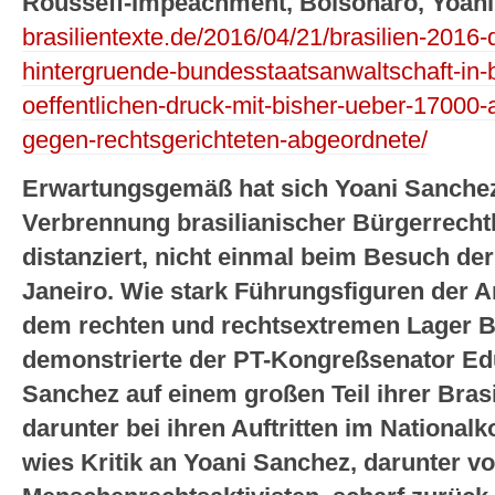
Rousseff-Impeachment, Bolsonaro, Yoani
brasilientexte.de/2016/04/21/brasilien-2016
hintergruende-bundesstaatsanwaltschaft-in-b
oeffentlichen-druck-mit-bisher-ueber-17000-
gegen-rechtsgerichteten-abgeordnete/
Erwartungsgemäß hat sich Yoani Sanchez 
Verbrennung brasilianischer Bürgerrechtl
distanziert, nicht einmal beim Besuch de
Janeiro. Wie stark Führungsfiguren der Ar
dem rechten und rechtsextremen Lager Br
demonstrierte der PT-Kongreßsenator Edu
Sanchez auf einem großen Teil ihrer Brasil
darunter bei ihren Auftritten im Nationalk
wies Kritik an Yoani Sanchez, darunter v