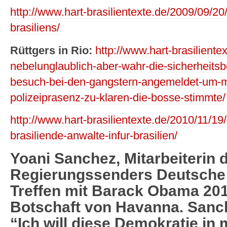
http://www.hart-brasilientexte.de/2009/09/20/
brasiliens/
Rüttgers in Rio:
http://www.hart-brasiliente
nebelunglaublich-aber-wahr-die-sicherheits
besuch-bei-den-gangstern-angemeldet-um-m
polizeiprasenz-zu-klaren-die-bosse-stimmte/
http://www.hart-brasilientexte.de/2010/11/1
brasiliende-anwalte-infur-brasilien/
Yoani Sanchez, Mitarbeiterin
Regierungssenders Deutsche
Treffen mit Barack Obama 201
Botschaft von Havanna. Sanch
“Ich will diese Demokratie in