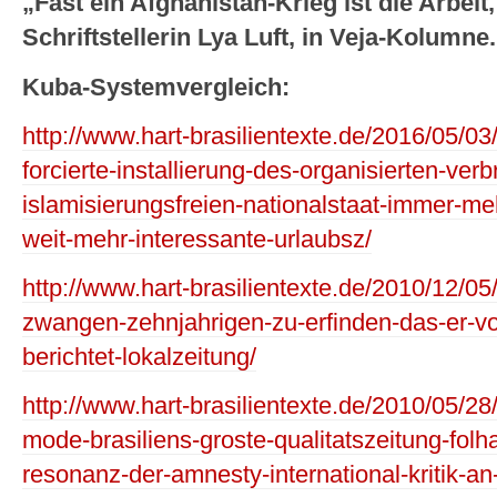
„Fast ein Afghanistan-Krieg ist die Arbeit,
Schriftstellerin Lya Luft, in Veja-Kolumne.
Kuba-Systemvergleich:
http://www.hart-brasilientexte.de/2016/05/0
forcierte-installierung-des-organisierten-ve
islamisierungsfreien-nationalstaat-immer-me
weit-mehr-interessante-urlaubsz/
http://www.hart-brasilientexte.de/2010/12/05/
zwangen-zehnjahrigen-zu-erfinden-das-er-v
berichtet-lokalzeitung/
http://www.hart-brasilientexte.de/2010/05/2
mode-brasiliens-groste-qualitatszeitung-folh
resonanz-der-amnesty-international-kritik-an