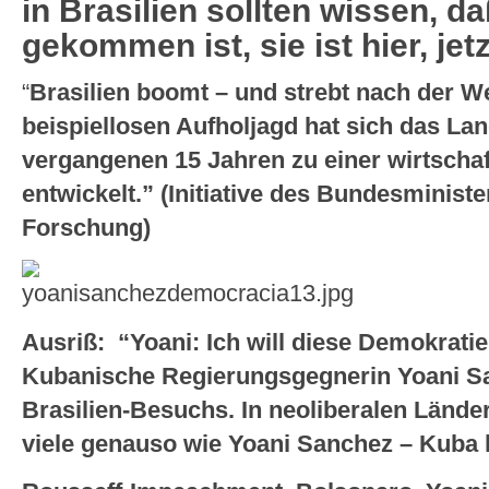
in Brasilien sollten wissen, d
gekommen ist, sie ist hier, jetz
“
Brasilien boomt – und strebt nach der We
beispiellosen Aufholjagd hat sich das L
vergangenen 15 Jahren zu einer wirtscha
entwickelt.” (Initiative des Bundesminist
Forschung)
Ausriß: “Yoani: Ich will diese Demokrati
Kubanische Regierungsgegnerin Yoani S
Brasilien-Besuchs. In neoliberalen Länd
viele genauso wie Yoani Sanchez – Kuba h