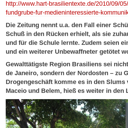
http://www.hart-brasilientexte.de/2010/09/05
fundgrube-fur-medieninteressierte-kommunik
Die Zeitung nennt u.a. den Fall einer Schü
Schuß in den Rücken erhielt, als sie zu
und für die Schule lernte. Zudem seien ei
und ein weiterer Unbewaffneter getötet w
Gewalttätigste Region Brasiliens sei nich
de Janeiro, sondern der Nordosten – zu 
Drogengeschäft komme es in den Slums v
Maceio und Belem, hieß es weiter in den