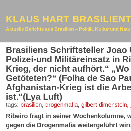
KLAUS HART BRASILIEN
Aktuelle Berichte aus Brasilien – Politik, Kultur und Nat
Brasiliens Schriftsteller Joa
Polizei-und Militäreinsatz in R
Krieg, der nicht aufhört.“ „Wo
Getöteten?“ (Folha de Sao Pau
Afghanistan-Krieg ist die Arbe
ist.“(Lya Luft)
tags:
brasilien
,
drogenmafia
,
gilbert dimenstein
,
Ribeiro fragt in seiner Wochenkolumne, 
gegen die Drogenmafia weitergeführt wird