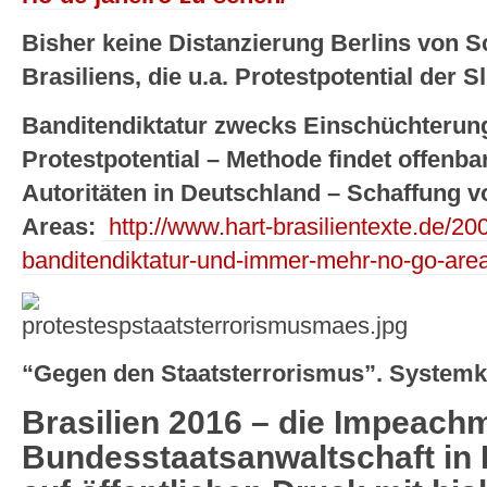
Bisher keine Distanzierung Berlins von S
Brasiliens, die u.a. Protestpotential der 
Banditendiktatur zwecks Einschüchterung
Protestpotential – Methode findet offenba
Autoritäten in Deutschland – Schaffung
Areas:
http://www.hart-brasilientexte.de/2
banditendiktatur-und-immer-mehr-no-go-are
“Gegen den Staatsterrorismus”. Systemkr
Brasilien 2016 – die Impeach
Bundesstaatsanwaltschaft in 