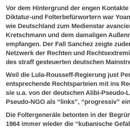
Vor dem Hintergrund der engen Kontakte
Diktatur-und Folterbefürwortern war Yoan
wie Deutschland zum Medienstar avancier
Kretschmann und dem damaligen Außenmi
empfangen. Der Fall Sanchez zeigte zudem
Netzwerk der Rechten und Rechtsextremi
des straff gesteuerten deutschen Mainstr
Weil die Lula-Rousseff-Regierung just P
entsprechende Rechtsparteien mit ins Re
sie u.a. von der deutschen Alibi-Pseudo-L
Pseudo-NGO als “links”, “progressiv” ein
Die Foltergeneräle betonten in der Begr
1964 immer wieder die “kubanische Gefa