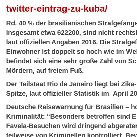
twitter-eintrag-zu-kuba/
Rd. 40 % der brasilianischen Strafgefang
insgesamt etwa 622200, sind nicht rechtskr
laut offiziellen Angaben 2016. Die Strafg
Einwohner ist doppelt so hoch wie im We
befindet sich eine sehr große Zahl von S
Mördern, auf freiem Fuß.
Der Teilstaat Rio de Janeiro liegt bei Zika
Spitze, laut offizieller Statistik im April 2
Deutsche Reisewarnung für Brasilien – h
Kriminalität: “Besonders betroffen sind E
Favela-Besuchen wird dringend abgerate
teilweise von Kriminellen kontrolliert. Be