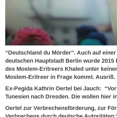
“Deutschland du Mörder”. Auch auf einer
deutschen Hauptstadt Berlin wurde 2015 k
des Moslem-Eritreers Khaled unter kein
Moslem-Eritreer in Frage kommt. Ausriß.
Ex-Pegida Kathrin Oertel bei Jauch: “Vo
Tunesien nach Dresden. Die wollen hier i
Oertel zur Verbrechensförderung, zur Fö
Verbrechens durch deutsche Autoritäten:”