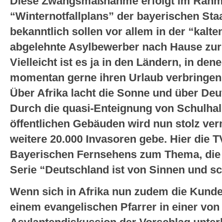
Diese Zwangsmaßnahme erfolgt im Rahm
“Winternotfallplans” der bayerischen Sta
bekanntlich sollen vor allem in der “kalte
abgelehnte Asylbewerber nach Hause zur
Vielleicht ist es ja in den Ländern, in de
momentan gerne ihren Urlaub verbringen, 
Über Afrika lacht die Sonne und über Deu
Durch die quasi-Enteignung von Schulhal
öffentlichen Gebäuden wird nun stolz verm
weitere 20.000 Invasoren gebe. Hier die 
Bayerischen Fernsehens zum Thema, die si
Serie “Deutschland ist von Sinnen und sch
Wenn sich in Afrika nun zudem die Kunde
einem evangelischen Pfarrer in einer von