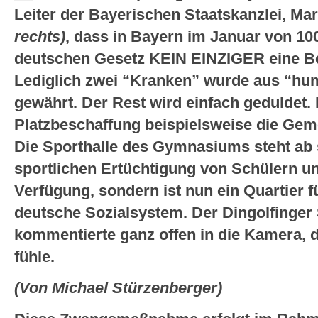
Leiter der Bayerischen Staatskanzlei, Ma
rechts)
, dass in Bayern im Januar von 1
deutschen Gesetz KEIN EINZIGER eine Ber
Lediglich zwei “Kranken” wurde aus “hu
gewährt. Der Rest wird einfach geduldet.
Platzbeschaffung beispielsweise die Geme
Die Sporthalle des Gymnasiums steht ab 
sportlichen Ertüchtigung von Schülern un
Verfügung, sondern ist nun ein Quartier f
deutsche Sozialsystem. Der Dingolfinger
kommentierte ganz offen in die Kamera, d
fühle.
(Von Michael Stürzenberger)