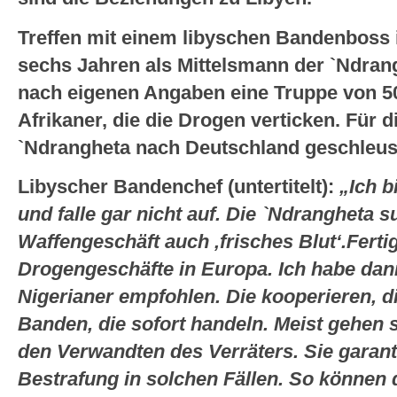
Treffen mit einem libyschen Bandenboss i
sechs Jahren als Mittelsmann der `Ndra
nach eigenen Angaben eine Truppe von 50
Afrikaner, die die Drogen verticken. Für 
`Ndrangheta nach Deutschland geschleus
Libyscher Bandenchef (untertitelt):
„Ich b
und falle gar nicht auf. Die `Ndrangheta
Waffengeschäft auch ‚frisches Blut‘.Fertig
Drogengeschäfte in Europa.
Ich habe dann
Nigerianer empfohlen. Die kooperieren, di
Banden, die sofort handeln. Meist gehen s
den Verwandten des Verräters. Sie garant
Bestrafung in solchen Fällen. So können d