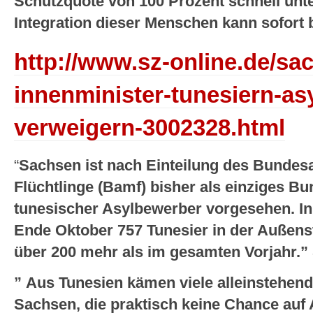
Schutzquote von 100 Prozent schnell unte
Integration dieser Menschen kann sofort
http://www.sz-online.de/sa
innenminister-tunesiern-asyl
verweigern-3002328.html
“
Sachsen ist nach Einteilung des Bundes
Flüchtlinge (Bamf) bisher als einziges B
tunesischer Asylbewerber vorgesehen. In
Ende Oktober 757 Tunesier in der Außenste
über 200 mehr als im gesamten Vorjahr.”
” Aus Tunesien kämen viele alleinstehen
Sachsen, die praktisch keine Chance auf