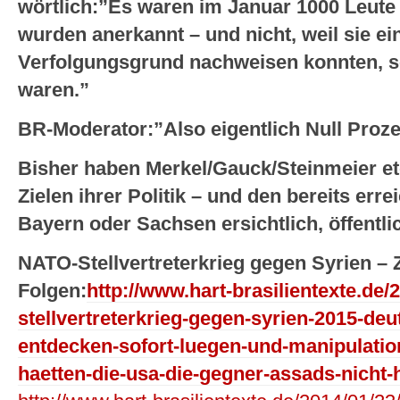
wörtlich:”Es waren im Januar 1000 Leute 
wurden anerkannt – und nicht, weil sie ei
Verfolgungsgrund nachweisen konnten, so
waren.”
BR-Moderator:”Also eigentlich Null Proze
Bisher haben Merkel/Gauck/Steinmeier etc
Zielen ihrer Politik – und den bereits erre
Bayern oder Sachsen ersichtlich, öffentli
NATO-Stellvertreterkrieg gegen Syrien – 
Folgen:
http://www.hart-brasilientexte.de/
stellvertreterkrieg-gegen-syrien-2015-d
entdecken-sofort-luegen-und-manipulatio
haetten-die-usa-die-gegner-assads-nicht