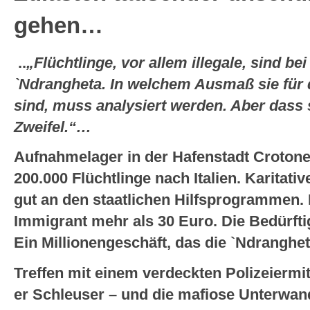
gehen…
..
„Flüchtlinge, vor allem illegale,
sind bei
`Ndrangheta. In welchem Ausmaß sie für di
sind, muss analysiert werden. Aber dass s
Zweifel.“…
Aufnahmelager in der Hafenstadt Crotone. 
200.000 Flüchtlinge nach Italien. Karitat
gut an den staatlichen Hilfsprogrammen.
Immigrant mehr als 30 Euro. Die Bedürfti
Ein Millionengeschäft, das die `Ndrangheta 
Treffen mit einem verdeckten Polizeiermit
er Schleuser – und die mafiose Unterwan