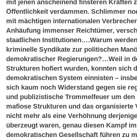
mit jenen anscheinend finsteren Kräften zu
Öffentlichkeit verdammen. Schlimmer noc
mit mächtigen internationalen Verbrecher
Anhäufung immenser Reichtümer, verscha
staatlichen Institutionen….Warum werden
kriminelle Syndikate zur politischen Man
demokratischer Regierungen?…Weil in den
Strukturen hofiert wurden, konnten sich 
demokratischen System einnisten – insbe
sich kaum noch Widerstand gegen sie regt
und publizistische Trommelfeuer um den
mafiose Strukturen und das organisierte 
nicht mehr als eine Verhöhnung derjenige
überzeugt waren, genau diesen Kampf im I
demokratischen Gesellschaft führen zu m