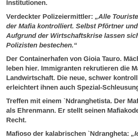
Institutionen.
Verdeckter Polizeiermittler:
„Alle Tourist
der Mafia kontrolliert. Selbst Pförtner und
Aufgrund der Wirtschaftskrise lassen sic
Polizisten bestechen.“
Der Containerhafen von Gioia Tauro. Mäc
leben hier. Immigranten rekrutieren die Ma
Landwirtschaft. Die neue, schwer kontroll
erleichtert ihnen auch Spezial-Schleusun
Treffen mit einem `Ndranghetista. Der Maf
als Ehrenmann. Er stellt seinen Mafiakod
Recht.
Mafioso der kalabrischen `Ndrangheta:
„I