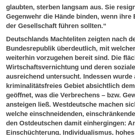
glaubten, sterben langsam aus. Sie resig
Gegenwehr die Hände binden, wenn ihre E
der Gesellschaft führen sollten.“
Deutschlands Machteliten zeigten nach 
Bundesrepublik überdeutlich, mit welcher
weiterhin vorzugehen bereit sind. Die fl
Wirtschaftsvernichtung und deren sozial
ausreichend untersucht. Indessen wurde 
kriminalitätsfreies Gebiet absichtlich de
geöffnet, was die Verbrechens – bzw. Ge
ansteigen ließ. Westdeutsche machen sic
welche einschneidenden, einschränkende
den Ostdeutschen damit einhergingen: An
Einschüchterung, Individualismus, hohe