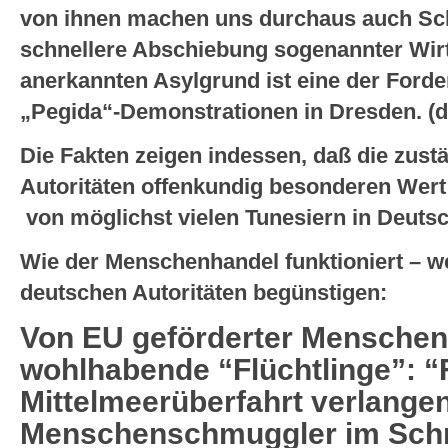
von ihnen machen uns durchaus auch Sc
schnellere Abschiebung sogenannter Wirt
anerkannten Asylgrund ist eine der Ford
„Pegida“-Demonstrationen in Dresden. (d
Die Fakten zeigen indessen, daß die zus
Autoritäten offenkundig besonderen Wert 
von möglichst vielen Tunesiern in Deuts
Wie der Menschenhandel funktioniert – w
deutschen Autoritäten begünstigen:
Von EU geförderter Menschen
wohlhabende “Flüchtlinge”: “
Mittelmeerüberfahrt verlange
Menschenschmuggler im Schnit