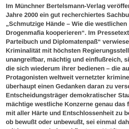
Im Münchner Bertelsmann-Verlag veröffen
Jahre 2000 ein gut recherchiertes Sachbu
„Schmutzige Hände – Wie die westlichen 
Drogenmafia kooperieren“. Im Pressetext
Parteibuch und Diplomatenpaß“ verwiesen
Kriminalität mit höchsten Regierungsstell
unangreifbar, mächtig und einflußreich, 
die sich wiederum ihrer bedienen – die 
Protagonisten weltweit vernetzter krimine
überhaupt einen Gedanken daran zu vers
Entscheidungsträger demokratischer St
mächtige westliche Konzerne genau das f
mit aller Härte und Entschlossenheit zu 
ob bewußt oder unbewußt, sei einmal dahin