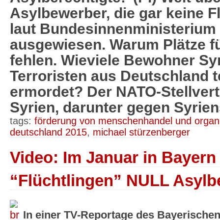
Asylbewerber, die gar keine F
laut Bundesinnenministerium
ausgewiesen. Warum Plätze f
fehlen. Wieviele Bewohner Sy
Terroristen aus Deutschland te
ermordet? Der NATO-Stellvert
Syrien, darunter gegen Syrien
tags:
förderung von menschenhandel und organi
deutschland 2015
,
michael stürzenberger
Video: Im Januar in Bayern
“Flüchtlingen” NULL Asylbe
In einer TV-Reportage des Bayerische