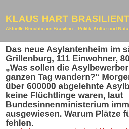
KLAUS HART BRASILIEN
Aktuelle Berichte aus Brasilien – Politik, Kultur und Nat
Das neue Asylantenheim im 
Grillenburg, 111 Einwohner, 8
„Was sollen die Asylbewerbe
ganzen Tag wandern?“ Morgen
über 600000 abgelehnte Asylb
keine Flüchtlinge waren, laut
Bundesinnenministerium imme
ausgewiesen. Warum Plätze f
fehlen.