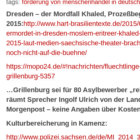
tags:
förderung von menschenhandel in deutsch
Dresden – der Mordfall Khaled, Prozeßbe
2015:
http://www.hart-brasilientexte.de/2015
ermordet-in-dresden-moslem-eritreer-khaled
2015-laut-medien-saechsische-theater-brach
noch-nicht-auf-die-buehne/
https://mopo24.de/#!nachrichten/fluechtlinge
grillenburg-5357
…Grillenburg sei für 80 Asylbewerber „rel
räumt Sprecher Ingolf Ulrich von der Land
Morgenpost – keine Angaben über Kosten 
Kulturbereicherung in Kamenz:
http://www.polizei.sachsen.de/de/MI_2014_