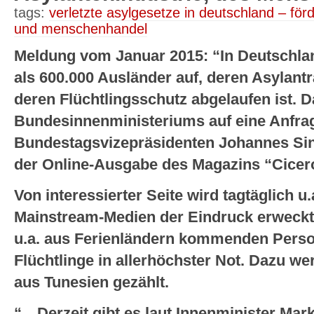
tags:
verletzte asylgesetze in deutschland – för
und menschenhandel
Meldung vom Januar 2015: “In Deutschlan
als 600.000 Ausländer auf, deren Asylant
deren Flüchtlingsschutz abgelaufen ist. 
Bundesinnenministeriums auf eine Anfra
Bundestagsvizepräsidenten Johannes Si
der Online-Ausgabe des Magazins “Cicero
Von interessierter Seite wird tagtäglich u
Mainstream-Medien der Eindruck erweckt
u.a. aus Ferienländern kommenden Perso
Flüchtlinge in allerhöchster Not. Dazu w
aus Tunesien gezählt.
“…Derzeit gibt es laut Innenminister Mar