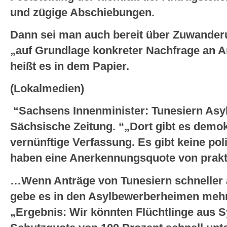
und zügige Abschiebungen.
Dann sei man auch bereit über Zuwanderu
„auf Grundlage konkreter Nachfrage an Ar
heißt es in dem Papier.
(Lokalmedien)
“Sachsens Innenminister: Tunesiern Asyl
Sächsische Zeitung. “„Dort gibt es demo
vernünftige Verfassung. Es gibt keine pol
haben eine Anerkennungsquote von prakti
…Wenn Anträge von Tunesiern schneller 
gebe es in den Asylbewerberheimen mehr P
„Ergebnis: Wir könnten Flüchtlinge aus S