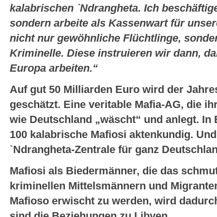
kalabrischen `Ndrangheta. Ich beschäftig
sondern arbeite als Kassenwart für unser
nicht nur gewöhnliche Flüchtlinge, sond
Kriminelle. Diese instruieren wir dann, da
Europa arbeiten.“
Auf gut 50 Milliarden Euro wird der Jahr
geschätzt. Eine veritable Mafia-AG, die i
wie Deutschland „wäscht“ und anlegt. In 
100 kalabrische Mafiosi aktenkundig. Und
`Ndrangheta-Zentrale für ganz Deutschland
Mafiosi als Biedermänner, die das schmu
kriminellen Mittelsmännern und Migranten 
Mafioso erwischt zu werden, wird dadurch 
sind die Beziehungen zu Libyen.