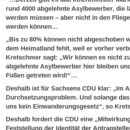
rund 4000 abgelehnte Asylbewerber, die 
werden müssen – aber nicht in den Flieg
werden können…
„Bis zu 80% können nicht abgeschoben w
dem Heimatland fehlt, weil er vorher verb
Kretschmer sagt: „Wir können es nicht z
abgelehnte Asylbewerber hier bleiben un
Füßen getreten wird!“…
Deshalb ist für Sachsens CDU klar: „Im A
Durchsetzungsproblem. Und solange das ni
uns kein Einwanderungsgesetz“, so Kret
Deshalb fordert die CDU eine „Mitwirkungs
Feststellung der Identität der Antragstell