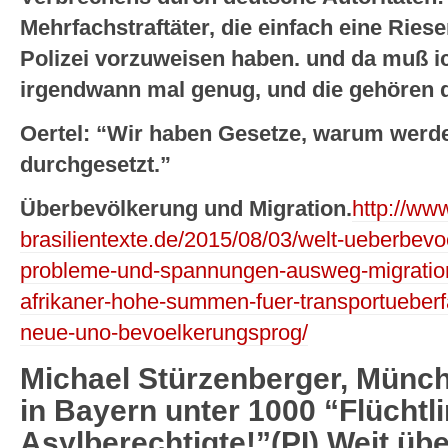
Mehrfachstraftäter, die einfach eine Riese
Polizei vorzuweisen haben. und da muß ic
irgendwann mal genug, und die gehören 
Oertel: “Wir haben Gesetze, warum werde
durchgesetzt.”
Überbevölkerung und Migration.
http://www
brasilientexte.de/2015/08/03/welt-ueberbev
probleme-und-spannungen-ausweg-migrati
afrikaner-hohe-summen-fuer-transportueber
neue-uno-bevoelkerungsprog/
Michael Stürzenberger, Münch
in Bayern unter 1000 “Flücht
Asylberechtigte!”(PI) Weit üb