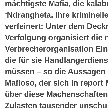
mächtigste Mafia, die kalab
‘Ndrangheta, ihre kriminel
verfeinert: Unter dem Deckm
Verfolgung organisiert die
Verbrecherorganisation Einr
die für sie Handlangerdie
müssen – so die Aussagen 
Mafioso, der sich in repor
über diese Machenschaften 
Zulasten tausender unschul