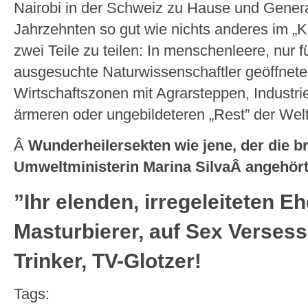
Nairobi in der Schweiz zu Hause und General
Jahrzehnten so gut wie nichts anderes im „Kop
zwei Teile zu teilen: In menschenleere, nur 
ausgesuchte Naturwissenschaftler geöffnete
Wirtschaftszonen mit Agrarsteppen, Industr
ärmeren oder ungebildeteren „Rest” der Welt
Â
Wunderheilersekten wie jene, der die br
Umweltministerin Marina SilvaÂ angehört
”Ihr elenden, irregeleiteten E
Masturbierer, auf Sex Verses
Trinker, TV-Glotzer!
Tags: