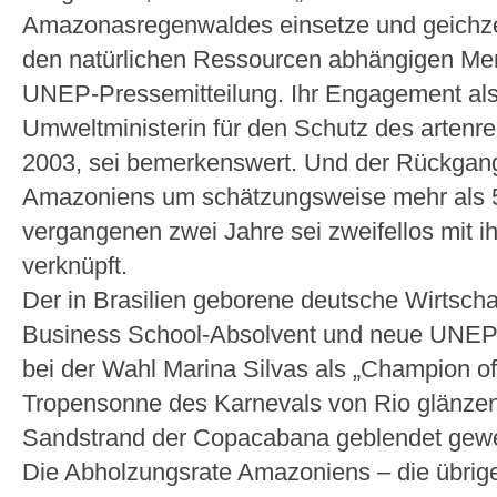
Amazonasregenwaldes einsetze und geichzei
den natürlichen Ressourcen abhängigen Men
UNEP-Pressemitteilung. Ihr Engagement als 
Umweltministerin für den Schutz des artenr
2003, sei bemerkenswert. Und der Rückgan
Amazoniens um schätzungsweise mehr als 
vergangenen zwei Jahre sei zweifellos mit ihr
verknüpft.
Der in Brasilien geborene deutsche Wirtscha
Business School-Absolvent und neue UNEP-C
bei der Wahl Marina Silvas als „Champion of
Tropensonne des Karnevals von Rio glänzend
Sandstrand der Copacabana geblendet gewe
Die Abholzungsrate Amazoniens – die übrigen