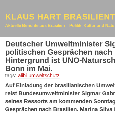
KLAUS HART BRASILIEN
Aktuelle Berichte aus Brasilien – Politik, Kultur und Nat
Deutscher Umweltminister Sig
politischen Gesprächen nach B
Hintergrund ist UNO-Natursch
Bonn im Mai.
tags:
alibi-umweltschutz
Auf Einladung der brasilianischen Umwelt
reist Bundesumweltminister Sigmar Gabri
seines Ressorts am kommenden Sonntag (2
Gesprächen nach Brasilien. Marina Silva 