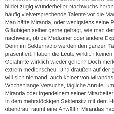
bildet zügig Wunderheiler-Nachwuchs heran “ 
häufig vielversprechende Talente vor die Ma
Man hätte Miranda, oder wenigstens seine Pa
Gläubigen selber gerne gefragt, wie man denn
nachweist, ob da Mediziner oder andere Ex
Denn im Sektenradio werden den ganzen Tag
präsentiert. Haben die Leute wirklich keine
Gelähmte wirklich wieder gehen? Doch merkw
extrem medienscheu. Und draußen auf der g
will sich niemand, auch keiner von Mirandas
Wochenlange Versuche, tägliche Anrufe, um 
Miranda oder irgendeinem seiner Mitarbeite
In dem mehrstöckigen Sektensitz mit dem H
obendrauf räumt eine Anwältin Mirandas na