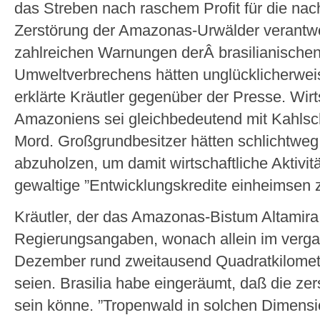
das Streben nach raschem Profit für die nac
Zerstörung der Amazonas-Urwälder verantwo
zahlreichen Warnungen derÂ brasilianischen
Umweltverbrechens hätten unglücklicherweise
erklärte Kräutler gegenüber der Presse. Wirt
Amazoniens sei gleichbedeutend mit Kahls
Mord. Großgrundbesitzer hätten schlichtweg
abzuholzen, um damit wirtschaftliche Aktivit
gewaltige ”Entwicklungskredite einheimsen 
Kräutler, der das Amazonas-Bistum Altamira l
Regierungsangaben, wonach allein im ver
Dezember rund zweitausend Quadratkilomet
seien. Brasilia habe eingeräumt, daß die zer
sein könne. ”Tropenwald in solchen Dimensio