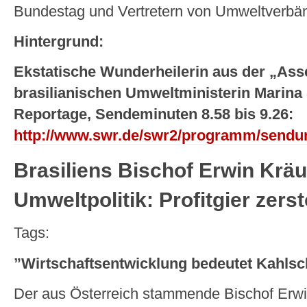
Bundestag und Vertretern von Umweltverbä
Hintergrund:
Ekstatische Wunderheilerin aus der „Ass
brasilianischen Umweltministerin Marina S
Reportage, Sendeminuten 8.58 bis 9.26:
http://www.swr.de/swr2/programm/sendun
Brasiliens Bischof Erwin Kräu
Umweltpolitik: Profitgier zer
Tags:
”Wirtschaftsentwicklung bedeutet Kahls
Der aus Österreich stammende Bischof Erwin