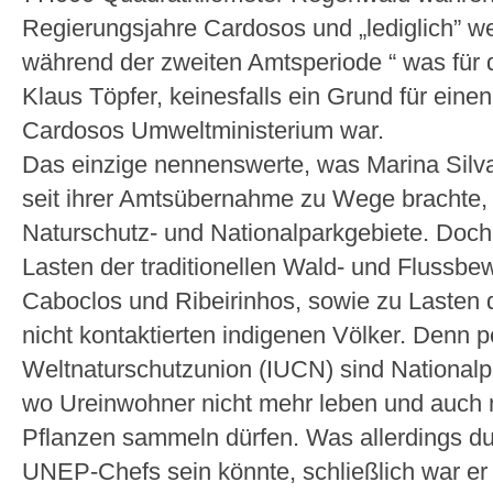
Regierungsjahre Cardosos und „lediglich” w
während der zweiten Amtsperiode “ was fü
Klaus Töpfer, keinesfalls ein Grund für ein
Cardosos Umweltministerium war.
Das einzige nennenswerte, was Marina Silv
seit ihrer Amtsübernahme zu Wege brachte,
Naturschutz- und Nationalparkgebiete. Doch 
Lasten der traditionellen Wald- und Flussb
Caboclos und Ribeirinhos, sowie zu Lasten 
nicht kontaktierten indigenen Völker. Denn pe
Weltnaturschutzunion (IUCN) sind National
wo Ureinwohner nicht mehr leben und auch 
Pflanzen sammeln dürfen. Was allerdings d
UNEP-Chefs sein könnte, schließlich war e