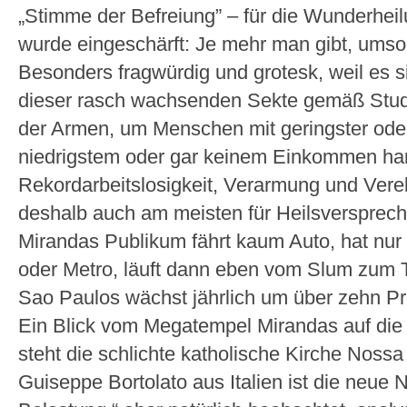
„Stimme der Befreiung” – für die Wunderhe
wurde eingeschärft: Je mehr man gibt, umso
Besonders fragwürdig und grotesk, weil es s
dieser rasch wachsenden Sekte gemäß Stud
der Armen, um Menschen mit geringster oder
niedrigstem oder gar keinem Einkommen ha
Rekordarbeitslosigkeit, Verarmung und Vere
deshalb auch am meisten für Heilsverspreche
Mirandas Publikum fährt kaum Auto, hat nur 
oder Metro, läuft dann eben vom Slum zum 
Sao Paulos wächst jährlich um über zehn Pr
Ein Blick vom Megatempel Mirandas auf die 
steht die schlichte katholische Kirche Nossa
Guiseppe Bortolato aus Italien ist die neue