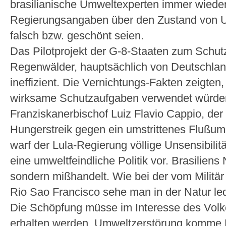
brasilianische Umweltexperten immer wieder 
Regierungsangaben über den Zustand von U
falsch bzw. geschönt seien.
Das Pilotprojekt der G-8-Staaten zum Schu
Regenwälder, hauptsächlich von Deutschland f
ineffizient. Die Vernichtungs-Fakten zeigten,
wirksame Schutzaufgaben verwendet würde
Franziskanerbischof Luiz Flavio Cappio, der 
Hungerstreik gegen ein umstrittenes Flußumle
warf der Lula-Regierung völlige Unsensibili
eine umweltfeindliche Politik vor. Brasiliens
sondern mißhandelt. Wie bei der vom Milit
Rio Sao Francisco sehe man in der Natur ledi
Die Schöpfung müsse im Interesse des Volke
erhalten werden. Umweltzerstörung komme B