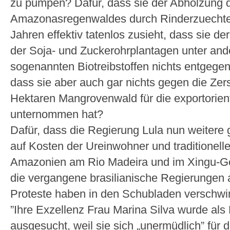
zu pumpen? Dafür, dass sie der Abholzung 
Amazonasregenwaldes durch Rinderzuechter
Jahren effektiv tatenlos zusieht, dass sie d
der Soja- und Zuckerohrplantagen unter and
sogenannten Biotreibstoffen nichts entgegen
dass sie aber auch gar nichts gegen die Ze
Hektaren Mangrovenwald für die exportorien
unternommen hat?
Dafür, dass die Regierung Lula nun weitere
auf Kosten der Ureinwohner und traditionell
Amazonien am Rio Madeira und im Xingu-Geb
die vergangene brasilianische Regierungen a
Proteste haben in den Schubladen verschwi
”Ihre Exzellenz Frau Marina Silva wurde als
ausgesucht, weil sie sich „unermüdlich” für