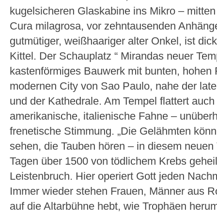
kugelsicheren Glaskabine ins Mikro – mitten
Cura milagrosa, vor zehntausenden Anhänger
gutmütiger, weißhaariger alter Onkel, ist dic
Kittel. Der Schauplatz “ Mirandas neuer Tem
kastenförmiges Bauwerk mit bunten, hohen F
modernen City von Sao Paulo, nahe der late
und der Kathedrale. Am Tempel flattert auch 
amerikanische, italienische Fahne – unüber
frenetische Stimmung. „Die Gelähmten könn
sehen, die Tauben hören – in diesem neuen
Tagen über 1500 von tödlichem Krebs geheil
Leistenbruch. Hier operiert Gott jeden Nachm
Immer wieder stehen Frauen, Männer aus Rol
auf die Altarbühne hebt, wie Trophäen herum