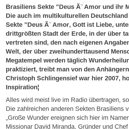
Brasiliens Sekte ”Deus Ã¨ Amor und ihr
Die auch im multikulturellen Deutschland
Sekte ”Deus Ã¨ Amor, Gott ist Liebe, unte
drittgrößten Stadt der Erde, in der über 
vertreten sind, den nach eigenen Angabe
Welt, der über zweihunderttausend Mens
Megatempel werden täglich Wunderheilu
praktiziert, treibt man von den Anhängern
Christoph Schlingensief war hier 2007, h
Inspiration¦
Alles wird meist live im Radio übertragen, s
Die zahlreichen anderen Sekten Brasiliens v
„Große Wunder ereignen sich hier im Namen 
Missionar David Miranda, Gründer und Chef 