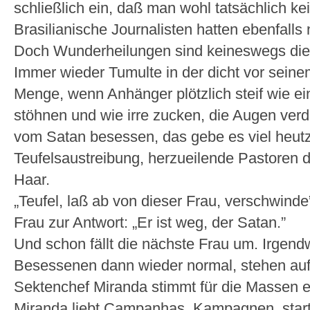
schließlich ein, daß man wohl tatsächlich ke
Brasilianische Journalisten hatten ebenfalls
Doch Wunderheilungen sind keineswegs die e
Immer wieder Tumulte in der dicht vor sein
Menge, wenn Anhänger plötzlich steif wie ein
stöhnen und wie irre zucken, die Augen verd
vom Satan besessen, das gebe es viel heutzu
Teufelsaustreibung, herzueilende Pastoren d
Haar.
„Teufel, laß ab von dieser Frau, verschwinde
Frau zur Antwort: „Er ist weg, der Satan.”
Und schon fällt die nächste Frau um. Irgen
Besessenen dann wieder normal, stehen auf,
Sektenchef Miranda stimmt für die Massen ei
Miranda liebt Campanhas, Kampagnen, start