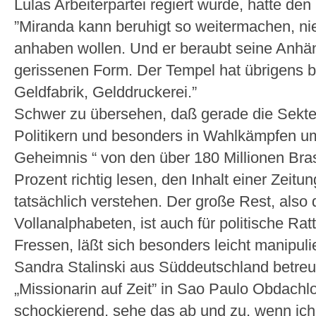
Lulas Arbeiterpartei regiert wurde, hatte den
”Miranda kann beruhigt so weitermachen, n
anhaben wollen. Und er beraubt seine Anhäng
gerissenen Form. Der Tempel hat übrigens b
Geldfabrik, Gelddruckerei.”
Schwer zu übersehen, daß gerade die Sekte
Politikern und besonders in Wahlkämpfen 
Geheimnis “ von den über 180 Millionen Bra
Prozent richtig lesen, den Inhalt einer Zeit
tatsächlich verstehen. Der große Rest, also
Vollanalphabeten, ist auch für politische R
Fressen, läßt sich besonders leicht manipuli
Sandra Stalinski aus Süddeutschland betreu
„Missionarin auf Zeit” in Sao Paulo Obdachl
schockierend, sehe das ab und zu, wenn ich