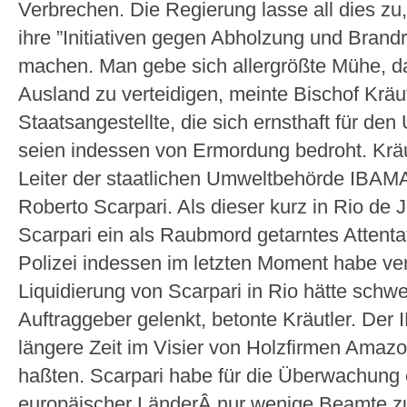
Verbrechen. Die Regierung lasse all dies zu
ihre ”Initiativen gegen Abholzung und Bran
machen. Man gebe sich allergrößte Mühe, da
Ausland zu verteidigen, meinte Bischof Kräut
Staatsangestellte, die sich ernsthaft für de
seien indessen von Ermordung bedroht. Kräu
Leiter der staatlichen Umweltbehörde IBAMA 
Roberto Scarpari. Als dieser kurz in Rio de Ja
Scarpari ein als Raubmord getarntes Attenta
Polizei indessen im letzten Moment habe ve
Liquidierung von Scarpari in Rio hätte schwe
Auftraggeber gelenkt, betonte Kräutler. Der 
längere Zeit im Visier von Holzfirmen Amazon
haßten. Scarpari habe für die Überwachung
europäischer LänderÂ nur wenige Beamte z