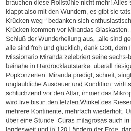
brauchen diese Rollstühle nicht mehr! Alles sc
klappt also mit den Wundern, es gibt sie tat
Krücken weg “ bedanken sich enthusiastisch
Krücken kommen vor Mirandas Glaskasten. „Es
Schluß der Wunderheilung aus, „alle sind geh
alle sind froh und glücklich, dank Gott, dem 
Missionario Miranda zelebriert seine sechs
beinahe in Hardrocklautstärke, überall riesi
Popkonzerten. Miranda predigt, schreit, sing
unglaubliche Ausdauer und Kondition, wirft s
schluchzend vor den Altar, immer das Mikro
wird live bis in den letzten Winkel des Ries
mehrere Kontinente, mehrfach wiederholt. 
über eine Stunde! Curas milagrosas auch i
landesweit und in 120 Ländern der Erde, da