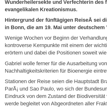
Wunderheilersekte und Verfechterin des 
evangelikalen Kreationismus.
Hintergrund der fünftägigen ReiseÂ sei 
in Bonn, die am 19. Mai unter deutschem V
Wenige Wochen vor Beginn der Verhandlunge
kontroverse Kernpunkte mit einem der wicht
erörtern und dabei die Positionen soweit wi
Gabriel wolle ferner für die Ausarbeitung vo
Nachhaltigkeitskriterien für Bioenergie eintre
Stationen der Reise seien die Hauptstadt Br
ParÃ¡ und Sao Paulo, wo sich der Bundesum
Eindruck von dem Zustand der Biodiversität
werde begleitet von Abgeordneten aller Fra