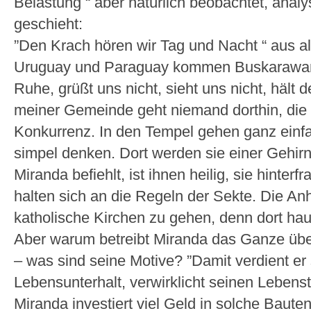
Belastung “ aber natürlich beobachtet, analy
geschieht:
”Den Krach hören wir Tag und Nacht “ aus al
Uruguay und Paraguay kommen Buskarawane
Ruhe, grüßt uns nicht, sieht uns nicht, hält 
meiner Gemeinde geht niemand dorthin, die S
Konkurrenz. In den Tempel gehen ganz einf
simpel denken. Dort werden sie einer Gehi
Miranda befiehlt, ist ihnen heilig, sie hinterf
halten sich an die Regeln der Sekte. Die An
katholische Kirchen zu gehen, denn dort hau
Aber warum betreibt Miranda das Ganze über
– was sind seine Motive? ”Damit verdient er
Lebensunterhalt, verwirklicht seinen Lebens
Miranda investiert viel Geld in solche Baute