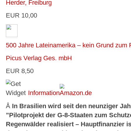
Herder, Freiburg
EUR 10,00
500 Jahre Lateinamerika – kein Grund zum 
Picus Verlag Ges. mbH
EUR 8,50
Information
Â
In Brasilien wird seit den neunziger Ja
”Pilotprojekt der G-8-Staaten zum Schutz
Regenwälder realisiert – Hauptfinanzier i