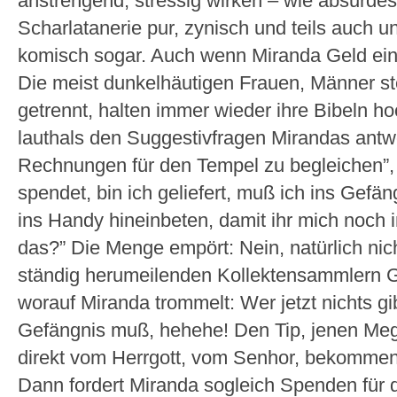
anstrengend, stressig wirken – wie absurdes
Scharlatanerie pur, zynisch und teils auch un
komisch sogar. Auch wenn Miranda Geld eint
Die meist dunkelhäutigen Frauen, Männer s
getrennt, halten immer wieder ihre Bibeln h
lauthals den Suggestivfragen Mirandas antwo
Rechnungen für den Tempel zu begleichen”, r
spendet, bin ich geliefert, muß ich ins Gefän
ins Handy hineinbeten, damit ihr mich noch i
das?” Die Menge empört: Nein, natürlich nic
ständig herumeilenden Kollektensammlern 
worauf Miranda trommelt: Wer jetzt nichts gibt
Gefängnis muß, hehehe! Den Tip, jenen Me
direkt vom Herrgott, vom Senhor, bekommen
Dann fordert Miranda sogleich Spenden für 