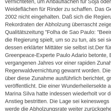
vernichteten, um Anbauflächen für Soja ode
Weideflächen für Rinder zu schaffen. Das G
2002 nicht eingehalten. Daß sich die Regie
Rekordraten der Abholzung überrascht zeige,
Qualitätszeitung ”Folha de Sao Paulo: ”Bee
die Regierung spielt, um so zu tun, als sei 
dessen erklärter Mittäter sie selbst ist.Der
Greenpeace-Experte Paulo Adario betonte, Br
vergangenen Jahres vor einer rapiden Zuna
Regenwaldvernichtung gewarnt worden. Die 
über diese Zunahme ausführlich berichtet, 
veröffentlicht. Die einer Wunderheilersekte
Marina Silva hatte indessen wiederholt vor 
Anstieg bestritten. Die Lage sei keineswegs
werde die Abholzungsrate weiter zurückgeh