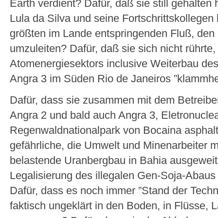
Earth verdient? Dafür, daß sie still gehalten 
Lula da Silva und seine Fortschrittskollegen
größten im Lande entspringenden Fluß, den 
umzuleiten? Dafür, daß sie sich nicht rührte
Atomenergiesektors inclusive Weiterbau des
Angra 3 im Süden Rio de Janeiros ”klammhe
Dafür, dass sie zusammen mit dem Betreiber
Angra 2 und bald auch Angra 3, Eletronuclea
Regenwaldnationalpark von Bocaina asphalti
gefährliche, die Umwelt und Minenarbeiter m
belastende Uranbergbau in Bahia ausgeweite
Legalisierung des illegalen Gen-Soja-Abaus
Dafür, dass es noch immer ”Stand der Technik
faktisch ungeklärt in den Boden, in Flüsse, 