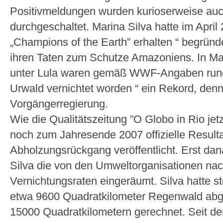
Positivmeldungen wurden kurioserweise au
durchgeschaltet. Marina Silva hatte im Apr
„Champions of the Earth” erhalten “ begründ
ihren Taten zum Schutze Amazoniens. In Mar
unter Lula waren gemäß WWF-Angaben rund
Urwald vernichtet worden “ ein Rekord, denn 
Vorgängerregierung.
Wie die Qualitätszeitung ”O Globo in Rio jet
noch zum Jahresende 2007 offizielle Result
Abholzungsrückgang veröffentlicht. Erst da
Silva die von den Umweltorganisationen n
Vernichtungsraten eingeräumt. Silva hatte st
etwa 9600 Quadratkilometer Regenwald abgeh
15000 Quadratkilometern gerechnet. Seit de