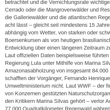
betrachtet und die Vernichtungsrate wichti
Cerrado oder die Mangrovenwälder und Rest
die Galleriewälder und die atlantischen Re
acht lässt – gleicht seit mindestens 15 Jahr
abhängig vom Wetter, von starken oder sc
Boersenkursen als von heutigen brasilianische
Entwicklung über einen längeren Zeitraum z
Laut offiziellen Daten beispielsweise führten
Regierung Lula unter Mithilfe von Marina Sil
Amazonasabholzung von insgesamt 84.000 Q
schafften der Vorgänger, Fernando Henriqu
Umweltministerium nicht. Laut WWF – der f
von Konzernen gestützten Naturschutzorganis
den Kritikern Marina Silvas gehört – verlor
77.000 Quadratkilometer Regenwald während