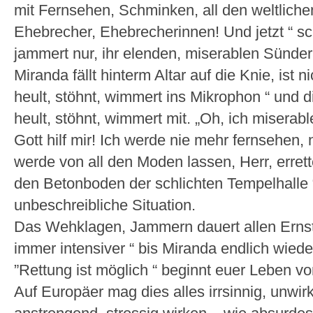
mit Fernsehen, Schminken, all den weltliche
Ehebrecher, Ehebrecherinnen! Und jetzt “ s
jammert nur, ihr elenden, miserablen Sünder
Miranda fällt hinterm Altar auf die Knie, ist 
heult, stöhnt, wimmert ins Mikrophon “ und d
heult, stöhnt, wimmert mit. „Oh, ich miserab
Gott hilf mir! Ich werde nie mehr fernsehen, 
werde von all den Moden lassen, Herr, errett
den Betonboden der schlichten Tempelhalle “
unbeschreibliche Situation.
Das Wehklagen, Jammern dauert allen Ernst
immer intensiver “ bis Miranda endlich wieder
”Rettung ist möglich “ beginnt euer Leben von
Auf Europäer mag dies alles irrsinnig, unwir