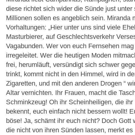
diese richtet sich wider die Sünde just unte
Millionen sollen es angeblich sein. Miranda
Vorhaltungen: „Hier unter uns sind viele E
Masturbierer, auf Geschlechtsverkehr Verse
Vagabunden. Wer von euch Fernsehen mag un
irregeleitet. Wer die heutigen Moden mitmac
frei, herumläuft, versündigt sich schwer geg
trinkt, kommt nicht in den Himmel, wird in d
Zigaretten, und mit den anderen Drogen “ wi
Altar vernichten. Ihr Frauen, macht die Tas
Schminkzeug! Oh ihr Scheinheiligen, die ih
bekennt, euch einfach nicht bessern wollt! E
böse! Ja, schämt ihr euch nicht? Doch Gott 
die nicht von ihren Sünden lassen, merkt es