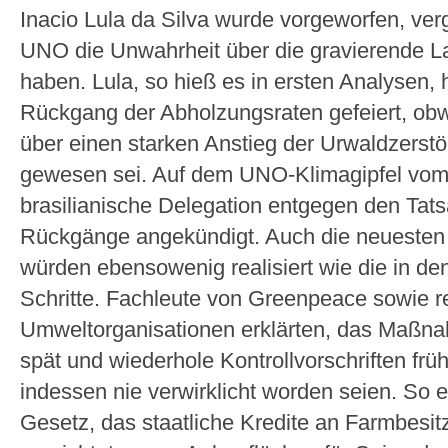
Inacio Lula da Silva wurde vorgeworfen, ve
UNO die Unwahrheit über die gravierende L
haben. Lula, so hieß es in ersten Analysen
Rückgang der Abholzungsraten gefeiert, obw
über einen starken Anstieg der Urwaldzerstö
gewesen sei. Auf dem UNO-Klimagipfel vom
brasilianische Delegation entgegen den Tat
Rückgänge angekündigt. Auch die neueste
würden ebensowenig realisiert wie die in de
Schritte. Fachleute von Greenpeace sowie r
Umweltorganisationen erklärten, das Maßn
spät und wiederhole Kontrollvorschriften frü
indessen nie verwirklicht worden seien. So e
Gesetz, das staatliche Kredite an Farmbesitz