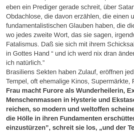
eben ein Prediger gerade schreit, über Satan
Obdachlose, die davon erzählen, die einen 
fundamentalistischen Glauben haben, die di
wo jedes zweite Wort, das sie sagen, irgendw
Fatalismus. Daß sie sich mit ihrem Schicksal 
in Gottes Hand “ und ich werd nix dran änder
ich natürlich.”
Brasiliens Sekten haben Zulauf, eröffnen j
Tempel, oft ehemalige Kinos, Supermärkte, 
Frau macht Furore als Wunderheilerin, Exo
Menschenmassen in Hysterie und Ekstas
reichen, so modern und weltoffen schein
die Hölle in ihren Fundamenten erschüttert
einzustürzen”, schreit sie los, „und der Te