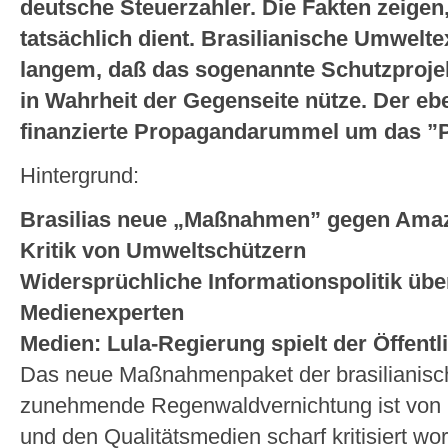
deutsche Steuerzahler. Die Fakten zeigen,
tatsächlich dient. Brasilianische Umwelte
langem, daß das sogenannte Schutzprojekt
in Wahrheit der Gegenseite nütze. Der eb
finanzierte Propagandarummel um das ”Pil
Hintergrund:
Brasilias neue „Maßnahmen” gegen Amaz
Kritik von Umweltschützern
Widersprüchliche Informationspolitik übe
Medienexperten
Medien: Lula-Regierung spielt der Öffentl
Das neue Maßnahmenpaket der brasilianisc
zunehmende Regenwaldvernichtung ist von 
und den Qualitätsmedien scharf kritisiert wo