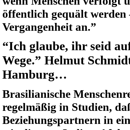
wenn Menschen verfolgt u
öffentlich gequält werden 
Vergangenheit an.”
“Ich glaube, ihr seid au
Wege.” Helmut Schmidt
Hamburg…
Brasilianische Menschenr
regelmäßig in Studien, da
Beziehungspartnern in ei