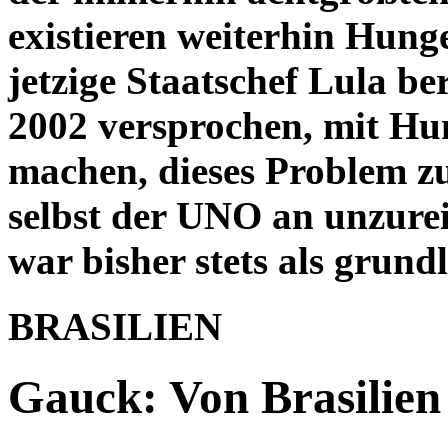
existieren weiterhin Hung
jetzige Staatschef Lula be
2002 versprochen, mit Hu
machen, dieses Problem zu
selbst der UNO an unzur
war bisher stets als grun
BRASILIEN
Gauck: Von Brasilien