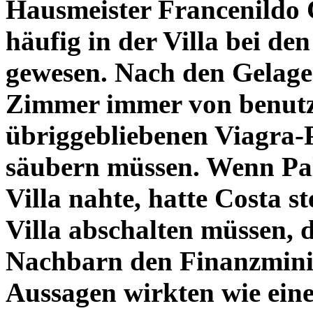
Hausmeister Francenildo C
häufig in der Villa bei d
gewesen. Nach den Gelagen
Zimmer immer von benutz
übriggebliebenen Viagra-
säubern müssen. Wenn Palo
Villa nahte, hatte Costa s
Villa abschalten müssen,
Nachbarn den Finanzminis
Aussagen wirkten wie ein