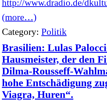
http://www.dradio.de/dkult
(more…)
Category:
Politik
Brasilien: Lulas Paloc
Hausmeister, der den Fi
Dilma-Rousseff-Wahlman
hohe Entschädigung zu
Viagra, Huren“.