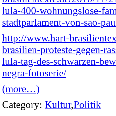
lula-400-wohnungslose-fam
stadtparlament-von-sao-pau
http://www.hart-brasiliente
brasilien-proteste-gegen-ra
lula-tag-des-schwarzen-bew
negra-fotoserie/
(more…)
Category:
Kultur
,
Politik