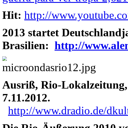
Hit:
http://www.youtube
2013 startet Deutschlandj
Brasilien:
http://www.ale
Ausriß, Rio-Lokalzeitung,
7.11.2012.
http://www.dradio.de/dkul
Die Rio-Äußerung 2010 v