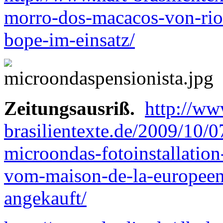
morro-dos-macacos-von-rio
bope-im-einsatz/
Zeitungsausriß.
http://ww
brasilientexte.de/2009/10/0
microondas-fotoinstallation
vom-maison-de-la-europeenn
angekauft/