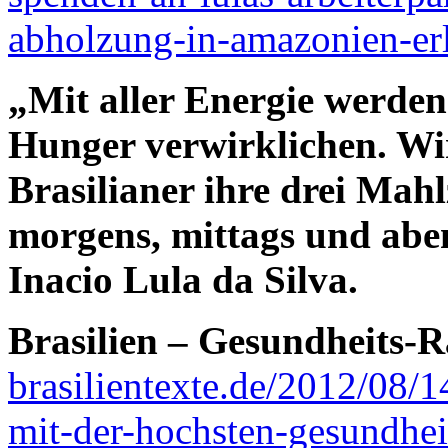
abholzung-in-amazonien-erl
„Mit aller Energie werde
Hunger verwirklichen. Wir
Brasilianer ihre drei Mah
morgens, mittags und aben
Inacio Lula da Silva.
Brasilien – Gesundheits-
brasilientexte.de/2012/08/1
mit-der-hochsten-gesundhei