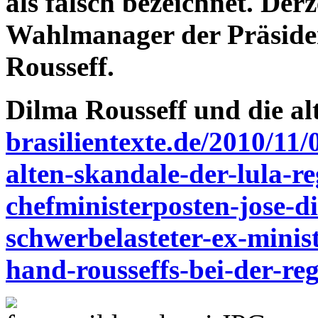
als falsch bezeichnet. Derz
Wahlmanager der Präside
Rousseff.
Dilma Rousseff und die a
brasilientexte.de/2010/11/
alten-skandale-der-lula-r
chefministerposten-jose-di
schwerbelasteter-ex-minist
hand-rousseffs-bei-der-reg