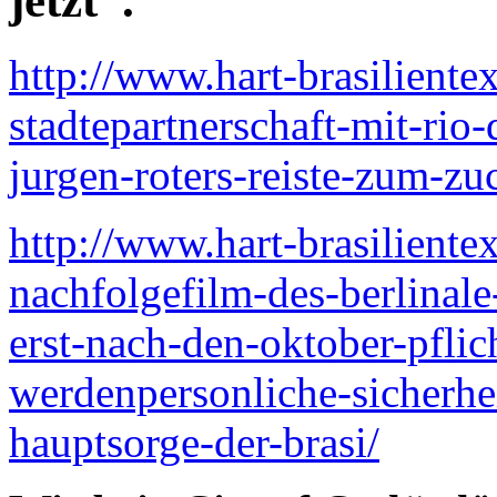
jetzt”.
http://www.hart-brasiliente
stadtepartnerschaft-mit-rio
jurgen-roters-reiste-zum-zu
http://www.hart-brasiliente
nachfolgefilm-des-berlinale
erst-nach-den-oktober-pflic
werdenpersonliche-sicherhe
hauptsorge-der-brasi/