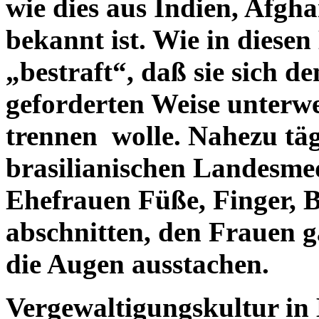
wie dies aus Indien, Afgh
bekannt ist. Wie in diese
„bestraft“, daß sie sich d
geforderten Weise unterwe
trennen wolle. Nahezu täg
brasilianischen Landesme
Ehefrauen Füße, Finger, 
abschnitten, den Frauen ga
die Augen ausstachen.
Vergewaltigungskultur in 