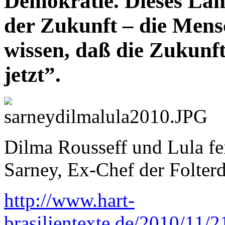
Demokratie. Dieses Land
der Zukunft – die Mensc
wissen, daß die Zukunft 
jetzt”.
Dilma Rousseff und Lula fe
Sarney, Ex-Chef der Folter
http://www.hart-
brasilientexte.de/2010/11/2