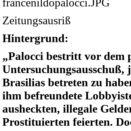
Zeitungsausriß
Hintergrund:
„Palocci bestritt vor dem
Untersuchungsausschuß, je
Brasilias betreten zu haben
ihm befreundete Lobbyis
ausheckten, illegale Gelde
Prostituierten feierten. D