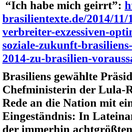
“Ich habe mich geirrt”:
h
brasilientexte.de/2014/11/
verbreiter-exzessiven-opt
soziale-zukunft-brasilien
2014-zu-brasilien-vorauss
Brasiliens gewählte Präsid
Chefministerin der Lula-R
Rede an die Nation mit e
Eingeständnis: In Latein
der immerhin achtgrößten