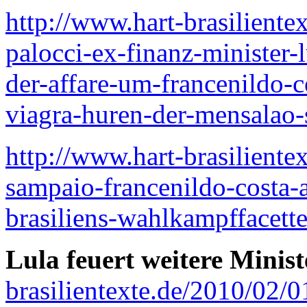
http://www.hart-brasiliente
palocci-ex-finanz-minister-
der-affare-um-francenildo-c
viagra-huren-der-mensalao-
http://www.hart-brasiliente
sampaio-francenildo-costa-a
brasiliens-wahlkampffacette
Lula feuert weitere Minist
brasilientexte.de/2010/02/01