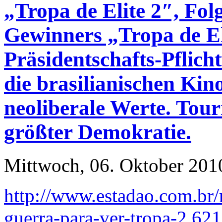
„Tropa de Elite 2″, Folg
Gewinners „Tropa de El
Präsidentschafts-Pflich
die brasilianischen Kin
neoliberale Werte. Tou
größter Demokratie.
Mittwoch, 06. Oktober 201
http://www.estadao.com.br/n
guerra-para-ver-tropa-2,62