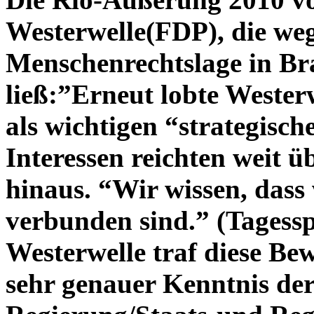
Westerwelle(FDP), die we
Menschenrechtslage in Br
ließ:”Erneut lobte Westerw
als wichtigen “strategisc
Interessen reichten weit ü
hinaus. “Wir wissen, dass 
verbunden sind.” (Tagessp
Westerwelle traf diese B
sehr genauer Kenntnis der