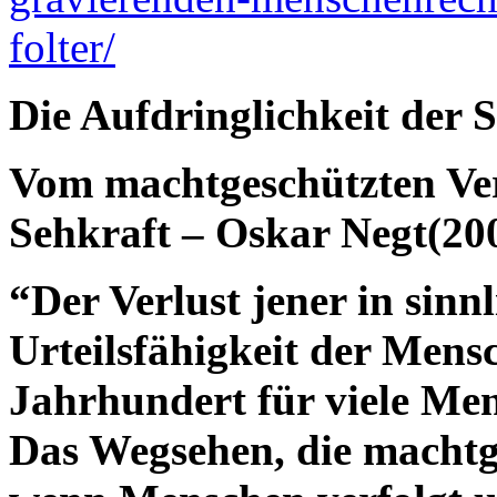
folter/
Die Aufdringlichkeit der 
Vom machtgeschützten Verl
Sehkraft – Oskar Negt(20
“Der Verlust jener in sin
Urteilsfähigkeit der Mens
Jahrhundert für viele Men
Das Wegsehen, die machtg