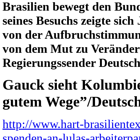
Brasilien bewegt den Bun
seines Besuchs zeigte sic
von der Aufbruchstimmun
von dem Mut zu Veränder
Regierungssender Deutsch
Gauck sieht Kolumbie
gutem Wege”/Deutsch
http://www.hart-brasiliente
spenden-an-lulas-arbeiterpa