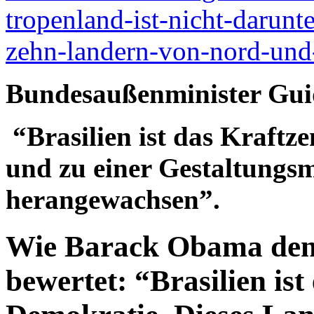
tropenland-ist-nicht-darunt
zehn-landern-von-nord-und
Bundesaußenminister Gui
“Brasilien ist das Kraft
und zu einer Gestaltungs
herangewachsen”.
Wie Barack Obama den 
bewertet: “Brasilien ist 