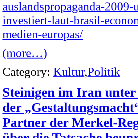
auslandspropaganda-2009-u
investiert-laut-brasil-eco
medien-europas/
(more…)
Category:
Kultur
,
Politik
Steinigen im Iran unte
der „Gestaltungsmacht“ 
Partner der Merkel-Reg
über die Tatsache beunr