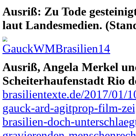
Ausriß: Zu Tode gesteinig
laut Landesmedien. (Stan
Ausriß, Angela Merkel un
Scheiterhaufenstadt Rio d
brasilientexte.de/2017/01/
gauck-ard-agitprop-film-zei
brasilien-doch-unterschlae
gravierenden-menschenrech