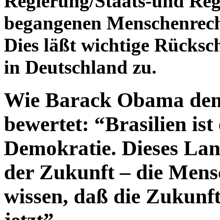
Regierung/Staats-und Reg
begangenen Menschenrecht
Dies läßt wichtige Rücksch
in Deutschland zu.
Wie Barack Obama den 
bewertet: “Brasilien ist 
Demokratie. Dieses Land
der Zukunft – die Mensc
wissen, daß die Zukunft 