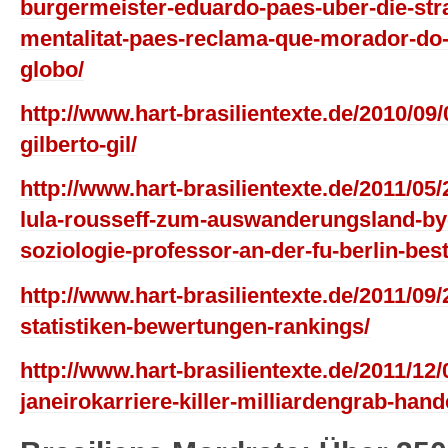
burgermeister-eduardo-paes-uber-die-str
mentalitat-paes-reclama-que-morador-do-
globo/
http://www.hart-brasilientexte.de/2010/09
gilberto-gil/
http://www.hart-brasilientexte.de/2011/05/
lula-rousseff-zum-auswanderungsland-bye
soziologie-professor-an-der-fu-berlin-best
http://www.hart-brasilientexte.de/2011/09/
statistiken-bewertungen-rankings/
http://www.hart-brasilientexte.de/2011/12
janeirokarriere-killer-milliardengrab-hande