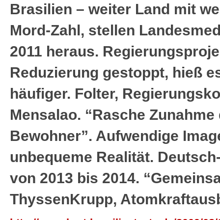
Brasilien – weiter Land mit we
Mord-Zahl, stellen Landesme
2011 heraus. Regierungsproje
Reduzierung gestoppt, hieß e
häufiger. Folter, Regierungsk
Mensalao. “Rasche Zunahme 
Bewohner”. Aufwendige Imag
unbequeme Realität. Deutsch-
von 2013 bis 2014. “Gemeins
ThyssenKrupp, Atomkraftaus