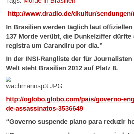
Tags:
Morde in Brasilien
http://www.dradio.de/dkultur/sendungen/
In Brasilien werden täglich laut offiziell
137 Morde verübt, die Dunkelziffer dürfte
registra um Carandiru por dia.”
In der INSI-Rangliste der für Journalisten
Welt steht Brasilien 2012 auf Platz 8.
http://oglobo.globo.com/pais/governo-eng
de-assassinatos-3536649
“Governo suspende plano para reduzir ho