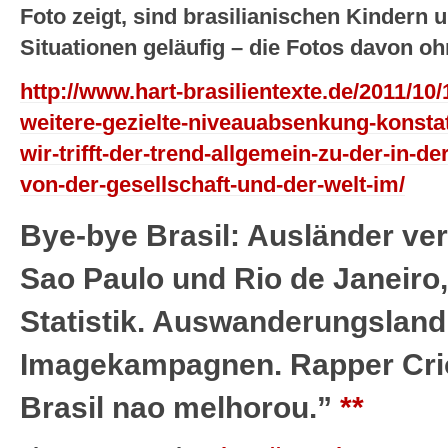
Foto zeigt, sind brasilianischen Kindern 
Situationen geläufig – die Fotos davon oh
http://www.hart-brasilientexte.de/2011/10
weitere-gezielte-niveauabsenkung-konstat
wir-trifft-der-trend-allgemein-zu-der-in-
von-der-gesellschaft-und-der-welt-im/
Bye-bye Brasil: Ausländer v
Sao Paulo und Rio de Janeiro, l
Statistik. Auswanderungsland 
Imagekampagnen. Rapper Criol
Brasil nao melhorou.”
**