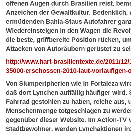
offenen Augen durch Brasilien reist, beme
Anzeichen der Gewaltkultur. Bedenklich, 
ermüdenden Bahia-Staus Autofahrer ganz
Wiedereinsteigen in den Wagen die Revo
die beste, griffbereite Position rücken, 
Attacken von Autoräubern gerüstet zu se
http://www.hart-brasilientexte.de/2011/12
35000-erschossen-2010-laut-vorlaufigen-o
Von Slumperipherien wie in Fortaleza wi
daß dort Lynchen auffällig häufiger wird.
Fahrrad gestohlen zu haben, reiche aus,
Menschenmenge totgeschlagen zu werde
gegenüber dieser Website. Im Action-TV v
Stadtbewohner, werden Lynchaktionen in