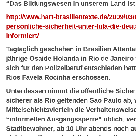
“Das Bildungswesen in unserem Land ist 
http://www.hart-brasilientexte.de/2009/0
personliche-sicherheit-unter-lula-die-deut
informiert/
Tagtäglich geschehen in Brasilien Attentat
jährige Osaide Holanda in Rio de Janeiro v
sich für den Polizeiberuf entschieden hat
Rios Favela Rocinha erschossen.
Unterdessen nimmt die öffentliche Sicher
sicherer als Rio geltenden Sao Paulo ab, 
Mittelschichtsvierteln die Verhaltenswei
“informellen Ausgangssperre” üblich, v
Stadtbewohner, ab 10 Uhr abends noch auf