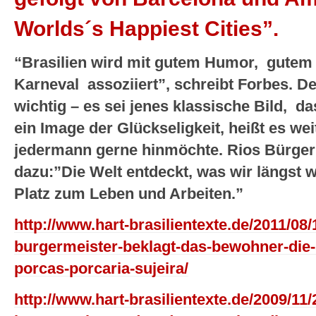
Worlds´s Happiest Cities”.
“Brasilien wird mit gutem Humor, gutem
Karneval assoziiert”, schreibt Forbes. De
wichtig – es sei jenes klassische Bild, da
ein Image der Glückseligkeit, heißt es weit
jedermann gerne hinmöchte. Rios Bürger
dazu:”Die Welt entdeckt, was wir längst w
Platz zum Leben und Arbeiten.”
http://www.hart-brasilientexte.de/2011/08/
burgermeister-beklagt-das-bewohner-die-
porcas-porcaria-sujeira/
http://www.hart-brasilientexte.de/2009/11/