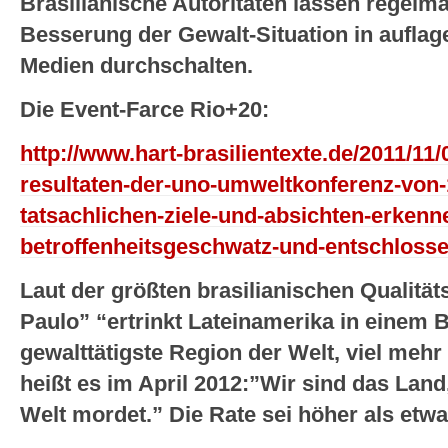
Brasilianische Autoritäten lassen regelm
Besserung der Gewalt-Situation in aufla
Medien durchschalten.
Die Event-Farce Rio+20:
http://www.hart-brasilientexte.de/2011/11
resultaten-der-uno-umweltkonferenz-von-
tatsachlichen-ziele-und-absichten-erkenn
betroffenheitsgeschwatz-und-entschlossen
Laut der größten brasilianischen Qualitä
Paulo” “ertrinkt Lateinamerika in einem Bl
gewalttätigste Region der Welt, viel mehr 
heißt es im April 2012:”Wir sind das Lan
Welt mordet.” Die Rate sei höher als etwa