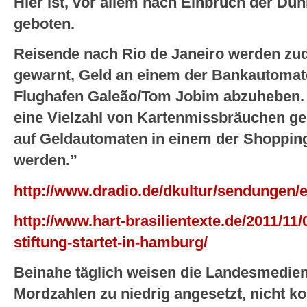
Hier ist, vor allem nach Einbruch der Dun
geboten.
Reisende nach Rio de Janeiro werden zu
gewarnt, Geld an einem der Bankautomat
Flughafen Galeão/Tom Jobim abzuheben. 
eine Vielzahl von Kartenmissbräuchen gem
auf Geldautomaten in einem der Shopping
werden.”
http://www.dradio.de/dkultur/sendungen/
http://www.hart-brasilientexte.de/2011/11/
stiftung-startet-in-hamburg/
Beinahe täglich weisen die Landesmedien 
Mordzahlen zu niedrig angesetzt, nicht ko