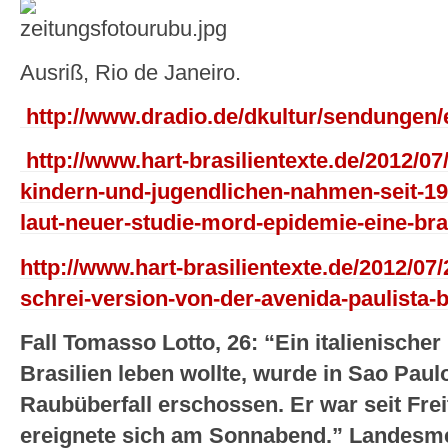
Ausriß, Rio de Janeiro.
http://www.dradio.de/dkultur/sendungen/
http://www.hart-brasilientexte.de/2012/07
kindern-und-jugendlichen-nahmen-seit-19
laut-neuer-studie-mord-epidemie-eine-bras
http://www.hart-brasilientexte.de/2012/0
schrei-version-von-der-avenida-paulista-b
Fall Tomasso Lotto, 26: “Ein italienischer
Brasilien leben wollte, wurde in Sao Pau
Raubüberfall erschossen. Er war seit Freit
ereignete sich am Sonnabend.” Landesme