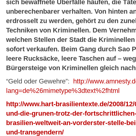
sich bewaffnete Überfälle häufen, die Tä
unberechenbarer verhalten. Von hinten 
erdrosselt zu werden, gehört zu den zun
Techniken von Kriminellen. Dem Vernehme
welchen Stellen der Stadt die Kriminelle
sofort verkaufen. Beim Gang durch Sao P
leere Rucksäcke, leere Taschen auf – weg
Bürgersteige von Kriminellen gleich nach
“Geld oder Gewehre”:
http://www.amnesty.
lang=de%26mimetype%3dtext%2fhtml
http://www.hart-brasilientexte.de/2008/1
und-die-grunen-trotz-der-fortschrittlichen
brasilien-weltweit-an-vorderster-stelle-
und-transgendern/