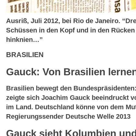
Ausriß, Juli 2012, bei Rio de Janeiro. “D
Schüssen in den Kopf und in den Rücken
hinknien…”
BRASILIEN
Gauck: Von Brasilien lerne
Brasilien bewegt den Bundespräsidenten
zeigte sich Joachim Gauck beeindruckt 
im Land. Deutschland könne von dem Mut
Regierungssender Deutsche Welle 2013
Gauck sieht Kolumbien und 