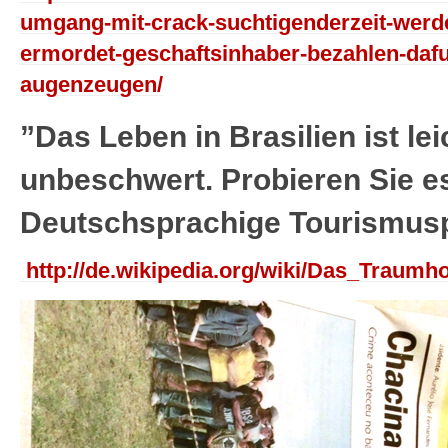
umgang-mit-crack-suchtigenderzeit-werde
ermordet-geschaftsinhaber-bezahlen-dafur-k
augenzeugen/
”Das Leben in Brasilien ist le
unbeschwert. Probieren Sie es
Deutschsprachige Tourismus
http://de.wikipedia.org/wiki/Das_Traum