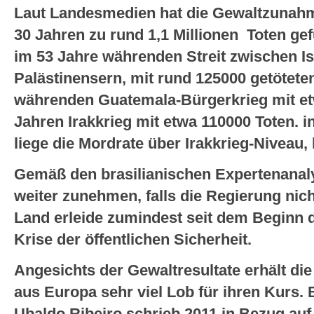
Laut Landesmedien hat die Gewaltzunahme 
30 Jahren zu rund 1,1 Millionen Toten gef
im 53 Jahre währenden Streit zwischen Is
Palästinensern, mit rund 125000 getöteten
währenden Guatemala-Bürgerkrieg mit et
Jahren Irakkrieg mit etwa 110000 Toten. i
liege die Mordrate über Irakkrieg-Niveau,
Gemäß den brasilianischen Expertenanaly
weiter zunehmen, falls die Regierung nicht
Land erleide zumindest seit dem Beginn d
Krise der öffentlichen Sicherheit.
Angesichts der Gewaltresultate erhält die
aus Europa sehr viel Lob für ihren Kurs. B