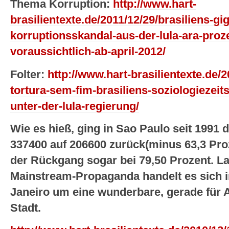
Thema Korruption:
http://www.hart-
brasilientexte.de/2011/12/29/brasiliens-g
korruptionsskandal-aus-der-lula-ara-proz
voraussichtlich-ab-april-2012/
Folter:
http://www.hart-brasilientexte.de/
tortura-sem-fim-brasiliens-soziologiezeits
unter-der-lula-regierung/
Wie es hieß, ging in Sao Paulo seit 1991 
337400 auf 206600 zurück(minus 63,3 Proze
der Rückgang sogar bei 79,50 Prozent. L
Mainstream-Propaganda handelt es sich i
Janeiro um eine wunderbare, gerade für 
Stadt.