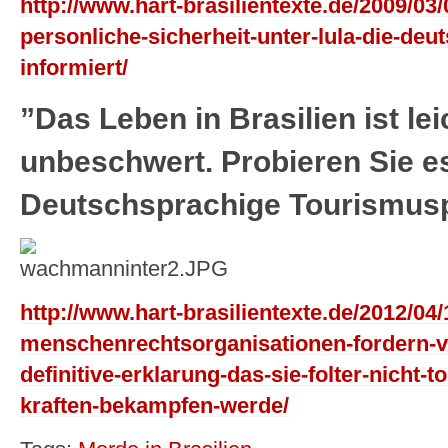
http://www.hart-brasilientexte.de/2009/0
personliche-sicherheit-unter-lula-die-deut
informiert/
”Das Leben in Brasilien ist le
unbeschwert. Probieren Sie es
Deutschsprachige Tourismus
http://www.hart-brasilientexte.de/2012/04/
menschenrechtsorganisationen-fordern-vo
definitive-erklarung-das-sie-folter-nicht-t
kraften-bekampfen-werde/