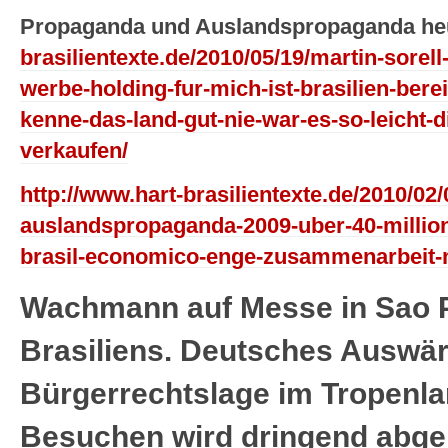
Propaganda und Auslandspropaganda he
brasilientexte.de/2010/05/19/martin-sorell
werbe-holding-fur-mich-ist-brasilien-berei
kenne-das-land-gut-nie-war-es-so-leicht-d
verkaufen/
http://www.hart-brasilientexte.de/2010/02/
auslandspropaganda-2009-uber-40-millione
brasil-economico-enge-zusammenarbeit-
Wachmann auf Messe in Sao P
Brasiliens. Deutsches Auswär
Bürgerrechtslage im Tropenla
Besuchen wird dringend abger