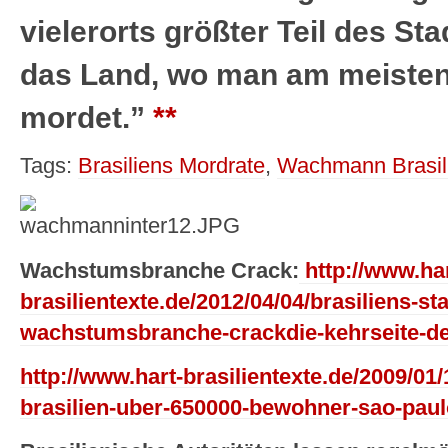
vielerorts größter Teil des S
das Land, wo man am meisten 
mordet.”
**
Tags:
Brasiliens Mordrate
,
Wachmann Brasil
Wachstumsbranche Crack:
http://www.har
brasilientexte.de/2012/04/04/brasiliens-st
wachstumsbranche-crackdie-kehrseite-de
http://www.hart-brasilientexte.de/2009/01
brasilien-uber-650000-bewohner-sao-paul