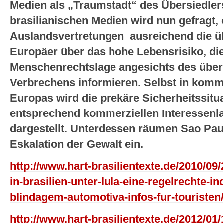
Medien als „Traumstadt“ des Übersiedler
brasilianischen Medien wird nun gefragt, 
Auslandsvertretungen ausreichend die ü
Europäer über das hohe Lebensrisiko, di
Menschenrechtslage angesichts des übera
Verbrechens informieren. Selbst in komm
Europas wird die prekäre Sicherheitssitua
entsprechend kommerziellen Interessenla
dargestellt. Unterdessen räumen Sao Pau
Eskalation der Gewalt ein.
http://www.hart-brasilientexte.de/2010/09
in-brasilien-unter-lula-eine-regelrechte-in
blindagem-automotiva-infos-fur-touristen
http://www.hart-brasilientexte.de/2012/01/