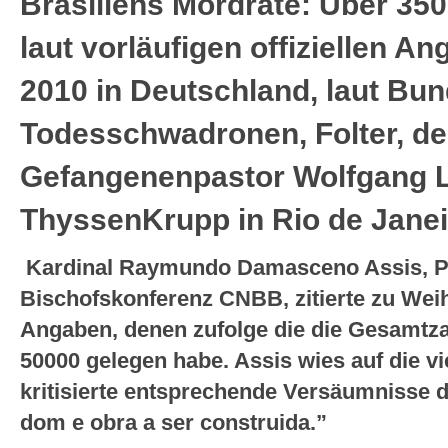
Brasiliens Mordrate: Über 35
laut vorläufigen offiziellen A
2010 in Deutschland, laut Bu
Todesschwadronen, Folter, d
Gefangenenpastor Wolfgang L
ThyssenKrupp in Rio de Jane
Kardinal Raymundo Damasceno Assis, Prä
Bischofskonferenz CNBB, zitierte zu Weih
Angaben, denen zufolge die die Gesamtza
50000 gelegen habe. Assis wies auf die vi
kritisierte entsprechende Versäumnisse d
dom e obra a ser construida.”