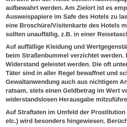
aufbewahrt werden. Am Zielort ist es emp
Ausweispapiere im Safe des Hotels zu la
eine Broschüre/Visitenkarte des Hotels mi
sollten unauffällig, z.B. in einer Reisetas
Auf auffällige Kleidung und Wertgegenst
beim Straßenbummel verzichtet werden. Be
Widerstand geleistet werden. Die oft unt
Täter sind in aller Regel bewaffnet und s
Gewaltanwendung auch aus nichtigem Anla
ratsam, stets einen Geldbetrag im Wert vo
widerstandslosen Herausgabe mitzuführe
Auf Straftaten im Umfeld der Prostitution
etc.) wird besonders hingewiesen. Berüch