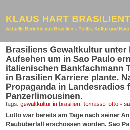
KLAUS HART BRASILIEN
Aktuelle Berichte aus Brasilien – Politik, Kultur und Nat
Brasiliens Gewaltkultur unter
Aufsehen um in Sao Paulo er
italienischen Bankfachmann 
in Brasilien Karriere plante. 
Propaganda in Landesradios f
Panzerlimousinen.
tags:
gewaltkultur in brasilien
,
tomasso lotto - s
Lotto war bereits am Tage nach seiner An
Raubüberfall erschossen worden. Sao Pau