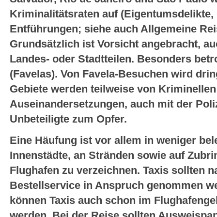
Kriminalitätsraten auf (Eigentumsdelikte
Entführungen; siehe auch Allgemeine Rei
Grundsätzlich ist Vorsicht angebracht, au
Landes- oder Stadtteilen. Besonders betro
(Favelas). Von Favela-Besuchen wird dri
Gebiete werden teilweise von Kriminellen 
Auseinandersetzungen, auch mit der Polize
Unbeteiligte zum Opfer.
Eine Häufung ist vor allem in weniger be
Innenstädte, an Stränden sowie auf Zub
Flughafen zu verzeichnen. Taxis sollten n
Bestellservice in Anspruch genommen we
können Taxis auch schon im Flughafenge
werden. Bei der Reise sollten Ausweispa