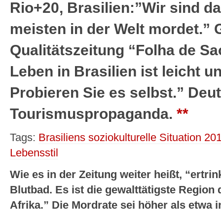
Rio+20, Brasilien:”Wir sind 
meisten in der Welt mordet.” 
Qualitätszeitung “Folha de Sa
Leben in Brasilien ist leicht 
Probieren Sie es selbst.” De
Tourismuspropaganda.
**
Tags:
Brasiliens soziokulturelle Situation 20
Lebensstil
Wie es in der Zeitung weiter heißt, “ertri
Blutbad. Es ist die gewalttätigste Region 
Afrika.” Die Mordrate sei höher als etwa i