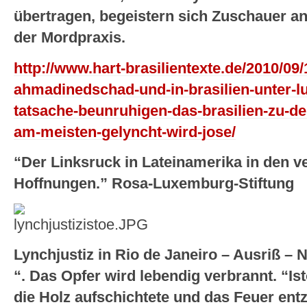
übertragen, begeistern sich Zuschauer an
der Mordpraxis.
http://www.hart-brasilientexte.de/2010/09/
ahmadinedschad-und-in-brasilien-unter-lul
tatsache-beunruhigen-das-brasilien-zu-de
am-meisten-gelyncht-wird-jose/
“Der Linksruck in Lateinamerika in den 
Hoffnungen.” Rosa-Luxemburg-Stiftung
Lynchjustiz in Rio de Janeiro – Ausriß – 
“.
Das Opfer wird lebendig verbrannt. “Isto
die Holz aufschichtete und das Feuer ent