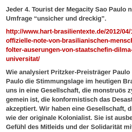
Jeder 4. Tourist der Megacity Sao Paulo 
Umfrage “unsicher und dreckig”.
http://www.hart-brasilientexte.de/2012/04/1
offizielle-note-von-brasilianischen-mens
folter-auserungen-von-staatschefin-dilma-
universitat/
Wie analysiert Pritzker-Preisträger Paul
Paulo die Stimmungslage im heutigen Bra
uns in eine Gesellschaft, die monstruös z
gemein ist, die konformistisch das Desa
akzeptiert. Wir haben eine Gesellschaft, d
wie der originale Kolonialist. Sie ist ausb
Gefühl des Mitleids und der Solidarität m