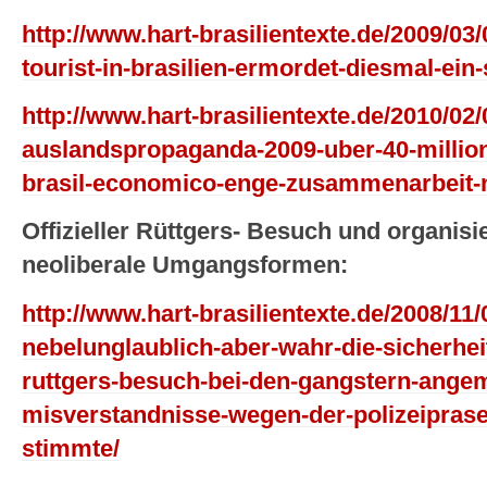
http://www.hart-brasilientexte.de/2009/03
tourist-in-brasilien-ermordet-diesmal-ein
http://www.hart-brasilientexte.de/2010/02/
auslandspropaganda-2009-uber-40-millione
brasil-economico-enge-zusammenarbeit-
Offizieller Rüttgers- Besuch und organisi
neoliberale Umgangsformen:
http://www.hart-brasilientexte.de/2008/11/
nebelunglaublich-aber-wahr-die-sicherhe
ruttgers-besuch-bei-den-gangstern-ange
misverstandnisse-wegen-der-polizeiprase
stimmte/