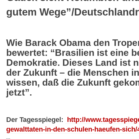
gutem Wege”/Deutschlandr
Wie Barack Obama den Tropen
bewertet: “Brasilien ist eine b
Demokratie. Dieses Land ist n
der Zukunft – die Menschen in 
wissen, daß die Zukunft gekomm
jetzt”.
Der Tagesspiegel:
http://www.tagesspiegel
gewalttaten-in-den-schulen-haeufen-sich