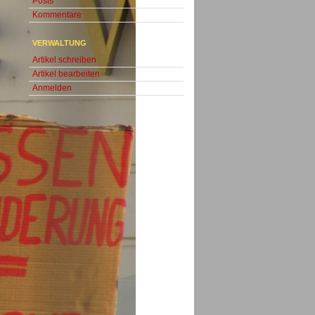
Posts
Kommentare
VERWALTUNG
Artikel schreiben
Artikel bearbeiten
Anmelden