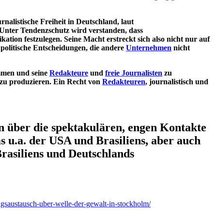
nalistische Freiheit in Deutschland, laut
nter Tendenzschutz wird verstanden, dass
kation festzulegen. Seine Macht erstreckt sich also nicht nur auf
f politische Entscheidungen, die andere
Unternehmen
nicht
immen und seine
Redakteure
und
freie Journalisten
zu
e zu produzieren. Ein Recht von
Redakteuren
, journalistisch und
n über die spektakulären, engen Kontakte
 u.a. der USA und Brasiliens, aber auch
rasiliens und Deutschlands
ngsaustausch-uber-welle-der-gewalt-in-stockholm/