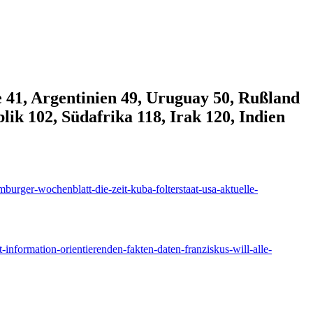
 41, Argentinien 49, Uruguay 50, Rußland
ik 102, Südafrika 118, Irak 120, Indien
amburger-wochenblatt-die-zeit-kuba-folterstaat-usa-aktuelle-
information-orientierenden-fakten-daten-franziskus-will-alle-