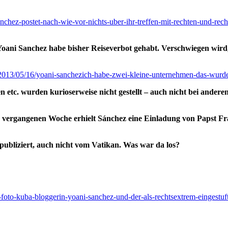
nchez-postet-nach-wie-vor-nichts-uber-ihr-treffen-mit-rechten-und-rech
Yoani Sanchez habe bisher Reiseverbot gehabt. Verschwiegen wir
/2013/05/16/yoani-sanchezich-habe-zwei-kleine-unternehmen-das-wurde-
etc. wurden kurioserweise nicht gestellt – auch nicht bei ander
 vergangenen Woche erhielt Sánchez eine Einladung von Papst Fr
publiziert, auch nicht vom Vatikan. Was war da los?
e-foto-kuba-bloggerin-yoani-sanchez-und-der-als-rechtsextrem-eingestuft