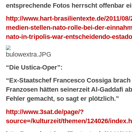
entsprechende Fotos herrscht offenbar ei
http://www.hart-brasilientexte.de/2011/08/
medien-stellen-nato-rolle-bei-der-einnah
nato-in-tripolis-war-entscheidendo-estad
“Die Ustica-Oper”:
“Ex-Staatschef Francesco Cossiga brach
Franzosen hätten seinerzeit Al-Gaddafi a
Fehler gemacht, so sagt er plötzlich.”
http://www.3sat.de/page/?
source=/kulturzeit/themen/124026/index.