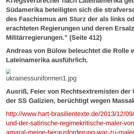
Kriegsverbrecher nach Lateinamerika geb
Südamerika beteiligten sich die strafver
des Faschismus am Sturz der als links o
erachteten Regierungen und deren Ersat
Militärregierungen.” (Seite 412)
Andreas von Bülow beleuchtet die Rolle 
Lateinamerika ausführlich.
Ausriß, Feier von Rechtsextremisten der 
der SS Galizien, berüchtigt wegen Massa
http://www.hart-brasilientexte.de/2013/12/09/b
und-der-satirische-regimekritische-maler-vo
amaral-meine-herausforderung-war-zu-malen-u