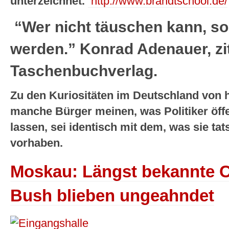
unterzeichnet.
http://www.brandtschool.de/
“Wer nicht täuschen kann, soll
werden.” Konrad Adenauer, zi
Taschenbuchverlag.
Zu den Kuriositäten im Deutschland von 
manche Bürger meinen, was Politiker öffe
lassen, sei identisch mit dem, was sie ta
vorhaben.
Moskau: Längst bekannte C
Bush blieben ungeahndet