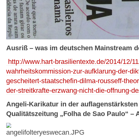
Ausriß – was im deutschen Mainstream der
http://www.hart-brasilientexte.de/2014/12/11/
wahrheitskommission-zur-aufklarung-der-di
gescheitert-staatschefin-dilma-rousseff-theo
der-streitkrafte-erzwang-nicht-die-offnung-de
Angeli-Karikatur in der auflagenstärksten
Qualitätszeitung „Folha de Sao Paulo“ – 