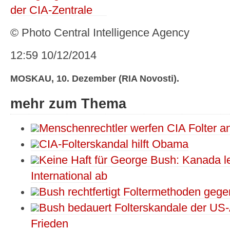
© Photo Central Intelligence Agency
12:59 10/12/2014
MOSKAU, 10. Dezember (RIA Novosti).
mehr zum Thema
Menschenrechtler werfen CIA Folter a
CIA-Folterskandal hilft Obama
Keine Haft für George Bush: Kanada 
International ab
Bush rechtfertigt Foltermethoden gege
Bush bedauert Folterskandale der US-
Frieden