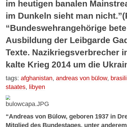
im heutigen banalen Mainstre
im Dunkeln sieht man nicht.”(
“Bundeswehrangehörige beteil
Ausbildung der Leibgarde Gad
Texte. Nazikriegsverbrecher i
kalte Krieg 2014 um die Ukrai
tags:
afghanistan
,
andreas von bülow
,
brasil
staates
,
libyen
“Andreas von Bülow, geboren 1937 in Dre
Mitglied des Bundestages, unter anderem