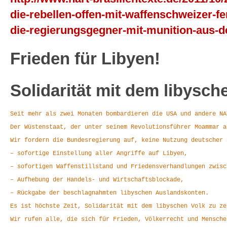
die-rebellen-offen-mit-waffenschweizer-fe
die-regierungsgegner-mit-munition-aus-d
Frieden für Libyen!
Solidarität mit dem libysch
Seit mehr als zwei Monaten bombardieren die USA und andere NAT
Der Wüstenstaat, der unter seinem Revolutionsführer Moammar al
Wir fordern die Bundesregierung auf, keine Nutzung deutscher E
– sofortige Einstellung aller Angriffe auf Libyen,
– sofortigen Waffenstillstand und Friedensverhandlungen zwi­s
– Aufhebung der Handels- und Wirtschaftsblockade,
– Rückgabe der beschlagnahmten libyschen Auslandskonten.
Es ist höchste Zeit, Solidarität mit dem libyschen Volk zu ze
Wir rufen alle, die sich für Frieden, Völkerrecht und Mensche