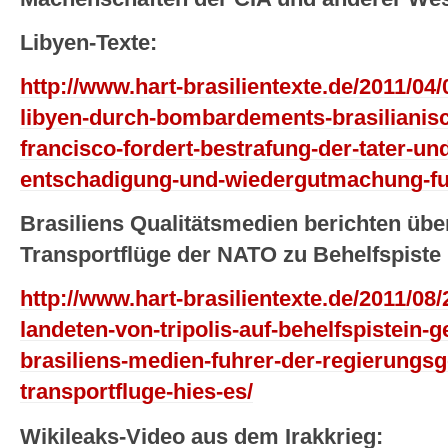
Libyen-Texte:
http://www.hart-brasilientexte.de/2011/04/
libyen-durch-bombardements-brasilianisc
francisco-fordert-bestrafung-der-tater-un
entschadigung-und-wiedergutmachung-fur-
Brasiliens Qualitätsmedien berichten üb
Transportflüge der NATO zu Behelfspiste k
http://www.hart-brasilientexte.de/2011/08
landeten-von-tripolis-auf-behelfspistein-
brasiliens-medien-fuhrer-der-regierungs
transportfluge-hies-es/
Wikileaks-Video aus dem Irakkrieg: