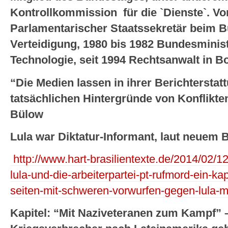
Kontrollkommission für die `Dienste`. Vo
Parlamentarischer Staatssekretär beim B
Verteidigung, 1980 bis 1982 Bundesminis
Technologie, seit 1994 Rechtsanwalt in Bo
“Die Medien lassen in ihrer Berichtersta
tatsächlichen Hintergründe von Konflikt
Bülow
Lula war Diktatur-Informant, laut neuem
http://www.hart-brasilientexte.de/2014/02/12/b
lula-und-die-arbeiterpartei-pt-rufmord-ein-k
seiten-mit-schweren-vorwurfen-gegen-lula-m
Kapitel: “Mit Naziveteranen zum Kampf” 