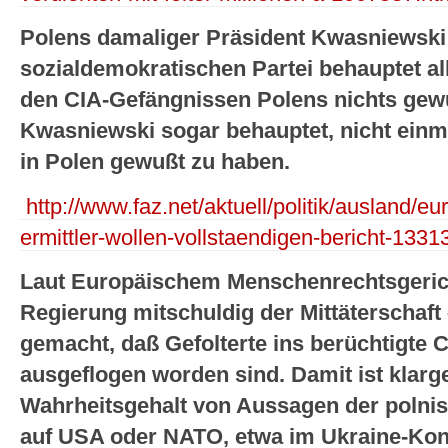
Polens damaliger Präsident Kwasniewski
sozialdemokratischen Partei behauptet all
den CIA-Gefängnissen Polens nichts ge
Kwasniewski sogar behauptet, nicht ein
in Polen gewußt zu haben.
http://www.faz.net/aktuell/politik/ausland/eur
ermittler-wollen-vollstaendigen-bericht-1331
Laut Europäischem Menschenrechtsgericht
Regierung mitschuldig der Mittäterschaft
gemacht, daß Gefolterte ins berüchtigte
ausgeflogen worden sind. Damit ist klarg
Wahrheitsgehalt von Aussagen der polni
auf USA oder NATO, etwa im Ukraine-Konte