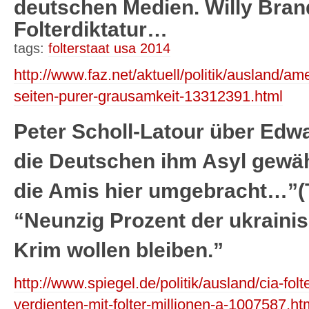
deutschen Medien. Willy Bran
Folterdiktatur…
tags:
folterstaat usa 2014
http://www.faz.net/aktuell/politik/ausland/ame
seiten-purer-grausamkeit-13312391.html
Peter Scholl-Latour über Ed
die Deutschen ihm Asyl gewähr
die Amis hier umgebracht…”(
“Neunzig Prozent der ukrainis
Krim wollen bleiben.”
http://www.spiegel.de/politik/ausland/cia-fol
verdienten-mit-folter-millionen-a-1007587.ht