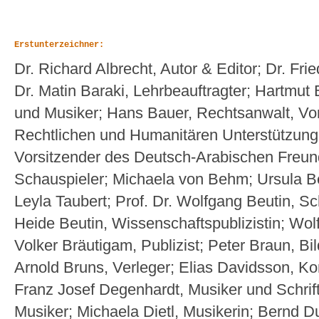
Erstunterzeichner: 
Dr. Richard Albrecht, Autor & Editor; Dr. Fried
Dr. Matin Baraki, Lehrbeauftragter; Hartmut B
und Musiker; Hans Bauer, Rechtsanwalt, Vor
Rechtlichen und Humanitären Unterstützung 
Vorsitzender des Deutsch-Arabischen Freund
Schauspieler; Michaela von Behm; Ursula Be
Leyla Taubert; Prof. Dr. Wolfgang Beutin, Schri
Heide Beutin, Wissen­schafts­publizistin; Wolfg
Volker Bräutigam, Publizist; Peter Braun, Bi
Arnold Bruns, Verleger; Elias Davidsson, Ko
Franz Josef Degenhardt, Musiker und Schrift
Musiker; Micha­ela Dietl, Musikerin; Bernd D