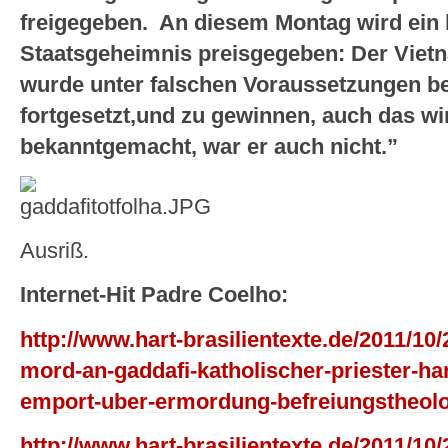
freigegeben. An diesem Montag wird ein 
Staatsgeheimnis preisgegeben: Der Vietna
wurde unter falschen Voraussetzungen b
fortgesetzt,und zu gewinnen, auch das wird 
bekanntgemacht, war er auch nicht.”
Ausriß.
Internet-Hit Padre Coelho:
http://www.hart-brasilientexte.de/2011/10
mord-an-gaddafi-katholischer-priester-ha
emport-uber-ermordung-befreiungstheolog
http://www.hart-brasilientexte.de/2011/10/2