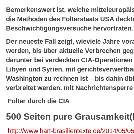
Bemerkenswert ist, welche mitteleuropäi
die Methoden des Folterstaats USA deckt
Beschwichtigungsversuche hervortraten
Der neueste Fall zeigt, wieviele Jahre vo
werden, bis über aktuelle Verbrechen ge
darunter bei verdeckten CIA-Operationen 
Libyen und Syrien, mit gerichtsverwertb
Washington zu rechnen ist – bis dahin ü
verbreitet werden, mit Nachrichtensperre
Folter durch die CIA
500 Seiten pure Grausamkeit(
http://www.hart-brasilientexte.de/2014/05/0