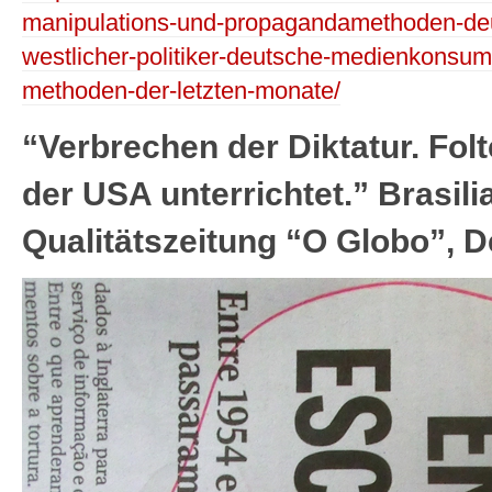
manipulations-und-propagandamethoden-de
westlicher-politiker-deutsche-medienkonsu
methoden-der-letzten-monate/
“Verbrechen der Diktatur. Folt
der USA unterrichtet.” Brasil
Qualitätszeitung “O Globo”, 