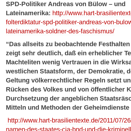
SPD-Politiker Andreas von Bülow – und
Lateinamerika:
http://www.hart-brasilientex
folterdiktatur-spd-politiker-andreas-von-bulo
lateinamerika-soldner-des-faschismus/
“Das allseits zu beobachtende Festhalten
zeigt sehr deutlich, daß ein erheblicher T
Machteliten wenig Vertrauen in die Wirksa
westlichen Staatsform, der Demokratie, d
Geltung völkerrechtlicher Regeln setzt un
Rücken des Volkes und von öffentlicher Kri
Durchsetzung der angeblichen Staatsräs
Mitteln und Methoden der Geheimdienste 
http://www.hart-brasilientexte.de/2011/07/2
namen-des-staates-cia-bnd-und-die-krimine