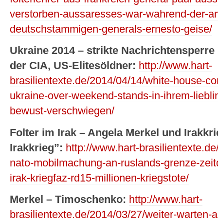
verstorben-aussaresses-war-wahrend-der-am
deutschstammigen-generals-ernesto-geise/
Ukraine 2014 – strikte Nachrichtensperre
der CIA, US-Elitesöldner:
http://www.hart-
brasilientexte.de/2014/04/14/white-house-conf
ukraine-over-weekend-stands-in-ihrem-lieb
bewust-verschwiegen/
Folter im Irak – Angela Merkel und Irakkri
Irakkrieg”:
http://www.hart-brasilientexte.d
nato-mobilmachung-an-ruslands-grenze-zeit
irak-kriegfaz-rd15-millionen-kriegstote/
Merkel – Timoschenko:
http://www.hart-
brasilientexte.de/2014/03/27/weiter-warten-a