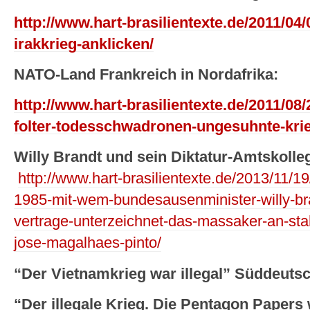
http://www.hart-brasilientexte.de/2011/04
irakkrieg-anklicken/
NATO-Land Frankreich in Nordafrika:
http://www.hart-brasilientexte.de/2011/08/
folter-todesschwadronen-ungesuhnte-kri
Willy Brandt und sein Diktatur-Amtskolle
http://www.hart-brasilientexte.de/2013/11/19/
1985-mit-wem-bundesausenminister-willy-bra
vertrage-unterzeichnet-das-massaker-an-sta
jose-magalhaes-pinto/
“Der Vietnamkrieg war illegal” Süddeutsc
“Der illegale Krieg. Die Pentagon Papers