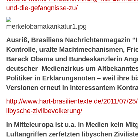
und-die-gefangnisse-zu/
Ausriß, Brasiliens Nachrichtenmagazin “I
Kontrolle, uralte Machtmechanismen, Fri
Barack Obama und Bundeskanzlerin Ange
deutscher Medienzirkus um Altbekanntes
Politiker in Erklärungsnöten – weil ihre bi
Versionen erneut in interessantem Kontras
http://www.hart-brasilientexte.de/2011/07/25/
libysche-zivilbevolkerung/
In Mitteleuropa ist u.a. in Medien kein Mitg
Luftangriffen zerfetzten libyschen Zivilist