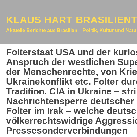
KLAUS HART BRASILIEN
Aktuelle Berichte aus Brasilien – Politik, Kultur und Nat
Folterstaat USA und der kuri
Anspruch der westlichen Sup
der Menschenrechte, von Krie
Ukrainekonflikt etc. Folter du
Tradition. CIA in Ukraine – str
Nachrichtensperre deutsche
Folter im Irak – welche deutsc
völkerrechtswidrige Aggressio
Pressesonderverbindungen – 